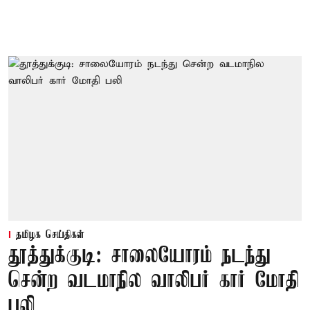
தமிழக செய்திகள்
தூத்துக்குடி: சாலையோரம் நடந்து
சென்ற வடமாநில வாலிபர் கார் மோதி
பலி