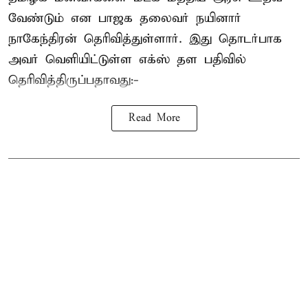
வேண்டும் என பாஜக தலைவர் நயினார்
நாகேந்திரன் தெரிவித்துள்ளார். இது தொடர்பாக
அவர் வெளியிட்டுள்ள எக்ஸ் தள பதிவில்
தெரிவித்திருப்பதாவது:-
Read More