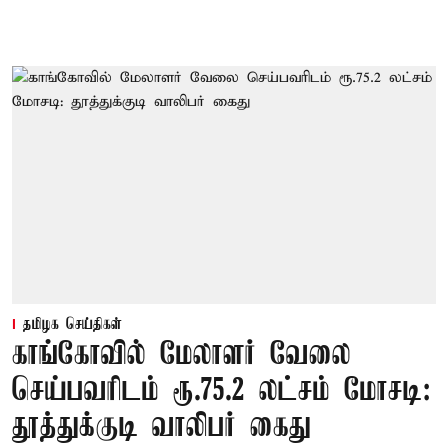
தமிழக செய்திகள்
காங்கோவில் மேலாளர் வேலை
செய்பவரிடம் ரூ.75.2 லட்சம் மோசடி:
தூத்துக்குடி வாலிபர் கைது