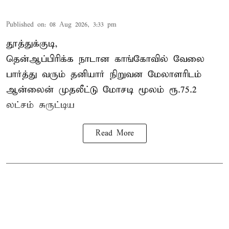
Published on
:
08 Aug 2026, 3:33 pm
தூத்துக்குடி,
தென்ஆப்பிரிக்க நாடான
காங்கோ
வில் வேலை
பார்த்து வரும் தனியார் நிறுவன மேலாளரிடம்
ஆன்லைன் முதலீட்டு மோசடி மூலம் ரூ.75.2
லட்சம் சுருட்டிய
Read More