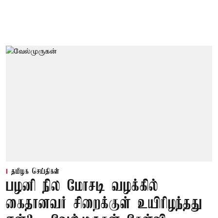
தமிழக செய்திகள்
பழனி நில மோசடி வழக்கில்
கைதானவர் சிறைக்குள் உயிரிழந்தது