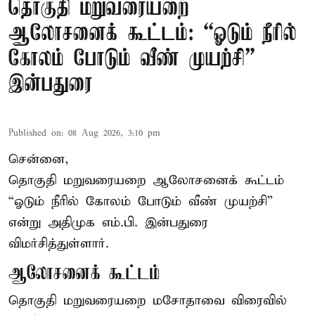
தொகுதி மறுவரையறை
ஆலோசனைக் கூட்டம்: “ஓடும் நீரில்
கோலம் போடும் வீண் முயற்சி” –
இன்பதுரை
Published on
:
08 Aug 2026, 3:10 pm
சென்னை,
தொகுதி மறுவரையறை ஆலோசனைக் கூட்டம்
“ஓடும் நீரில் கோலம் போடும் வீண் முயற்சி”
என்று அதிமுக எம்.பி. இன்பதுரை
விமர்சித்துள்ளார்.
ஆலோசனைக் கூட்டம்
தொகுதி மறுவரையறை மசோதாவை விரைவில்