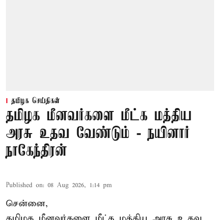
தமிழக செய்திகள்
தமிழக மீனவர்களை மீட்க மத்திய
அரசு உதவ வேண்டும் - நயினார்
நாகேந்திரன்
Published on
:
08 Aug 2026, 1:14 pm
சென்னை,
தமிழக மீனவர்களை
மீட்க மத்திய அரசு உதவ