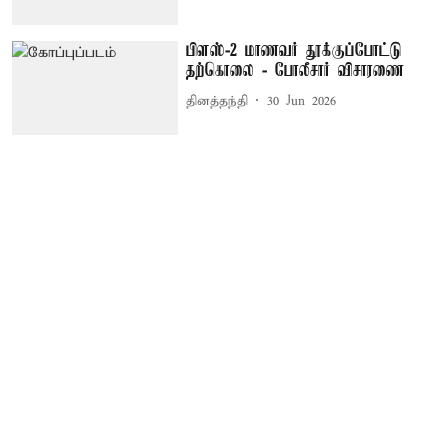
பிளஸ்-2 மாணவர் தூக்குப்போட்டு
தற்கொலை - போலீசார் விசாரணை
தினத்தந்தி
30 Jun 2026