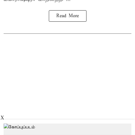
Read More
X