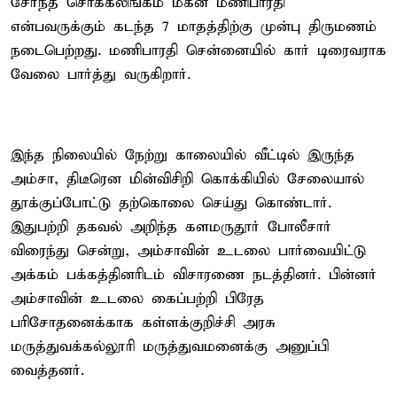
சேர்ந்த சொக்கலிங்கம் மகன் மணிபாரதி
என்பவருக்கும் கடந்த 7 மாதத்திற்கு முன்பு திருமணம்
நடைபெற்றது. மணிபாரதி சென்னையில் கார் டிரைவராக
வேலை பார்த்து வருகிறார்.
இந்த நிலையில் நேற்று காலையில் வீட்டில் இருந்த
அம்சா, திடீரென மின்விசிறி கொக்கியில் சேலையால்
தூக்குப்போட்டு தற்கொலை செய்து கொண்டார்.
இதுபற்றி தகவல் அறிந்த களமருதூர் போலீசார்
விரைந்து சென்று, அம்சாவின் உடலை பார்வையிட்டு
அக்கம் பக்கத்தினரிடம் விசாரணை நடத்தினர். பின்னர்
அம்சாவின் உடலை கைப்பற்றி பிரேத
பரிசோதனைக்காக கள்ளக்குறிச்சி அரசு
மருத்துவக்கல்லூரி மருத்துவமனைக்கு அனுப்பி
வைத்தனர்.