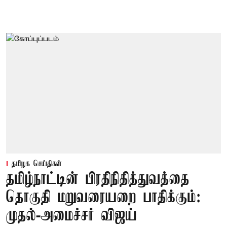
தமிழக செய்திகள்
தமிழ்நாட்டின் பிரதிநிதித்துவத்தை
தொகுதி மறுவரையறை பாதிக்கும்:
முதல்-அமைச்சர் விஜய்