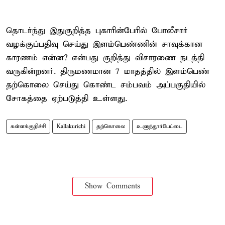
தொடர்ந்து இதுகுறித்த புகாரின்பேரில் போலீசார்
வழக்குப்பதிவு செய்து இளம்பெண்ணின் சாவுக்கான
காரணம் என்ன? என்பது குறித்து விசாரணை நடத்தி
வருகின்றனர். திருமணமான 7 மாதத்தில் இளம்பெண்
தற்கொலை செய்து கொண்ட சம்பவம் அப்பகுதியில்
சோகத்தை ஏற்படுத்தி உள்ளது.
கள்ளக்குறிச்சி
Kallakurichi
தற்கொலை
உளுந்தூர்பேட்டை
Show Comments