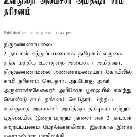
உள்துறை அமைச்சர் அமித்ஷா சாமி
தரிசனம்
Published on
:
08 Aug 2026, 12:43 pm
திருவண்ணாமலை:
2 நாட்கள் சுற்றுப்பயணமாக தமிழகம் வருகை
தந்த மத்திய உள்துறை அமைச்சர் அமித்ஷா,
திருவண்ணாமலை அண்ணாமலையார் கோயிலில்
சாமி தரிசனம் செய்தார். அப்போது அவர்
அருணாச்சலேசுவரர் அபிஷேக பூஜையில் கலந்து
கொண்டு சாமி தரிசனம் செய்தார். மத்திய
உள்துறை அமைச்சர் அமித்ஷா தமிழகம் மற்றும்
புதுவையில் இன்று மற்றும் நாளை என 2 நாட்கள்
சுற்றுப்பயணம் மேற்கொள்கிறார். இதற்காக இன்று
மகாராஷ்டிரா மாநிலத்தி ...