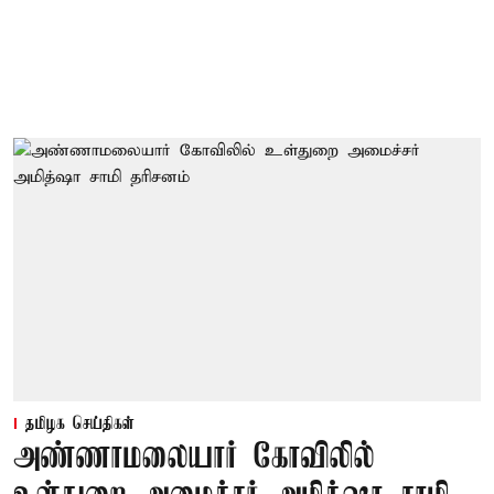
தமிழக செய்திகள்
அண்ணாமலையார் கோவிலில்