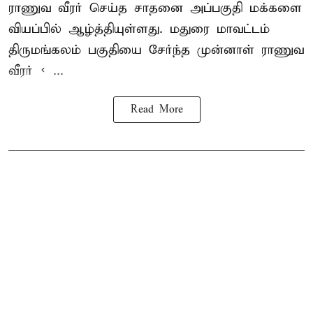
ராணுவ வீரர் செய்த சாதனை அப்பகுதி மக்களை
வியப்பில் ஆழ்த்தியுள்ளது. மதுரை மாவட்டம்
திருமங்கலம் பகுதியை சேர்ந்த
முன்னாள் ராணுவ
வீரர் < ...
Read More