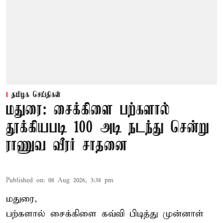
தமிழக செய்திகள்
மதுரை: சைக்கிளை பற்களால்
தூக்கியபடி 100 அடி நடந்து சென்று
ராணுவ வீரர் சாதனை
Published on
:
08 Aug 2026, 3:38 pm
மதுரை,
பற்களால் சைக்கிளை கவ்வி பிடித்து முன்னாள்