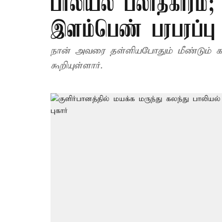
பாலியல் பலாத்காரம்
இளம்பெண் பரபரப்பு ப
நான் அவரை தள்ளியபோதும் மீண்டும் 
கூறியுள்ளார்.