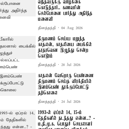
வந்தவருக்கு வாழ்க்கை
கொடுத்தார்.. கணவரின்
செல்போனை பார்த்து அதிர்ந்த
மனைவி
தினத்தந்தி
04 Aug 2026
திருமணம் செய்ய மறுத்த
காதலன், காதலியை பைக்கில்
தரதரவென இழுத்து சென்ற
கொடூரம்
தினத்தந்தி
28 Jul 2026
காதலன் வேறொரு பெண்ணை
திருமணம் செய்த விரக்தியில்
இளம்பெண் தூக்குப்போட்டு
தற்கொலை
தினத்தந்தி
24 Jul 2026
1993-ல் ஏப்ரல் 14, 15-ம்
தேதிகளில் நடந்தது என்ன..? -
ம.தி.மு.க. பொதுச் செயலாளர்