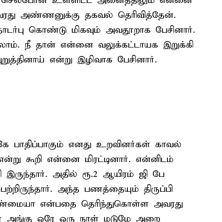
ும் செல்போன் உள்ளிட்ட அனைத்திலும் என்னை
வரது அண்ணனுக்கு தகவல் தெரிவித்தேன்.
ர்பு கொண்டு மிகவும் அவதூறாக பேசினார்.
ாம். நீ தான் என்னை வலுக்கட்டாயக இறுக்கி
றுத்தினாய் என்று இழிவாக பேசினார்.
கே பாதிப்பாகும் எனது உறவினர்கள் காவல்
்று கூறி என்னை மிரட்டினார். என்னிடம்
இருந்தார். அதில் ரூ.2 ஆயிரம் ஜி பே
ற்றிருந்தார். அந்த பணத்தையும் திருப்பி
உண்மையா என்பதை தெரிந்துகொள்ள அவரது
ர் அங்கு ஒரே ஒரு நாள் மடுமே அறை