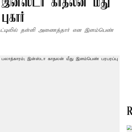
; இன்ஸ்டா காதலன் மீது
ுகார்
கட்டிலில் தள்ளி அணைத்தார் என இளம்பெண்
R