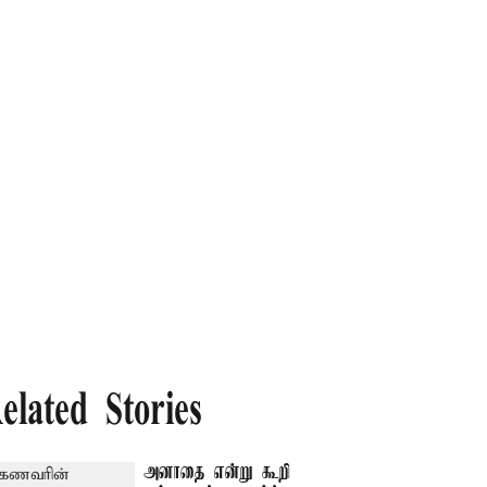
elated Stories
அனாதை என்று கூறி