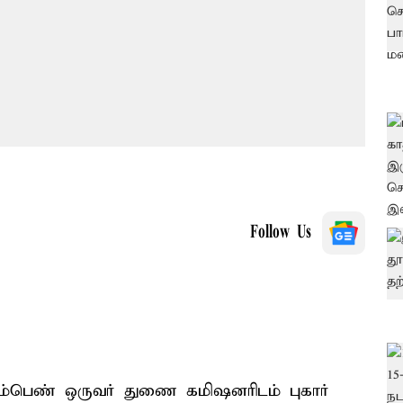
Follow Us
பெண் ஒருவர் துணை கமிஷனரிடம் புகார்