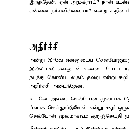
இருந்தேன். ஏன் அழுகிறாய்? நான் உ
என்னை நம்பவில்லையா? என்று கூறினார்
அதிர்ச்சி
அன்று இரவே என்னுடைய செல்போனுக்கு 
இல்லாமல் என்னுடன் சண்டை போட்டார். அ
நடந்து கொண்ட விதம் தவறு என்று கூறி 
அதிர்ச்சி அடைந்தேன்.
உடனே அவரை செல்போன் மூலமாக த
பிளாக் செய்துவிடுவேன் என்று கூறி ஒரு
செல்போன் மூலமாகவும் குறுஞ்செய்தி 