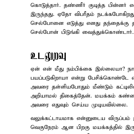
கொடுத்தார். தண்ணீர் குடித்த பின்னர் 
இருந்தது. ஏதோ விபரீதம் நடக்கபோகி
செல்போனை எடுத்து எனது தந்தைக்கு 
செல்போன் பிடுங்கி வைத்துக்கொண்டார்.
உடலுறவு
ஏன் என் மீது நம்பிக்கை இல்லையா? ந
பயப்படுகிறாயா என்று பேசிக்கொண்டே
அவரை தள்ளியபோதும் மீண்டும் கட்டில
அறியாமல் திகைத்தேன். மயக்கம் கண்
அவரை எதுவும் செய்ய முடியவில்லை.
வலுக்கட்டாயமாக என்னுடைய விருப்பம்
வெகுநேரம் ஆன பிறகு மயக்கத்தில் இரு