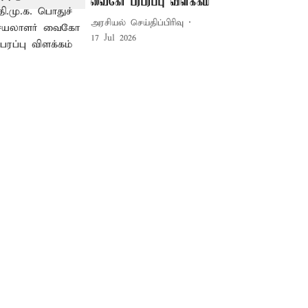
வைகோ பரபரப்பு விளக்கம்
அரசியல் செய்திப்பிரிவு
17 Jul 2026