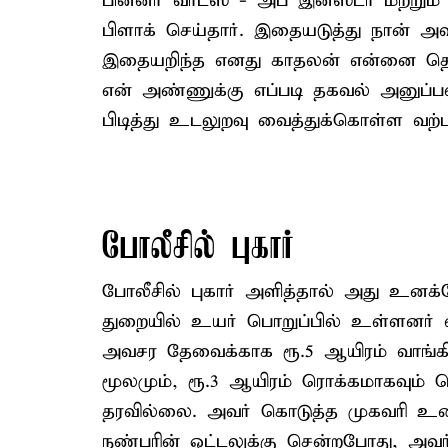
பின்னர் வாட்ஸ் - அப் இன்ஸ்டா மற்ற
பிளாக் செய்தார். இதையடுத்து நான் அ
இதையறிந்த எனது காதலன் என்னை தொட
என் அண்ணுக்கு எப்படி தகவல் அனுப்பல
பிடித்து உடலுறவு வைத்துக்கொள்ள வற்பு
போலீசில் புகார்
போலீசில் புகார் அளித்தால் அது உனக்
துறையில் உயர் பொறுப்பில் உள்ளனர் என
அவசர தேவைக்காக ரூ.5 ஆயிரம் வாங்கி 
மூலமும், ரூ.3 ஆயிரம் ரொக்கமாகவும் பெ
தரவில்லை. அவர் கொடுத்த முகவரி 
நண்பரின் ஓட்டலுக்கு சென்றபோது, அவ