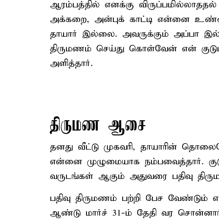
ஆரம்பத்தில் எனக்கு விருப்பமில்லாததல்
அக்கறை, அன்புக் காட்டி என்னை உண்ம
தாயார் இல்லை. அவருக்கும் அப்பா இல
திருமணம் செய்து கொள்வேன் என் குடும்
அளித்தார்.
திருமண ஆசை
தனது வீட்டு முகவரி, தாயாரின் தொலை
என்னை முழுமையாக நம்பவைத்தார். குட
வருடங்கள் ஆகும் அதுவரை பதிவு திரு
பதிவு திருமணம் பற்றி பேச வேண்டும் எ
ஆண்டு மார்ச் 31-ம் தேதி வர சொன்னார்