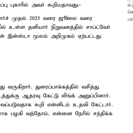
்பு புகாரில் அவர் கூறியதாவது:-
 மார்ச் முதல் 2025 வரை ஜூலை வரை
ில் உள்ள தனியார் நிறுவனத்தில் சாப்ட்வேர்
் இன்ஸ்டா மூலம் அறிமுகம் ஏற்பட்டது.
 வருகிறார். துரைப்பாக்கத்தில் வசித்து
த்துக்கு ஆதரவு கேட்டு லிங்க் அனுப்பினார்.
ப்படுவதாக கூறி என்னிடம் உதவி கேட்டார்.
ாக பழகி வந்தோம். என்னை நேரில் சந்திக்க