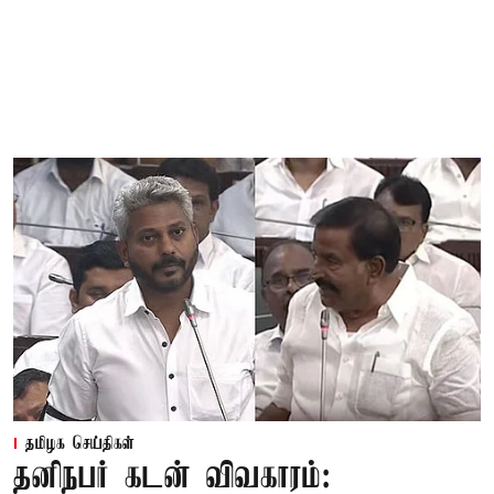
தமிழக செய்திகள்
தனிநபர் கடன் விவகாரம்: