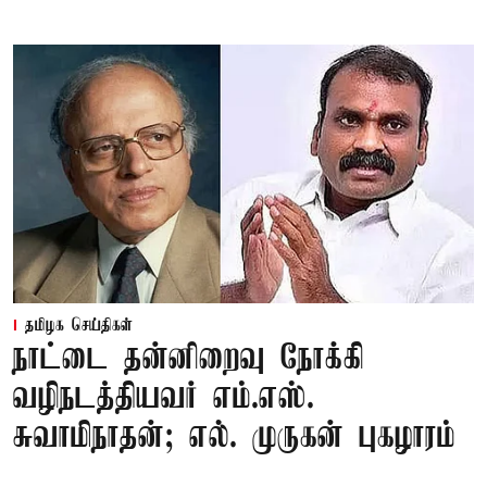
தமிழக செய்திகள்
நாட்டை தன்னிறைவு நோக்கி
வழிநடத்தியவர் எம்.எஸ்.
சுவாமிநாதன்; எல். முருகன் புகழாரம்