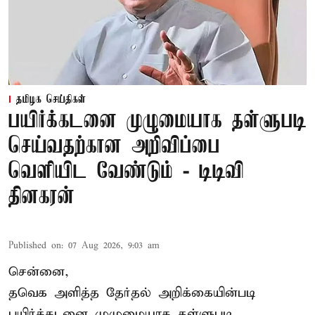
தமிழக செய்திகள்
பயிர்க்கடனை முழுமையாக தள்ளுபடி
செய்வதற்கான அறிவிப்பை
வெளியிட வேண்டும் - டிடிவி
தினகரன்
Published on
:
07 Aug 2026, 9:03 am
சென்னை,
தவெக அளித்த தேர்தல் அறிக்கையின்படி
பயிர்க்கடனை முழுமையாக தள்ளுபடி