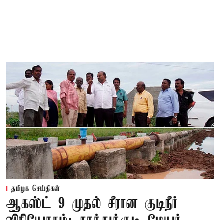
தமிழக செய்திகள்
ஆகஸ்ட் 9 முதல் சீரான குடிநீர்