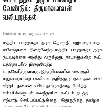
கூட்டத்தில் திமுக பங்கேற்க
வேண்டும்: திருமாவளவன்
வலியுறுத்தல்
Published on
:
07 Aug 2026, 9:34 am
மத்திய பா.ஜனதா அரசு தொகுதி மறுவரையறை
மசோதாவை நிறைவேற்ற மத்திய பா.ஜனதா அரசு
நடவடிக்கை எடுத்து வருகிறது. நாடாளுமன்ற கூட்
டத்தொடரில் நிறைவேற்ற
உத்தேசித்துள்ளது.இந்தநிலையில் தொகுதி
மறுவரையறை பணிகள் குறித்து முதல்-அமைச்சர்
விஜய் தலைமையில் தமிழகத்தை சேர்ந்த
எம்.பி.க்களுடன் கலந்தாய்வு கூட்டம் நடத்த
ஏற்பாடு செய்யப்பட்டுள்ளது. இதுகுறித்து தமிழக