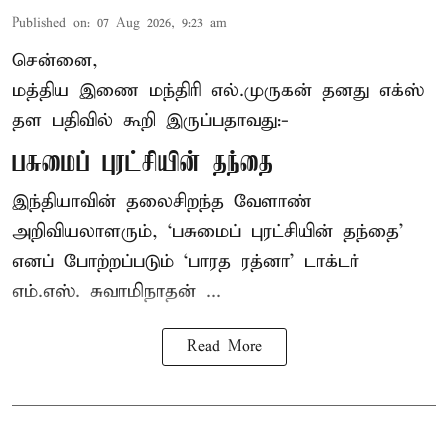
Published on
:
07 Aug 2026, 9:23 am
சென்னை,
மத்திய இணை மந்திரி
எல்.முருகன்
தனது எக்ஸ்
தள பதிவில் கூறி இருப்பதாவது:-
பசுமைப் புரட்சியின் தந்தை
இந்தியாவின் தலைசிறந்த வேளாண்
அறிவியலாளரும், ‘பசுமைப் புரட்சியின் தந்தை’
எனப் போற்றப்படும் ‘பாரத ரத்னா’ டாக்டர்
எம்.எஸ். சுவாமிநாதன் ...
Read More