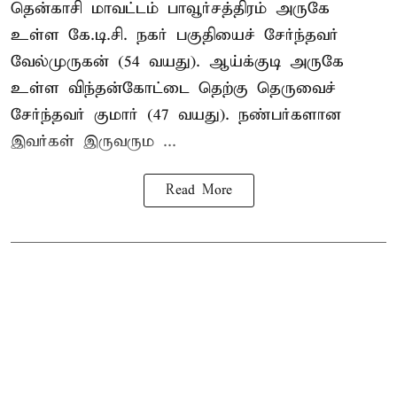
தென்காசி மாவட்டம் பாவூர்சத்திரம் அருகே
உள்ள கே.டி.சி. நகர் பகுதியைச் சேர்ந்தவர்
வேல்முருகன் (54 வயது). ஆய்க்குடி அருகே
உள்ள விந்தன்கோட்டை தெற்கு தெருவைச்
சேர்ந்தவர் குமார் (47 வயது). நண்பர்களான
இவர்கள் இருவரும ...
Read More