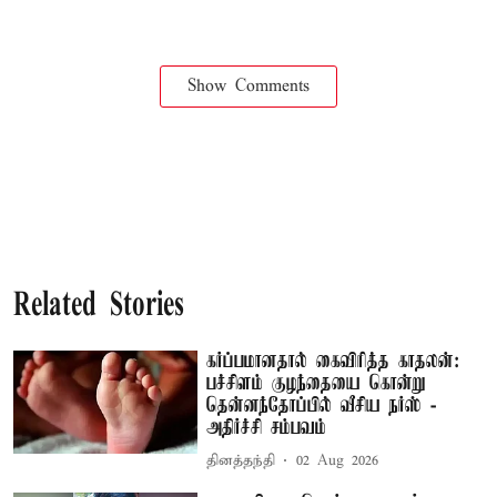
Show Comments
Related Stories
கர்ப்பமானதால் கைவிரித்த காதலன்:
பச்சிளம் குழந்தையை கொன்று
தென்னந்தோப்பில் வீசிய நர்ஸ் -
அதிர்ச்சி சம்பவம்
தினத்தந்தி
02 Aug 2026