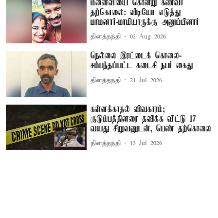
மனைவியை கொன்று கணவர்
தற்கொலை: வீடியோ எடுத்து
மாமனார்-மாமியாருக்கு அனுப்பினார்
தினத்தந்தி
02 Aug 2026
நெல்லை இரட்டைக் கொலை-
சம்பந்தப்பட்ட கடைசி நபர் கைது
தினத்தந்தி
21 Jul 2026
கள்ளக்காதல் விவகாரம்;
குடும்பத்தினரை தவிக்க விட்டு 17
வயது சிறுவனுடன், பெண் தற்கொலை
தினத்தந்தி
13 Jul 2026