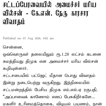
சட்டப்பேரவையில் அமைச்சர் மரிய
வில்சன் - கே.என். நேரு காரசார
விவாதம்
Published on
:
07 Aug 2026, 9:02 am
சென்னை,
ஒவ்வொருவர் தலையிலும் ரூ.1.28 லட்சம் கடனை
சுமத்தியது திமுக என அமைச்சர் மரிய வில்சன்
கூறியுள்ளார்.
சட்டசபையில் பட்ஜெட் மீதான பொது விவாதம்
இன்று நடைபெற்று வருகிறது. இந்நிலையில்
சட்டமன்றத்தில் பேசிய திமுக எம்.எல்.ஏ ரகுபதி,
"அப்பாவைக் காணோம் எனப் பேசுகிறீர்களே...
மகளிர் உரிமைத்தொகை, விடியல் பயணம், நான்