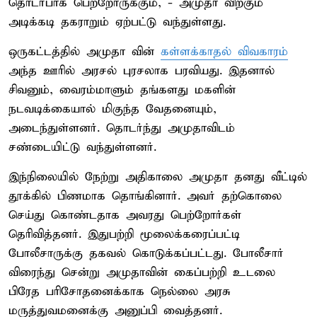
தொடர்பாக பெற்றோருக்கும், - அமுதா விற்கும்
அடிக்கடி தகராறும் ஏற்பட்டு வந்துள்ளது.
ஒருகட்டத்தில் அமுதா வின்
கள்ளக்காதல் விவகாரம்
அந்த ஊரில் அரசல் புரசலாக பரவியது. இதனால்
சிவனும், வைரம்மாளும் தங்களது மகளின்
நடவடிக்கையால் மிகுந்த வேதனையும்,
அடைந்துள்ளனர். தொடர்ந்து அமுதாவிடம்
சண்டையிட்டு வந்துள்ளனர்.
இந்நிலையில் நேற்று அதிகாலை அமுதா தனது வீட்டில்
தூக்கில் பிணமாக தொங்கினார். அவர் தற்கொலை
செய்து கொண்டதாக அவரது பெற்றோர்கள்
தெரிவித்தனர். இதுபற்றி மூலைக்கரைப்பட்டி
போலீசாருக்கு தகவல் கொடுக்கப்பட்டது. போலீசார்
விரைந்து சென்று அமுதாவின் கைப்பற்றி உடலை
பிரேத பரிசோதனைக்காக நெல்லை அரசு
மருத்துவமனைக்கு அனுப்பி வைத்தனர்.