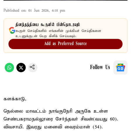
Published on
:
01 Jun 2026, 4:18 pm
தினத்தந்தியை கூகுளில் பின்தொடரவும்
கூகுள் செய்திகளில் எங்களின் முக்கியச் செய்திகளை
உடனுக்குடன் பெற கிளிக் செய்யவும்.
Add as Preferred Source
Follow Us
களக்காடு,
நெல்லை மாவட்டம் நாங்குநேரி அருகே உள்ள
செண்பகராமநல்லூரை சேர்ந்தவர் சிவன்(வயது 60).
விவசாயி. இவரது மனைவி வைரம்மாள் (54).