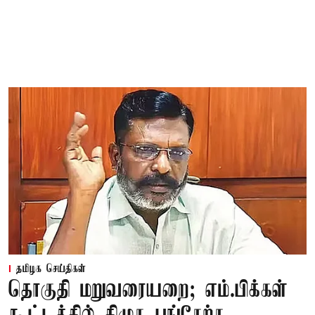
தமிழக செய்திகள்
தொகுதி மறுவரையறை; எம்.பிக்கள்