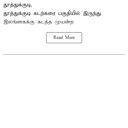
தூத்துக்குடி,
தூத்துக்குடி
கடற்கரை பகுதியில் இருந்து
இலங்கை
க்கு கடத்த முயன்ற
Read More