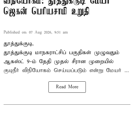
விநியோகம்: தூத்துக்குடி மேயர்
ஜெகன் பெரியசாமி உறுதி
Published on
:
07 Aug 2026, 9:51 am
தூத்துக்குடி,
தூத்துக்குடி மாநகராட்சி
ப் பகுதிகள் முழுவதும்
ஆகஸ்ட் 9-ம் தேதி முதல் சீரான முறையில்
குடிநீர் விநியோகம் செய்யப்படும் என்று மேயர் ...
Read More