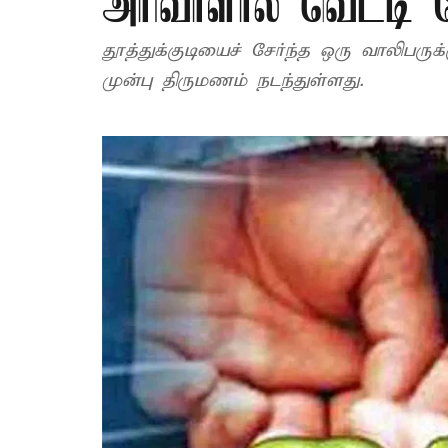
அரிவாளால் வெட்டி ச
தூத்துக்குடியைச் சேர்ந்த ஒரு வாலிபரு
முன்பு திருமணம் நடந்துள்ளது.