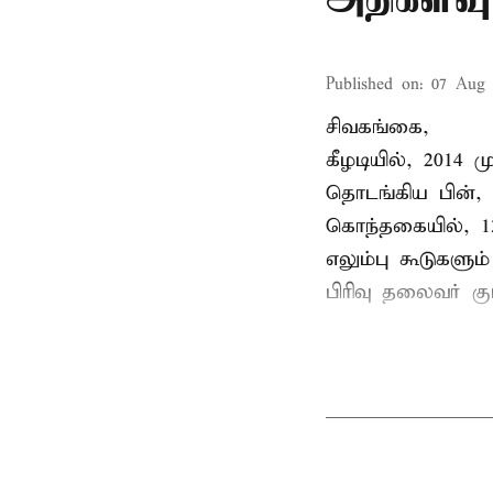
Published on
:
07 Aug 
சிவகங்கை,
கீழடியில், 2014
தொடங்கிய பின்,
கொந்தகையில், 13
எலும்பு கூடுகள
பிரிவு தலைவர் 