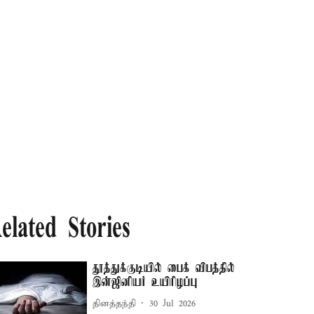
elated Stories
தூத்துக்குடியில் பைக் விபத்தில்
இன்ஜினியர் உயிரிழப்பு
தினத்தந்தி
30 Jul 2026