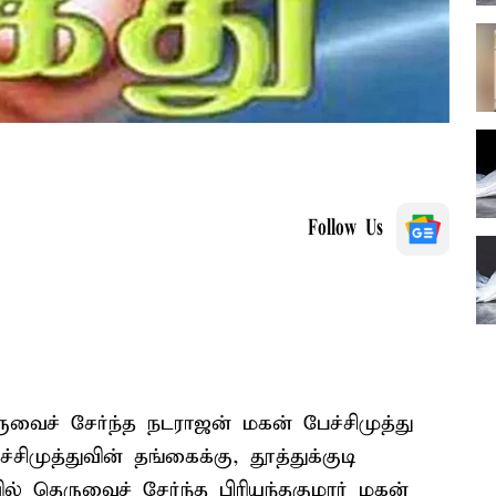
Follow Us
ருவைச் சேர்ந்த நடராஜன் மகன் பேச்சிமுத்து
ிமுத்துவின் தங்கைக்கு, தூத்துக்குடி
் தெருவைச் சேர்ந்த பிரியந்தகுமார் மகன்