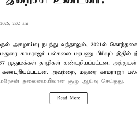
2026, 2:02 am
 முதல் அகழாய்வு நடந்து வந்தாலும், 2021ல் கொந்தக
 மதுரை காமராஜர் பல்கலை மரபணு பிரிவும் இதில்
7 முதுமக்கள் தாழிகள் கண்டறியப்பட்டன. அத்துடன்
ும் கண்டறியப்பட்டன. அவற்றை, மதுரை காமராஜர் 
குமரேசன் தலைமையிலான குழு ஆய்வு செய்தது.
Read More