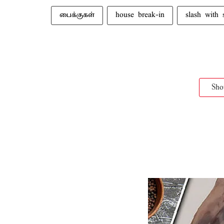
பைக்குகள்
house break-in
slash with 
Sh