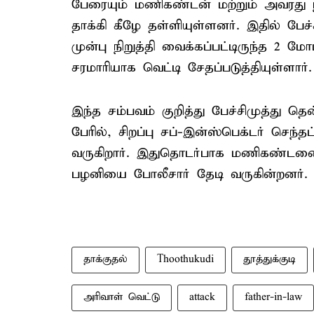
பேரையும் மணிகண்டன் மற்றும் அவரது
தாக்கி கீழே தள்ளியுள்ளனர். இதில் பேச்சி
முன்பு நிறுத்தி வைக்கப்பட்டிருந்த 2 
சரமாரியாக வெட்டி சேதப்படுத்தியுள்ளார்.
இந்த சம்பவம் குறித்து பேச்சிமுத்து த
பேரில், சிறப்பு சப்-இன்ஸ்பெக்டர் செந்
வருகிறார். இதுதொடர்பாக மணிகண்டனை
பழனியை போலீசார் தேடி வருகின்றனர்.
தாக்குதல்
Thoothukudi
தூத்துக்குடி
அரிவாள் வெட்டு
attack
father-in-law