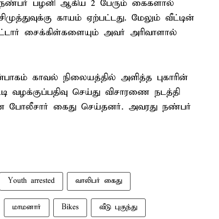
 நண்பர் பழனி ஆகிய 2 பேரும் கைகளால்
முத்துவுக்கு காயம் ஏற்பட்டது. மேலும் வீட்டின்
மோட்டார் சைக்கிள்களையும் அவர் அரிவாளால்
ென்பாகம் காவல் நிலையத்தில் அளித்த புகாரின்
தட்டி வழக்குப்பதிவு செய்து விசாரணை நடத்தி
 போலீசார் கைது செய்தனர். அவரது நண்பர்
Youth arrested
வாலிபர் கைது
மாமனார்
Bikes
வீடு புகுந்து