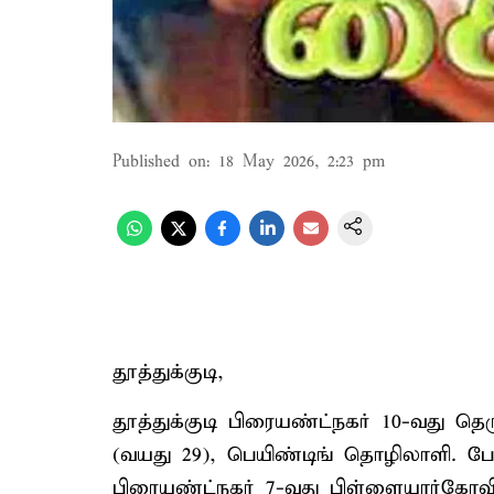
Published on
:
18 May 2026, 2:23 pm
தூத்துக்குடி,
தூத்துக்குடி பிரையண்ட்நகர் 10-வது தெ
(வயது 29), பெயிண்டிங் தொழிலாளி. பேச்ச
பிரையண்ட்நகர் 7-வது பிள்ளையார்கோவில