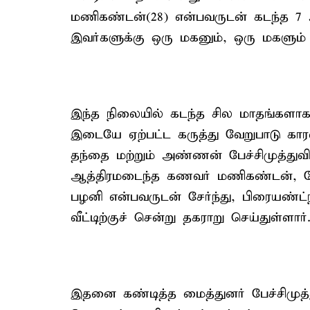
மணிகண்டன்(28) என்பவருடன் கடந்த 7 ஆ
இவர்களுக்கு ஒரு மகனும், ஒரு மகளும
இந்த நிலையில் கடந்த சில மாதங்களா
இடையே ஏற்பட்ட கருத்து வேறுபாடு க
தந்தை மற்றும் அண்ணன் பேச்சிமுத்துவின்
ஆத்திரமடைந்த கணவர் மணிகண்டன், நே
பழனி என்பவருடன் சேர்ந்து, பிரையண்ட்
வீட்டிற்குச் சென்று தகராறு செய்துள்ளார்
இதனை கண்டித்த மைத்துனர் பேச்சிமுத