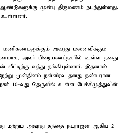
ண்டுகளுக்கு முன்பு திருமணம் நடந்துள்ளது.
் உள்ளனர்.
க மணிகண்டனுக்கும் அவரது மனைவிக்கும்
ாரணமாக, அவர் பிரையண்ட்நகரில் உள்ள தனது
 வீட்டிற்கு வந்து தங்கியுள்ளார். இதனால்
ற்று முன்தினம் நள்ளிரவு தனது நண்பரான
நகர் 10-வது தெருவில் உள்ள பேச்சிமுத்துவின்
.
்து மற்றும் அவரது தந்தை நடராஜன் ஆகிய 2