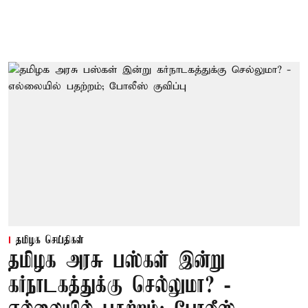
தமிழக செய்திகள்
தமிழக அரசு பஸ்கள் இன்று
கர்நாடகத்துக்கு செல்லுமா? -