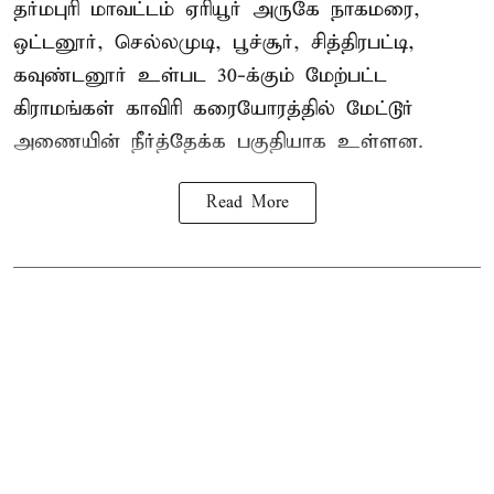
தர்மபுரி மாவட்டம் ஏரியூர் அருகே நாகமரை,
ஒட்டனூர், செல்லமுடி, பூச்சூர், சித்திரபட்டி,
கவுண்டனூர் உள்பட 30-க்கும் மேற்பட்ட
கிராமங்கள் காவிரி கரையோரத்தில் மேட்டூர்
அணையின் நீர்த்தேக்க பகுதியாக உள்ளன.
Read More