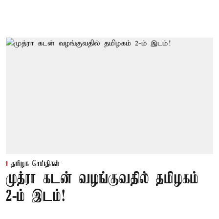
தமிழக செய்திகள்
முத்ரா கடன் வழங்குவதில் தமிழகம்
2-ம் இடம்!