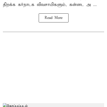
திறக்க கர்நாடக விவசாயிகளும், கன்னட அ ...
Read More