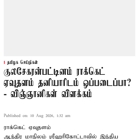
தமிழக செய்திகள்
குலசேகரன்பட்டினம் ராக்கெட்
ஏவுதளம் தனியாரிடம் ஒப்படைப்பா?
- விஞ்ஞானிகள் விளக்கம்
Published on
:
10 Aug 2026, 1:32 am
ராக்கெட் ஏவுதளம்
ஆந்திர மாநிலம் ஸ்ரீஹரிகோட்டாவில் இந்திய