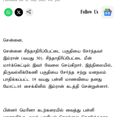
Published on
:
22 May 2026, 9:47 pm
Follow Us
சென்னை,
சென்னை சிந்தாதிரிப்பேட்டை பகுதியை சேர்ந்தவர்
இம்ரான் (வயது 30). சிந்தாதிரிப்பேட்டை மீன்
மார்க்கெட்டில் இவர் வேலை செய்கிறார். இந்நிலையில்,
திருவல்லிக்கேணி பகுதியை சேர்ந்த சற்று மனநலம்
பாதிக்கப்பட்ட 19 வயது பள்ளி மாணவியை தனது
மோட்டார் சைக்கிளில் இம்ரான் கடத்தி சென்றுள்ளார்.
பின்னர் மெரினா கடற்கரையில் வைத்து பள்ளி