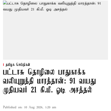
தமிழக செய்திகள்
பட்டாசு தொழிலை பாதுகாக்க
வலியுறுத்தி மாரத்தான்: 91 வயது
முதியவர் 21 கி.மீ. ஓடி அசத்தல்
Published on
:
10 Aug 2026, 1:20 am