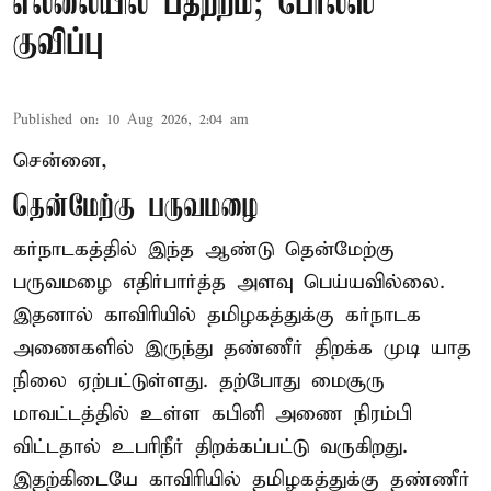
எல்லையில் பதற்றம்; போலீஸ்
குவிப்பு
Published on
:
10 Aug 2026, 2:04 am
சென்னை,
தென்மேற்கு பருவமழை
கர்நாடகத்தில் இந்த ஆண்டு தென்மேற்கு
பருவமழை எதிர்பார்த்த அளவு பெய்யவில்லை.
இதனால் காவிரியில் தமிழகத்துக்கு கர்நாடக
அணைகளில் இருந்து தண்ணீர் திறக்க முடி யாத
நிலை ஏற்பட்டுள்ளது. தற்போது மைசூரு
மாவட்டத்தில் உள்ள கபினி அணை நிரம்பி
விட்டதால் உபரிநீர் திறக்கப்பட்டு வருகிறது.
இதற்கிடையே காவிரியில் தமிழகத்துக்கு தண்ணீர்