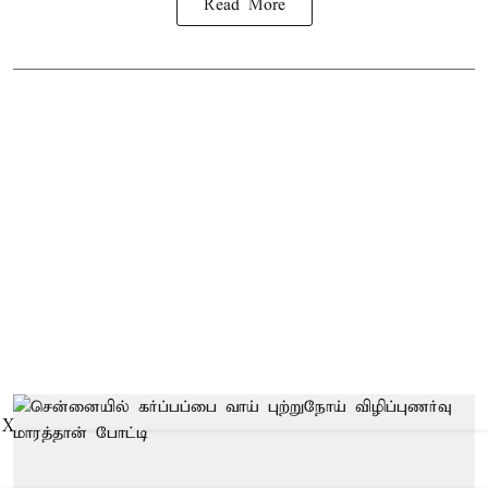
Read More
X