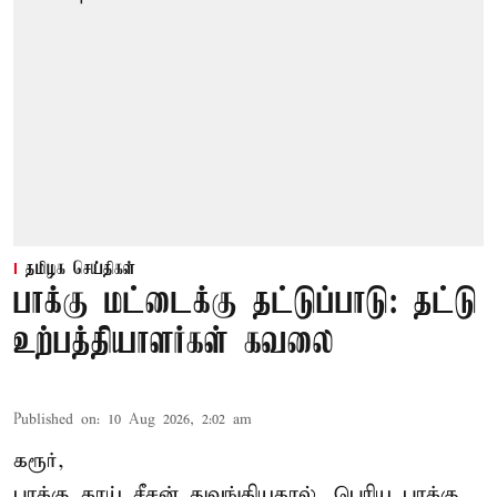
தமிழக செய்திகள்
பாக்கு மட்டைக்கு தட்டுப்பாடு: தட்டு
உற்பத்தியாளர்கள் கவலை
Published on
:
10 Aug 2026, 2:02 am
கரூர்,
பாக்கு காய் சீசன் துவங்கியதால், பெரிய பாக்கு