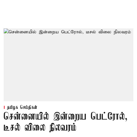
தமிழக செய்திகள்
சென்னையில் இன்றைய பெட்ரோல்,
டீசல் விலை நிலவரம்