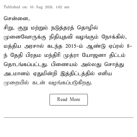
Published on
:
10 Aug 2026, 1:02 am
சென்னை,
சிறு, குறு மற்றும் நடுத்தரத் தொழில்
முனைவோருக்கு நிதியுதவி வழங்கும் நோக்கில்,
மத்திய அரசால் கடந்த 2015-ம் ஆண்டு ஏப்ரல் 8-
ந் தேதி பிரதம மந்திரி முத்ரா யோஜனா திட்டம்
தொடங்கப்பட்டது. பிணையம் அல்லது சொத்து
அடமானம் ஏதுமின்றி இத்திட்டத்தில் எளிய
முறையில் கடன் வழங்கப்படுகிறது.
Read More