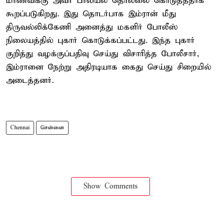
மாணவிக்கு அவர் பாலியல் தொல்லை கொடுத்ததாக
கூறப்படுகிறது. இது தொடர்பாக இம்ரான் மீது
திருவல்லிக்கேணி அனைத்து மகளிர் போலீஸ்
நிலையத்தில் புகார் கொடுக்கப்பட்டது. இந்த புகார்
குறித்து வழக்குப்பதிவு செய்து விசாரித்த போலீசார்,
இம்ரானை நேற்று அதிரடியாக கைது செய்து சிறையில்
அடைத்தனர்.
Chennai
சென்னை
Show Comments