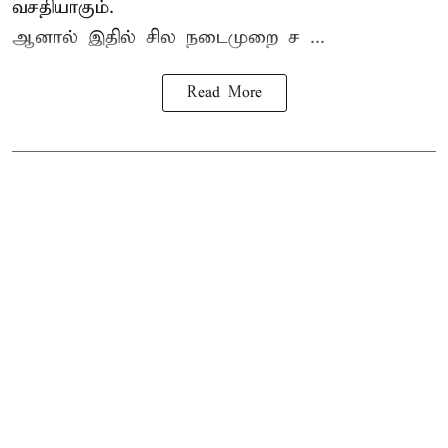
வசதியாகும்.
ஆனால் இதில் சில நடைமுறை ச ...
Read More