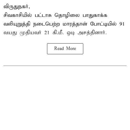
விருதுநகர்,
சிவகாசியில் பட்டாசு தொழிலை பாதுகாக்க
வலியுறுத்தி நடைபெற்ற மாரத்தான் போட்டியில் 91
வயது முதியவர் 21 கி.மீ. ஓடி அசத்தினார்.
Read More