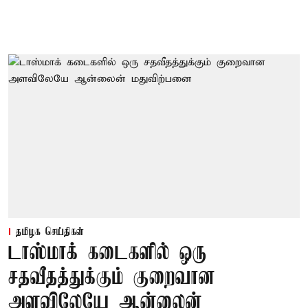
தமிழக செய்திகள்
டாஸ்மாக் கடைகளில் ஒரு
சதவீதத்துக்கும் குறைவான
அளவிலேயே ஆன்லைன்