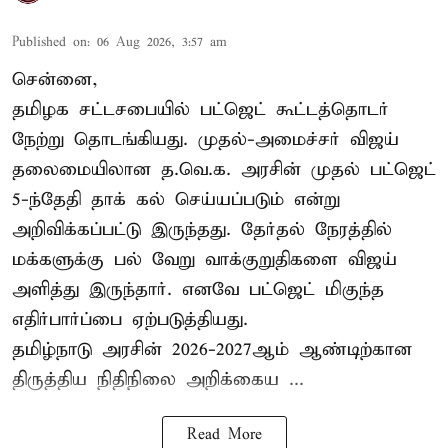
Published on
:
06 Aug 2026, 3:57 am
சென்னை,
தமிழக சட்டசபையில் பட்ஜெட் கூட்டத்தொடர்
நேற்று தொடங்கியது. முதல்-அமைச்சர் விஜய்
தலைமையிலான த.வெ.க. அரசின் முதல் பட்ஜெட்
5-ந்தேதி தாக் கல் செய்யப்படும் என்று
அறிவிக்கப்பட்டு இருந்தது. தேர்தல் நேரத்தில்
மக்களுக்கு பல் வேறு வாக்குறுதிகளை விஜய்
அளித்து இருந்தார். எனவே பட்ஜெட் மிகுந்த
எதிர்பார்ப்பை ஏற்படுத்தியது.
தமிழ்நாடு அரசின் 2026-2027ஆம் ஆண்டிற்கான
திருத்திய நிதிநிலை அறிக்கைய ...
Read More