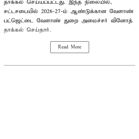
தாக்கல் செய்யப்பட்டது. இந்த நிலையில்,
சட்டசபையில் 2026-27-ம் ஆண்டுக்கான வேளாண்
பட்ஜெட்டை வேளாண் துறை அமைச்சர் வினோத்
தாக்கல் செய்தார்.
Read More