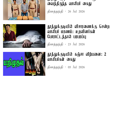
வைத்திருந்த வாலிபர் கைது
தினத்தந்தி
26 Jul 2026
தூத்துக்குடியில் விசாரணைக்கு சென்ற
வாலிபர் மரணம்: உறவினர்கள்
போராட்டத்தால் பரபரப்பு
தினத்தந்தி
23 Jul 2026
தூத்துக்குடியில் கஞ்சா விற்பனை: 2
வாலிபர்கள் கைது
தினத்தந்தி
05 Jul 2026