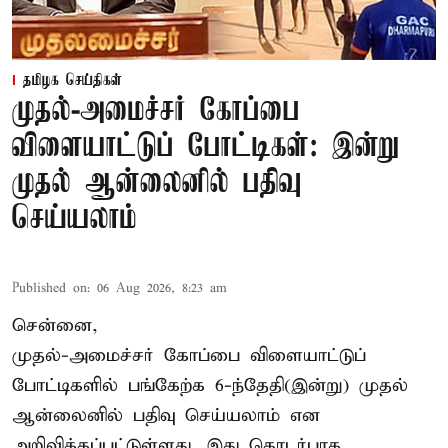
தமிழக செய்திகள்
முதல்-அமைச்சர் கோப்பை
விளையாட்டுப் போட்டிகள்: இன்று
முதல் ஆன்லைனில் பதிவு
செய்யலாம்
Published on
:
06 Aug 2026, 8:23 am
சென்னை,
முதல்-அமைச்சர் கோப்பை விளையாட்டுப்
போட்டிகளில் பங்கேற்க 6-ந்தேதி(இன்று) முதல்
ஆன்லைனில் பதிவு செய்யலாம் என
அறிவிக்கப்பட்டுள்ளது. இது தொடர்பாக