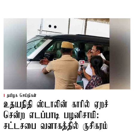
தமிழக செய்திகள்
உதயநிதி ஸ்டாலின் காரில் ஏறச்
சென்ற எடப்பாடி பழனிசாமி:
சட்டசபை வளாகத்தில் ருசிகரம்