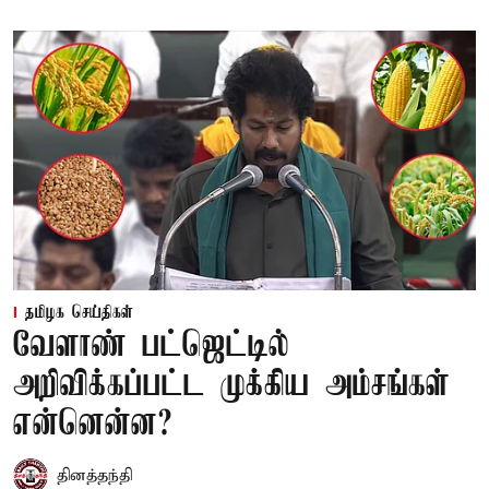
தமிழக செய்திகள்
வேளாண் பட்ஜெட்டில்
அறிவிக்கப்பட்ட முக்கிய அம்சங்கள்
என்னென்ன?
தினத்தந்தி