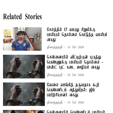
Related Stories
சேலத்தில் 17 வயது சிறுமிக்கு
பாலியல் தொல்லை கொடுத்த வாலிபர்
கைது
தினத்தந்தி
31 Jul 2026
சென்னையில் வீட்டிற்குள் புகுந்து
பெண்ணுக்கு பாலியல் தொல்லை -
பாஸ்ட் புட் கடை ஊழியர் கைது
தினத்தந்தி
22 Jul 2026
வேலை வாங்கித் தருவதாக கூறி
பெண்ணிடம் அத்துமீறல்: ஜிம்
பயிற்சியாளர் கைது
தினத்தந்தி
15 Jul 2026
சென்னையில் பெண்ணிடம் பாலியல்