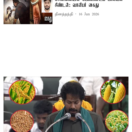
சீண்டல்: வாலிபர் கைது
தினத்தந்தி
16 Jun 2026