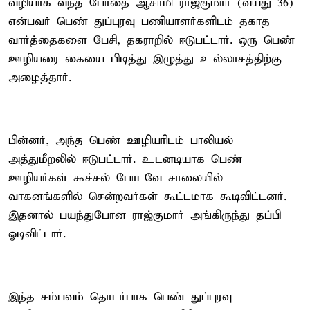
வழியாக வந்த போதை ஆசாமி ராஜ்குமார் (வயது 36)
என்பவர் பெண் துப்புரவு பணியாளர்களிடம் தகாத
வார்த்தைகளை பேசி, தகராறில் ஈடுபட்டார். ஒரு பெண்
ஊழியரை கையை பிடித்து இழுத்து உல்லாசத்திற்கு
அழைத்தார்.
பின்னர், அந்த பெண் ஊழியரிடம் பாலியல்
அத்துமீறலில் ஈடுபட்டார். உடனடியாக பெண்
ஊழியர்கள் கூச்சல் போடவே சாலையில்
வாகனங்களில் சென்றவர்கள் கூட்டமாக கூடிவிட்டனர்.
இதனால் பயந்துபோன ராஜ்குமார் அங்கிருந்து தப்பி
ஓடிவிட்டார்.
இந்த சம்பவம் தொடர்பாக பெண் துப்புரவு