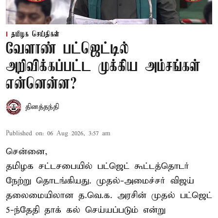
தமிழக செய்திகள்
வேளாண் பட்ஜெட்டில்
அறிவிக்கப்பட்ட முக்கிய அம்சங்கள்
என்னென்ன?
தினத்தந்தி
Published on
:
06 Aug 2026, 3:57 am
சென்னை,
தமிழக சட்டசபையில் பட்ஜெட் கூட்டத்தொடர்
நேற்று தொடங்கியது. முதல்-அமைச்சர் விஜய்
தலைமையிலான த.வெ.க. அரசின் முதல் பட்ஜெட்
5-ந்தேதி தாக் கல் செய்யப்படும் என்று