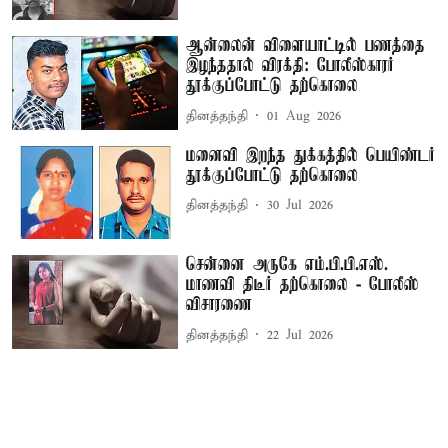
ஆன்லைன் விளையாட்டில் பணத்தை
இழந்ததால் விரக்தி: போலீஸ்காரர்
தூக்குப்போட்டு தற்கொலை
தினத்தந்தி
01 Aug 2026
மனைவி இறந்த துக்கத்தில் பெயிண்டர்
தூக்குப்போட்டு தற்கொலை
தினத்தந்தி
30 Jul 2026
சென்னை அருகே எம்.பி.பி.எஸ்.
மாணவி திடீர் தற்கொலை - போலீஸ்
விசாரணை
தினத்தந்தி
22 Jul 2026