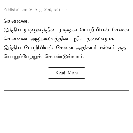
Published on
:
06 Aug 2026, 3:01 pm
சென்னை,
இந்திய ராணுவத்தின் ராணுவ பொறியியல் சேவை
சென்னை அலுவலகத்தின் புதிய தலைவராக
இந்திய பொறியியல் சேவை அதிகாரி ஈஸ்வர் தத்
பொறுப்பேற்றுக் கொண்டுள்ளார்.
Read More