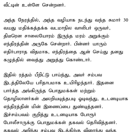
வீட்டின் உள்ளே சென்றனர்.
அந்த நேரத்தில், அந்த வழியாக நடந்து வந்த சுமார் 30
வயது மதிக்கத்தக்க வடமாநில வாலிபர் ஒருவர்,
திடீரென சாலையோரம் இருந்த மரம் அறுக்கும்
எந்திரத்தின் அருகே சென்றார். பின்னர் யாரும்
எதிர்பாராத விதமாக, எந்திரத்தை ஆன் செய்து தனது
கழுத்தில் வைத்து அறுத்து கொண்டார்.
இதில் ரத்தம் பீறிட்டு பாய்ந்து, அவர் சம்பவ
இடத்திலேயே பரிதாபமாக உயிரிழந்தார். இதனை
பார்த்த அங்கிருந்த பொதுமக்கள் மற்றும்
தொழிலாளர்கள் அலறியடித்தபடி ஓடிவந்து, உடனடியாக
எந்திரத்தின் மின் இணைப்பை துண்டித்தனர்.
இச்சம்பவம் குறித்து உடனடியாக போரூர்
போலீசாருக்கு பொதுமக்கள் தகவல் தெரிவித்தனர்.
தகவல் அறிந்து சம்பவ இடத்திற்கு விரைந்து வந்த