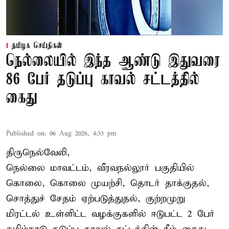
தமிழக செய்திகள்
நெல்லையில் இந்த ஆண்டு இதுவரை
86 பேர் தடுப்பு காவல் சட்டத்தில்
கைது
Published on
:
06 Aug 2026, 4:33 pm
திருநெல்வேலி,
நெல்லை மாவட்டம், வீரவநல்லூர் பகுதியில்
கொலை, கொலை முயற்சி, தொடர் தாக்குதல்,
சொத்துச் சேதம் ஏற்படுத்துதல், குற்றமுறு
மிரட்டல் உள்ளிட்ட வழக்குகளில் ஈடுபட்ட 2 பேர்