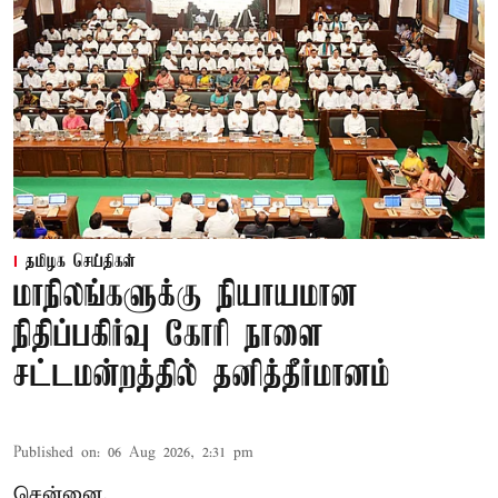
தமிழக செய்திகள்
மாநிலங்களுக்கு நியாயமான
நிதிப்பகிர்வு கோரி நாளை
சட்டமன்றத்தில் தனித்தீர்மானம்
Published on
:
06 Aug 2026, 2:31 pm
சென்னை,