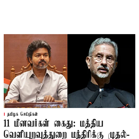
தமிழக செய்திகள்
11 மீனவர்கள் கைது: மத்திய
வெளியுறவுத்துறை மந்திரிக்கு முதல்-