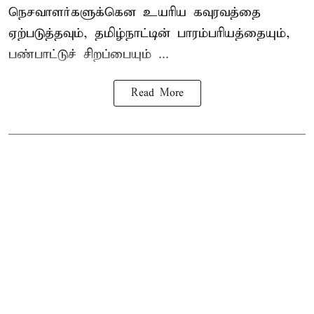
நெசவாளர்களுக்கென உயரிய கவுரவத்தை
ஏற்படுத்தவும், தமிழ்நாட்டின் பாரம்பரியத்தையும்,
பண்பாட்டுச் சிறப்பையும் ...
Read More