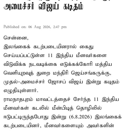
அமைச்சர் விஜய் கடிதம்
Published on
:
06 Aug 2026, 2:47 pm
சென்னை,
இலங்கைக் கடற்படையினரால் கைது
செய்யப்பட்டுள்ள 11 இந்திய மீனவர்களை
விடுவிக்க நடவடிக்கை எடுக்கக்கோரி மத்திய
வெளியுறவுத் துறை மந்திரி ஜெய்சங்கருக்கு,
முதல்-அமைச்சர் ஜோசப் விஜய் இன்று கடிதம்
எழுதியுள்ளார்.
ராமநாதபுரம் மாவட்டத்தைச் சேர்ந்த 11 இந்திய
மீனவர்கள் கடலில் மீன்பிடித் தொழிலில்
ஈடுபட்டிருந்தபோது இன்று (6.8.2026) இலங்கைக்
கடற்படையினர், மீனவர்களையும் அவர்களின்