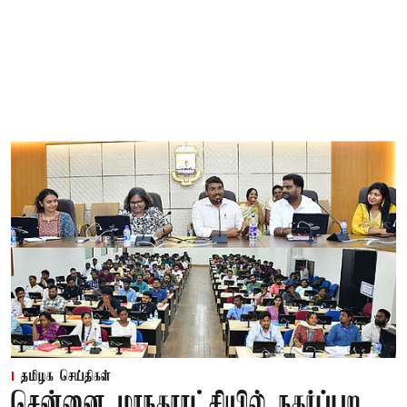
தமிழக செய்திகள்
சென்னை மாநகராட்சியில் நகர்ப்புற