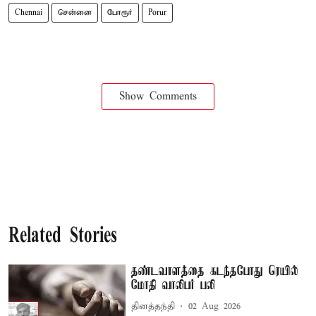
Chennai
சென்னை
போரூர்
Porur
Show Comments
Related Stories
தண்டவாளத்தை கடந்தபோது ரெயில்
மோதி வாலிபர் பலி
தினத்தந்தி
02 Aug 2026