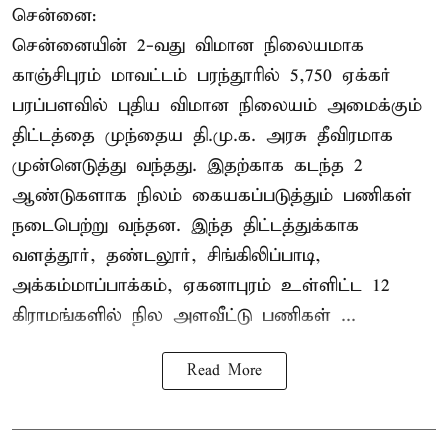
சென்னை:
சென்னையின் 2-வது விமான நிலையமாக
காஞ்சிபுரம் மாவட்டம் பரந்தூரில் 5,750 ஏக்கர்
பரப்பளவில் புதிய விமான நிலையம் அமைக்கும்
திட்டத்தை முந்தைய தி.மு.க. அரசு தீவிரமாக
முன்னெடுத்து வந்தது. இதற்காக கடந்த 2
ஆண்டுகளாக நிலம் கையகப்படுத்தும் பணிகள்
நடைபெற்று வந்தன. இந்த திட்டத்துக்காக
வளத்தூர், தண்டலூர், சிங்கிலிப்பாடி,
அக்கம்மாப்பாக்கம், ஏகனாபுரம் உள்ளிட்ட 12
கிராமங்களில் நில அளவீட்டு பணிகள் ...
Read More