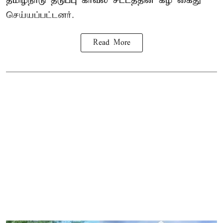
தமிழ்நாடு தடுப்பு காவல் சட்டத்தின் கீழ்
கைது
செய்யப்பட்டனர்.
Read More