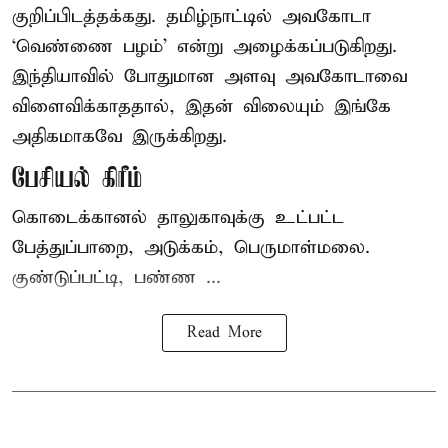
குறிப்பிடத்தக்கது. தமிழ்நாட்டில் அவகோடா
‘வெண்ணை பழம்’ என்று அழைக்கப்படுகிறது.
இந்தியாவில் போதுமான அளவு அவகோடாவை
விளைவிக்காததால், இதன் விலையும் இங்கே
அதிகமாகவே இருக்கிறது.
பேசியல் கிரீம்
கொடைக்கானல் தாலுகாவுக்கு உட்பட்ட
பேத்துப்பாறை, அடுக்கம், பெருமாள்மலை.
குண்டுப்பட்டி, பண்ண ...
Read More