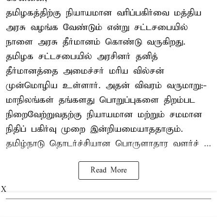
தமிழகத்திற்கு நியாயமான வரிப்பகிர்வை மத்திய
அரசு வழங்க வேண்டும் என்று சட்டசபையில்
நாளை அரசு தீர்மானம் கொண்டு வருகிறது.
தமிழக சட்டசபையில் அரசினர் தனித்
தீர்மானத்தை அமைச்சர் மரிய வில்சன்
முன்மொழிய உள்ளார். அதன் விவரம் வருமாறு:-
மாநிலங்கள் தங்களது பொறுப்புகளை திறம்பட
நிறைவேற்றுவதற்கு நியாயமான மற்றும் சமமான
நிதிப் பகிர்வு முறை இன்றியமையாததாகும்.
தமிழ்நாடு தொடர்ச்சியான பொருளாதார வளர்ச் ...
Read More
X