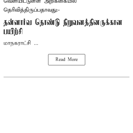
வெளியிட்டுள்ள அறிக்கையில்
தெரிவித்திருப்பதாவது:-
தன்னார்வ தொண்டு நிறுவனத்தினருக்கான
பயிற்சி
மாநகராட்சி ...
Read More