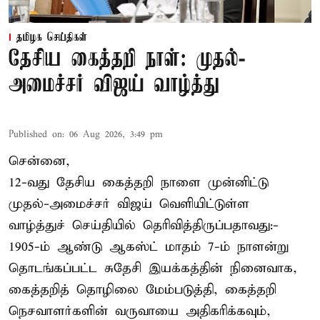
தமிழக செய்திகள்
தேசிய கைத்தறி நாள்: முதல்-
அமைச்சர் விஜய் வாழ்த்து
Published on
:
06 Aug 2026, 3:49 pm
சென்னை,
12-வது தேசிய கைத்தறி நாளை முன்னிட்டு
முதல்-அமைச்சர் விஜய் வெளியிட்டுள்ள
வாழ்த்துச் செய்தியில் தெரிவித்திருப்பதாவது:-
1905-ம் ஆண்டு ஆகஸ்ட் மாதம் 7-ம் நாளன்று
தொடங்கப்பட்ட சுதேசி இயக்கத்தின் நினைவாக,
கைத்தறித் தொழிலை மேம்படுத்தி, கைத்தறி
நெசவாளர்களின் வருவாயை அதிகரிக்கவும்,