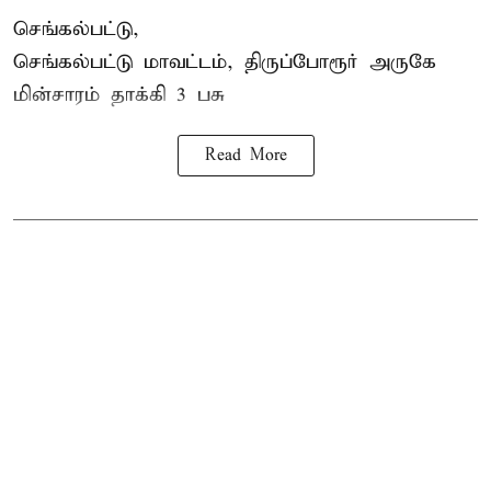
செங்கல்பட்டு,
செங்கல்பட்டு மாவட்டம், திருப்போரூர் அருகே
மின்சாரம் தாக்கி
3 பசு
Read More