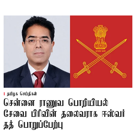
தமிழக செய்திகள்
சென்னை ராணுவ பொறியியல்
சேவை பிரிவின் தலைவராக ஈஸ்வர்
தத் பொறுப்பேற்பு