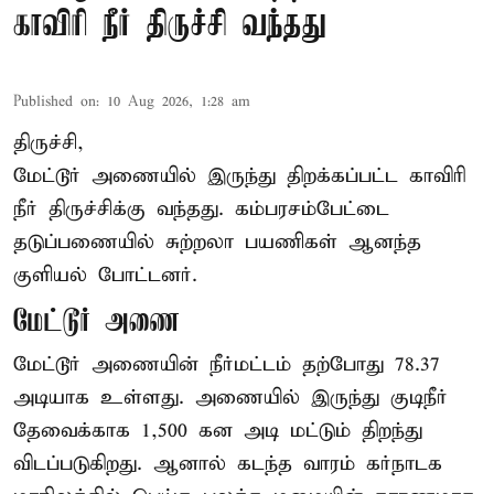
காவிரி நீர் திருச்சி வந்தது
Published on
:
10 Aug 2026, 1:28 am
திருச்சி,
மேட்டூர் அணையில் இருந்து திறக்கப்பட்ட காவிரி
நீர் திருச்சிக்கு வந்தது. கம்பரசம்பேட்டை
தடுப்பணையில் சுற்றலா பயணிகள் ஆனந்த
குளியல் போட்டனர்.
மேட்டூர் அணை
மேட்டூர் அணையின் நீர்மட்டம் தற்போது 78.37
அடியாக உள்ளது. அணையில் இருந்து குடிநீர்
தேவைக்காக 1,500 கன அடி மட்டும் திறந்து
விடப்படுகிறது. ஆனால் கடந்த வாரம் கர்நாடக