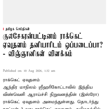
தமிழக செய்திகள்
குலசேகரன்பட்டினம் ராக்கெட்
ஏவுதளம் தனியாரிடம் ஒப்படைப்பா?
- விஞ்ஞானிகள் விளக்கம்
Published on
:
10 Aug 2026, 1:32 am
ராக்கெட் ஏவுதளம்
ஆந்திர மாநிலம் ஸ்ரீஹரிகோட்டாவில் இந்திய
விண்வெளி ஆராய்ச்சி நிறுவனத்தின் (இஸ்ரோ)
ராக்கெட் ஏவுதளம் அமைந்துள்ளது. தொடர்ந்து