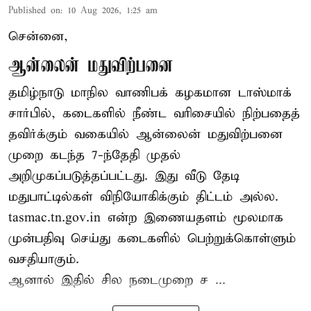
Published on
:
10 Aug 2026, 1:25 am
சென்னை,
ஆன்லைன் மதுவிற்பனை
தமிழ்நாடு மாநில வாணிபக் கழகமான டாஸ்மாக்
சார்பில், கடைகளில் நீண்ட வரிசையில் நிற்பதைத்
தவிர்க்கும் வகையில் ஆன்லைன் மதுவிற்பனை
முறை கடந்த 7-ந்தேதி முதல்
அறிமுகப்படுத்தப்பட்டது. இது வீடு தேடி
மதுபாட்டில்கள் விநியோகிக்கும் திட்டம் அல்ல.
tasmac.tn.gov.in என்ற இணையதளம் மூலமாக
முன்பதிவு செய்து கடைகளில் பெற்றுக்கொள்ளும்
வசதியாகும்.
ஆனால் இதில் சில நடைமுறை ச ...