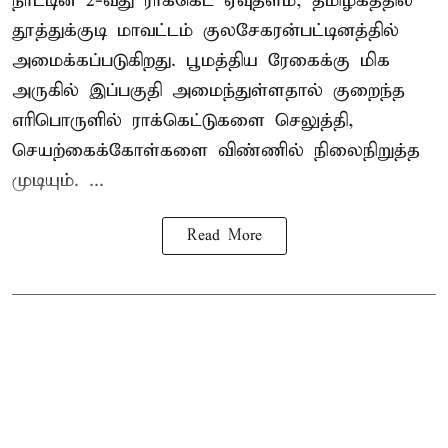
நாட்டின் 2-வது ராக்கெட் ஏவுதளம், தமிழகத்தில்
தூத்துக்குடி மாவட்டம் குலசேகரன்பட்டினத்தில்
அமைக்கப்படுகிறது. பூமத்திய ரேகைக்கு மிக
அருகில் இப்பகுதி அமைந்துள்ளதால் குறைந்த
எரிபொருளில் ராக்கெட்டுகளை செலுத்தி,
செயற்கைக்கோள்களை விண்ணில் நிலைநிறுத்த
முடியும். ...
Read More