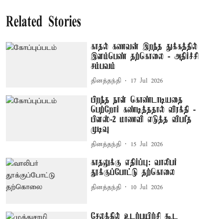
Related Stories
காதல் கணவன் இறந்த துக்கத்தில்
இளம்பெண் தற்கொலை - அதிர்ச்சி
சம்பவம்
தினத்தந்தி
17 Jul 2026
பிறந்த நாள் கொண்டாடியதை
பெற்றோர் கண்டித்ததால் விரக்தி -
பிளஸ்-2 மாணவி எடுத்த விபரீத
முடிவு
தினத்தந்தி
15 Jul 2026
காதலுக்கு எதிர்ப்பு: வாலிபர்
தூக்குப்போட்டு தற்கொலை
தினத்தந்தி
10 Jul 2026
சேலத்தில் உடற்பயிற்சி கூட