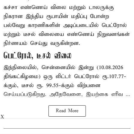
கச்சா எண்ணெய் விலை மற்றும் டாலருக்கு
நிகரான இந்திய ரூபாயின் மதிப்பு போன்ற
பல்வேறு காரணிகளின் அடிப்படையில் பெட்ரோல்
மற்றும் டீசல் விலையை எண்ணெய் நிறுவனங்கள்
நிர்ணயம் செய்து வருகின்றன.
பெட்ரோல், டீசல் விலை
இந்நிலையில், சென்னையில் இன்று (10.08.2026
திங்கட்கிழமை) ஒரு லிட்டர் பெட்ரோல் ரூ.107.77-
க்கும், டீசல் ரூ. 99.55-க்கும் விற்பனை
செய்யப்படுகிறது. அதேவேளை, இயற்கை எரிவ ...
Read More
X