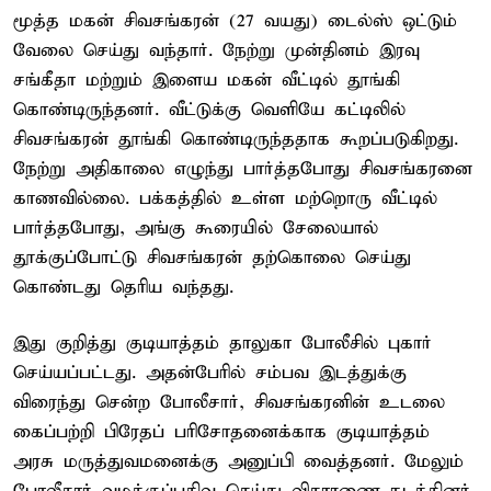
மூத்த மகன் சிவசங்கரன் (27 வயது) டைல்ஸ் ஒட்டும்
வேலை செய்து வந்தார். நேற்று முன்தினம் இரவு
சங்கீதா மற்றும் இளைய மகன் வீட்டில் தூங்கி
கொண்டிருந்தனர். வீட்டுக்கு வெளியே கட்டிலில்
சிவசங்கரன் தூங்கி கொண்டிருந்ததாக கூறப்படுகிறது.
நேற்று அதிகாலை எழுந்து பார்த்தபோது சிவசங்கரனை
காணவில்லை. பக்கத்தில் உள்ள மற்றொரு வீட்டில்
பார்த்தபோது, அங்கு கூரையில் சேலையால்
தூக்குப்போட்டு சிவசங்கரன் தற்கொலை செய்து
கொண்டது தெரிய வந்தது.
இது குறித்து குடியாத்தம் தாலுகா போலீசில் புகார்
செய்யப்பட்டது. அதன்பேரில் சம்பவ இடத்துக்கு
விரைந்து சென்ற போலீசார், சிவசங்கரனின் உடலை
கைப்பற்றி பிரேதப் பரிசோதனைக்காக குடியாத்தம்
அரசு மருத்துவமனைக்கு அனுப்பி வைத்தனர். மேலும்