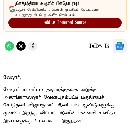
தினத்தந்தியை கூகுளில் பின்தொடரவும்
கூகுள் செய்திகளில் எங்களின் முக்கியச் செய்திகளை
உடனுக்குடன் பெற கிளிக் செய்யவும்.
Add as Preferred Source
Follow Us
வேலூர்,
வேலூர் மாவட்டம் குடியாத்தத்தை அடுத்த
அணங்காநல்லூர் வேலாயுதம்பட்டி பகுதியைச்
சேர்ந்தவர் விஜயகுமார். இவர் பல ஆண்டுகளுக்கு
முன்பே இறந்து விட்டார். இவரின் மனைவி சங்கீதா.
இவர்களுக்கு 2 மகன்கள் இருந்தனர்.