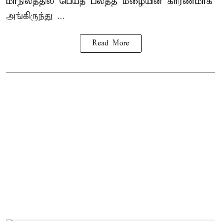
மாநிலத்தில் பெய்த பலத்த மழையின் காரணமாக
அங்கிருந்து ...
Read More