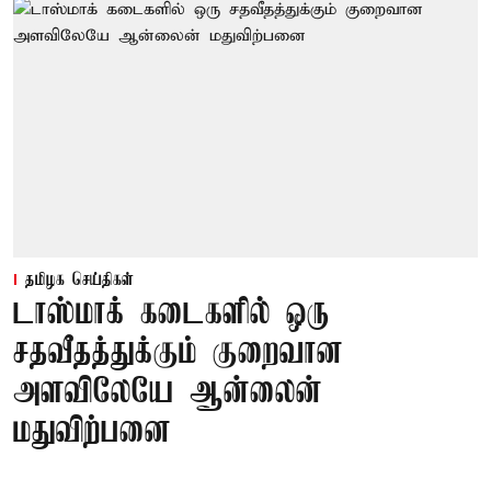
தமிழக செய்திகள்
டாஸ்மாக் கடைகளில் ஒரு
சதவீதத்துக்கும் குறைவான
அளவிலேயே ஆன்லைன்
மதுவிற்பனை