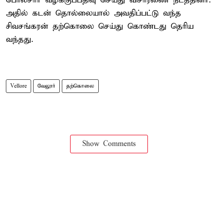
போலீசார் வழக்குப்பதிவு செய்து விசாரணை நடத்தினர்.
அதில் கடன் தொல்லையால் அவதிப்பட்டு வந்த
சிவசங்கரன் தற்கொலை செய்து கொண்டது தெரிய
வந்தது.
Vellore
வேலூர்
தற்கொலை
Show Comments