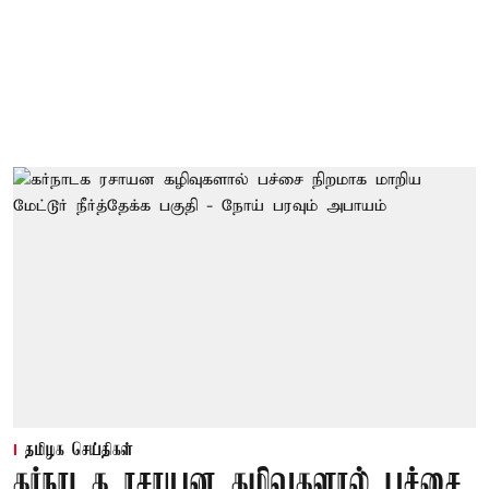
தமிழக செய்திகள்
கர்நாடக ரசாயன கழிவுகளால் பச்சை