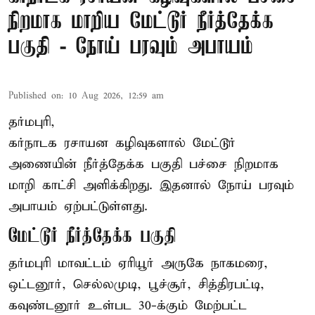
நிறமாக மாறிய மேட்டூர் நீர்த்தேக்க
பகுதி - நோய் பரவும் அபாயம்
Published on
:
10 Aug 2026, 12:59 am
தர்மபுரி,
கர்நாடக ரசாயன கழிவுகளால் மேட்டூர்
அணையின் நீர்த்தேக்க பகுதி பச்சை நிறமாக
மாறி காட்சி அளிக்கிறது. இதனால் நோய் பரவும்
அபாயம் ஏற்பட்டுள்ளது.
மேட்டூர் நீர்த்தேக்க பகுதி
தர்மபுரி மாவட்டம் ஏரியூர் அருகே நாகமரை,
ஒட்டனூர், செல்லமுடி, பூச்சூர், சித்திரபட்டி,
கவுண்டனூர் உள்பட 30-க்கும் மேற்பட்ட