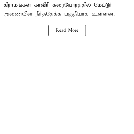
கிராமங்கள் காவிரி கரையோரத்தில் மேட்டூர்
அணையின் நீர்த்தேக்க பகுதியாக உள்ளன.
Read More