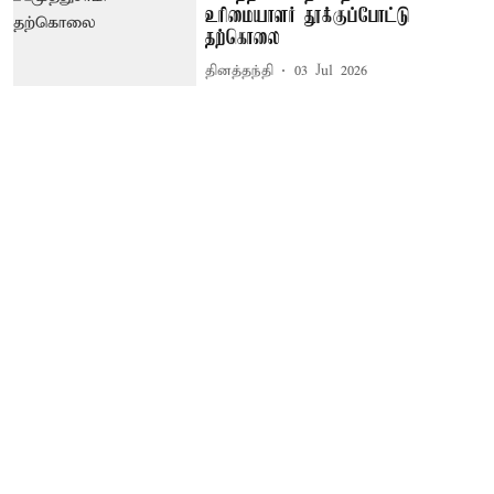
உரிமையாளர் தூக்குப்போட்டு
தற்கொலை
தினத்தந்தி
03 Jul 2026