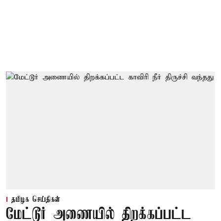
தமிழக செய்திகள்
மேட்டூர் அணையில் திறக்கப்பட்ட