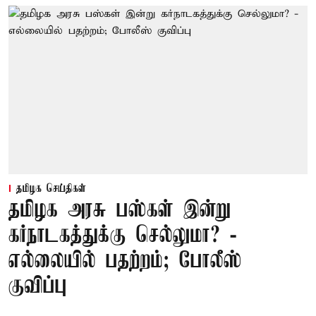
தமிழக செய்திகள்
தமிழக அரசு பஸ்கள் இன்று
கர்நாடகத்துக்கு செல்லுமா? -
எல்லையில் பதற்றம்; போலீஸ்
குவிப்பு