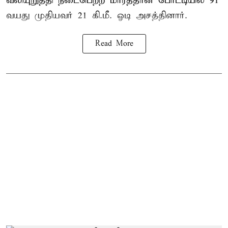
வலியுறுத்தி நடைபெற்ற மாரத்தான் போட்டியில் 91
வயது முதியவர் 21 கி.மீ. ஓடி அசத்தினார்.
Read More