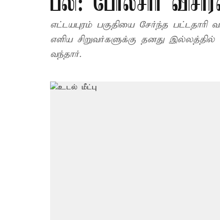
பலி: போலீசார் விச
எட்டயபுரம் பகுதியை சேர்ந்த பட்டதாரி
எளிய சிறுவர்களுக்கு தனது இல்லத்தி
வந்தார்.