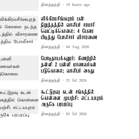
தினத்தந்தி
19 hours ago
விக்கிரமசிங்கபுரம் பஸ்
நிறுத்தத்தில் வாலிபர் சரமாரி
வெட்டிக்கொலை: 4 பேரை
பிடித்து போலீசார் விசாரணை
தினத்தந்தி
04 Aug 2026
போடிநாயக்கனூர்: கிணற்றில்
தள்ளி 2 பள்ளி மாணவர்கள்
படுகொலை; வாலிபர் கைது
தினத்தந்தி
25 Jul 2026
கூட்டுறவு கடன் சங்கத்தில்
கொள்ளை முயற்சி: எட்டயபுரம்
அருகே பரபரப்பு
தினத்தந்தி
05 Jul 2026