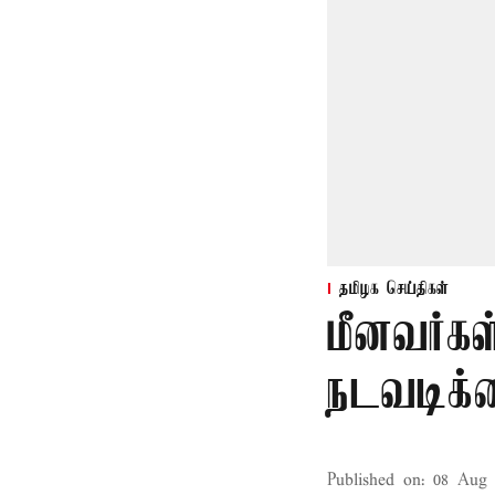
தமிழக செய்திகள்
மீனவர்கள
நடவடிக்
Published on
:
08 Aug 