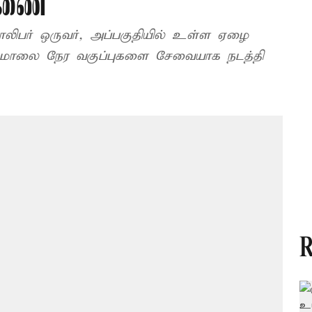
ாரணை
 வாலிபர் ஒருவர், அப்பகுதியில் உள்ள ஏழை
ல் மாலை நேர வகுப்புகளை சேவையாக நடத்தி
R