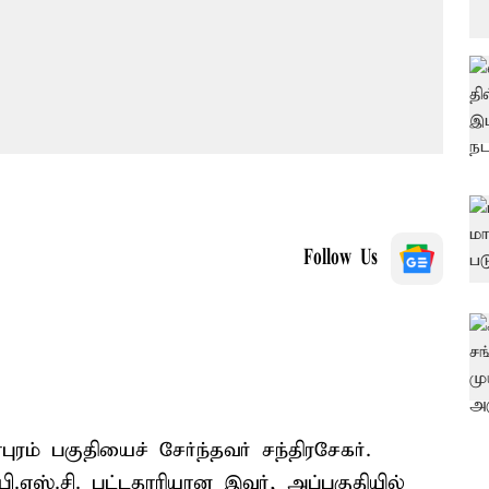
Follow Us
புரம் பகுதியைச் சேர்ந்தவர் சந்திரசேகர்.
எஸ்.சி. பட்டதாரியான இவர், அப்பகுதியில்