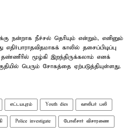
 நன்றாக நீச்சல் தெரியும் என்றும், எனினும்
 எதிர்பாராதவிதமாகக் காலில் தசைப்பிடிப்பு
்ணீரில் மூழ்கி இறந்திருக்கலாம் எனக்
பகுதியில் பெரும் சோகத்தை ஏற்படுத்தியுள்ளது.
எட்டயபுரம்
Youth dies
வாலிபர் பலி
கி
Police investigate
போலீசார் விசாரணை