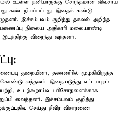
தியில் உள்ள தனியாருக்கு சொந்தமான விவசாய
து கண்டறியப்பட்டது. இதைக் கண்டு
அழுதனர். இச்சம்பவம் குறித்து தகவல் அறிந்த
ி தீயணைப்பு நிலைய அதிகாரி மலையாண்டி
இடத்திற்கு விரைந்து வந்தனர்.
ட்பு:
யணைப்பு துறையினர், தண்ணீரில் மூழ்கியிருந்த
ொண்டு வந்தனர். இதையடுத்து எட்டயபுரம்
்றி, உடற்கூறாய்வு பரிசோதனைக்காக
ுப்பி வைத்தனர். இச்சம்பவம் குறித்து
க்குப்பதிவு செய்து தீவிர விசாரணை