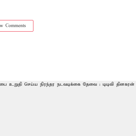
ow Comments