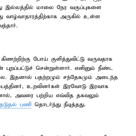
ு இல்லத்தில் மாலை நேர வகுப்புகளை
ு வாழ்வாதாரத்திற்காக அருகில் உள்ள
ந்தார்.
கிணற்றிற்கு போய் குளித்துவிட்டு வருவதாக
புறப்பட்டுச் சென்றுள்ளார். எனினும் நீண்ட
்லை. இதனால் பதற்றமும் சந்தேகமும் அடைந்த
ம்பத்தினர், உறவினர்கள் இரவோடு இரவாக
னால், அவரை பற்றிய எவ்வித தகவலும்
ேடுதல் பணி
தொடர்ந்து நீடித்தது.