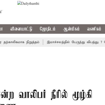
TV
மா
விளையாட்டு
ஜோதிடம்
ஆன்மிகம்
வணிகம்
காலிகமாக நிறுத்தம்
இமாச்சலத்தில் பேருந்து விபத்து; 7 பேர்
்ற வாலிபர் நீரில் மூழ்கி