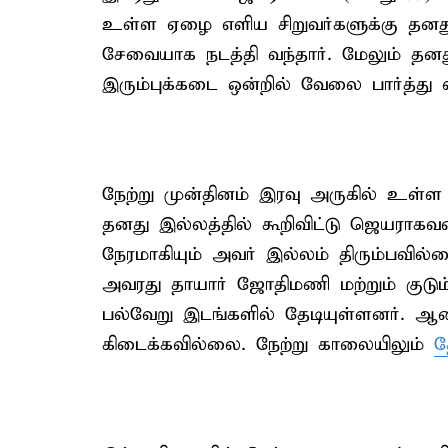
உள்ள ஏழை எளிய சிறுவர்களுக்கு தனத
சேவையாக நடத்தி வந்தார். மேலும் தனத
இரும்புக்கடை ஒன்றில் வேலை பார்த்து வ
நேற்று முன்தினம் இரவு அருகில் உள்ள 
தனது இல்லத்தில் கூறிவிட்டு ஜெயராகவன் 
நேரமாகியும் அவர் இல்லம் திரும்பவில
அவரது தாயார் ஜோதிமணி மற்றும் குடு
பல்வேறு இடங்களில் தேடியுள்ளனர். ஆ
கிடைக்கவில்லை. நேற்று காலையிலும்
த