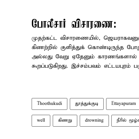
போலீசார் விசாரணை:
முதற்கட்ட விசாரணையில், ஜெயராகவனுக்கு
கிணற்றில் குளித்துக் கொண்டிருந்த போது
அல்லது வேறு ஏதேனும் காரணங்களால் தண
கூறப்படுகிறது. இச்சம்பவம் எட்டயபுரம் 
Thoothukudi
தூத்துக்குடி
Ettayapuram
well
கிணறு
drowning
நீரில் மூழ்