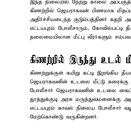
இந்த நிலையில் நேற்று காலை அப்பகு
கிணற்றில் ஜெயராகவன் பிணமாக மிதப்ப
அதிர்ச்சியடைந்த குடும்பத்தினர் கதறி 
எட்டயபுரம் போலீசாரும், கோவில்பட்ட
தலைமையிலான மீட்பு வீரர்களும் சம்பவ 
கிணற்றில் இருந்து உடல் மீ
கிணற்றுக்குள் கயிறு கட்டி இறங்கிய தீ
ஜெயராகவனின் உடலை மீட்டு கரைக்கு க
போலீசார் ஜெயராகவனின் உடலை கைப்பற
தூத்துக்குடி அரசு மருத்துவமனைக்கு அன
எட்டயபுரம் காவல் நிலைய போலீசார் வழ
மேற்கொண்டு வருகின்றனர்.