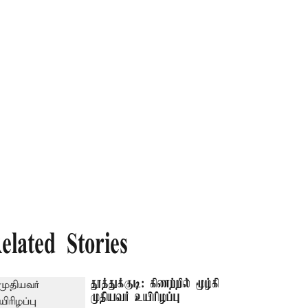
elated Stories
தூத்துக்குடி: கிணற்றில் மூழ்கி
முதியவர் உயிரிழப்பு