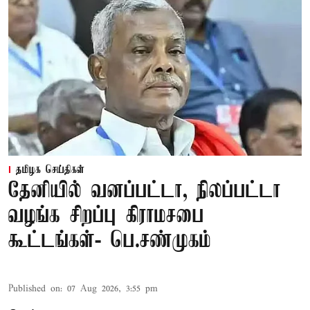
தமிழக செய்திகள்
தேனியில் வனப்பட்டா, நிலப்பட்டா
வழங்க சிறப்பு கிராமசபை
கூட்டங்கள்- பெ.சண்முகம்
Published on
:
07 Aug 2026, 3:55 pm