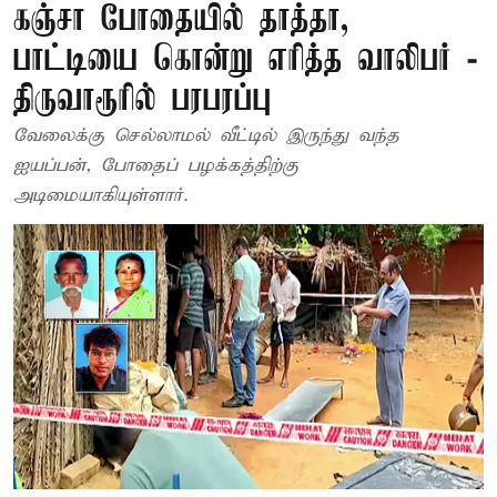
கஞ்சா போதையில் தாத்தா,
பாட்டியை கொன்று எரித்த வாலிபர் -
திருவாரூரில் பரபரப்பு
வேலைக்கு செல்லாமல் வீட்டில் இருந்து வந்த
ஐயப்பன், போதைப் பழக்கத்திற்கு
அடிமையாகியுள்ளார்.