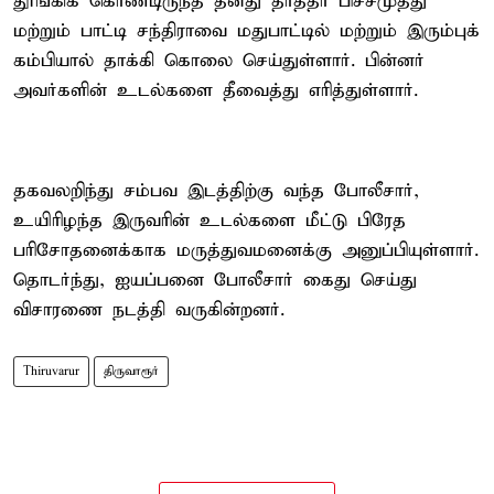
தூங்கிக் கொண்டிருந்த தனது தாத்தா பிச்சமுத்து
மற்றும் பாட்டி சந்திராவை மதுபாட்டில் மற்றும் இரும்புக்
கம்பியால் தாக்கி கொலை செய்துள்ளார். பின்னர்
அவர்களின் உடல்களை தீவைத்து எரித்துள்ளார்.
தகவலறிந்து சம்பவ இடத்திற்கு வந்த போலீசார்,
உயிரிழந்த இருவரின் உடல்களை மீட்டு பிரேத
பரிசோதனைக்காக மருத்துவமனைக்கு அனுப்பியுள்ளார்.
தொடர்ந்து, ஐயப்பனை போலீசார் கைது செய்து
விசாரணை நடத்தி வருகின்றனர்.
Thiruvarur
திருவாரூர்