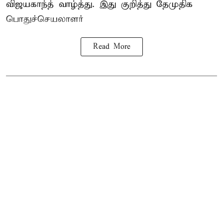
விஜயகாந்த் வாழ்த்து. இது குறித்து தேமுதிக
பொதுச்செயலாளர்
Read More