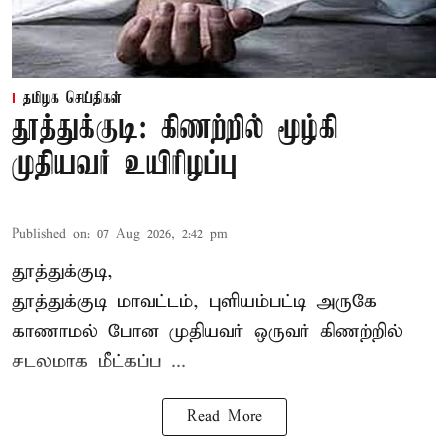
தமிழக செய்திகள்
தூத்துக்குடி: கிணற்றில் மூழ்கி
முதியவர் உயிரிழப்பு
Published on
:
07 Aug 2026, 2:42 pm
தூத்துக்குடி,
தூத்துக்குடி
மாவட்டம், புளியம்பட்டி அருகே
காணாமல் போன
முதியவர்
ஒருவர் கிணற்றில்
சடலமாக மீட்கப்ப ...
Read More