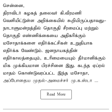
சென்னை,
திராவிடர் கழகத் தலைவர் கி.வீரமணி
வெளியிட்டுள்ள அறிக்கையில் கூறியிருப்பதாவது:-
நாடாளுமன்றத்தில் தொகுதி சீரமைப்பு மற்றும்
தொகுதி எண்ணிக்கையை அதிகரிக்கும்
மசோதாக்களை எதிர்க்கட்சிகள் உறுதியாக
எதிர்க்க வேண்டும். ஜனநாயகத்தின்
எதிர்காலத்தையும், உரிமையையும் தீர்மானிக்கும்
மிக முக்கியமான பிரச்சினை இது. கடந்த ஏப்ரல்
மாதம் கொண்டுவரப்பட்ட இந்த மசோதா,
அப்போதைய முதல்-அமைச்சர் மு.க.ஸ்டா ...
Read More