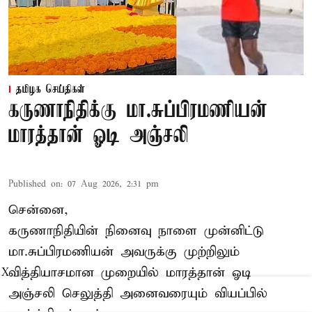
தமிழக செய்திகள்
கருணாநிதிக்கு மா.சுப்பிரமணியன்
மாரத்தான் ஓடி அஞ்சலி
Published on
:
07 Aug 2026, 2:31 pm
சென்னை,
கருணாநிதியின் நினைவு நாளை முன்னிட்டு
மா.சுப்பிரமணியன் அவருக்கு முற்றிலும்
வித்தியாசமான முறையில் மாரத்தான் ஓடி
X
அஞ்சலி செலுத்தி அனைவரையும் வியப்பில்