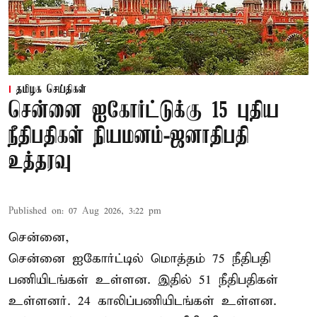
தமிழக செய்திகள்
சென்னை ஐகோர்ட்டுக்கு 15 புதிய
நீதிபதிகள் நியமனம்-ஜனாதிபதி
உத்தரவு
Published on
:
07 Aug 2026, 3:22 pm
சென்னை,
சென்னை ஐகோர்ட்டில் மொத்தம் 75 நீதிபதி
பணியிடங்கள் உள்ளன. இதில் 51 நீதிபதிகள்
உள்ளனர். 24 காலிப்பணியிடங்கள் உள்ளன.