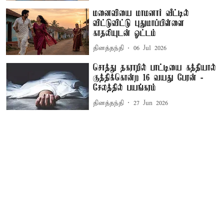
மனைவியை மாமனார் வீட்டில்
விட்டுவிட்டு புதுமாப்பிள்ளை
காதலியுடன் ஓட்டம்
தினத்தந்தி
06 Jul 2026
சொத்து தகராறில் பாட்டியை கத்தியால்
குத்திக்கொன்ற 16 வயது பேரன் -
சேலத்தில் பயங்கரம்
தினத்தந்தி
27 Jun 2026