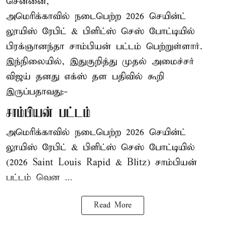
சென்னை,
அமெரிக்காவில் நடைபெற்ற 2026 செயின்ட்
லூயிஸ் ரேபிட் & பிளிட்ஸ் செஸ் போட்டியில்
பிரக்ஞானந்தா சாம்பியன் பட்டம் பெற்றுள்ளார்.
இந்நிலையில், இதுகுறித்து முதல் அமைச்சர்
விஜய் தனது எக்ஸ் தள பதிவில் கூறி
இருப்பதாவது:-
சாம்பியன் பட்டம்
அமெரிக்காவில் நடைபெற்ற 2026 செயின்ட்
லூயிஸ் ரேபிட் & பிளிட்ஸ் செஸ் போட்டியில்
(2026 Saint Louis Rapid & Blitz) சாம்பியன்
பட்டம் வென ...
Read More