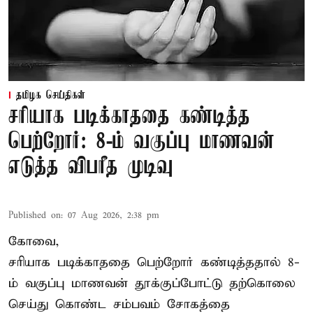
தமிழக செய்திகள்
சரியாக படிக்காததை கண்டித்த
பெற்றோர்: 8-ம் வகுப்பு மாணவன்
எடுத்த விபரீத முடிவு
Published on
:
07 Aug 2026, 2:38 pm
கோவை,
சரியாக படிக்காததை பெற்றோர் கண்டித்ததால் 8-
ம் வகுப்பு மாணவன் தூக்குப்போட்டு தற்கொலை
செய்து கொண்ட சம்பவம் சோகத்தை