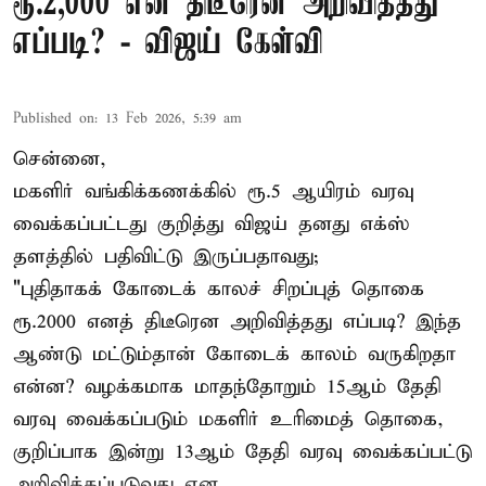
ரூ.2,000 என திடீரென அறிவித்தது
எப்படி? - விஜய் கேள்வி
Published on
:
13 Feb 2026, 5:39 am
சென்னை,
மகளிர் வங்கிக்கணக்கில் ரூ.5 ஆயிரம் வரவு
வைக்கப்பட்டது குறித்து விஜய் தனது எக்ஸ்
தளத்தில் பதிவிட்டு இருப்பதாவது;
"புதிதாகக் கோடைக் காலச் சிறப்புத் தொகை
ரூ.2000 எனத் திடீரென அறிவித்தது எப்படி? இந்த
ஆண்டு மட்டும்தான் கோடைக் காலம் வருகிறதா
என்ன? வழக்கமாக மாதந்தோறும் 15ஆம் தேதி
வரவு வைக்கப்படும் மகளிர் உரிமைத் தொகை,
குறிப்பாக இன்று 13ஆம் தேதி வரவு வைக்கப்பட்டு
அறிவிக்கப்படுவது ஏன ...