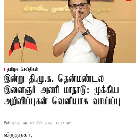
தமிழக செய்திகள்
இன்று தி.மு.க. தென்மண்டல
இளைஞர் அணி மாநாடு: முக்கிய
அறிவிப்புகள் வெளியாக வாய்ப்பு
Published on
:
07 Feb 2026, 12:57 am
விருதுநகர்,