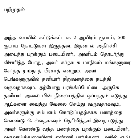
பறிமுதல்
அந்த பையில் கட்டுக்கட்டாக 2 ஆயிரம் ரூபாய், 500
ரூபாய் நோட்டுகள் இருந்தன. இதனால் அதிர்ச்சி
அடைந்த பறக்கும் படையினர், அவரிடம் தொடர்ந்து
விசாரித்த போது, அவர் கர்நாடக மாநிலம் மங்களூரை
சேர்ந்த ராம்நாத் பிரசாத் என்றும், அவர்
பெங்களூருவில் தனியார் நிறுவனத்தை நடத்தி
வருவதாகவும், தற்போது பரங்கிப்பேட்டை அருகே
தனியார் அனல் மின் நிலையத்தில் ஒப்பந்தம் எடுத்து
ஆட்களை வைத்து வேலை செய்து வருவதாகவும்,
அவர்களுக்கு சம்பளம் கொடுப்பதற்காக பணத்தை
கொண்டு செல்வதாகவும் தெரிவித்தார்.இதையடுத்து
அவர் கொண்டு வந்த பணத்தை பறக்கும் படையினர்,
வருவாய்த்துறையினர் எண்ணி பார்த்தனர். அதில் ரூ.51