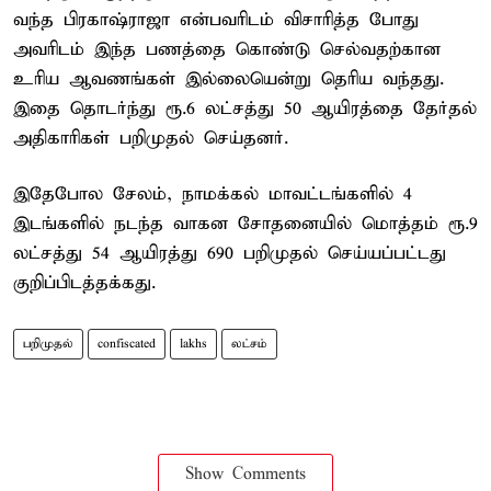
வந்த பிரகாஷ்ராஜா என்பவரிடம் விசாரித்த போது
அவரிடம் இந்த பணத்தை கொண்டு செல்வதற்கான
உரிய ஆவணங்கள் இல்லையென்று தெரிய வந்தது.
இதை தொடர்ந்து ரூ.6 லட்சத்து 50 ஆயிரத்தை தேர்தல்
அதிகாரிகள் பறிமுதல் செய்தனர்.
இதேபோல சேலம், நாமக்கல் மாவட்டங்களில் 4
இடங்களில் நடந்த வாகன சோதனையில் மொத்தம் ரூ.9
லட்சத்து 54 ஆயிரத்து 690 பறிமுதல் செய்யப்பட்டது
குறிப்பிடத்தக்கது.
பறிமுதல்
confiscated
lakhs
லட்சம்
Show Comments