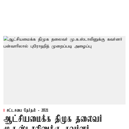
சட்டசபை தேர்தல் - 2021
ஆட்சியமைக்க திமுக தலைவர்