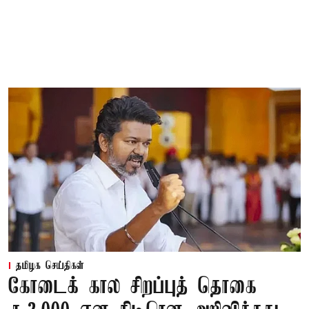
தமிழக செய்திகள்
கோடைக் கால சிறப்புத் தொகை