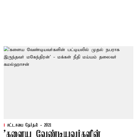
சட்டசபை தேர்தல் - 2021
'களைய வேண்டியவர்களின்