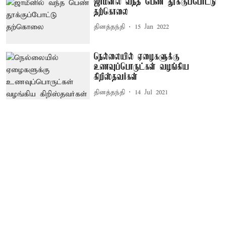
ஜாமீனில் வந்த பெண் தூக்குப்போட்டு
தற்கொலை
தினத்தந்தி
15 Jan 2022
நெல்லையில் ஏழைகளுக்கு
உணவுப்பொருட்கள் வழங்கிய
கிறிஸ்தவர்கள்
தினத்தந்தி
14 Jul 2021