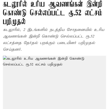
கடலூரில் உரிய ஆவணங்கள் இன்றி
கொண்டு செல்லப்பட்ட ரூ.52 லட்சம்
பறிமுதல்
கடலூரில், 2 இடங்களில் நடத்திய சோதனையில் உரிய
ஆவணங்கள் இன்றி கொண்டு செல்லப்பட்ட ரூ.52
லட்சத்தை தேர்தல் பறக்கும் படையினர் பறிமுதல்
செய்தனர்.