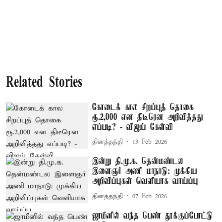
Related Stories
கோடைக் கால சிறப்புத் தொகை
ரூ.2,000 என திடீரென அறிவித்தது
எப்படி? - விஜய் கேள்வி
தினத்தந்தி
13 Feb 2026
இன்று தி.மு.க. தென்மண்டல
இளைஞர் அணி மாநாடு: முக்கிய
அறிவிப்புகள் வெளியாக வாய்ப்பு
தினத்தந்தி
07 Feb 2026
ஜாமீனில் வந்த பெண் தூக்குப்போட்டு