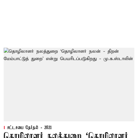
சட்டசபை தேர்தல் - 2021
தொழிலாளர் நலத்துறை ‘தொழிலாளர்