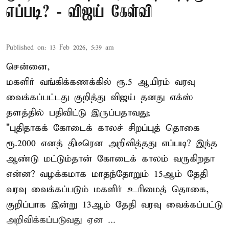
எப்படி? - விஜய் கேள்வி
Published on
:
13 Feb 2026, 5:39 am
சென்னை,
மகளிர் வங்கிக்கணக்கில் ரூ.5 ஆயிரம் வரவு
வைக்கப்பட்டது குறித்து விஜய் தனது எக்ஸ்
தளத்தில் பதிவிட்டு இருப்பதாவது;
"புதிதாகக் கோடைக் காலச் சிறப்புத் தொகை
ரூ.2000 எனத் திடீரென அறிவித்தது எப்படி? இந்த
ஆண்டு மட்டும்தான் கோடைக் காலம் வருகிறதா
என்ன? வழக்கமாக மாதந்தோறும் 15ஆம் தேதி
வரவு வைக்கப்படும் மகளிர் உரிமைத் தொகை,
குறிப்பாக இன்று 13ஆம் தேதி வரவு வைக்கப்பட்டு
அறிவிக்கப்படுவது ஏன ...