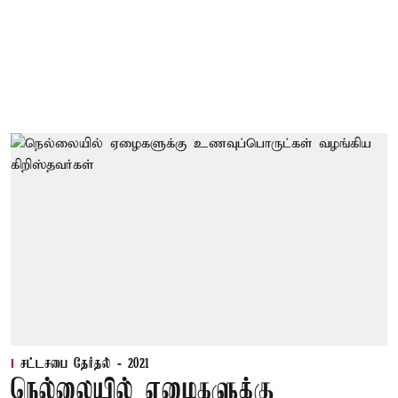
சட்டசபை தேர்தல் - 2021
நெல்லையில் ஏழைகளுக்கு