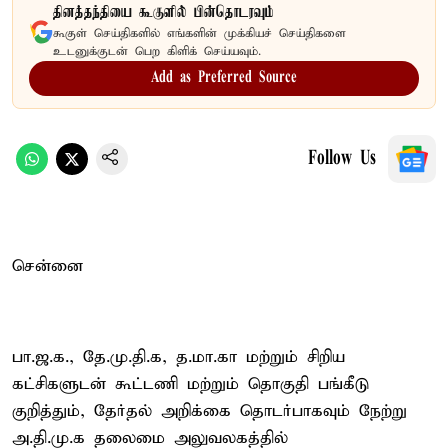
தினத்தந்தியை கூகுளில் பின்தொடரவும்
கூகுள் செய்திகளில் எங்களின் முக்கியச் செய்திகளை
உடனுக்குடன் பெற கிளிக் செய்யவும்.
Add as Preferred Source
Follow Us
சென்னை
பா.ஜ.க., தே.மு.தி.க, த.மா.கா மற்றும் சிறிய
கட்சிகளுடன் கூட்டணி மற்றும் தொகுதி பங்கீடு
குறித்தும், தேர்தல் அறிக்கை தொடர்பாகவும் நேற்று
அ.தி.மு.க தலைமை அலுவலகத்தில்