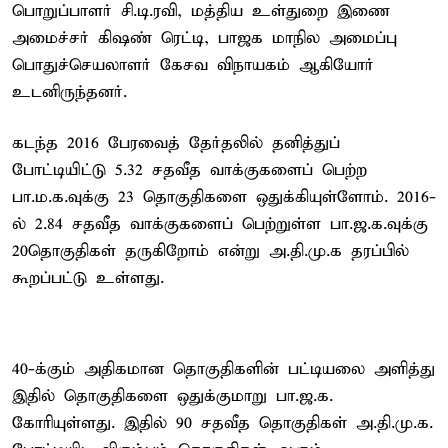
பொறுப்பாளர் சி.டி.ரவி, மத்திய உள்துறை இணை
அமைச்சர் கிஷண் ரெட்டி, பாஜக மாநில அமைப்பு
பொதுச்செயலாளர் கேசவ விநாயகம் ஆகியோர்
உடனிருந்தனர்.
கடந்த 2016 பேரவைத் தேர்தலில் தனித்துப்
போட்டியிட்டு 5.32 சதவீத வாக்குகளைப் பெற்ற
பா.ம.க.வுக்கு 23 தொகுதிகளை ஒதுக்கியுள்ளோம். 2016-
ல் 2.84 சதவீத வாக்குகளைப் பெற்றுள்ள பா.ஜ.க.வுக்கு
20தொகுதிகள் தருகிறோம் என்று அ.தி.மு.க தரப்பில்
கூறப்பட்டு உள்ளது.
40-க்கும் அதிகமான தொகுதிகளின் பட்டியலை அளித்து
இதில் தொகுதிகளை ஒதுக்குமாறு பா.ஜ.க.
கோரியுள்ளது. இதில் 90 சதவீத தொகுதிகள் அ.தி.மு.க.