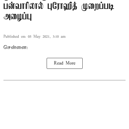
பன்வாரிலால் புரோஹித் முறைப்படி
அழைப்பு
Published on
:
05 May 2021, 3:10 am
சென்னை:
Read More