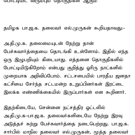
போட்டியிட விரும்பும் தொகுதிகள் ஆகும்
தமிழக பா.ஜ.க. தலைவர் எல்.முருகன் கூறியதாவது:-
அ.தி.மு.க. தலைமையுடன் நேற்று தான்
பேச்சுவார்த்தையை தொடங்கி உள்ளோம். இதில் எந்த
ஒரு இழுபறியும் கிடையாது. எத்தனை தொகுதிகளில்
போட்டியிடுகிறோம் என்பது குறித்து ஓரிரு நாட்களில்
முறையாக அறிவிப்போம். சட்டசபையில் பாரதீய ஜனதா
கட்சியை சேர்ந்த சட்டமன்ற உறுப்பினர்கள் இரட்டை
இலக்க எண்ணிக்கையில் இருப்பார்கள் என கூறினார்.
இதற்கிடையே, சென்னை நட்சத்திர ஓட்டலில்
அ.தி.மு.க-பா.ஜ.க. தலைவர்களிடையே நேற்று இரவு
அடுத்தச் சுற்று பேச்சுவார்த்தை நடைபெற்றது. பா.ஜ.க.
சார்பில் மாநில தலைவர் எல்.முருகன், மூத்த தலைவர்