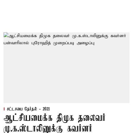
சட்டசபை தேர்தல் - 2021
ஆட்சியமைக்க திமுக தலைவர்
மு.க.ஸ்டாலினுக்கு கவர்னர்