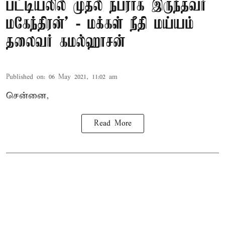
பட்டியலில் முதல் நபராக இருந்தவர்
மகேந்திரன்’ - மக்கள் நீதி மய்யம்
தலைவர் கமல்ஹாசன்
Published on
:
06 May 2021, 11:02 am
சென்னை,
Read More