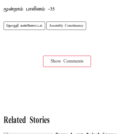
மூன்றாம் பாலினம் -35
தொகுதி கண்ணோட்டம்
Assembly Constituency
Show Comments
Related Stories