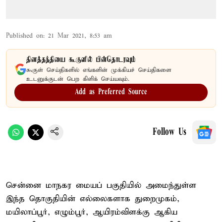
Published on
:
21 Mar 2021, 8:53 am
தினத்தந்தியை கூகுளில் பின்தொடரவும்
கூகுள் செய்திகளில் எங்களின் முக்கியச் செய்திகளை
உடனுக்குடன் பெற கிளிக் செய்யவும்.
Add as Preferred Source
Follow Us
சென்னை மாநகர மையப் பகுதியில் அமைந்துள்ள
இந்த தொகுதியின் எல்லைகளாக துறைமுகம்,
மயிலாப்பூர், எழும்பூர், ஆயிரம்விளக்கு ஆகிய