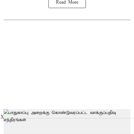
Read More
X