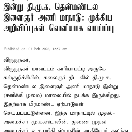
இன்று தி.மு.க. தென்மண்டல
இளைஞர் அணி மாநாடு: முக்கிய
அறிவிப்புகள் வெளியாக வாய்ப்பு
Published on
:
07 Feb 2026, 12:57 am
விருதுநகர்,
விருதுநகர் மாவட்டம் காரியாபட்டி அருகே
கல்குறிச்சியில், கலைஞர் திட லில் தி.மு.க.
தென்மண்டல இளைஞர் அணி மாநாடு இன்று
(சனிக்கி ழமை) மாலையில் நடக்க இருக்கிறது.
இதற்காக பிரமாண்ட ஏற்பாடுகள்
செய்யப்பட்டுள்ளன. இந்த மாநாட்டில் முதல்-
அமைச்சர்
மு.க.ஸ்டாலின்
, துணை முதல்-
அமைச்சர் உதயநிதி ஸ்டாலின் ஆகியோர் கலந்து