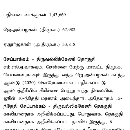
பதிவான வாக்குகள் 1,43,669
ஜெ.அன்பழகன் (தி.மு.க.) 67,982
ஏ.நூர்ஜகான் (அ.தி.மு.க.) 53,818
சேப்பாக்கம் - திருவல்லிக்கேணி தொகுதி
எம்.எல்.ஏ.வாகவும், சென்னை மேற்கு மாவட்ட தி.மு.க.
செயலாளராகவும் இருந்து வந்த ஜெ.அன்பழகன் கடந்த
ஆண்டு (2020) கொரோனாவால் பாதிக்கப்பட்டு
ஆஸ்பத்திரியில் சிகிச்சை பெற்று வந்த நிலையில்,
ஜூன் 10-ந்தேதி மரணம் அடைந்தார். அதேமாதம் 15-
ந்தேதி சேப்பாக்கம் - திருவல்லிக்கேணி தொகுதி
காலியானதாக அறிவிக்கப்பட்டது. பொதுவாக, தொகுதி
காலியானதாக அறிவிக்கப்பட்ட நாளில் இருந்து, 6
மாதங்களுக்குள் இடைத்தேர்தல் நடத்தியாக வேண்டும்.