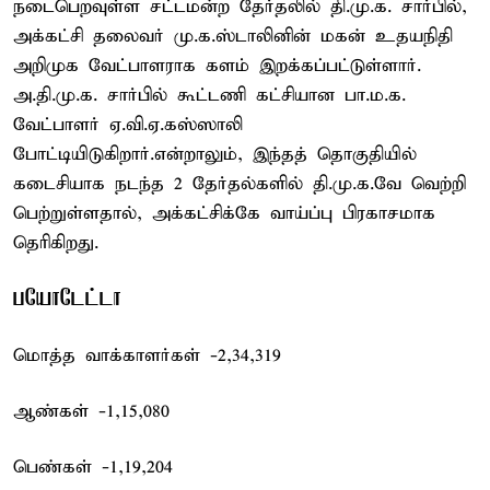
நடைபெறவுள்ள சட்டமன்ற தேர்தலில் தி.மு.க. சார்பில்,
அக்கட்சி தலைவர் மு.க.ஸ்டாலினின் மகன் உதயநிதி
அறிமுக வேட்பாளராக களம் இறக்கப்பட்டுள்ளார்.
அ.தி.மு.க. சார்பில் கூட்டணி கட்சியான பா.ம.க.
வேட்பாளர் ஏ.வி.ஏ.கஸ்ஸாலி
போட்டியிடுகிறார்.என்றாலும், இந்தத் தொகுதியில்
கடைசியாக நடந்த 2 தேர்தல்களில் தி.மு.க.வே வெற்றி
பெற்றுள்ளதால், அக்கட்சிக்கே வாய்ப்பு பிரகாசமாக
தெரிகிறது.
பயோடேட்டா
மொத்த வாக்காளர்கள் -2,34,319
ஆண்கள் -1,15,080
பெண்கள் -1,19,204