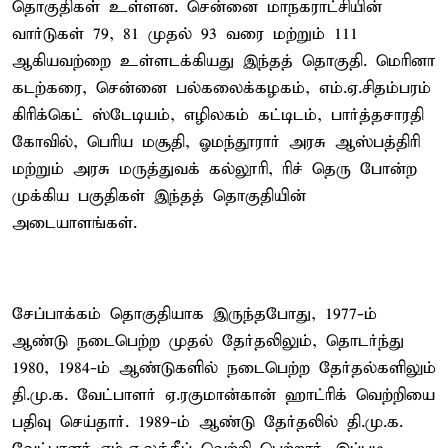
தொகுதிகள் உள்ளன. சென்னை மாநகராட்சியின்
வார்டுகள் 79, 81 முதல் 93 வரை மற்றும் 111
ஆகியவற்றை உள்ளடக்கியது இந்தத் தொகுதி. மெரினா
கடற்கரை, சென்னை பல்கலைக்கழகம், எம்.ஏ.சிதம்பரம்
கிரிக்கெட் ஸ்டேடியம், எழிலகம் கட்டிடம், பார்த்தசாரதி
கோவில், பெரிய மசூதி, ஓமந்தூரார் அரசு ஆஸ்பத்திரி
மற்றும் அரசு மருத்துவக் கல்லூரி, ரிச் தெரு போன்ற
முக்கிய பகுதிகள் இந்தத் தொகுதியின்
அடையாளங்கள்.
சேப்பாக்கம் தொகுதியாக இருந்தபோது, 1977-ம்
ஆண்டு நடைபெற்ற முதல் தேர்தலிலும், தொடர்ந்து
1980, 1984-ம் ஆண்டுகளில் நடைபெற்ற தேர்தல்களிலும்
தி.மு.க. வேட்பாளர் ஏ.ரகுமான்கான் ஹாட்ரிக் வெற்றியை
பதிவு செய்தார். 1989-ம் ஆண்டு தேர்தலில் தி.மு.க.