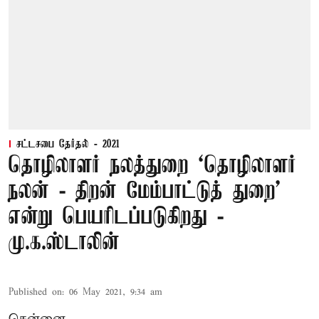
சட்டசபை தேர்தல் - 2021
தொழிலாளர் நலத்துறை ‘தொழிலாளர்
நலன் - திறன் மேம்பாட்டுத் துறை’
என்று பெயரிடப்படுகிறது -
மு.க.ஸ்டாலின்
Published on
:
06 May 2021, 9:34 am
சென்னை,