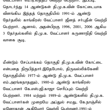
வேட்பாளர் எம்.ஏ.லத்தீப் வெற்றி பெற்றார். இப்படி,
தொடர்ந்து 14 ஆண்டுகள் தி.மு.க.வின் கோட்டையாக
விளங்கிய இந்தத் தொகுதியில் 1991-ம் ஆண்டு
தேர்தலில் காங்கிரஸ் வேட்பாளர் ஜீனத் சர்புதீன் வெற்றி
பெற்றார். ஆனால், அதன்பிறகு 1996, 2001, 2006 ஆகிய
3 தேர்தல்களில் தி.மு.க. வேட்பாளர் கருணாநிதி வெற்றி
வாகை சூடி,
மீண்டும் சேப்பாக்கம் தொகுதி தி.மு.க.வின் கோட்டை
என்பதை நிரூபித்தார்.இதேபோல், திருவல்லிக்கேணி
தொகுதியில் 1977-ம் ஆண்டு தி.மு.க. வேட்பாளர்
எம்.அரங்கநாதனும், 1980-ம் ஆண்டு காங்கிரஸ்
வேட்பாளர் கே.எஸ்.ஜி.காஜா செரிப்பும் வெற்றி
பெற்றனர். 1984 மற்றும் 1989-ம் ஆண்டுகளில் தி.மு.க.
வேட்பாளர்கள் முறையே அப்துல் சமது, கே.நாஞ்சில்
மனோகரன் ஆகியோர் வெற்றி பெற்றனர்.1991-ம்