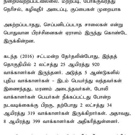
நிறைவேற்றப்படவில்லை. மற்றபடி, போக்குவரத்து
நெரிசல், கழிவுநீர் அடைப்பு, குப்பைகள் முறையாக
அகற்றப்படாதது, செப்பனிடப்படாத சாலைகள் என்று
பொதுவான பிரச்சினைகள் ஏராளம் இருந்து கொண்டே
இருக்கின்றன.
கடந்த (2016) சட்டமன்ற தேர்தலின்போது, இந்தத்
தொகுதியில் 2 லட்சத்து 25 ஆயிரத்து 920
வாக்காளர்கள் இருந்தனர். அடுத்த 5 ஆண்டுகளில்
புதிய வாக்காளர்கள் - இடம் பெயர்ந்து வந்தவர்கள்
இணைந்தது, மரணம் அடைந்தவர்கள், போலி
வாக்காளர்கள் பெயர்கள் நீக்கப்பட்டது போன்ற
நடவடிக்கைக்கு பிறகு, தற்போது 2 லட்சத்து 34
ஆயிரத்து 319 வாக்காளர்கள் இருக்கிறார்கள். அதாவது,
8 ஆயிரத்து 399 வாக்காளர்கள் அதிகரித்துள்ளனர்.