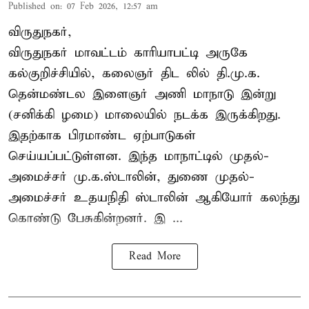
Published on
:
07 Feb 2026, 12:57 am
விருதுநகர்,
விருதுநகர் மாவட்டம் காரியாபட்டி அருகே
கல்குறிச்சியில், கலைஞர் திட லில் தி.மு.க.
தென்மண்டல இளைஞர் அணி மாநாடு இன்று
(சனிக்கி ழமை) மாலையில் நடக்க இருக்கிறது.
இதற்காக பிரமாண்ட ஏற்பாடுகள்
செய்யப்பட்டுள்ளன. இந்த மாநாட்டில் முதல்-
அமைச்சர்
மு.க.ஸ்டாலின்
, துணை முதல்-
அமைச்சர் உதயநிதி ஸ்டாலின் ஆகியோர் கலந்து
கொண்டு பேசுகின்றனர். இ ...
Read More