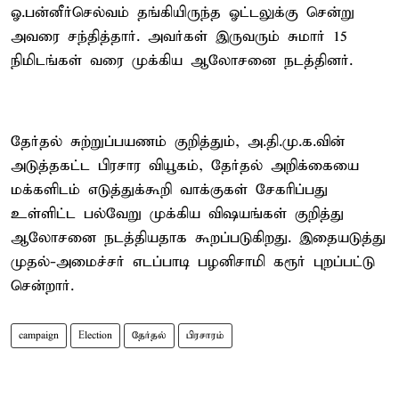
ஓ.பன்னீர்செல்வம் தங்கியிருந்த ஓட்டலுக்கு சென்று
அவரை சந்தித்தார். அவர்கள் இருவரும் சுமார் 15
நிமிடங்கள் வரை முக்கிய ஆலோசனை நடத்தினர்.
தேர்தல் சுற்றுப்பயணம் குறித்தும், அ.தி.மு.க.வின்
அடுத்தகட்ட பிரசார வியூகம், தேர்தல் அறிக்கையை
மக்களிடம் எடுத்துக்கூறி வாக்குகள் சேகரிப்பது
உள்ளிட்ட பல்வேறு முக்கிய விஷயங்கள் குறித்து
ஆலோசனை நடத்தியதாக கூறப்படுகிறது. இதையடுத்து
முதல்-அமைச்சர் எடப்பாடி பழனிசாமி கரூர் புறப்பட்டு
சென்றார்.
campaign
Election
தேர்தல்
பிரசாரம்