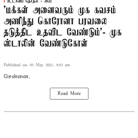
சட்டசபை தேர்தல் - 2021
'மக்கள் அனைவரும் முக கவசம்
அணிந்து கொரோனா பரவலை
தடுத்திட உதவிட வேண்டும்'- முக
ஸ்டாலின் வேண்டுகோள்
Published on
:
03 May 2021, 9:53 am
சென்னை,
Read More