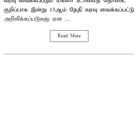
வரவு வைக்கப்படும் மகளிர் உரிமைத் தொகை,
குறிப்பாக இன்று 13ஆம் தேதி வரவு வைக்கப்பட்டு
அறிவிக்கப்படுவது ஏன ...
Read More