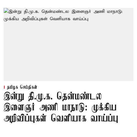
தமிழக செய்திகள்
இன்று தி.மு.க. தென்மண்டல
இளைஞர் அணி மாநாடு: முக்கிய
அறிவிப்புகள் வெளியாக வாய்ப்பு