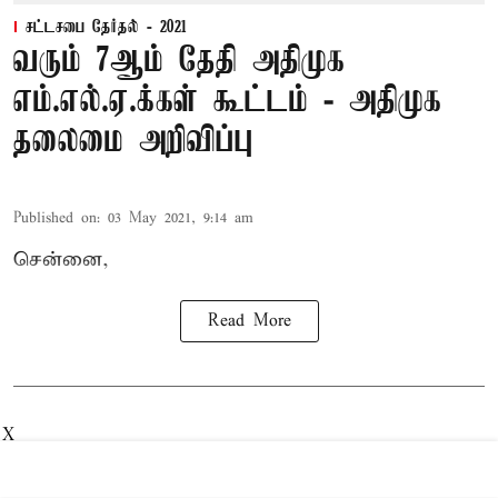
சட்டசபை தேர்தல் - 2021
வரும் 7ஆம் தேதி அதிமுக
எம்.எல்.ஏ.க்கள் கூட்டம் - அதிமுக
தலைமை அறிவிப்பு
Published on
:
03 May 2021, 9:14 am
சென்னை,
Read More
X