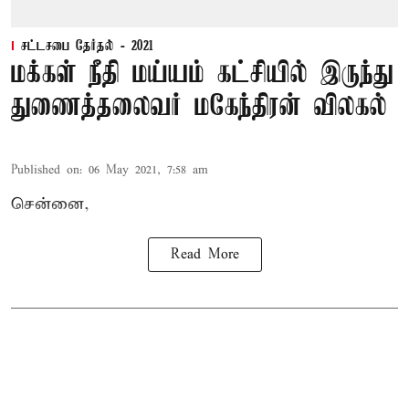
சட்டசபை தேர்தல் - 2021
மக்கள் நீதி மய்யம் கட்சியில் இருந்து
துணைத்தலைவர் மகேந்திரன் விலகல்
Published on
:
06 May 2021, 7:58 am
சென்னை,
Read More