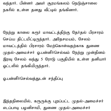
வந்தார். பின்னர் அவர் சூரமங்கலம் நெடுஞ்சாலை
நகரில் உள்ள தனது வீட்டில் தங்கினார்.
நேற்று காலை கரூர் மாவட்டத்திற்கு தேர்தல் பிரசாரம்
செய்ய திட்டமிட்டிருந்தார். அதேசமயம், சேலம்
மாவட்டத்தில் பிரசாரம் மேற்கொள்வதற்காக துணை
முதல்-அமைச்சர் ஓ.பன்னீர்செல்வம் நேற்று முன்தினம்
இரவு சேலம் வந்து 5 ரோடு பகுதியில் உள்ள தனியார்
ஓட்டலில் தங்கியிருந்தார்.
ஓ.பன்னீர்செல்வத்துடன் சந்திப்பு
இந்தநிலையில், கரூருக்கு புறப்பட்ட முதல்-அமைச்சர்
எடப்பாடி பழனிசாமி, துணை முதல்-அமைச்சர்