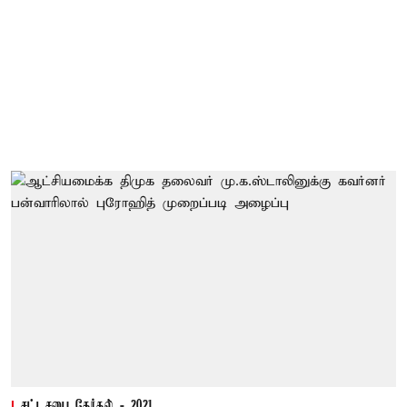
சட்டசபை தேர்தல் - 2021