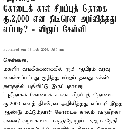
தமிழக செய்திகள்
கோடைக் கால சிறப்புத் தொகை
ரூ.2,000 என திடீரென அறிவித்தது
எப்படி? - விஜய் கேள்வி
Published on
:
13 Feb 2026, 5:39 am
சென்னை,
மகளிர் வங்கிக்கணக்கில் ரூ.5 ஆயிரம் வரவு
வைக்கப்பட்டது குறித்து விஜய் தனது எக்ஸ்
தளத்தில் பதிவிட்டு இருப்பதாவது;
"புதிதாகக் கோடைக் காலச் சிறப்புத் தொகை
ரூ.2000 எனத் திடீரென அறிவித்தது எப்படி? இந்த
ஆண்டு மட்டும்தான் கோடைக் காலம் வருகிறதா
என்ன? வழக்கமாக மாதந்தோறும் 15ஆம் தேதி