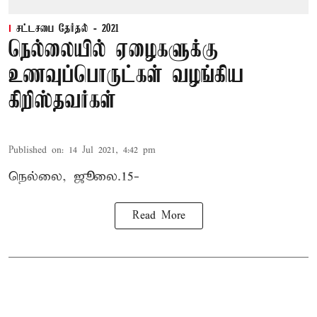
சட்டசபை தேர்தல் - 2021
நெல்லையில் ஏழைகளுக்கு
உணவுப்பொருட்கள் வழங்கிய
கிறிஸ்தவர்கள்
Published on
:
14 Jul 2021, 4:42 pm
நெல்லை, ஜூலை.15-
Read More