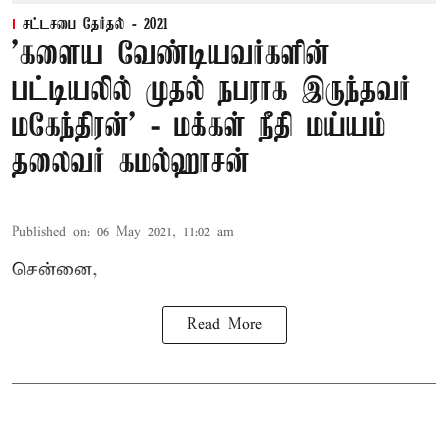
சட்டசபை தேர்தல் - 2021
'களைய வேண்டியவர்களின்
பட்டியலில் முதல் நபராக இருந்தவர்
மகேந்திரன்’ - மக்கள் நீதி மய்யம்
தலைவர் கமல்ஹாசன்
Published on
:
06 May 2021, 11:02 am
சென்னை,
Read More