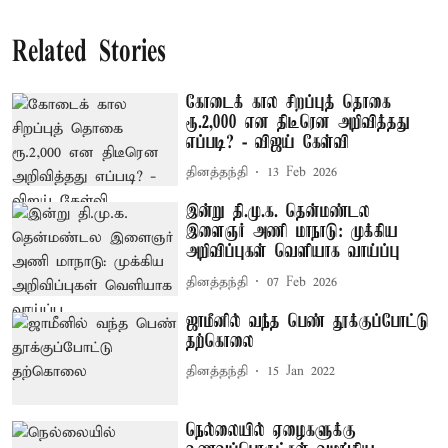
Related Stories
கோடைக் கால சிறப்புத் தொகை
ரூ.2,000 என திடீரென அறிவித்தது
எப்படி? - விஜய் கேள்வி
தினத்தந்தி
13 Feb 2026
இன்று தி.மு.க. தென்மண்டல
இளைஞர் அணி மாநாடு: முக்கிய
அறிவிப்புகள் வெளியாக வாய்ப்பு
தினத்தந்தி
07 Feb 2026
ஜாமீனில் வந்த பெண் தூக்குப்போட்டு
தற்கொலை
தினத்தந்தி
15 Jan 2022
நெல்லையில் ஏழைகளுக்கு