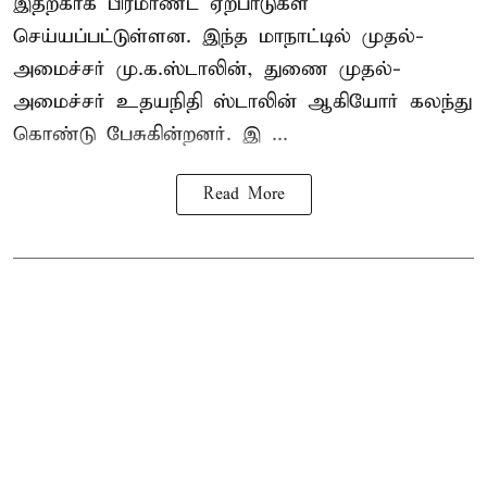
இதற்காக பிரமாண்ட ஏற்பாடுகள்
செய்யப்பட்டுள்ளன. இந்த மாநாட்டில் முதல்-
அமைச்சர்
மு.க.ஸ்டாலின்
, துணை முதல்-
அமைச்சர் உதயநிதி ஸ்டாலின் ஆகியோர் கலந்து
கொண்டு பேசுகின்றனர். இ ...
Read More