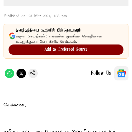
Published on
:
28 Mar 2021, 3:33 pm
தினத்தந்தியை கூகுளில் பின்தொடரவும்
கூகுள் செய்திகளில் எங்களின் முக்கியச் செய்திகளை
உடனுக்குடன் பெற கிளிக் செய்யவும்.
Add as Preferred Source
Follow Us
சென்னை,
தமிழக சட்டசபை தேர்தல் ஓட்டுப்பதிவு ஏப்ரல் 6-ந்