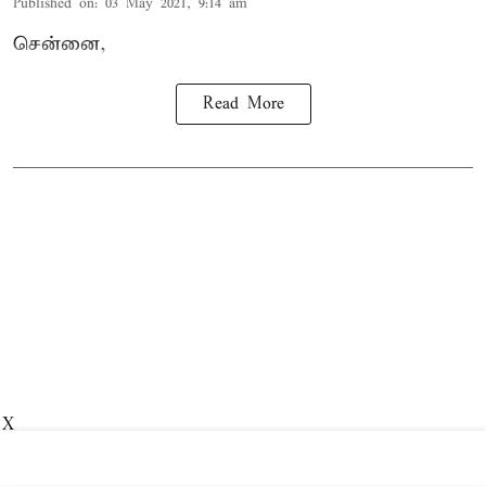
Published on
:
03 May 2021, 9:14 am
சென்னை,
Read More
X