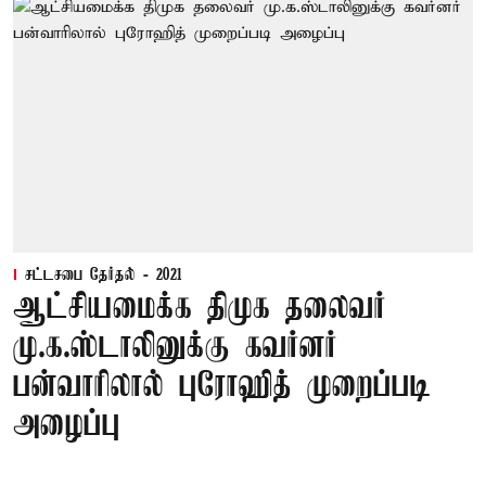
சட்டசபை தேர்தல் - 2021
ஆட்சியமைக்க திமுக தலைவர்
மு.க.ஸ்டாலினுக்கு கவர்னர்
பன்வாரிலால் புரோஹித் முறைப்படி
அழைப்பு