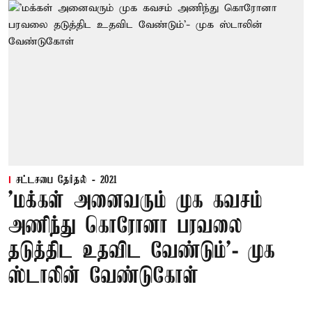
சட்டசபை தேர்தல் - 2021
'மக்கள் அனைவரும் முக கவசம்
அணிந்து கொரோனா பரவலை
தடுத்திட உதவிட வேண்டும்'- முக
ஸ்டாலின் வேண்டுகோள்