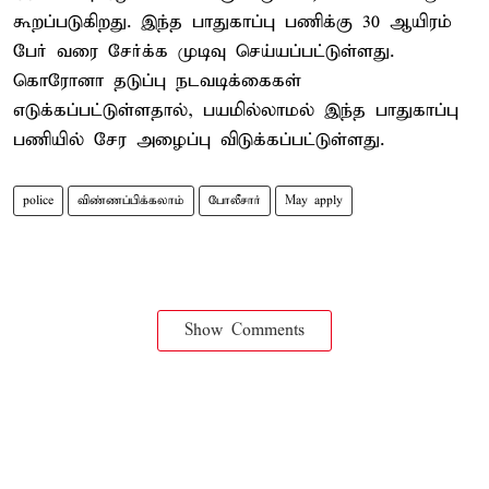
கூறப்படுகிறது. இந்த பாதுகாப்பு பணிக்கு 30 ஆயிரம்
பேர் வரை சேர்க்க முடிவு செய்யப்பட்டுள்ளது.
கொரோனா தடுப்பு நடவடிக்கைகள்
எடுக்கப்பட்டுள்ளதால், பயமில்லாமல் இந்த பாதுகாப்பு
பணியில் சேர அழைப்பு விடுக்கப்பட்டுள்ளது.
police
விண்ணப்பிக்கலாம்
போலீசார்
May apply
Show Comments