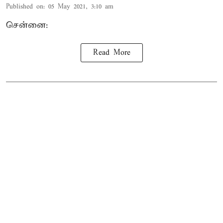
Published on
:
05 May 2021, 3:10 am
சென்னை:
Read More