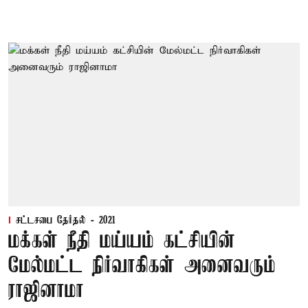
சட்டசபை தேர்தல் - 2021
மக்கள் நீதி மய்யம் கட்சியின்
மேல்மட்ட நிர்வாகிகள் அனைவரும்
ராஜினாமா