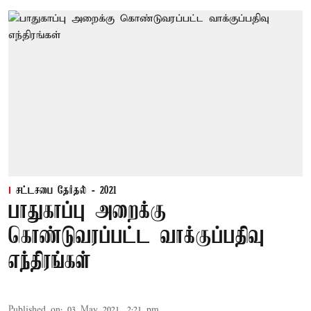
சட்டசபை தேர்தல் - 2021
பாதுகாப்பு அறைக்கு
கொண்டுவரப்பட்ட வாக்குப்பதிவு
எந்திரங்கள்
Published on
:
03 May 2021, 2:21 pm