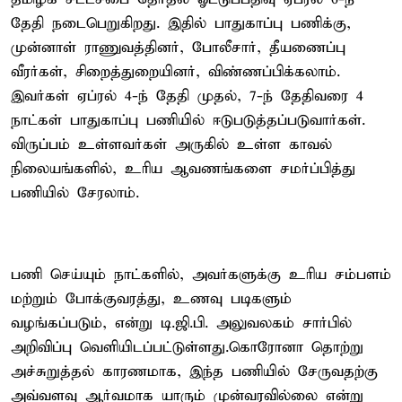
தேதி நடைபெறுகிறது. இதில் பாதுகாப்பு பணிக்கு,
முன்னாள் ராணுவத்தினர், போலீசார், தீயணைப்பு
வீரர்கள், சிறைத்துறையினர், விண்ணப்பிக்கலாம்.
இவர்கள் ஏப்ரல் 4-ந் தேதி முதல், 7-ந் தேதிவரை 4
நாட்கள் பாதுகாப்பு பணியில் ஈடுபடுத்தப்படுவார்கள்.
விருப்பம் உள்ளவர்கள் அருகில் உள்ள காவல்
நிலையங்களில், உரிய ஆவணங்களை சமர்ப்பித்து
பணியில் சேரலாம்.
பணி செய்யும் நாட்களில், அவர்களுக்கு உரிய சம்பளம்
மற்றும் போக்குவரத்து, உணவு படிகளும்
வழங்கப்படும், என்று டி.ஜி.பி. அலுவலகம் சார்பில்
அறிவிப்பு வெளியிடப்பட்டுள்ளது.கொரோனா தொற்று
அச்சுறுத்தல் காரணமாக, இந்த பணியில் சேருவதற்கு
அவ்வளவு ஆர்வமாக யாரும் முன்வரவில்லை என்று