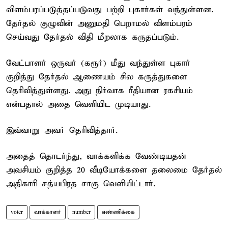
விளம்பரப்படுத்தப்படுவது பற்றி புகார்கள் வந்துள்ளன.
தேர்தல் குழுவின் அனுமதி பெறாமல் விளம்பரம்
செய்வது தேர்தல் விதி மீறலாக கருதப்படும்.
வேட்பாளர் ஒருவர் (கரூர்) மீது வந்துள்ள புகார்
குறித்து தேர்தல் ஆணையம் சில கருத்துகளை
தெரிவித்துள்ளது. அது நிர்வாக ரீதியான ரகசியம்
என்பதால் அதை வெளியிட முடியாது.
இவ்வாறு அவர் தெரிவித்தார்.
அதைத் தொடர்ந்து, வாக்களிக்க வேண்டியதன்
அவசியம் குறித்த 20 வீடியோக்களை தலைமை தேர்தல்
அதிகாரி சத்யபிரத சாகு வெளியிட்டார்.
voter
வாக்காளர்
number
எண்ணிக்கை