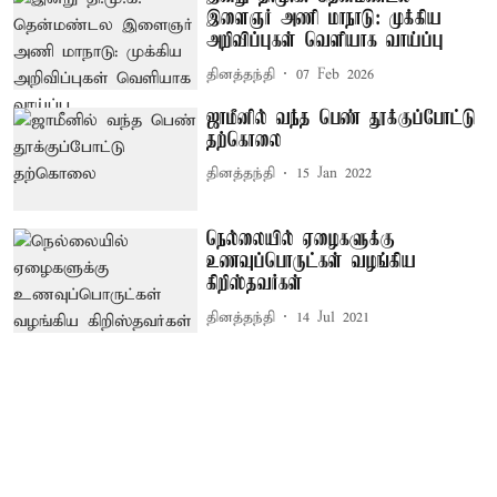
இளைஞர் அணி மாநாடு: முக்கிய
அறிவிப்புகள் வெளியாக வாய்ப்பு
தினத்தந்தி
07 Feb 2026
ஜாமீனில் வந்த பெண் தூக்குப்போட்டு
தற்கொலை
தினத்தந்தி
15 Jan 2022
நெல்லையில் ஏழைகளுக்கு
உணவுப்பொருட்கள் வழங்கிய
கிறிஸ்தவர்கள்
தினத்தந்தி
14 Jul 2021