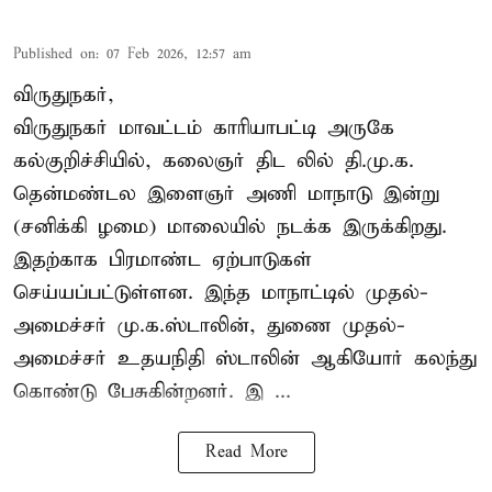
Published on
:
07 Feb 2026, 12:57 am
விருதுநகர்,
விருதுநகர் மாவட்டம் காரியாபட்டி அருகே
கல்குறிச்சியில், கலைஞர் திட லில் தி.மு.க.
தென்மண்டல இளைஞர் அணி மாநாடு இன்று
(சனிக்கி ழமை) மாலையில் நடக்க இருக்கிறது.
இதற்காக பிரமாண்ட ஏற்பாடுகள்
செய்யப்பட்டுள்ளன. இந்த மாநாட்டில் முதல்-
அமைச்சர்
மு.க.ஸ்டாலின்
, துணை முதல்-
அமைச்சர் உதயநிதி ஸ்டாலின் ஆகியோர் கலந்து
கொண்டு பேசுகின்றனர். இ ...
Read More