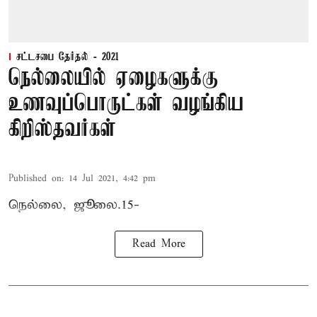
சட்டசபை தேர்தல் - 2021
நெல்லையில் ஏழைகளுக்கு
உணவுப்பொருட்கள் வழங்கிய
கிறிஸ்தவர்கள்
Published on
:
14 Jul 2021, 4:42 pm
நெல்லை, ஜூலை.15-
Read More