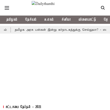
தமிழகம்
தேசியம்
உலகம்
சினிமா
விளையாட்டு
ஜோத
தமிழக அரசு பஸ்கள் இன்று கர்நாடகத்துக்கு செல்லுமா? - எல்லையில் ப
சட்டசபை தேர்தல் - 2021