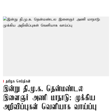
தமிழக செய்திகள்
இன்று தி.மு.க. தென்மண்டல
இளைஞர் அணி மாநாடு: முக்கிய
அறிவிப்புகள் வெளியாக வாய்ப்பு