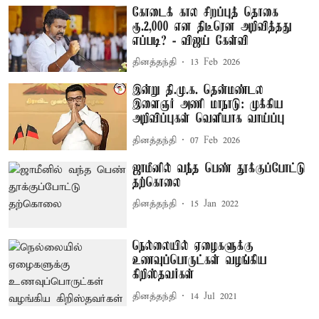
கோடைக் கால சிறப்புத் தொகை
ரூ.2,000 என திடீரென அறிவித்தது
எப்படி? - விஜய் கேள்வி
தினத்தந்தி
13 Feb 2026
இன்று தி.மு.க. தென்மண்டல
இளைஞர் அணி மாநாடு: முக்கிய
அறிவிப்புகள் வெளியாக வாய்ப்பு
தினத்தந்தி
07 Feb 2026
ஜாமீனில் வந்த பெண் தூக்குப்போட்டு
தற்கொலை
தினத்தந்தி
15 Jan 2022
நெல்லையில் ஏழைகளுக்கு
உணவுப்பொருட்கள் வழங்கிய
கிறிஸ்தவர்கள்
தினத்தந்தி
14 Jul 2021