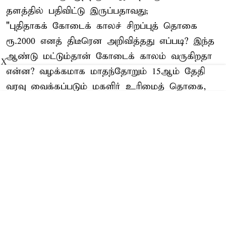
தளத்தில் பதிவிட்டு இருப்பதாவது;
"புதிதாகக் கோடைக் காலச் சிறப்புத் தொகை
ரூ.2000 எனத் திடீரென அறிவித்தது எப்படி? இந்த
ஆண்டு மட்டும்தான் கோடைக் காலம் வருகிறதா
X
என்ன? வழக்கமாக மாதந்தோறும் 15ஆம் தேதி
வரவு வைக்கப்படும் மகளிர் உரிமைத் தொகை,
குறிப்பாக இன்று 13ஆம் தேதி வரவு வைக்கப்பட்டு
அறிவிக்கப்படுவது ஏன ...
Read More