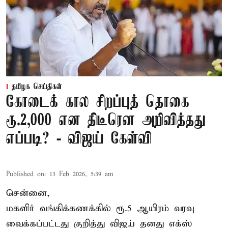
தமிழக செய்திகள்
கோடைக் கால சிறப்புத் தொகை
ரூ.2,000 என திடீரென அறிவித்தது
எப்படி? - விஜய் கேள்வி
Published on
:
13 Feb 2026, 5:39 am
சென்னை,
மகளிர் வங்கிக்கணக்கில் ரூ.5 ஆயிரம் வரவு
வைக்கப்பட்டது குறித்து விஜய் தனது எக்ஸ்