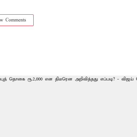
ow Comments