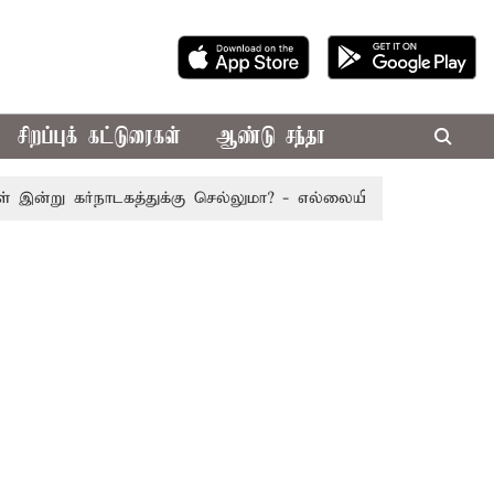
சிறப்புக் கட்டுரைகள்
ஆண்டு சந்தா
ு கர்நாடகத்துக்கு செல்லுமா? - எல்லையில் பதற்றம்; போலீஸ் கு