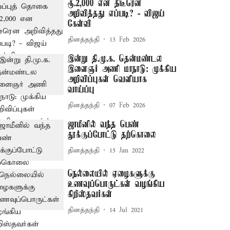
ரூ.2,000 என திடீரென
அறிவித்தது எப்படி? - விஜய்
கேள்வி
தினத்தந்தி
13 Feb 2026
இன்று தி.மு.க. தென்மண்டல
இளைஞர் அணி மாநாடு: முக்கிய
அறிவிப்புகள் வெளியாக
வாய்ப்பு
தினத்தந்தி
07 Feb 2026
ஜாமீனில் வந்த பெண்
தூக்குப்போட்டு தற்கொலை
தினத்தந்தி
15 Jan 2022
நெல்லையில் ஏழைகளுக்கு
உணவுப்பொருட்கள் வழங்கிய
கிறிஸ்தவர்கள்
தினத்தந்தி
14 Jul 2021