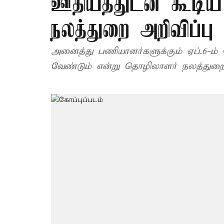
ஊதியத்துடன் கூடிய 
நலத்துறை அறிவிப்பு
அனைத்து பணியாளர்களுக்கும் ஏப்.6-ம் 
வேண்டும் என்று தொழிலாளர் நலத்துறை அ