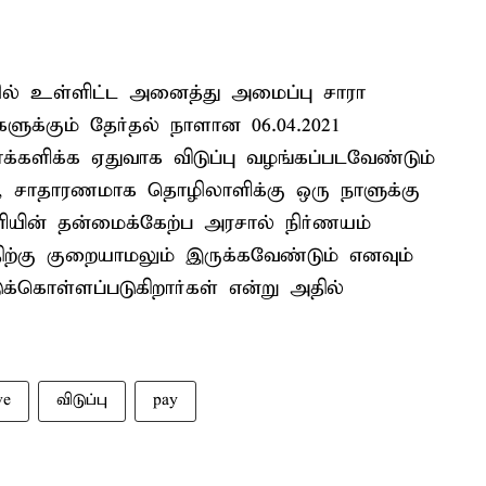
ொழில் உள்ளிட்ட அனைத்து அமைப்பு சாரா
ுக்கும் தேர்தல் நாளான 06.04.2021
்களிக்க ஏதுவாக விடுப்பு வழங்கப்படவேண்டும்
ம், சாதாரணமாக தொழிலாளிக்கு ஒரு நாளுக்கு
ணியின் தன்மைக்கேற்ப அரசால் நிர்ணயம்
ிற்கு குறையாமலும் இருக்கவேண்டும் எனவும்
்கொள்ளப்படுகிறார்கள் என்று அதில்
ve
விடுப்பு
pay