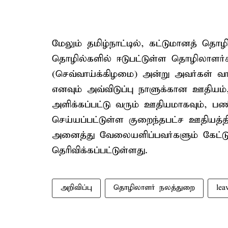
மேலும் தமிழ்நாட்டில், கட்டுமானத் த
தொழில்களில் ஈடுபட்டுள்ள தொழிலாளர்கள
(செவ்வாய்க்கிழமை) அன்று அவர்கள் வாக
எனவும் அவ்விடுப்பு நாளுக்கான ஊதிய
அளிக்கப்பட்டு வரும் ஊதியமாகவும், ப
செய்யப்பட்டுள்ள குறைந்தபட்ச ஊதியத்த
அனைத்து வேலையளிப்பவர்களும் கேட்டுக
தெரிவிக்கப்பட்டுள்ளது.
அறிவிப்பு
தொழிலாளர் நலத்துறை
lea