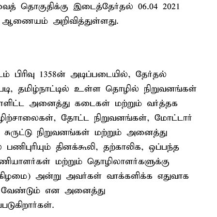
ைத் தொகுதிக்கு இடைத்தேர்தல் 06.04 2021
 ஆணையம் அறிவித்துள்ளது.
டம் பிரிவு 1358ன் அடிப்படையில், தேர்தல்
, தமிழ்நாட்டில் உள்ள தொழில் நிறுவனங்கள்
்ளிட்ட அனைத்து கடைகள் மற்றும் வர்த்தக
ிற்சாலைகள், தோட்ட நிறுவனங்கள், மோட்டார்
் சுருட்டு நிறுவனங்கள் மற்றும் அனைத்து
ணிபுரியும் தினக்கூலி, தற்காலிக, ஒப்பந்த
ியாளர்கள் மற்றும் தொழிலாளர்களுக்கு
க்கிழமை) அன்று அவர்கள் வாக்களிக்க எதுவாக
பட வேண்டும் என அனைத்து
டுகிறார்கள்.