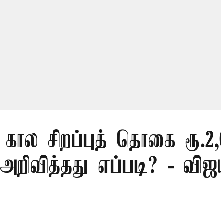
கால சிறப்புத் தொகை ரூ.2
அறிவித்தது எப்படி? - விஜ