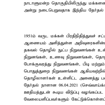
நாடாளுமன்ற தொகுதியிலிருந்து மக்களவ
அன்று நடைபெறுவதாக இந்திய தேர்தல்
1951ம் வருட மக்கள் பிரதிநிதித்துவச் சட்
ஆணையம் அளித்துள்ள அறிவுரைகளின்படி
தகவல் தொழில் நுட்ப நிறுவனங்கள் உள
நிறுனங்கள், உணவு நிறுவனங்கள், தொழ
போக்குவரத்து நிறுவனங்கள், பிடி மற்றும
பொதுத்துறை நிறுவனங்கள் ஆகியவற்றில் ப
தொழிலாளர்கள் உள்ளிட்ட அனைத்து பண
தேர்தல் நாளான 06.04.2021 (செவ்வாய்
ஊதியத்துடன் கூடிய விடுப்பு வழங்கப்
வேலையளிப்பவர்களும் கேட்டுக்கொள்ளப்ப