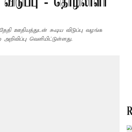
விடுப்பு - தொழிலாளர்
தேதி ஊதியத்துடன் கூடிய விடுப்பு வழங்க
றிவிப்பு வெளியிட்டுள்ளது.
R