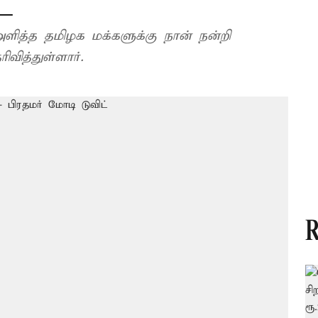
ட்
ித்த தமிழக மக்களுக்கு நான் நன்றி
வித்துள்ளார்.
R