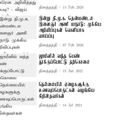
தினத்தந்தி
13 Feb 2026
இன்று தி.மு.க. தென்மண்டல
இளைஞர் அணி மாநாடு: முக்கிய
அறிவிப்புகள் வெளியாக
வாய்ப்பு
தினத்தந்தி
07 Feb 2026
ஜாமீனில் வந்த பெண்
தூக்குப்போட்டு தற்கொலை
தினத்தந்தி
15 Jan 2022
நெல்லையில் ஏழைகளுக்கு
உணவுப்பொருட்கள் வழங்கிய
கிறிஸ்தவர்கள்
தினத்தந்தி
14 Jul 2021