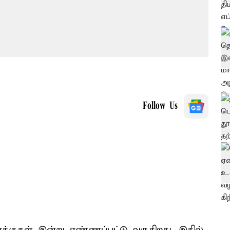
Follow Us
்குகள் இன்று எண்ணப்பட்டு வருகிறது. இதில்