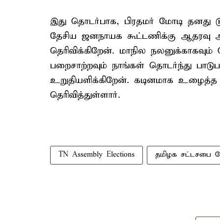
இது தொடர்பாக, பிரதமர் மோடி தனது டுவி
தேசிய ஜனநாயக கூட்டணிக்கு ஆதரவு அள
தெரிவிக்கிறேன். மாநில நலனுக்காகவும
பறைசாற்றவும் நாங்கள் தொடர்ந்து பாடு
உறுதியளிக்கிறேன். கடினமாக உழைத்த
தெரிவித்துள்ளார்.
TN Assembly Elections
தமிழக சட்டசபை தே