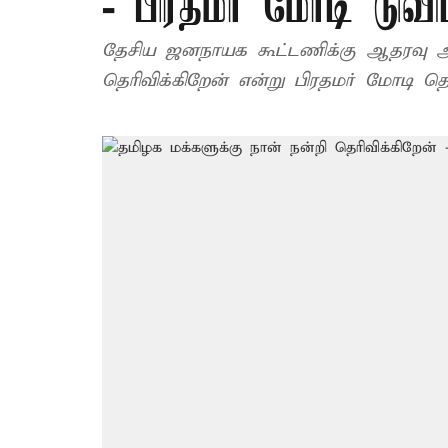
- பிரதமர் மோடி டுவி
தேசிய ஜனநாயக கூட்டணிக்கு ஆதரவு அள
தெரிவிக்கிறேன் என்று பிரதமர் மோடி தெரி