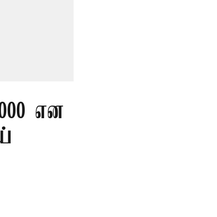
,000 என
ய்