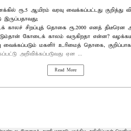
க்கில் ரூ.5 ஆயிரம் வரவு வைக்கப்பட்டது குறித்து 
டு இருப்பதாவது;
க் காலச் சிறப்புத் தொகை ரூ.2000 எனத் திடீரென அற
டும்தான் கோடைக் காலம் வருகிறதா என்ன? வழக்க
ு வைக்கப்படும் மகளிர் உரிமைத் தொகை, குறிப்பா
்பட்டு அறிவிக்கப்படுவது ஏன ...
Read More