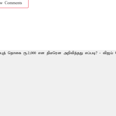
ow Comments