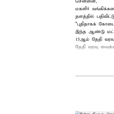
சென்னை,
மகளிர் வங்கிக்கண
தளத்தில் பதிவிட்
"புதிதாகக் கோடை
இந்த ஆண்டு மட்
15ஆம் தேதி வரவ
தேதி வரவு வைக்கப