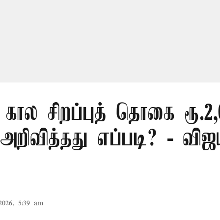
கால சிறப்புத் தொகை ரூ.2
அறிவித்தது எப்படி? - விஜ
2026, 5:39 am