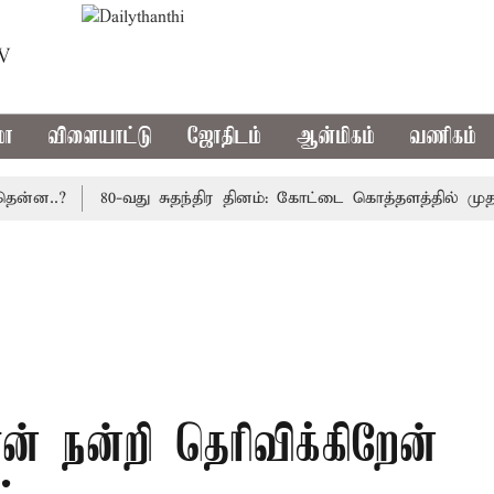
TV
மா
விளையாட்டு
ஜோதிடம்
ஆன்மிகம்
வணிகம்
..?
80-வது சுதந்திர தினம்: கோட்டை கொத்தளத்தில் முதல் ம
ன் நன்றி தெரிவிக்கிறேன்