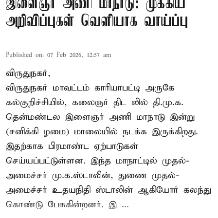
இளைஞர் அணி மாநாடு: முக்கிய
அறிவிப்புகள் வெளியாக வாய்ப்பு
Published on
:
07 Feb 2026, 12:57 am
விருதுநகர்,
விருதுநகர் மாவட்டம் காரியாபட்டி அருகே
கல்குறிச்சியில், கலைஞர் திட லில் தி.மு.க.
தென்மண்டல இளைஞர் அணி மாநாடு இன்று
(சனிக்கி ழமை) மாலையில் நடக்க இருக்கிறது.
இதற்காக பிரமாண்ட ஏற்பாடுகள்
செய்யப்பட்டுள்ளன. இந்த மாநாட்டில் முதல்-
அமைச்சர்
மு.க.ஸ்டாலின்
, துணை முதல்-
அமைச்சர் உதயநிதி ஸ்டாலின் ஆகியோர் கலந்து
கொண்டு பேசுகின்றனர். இ ...