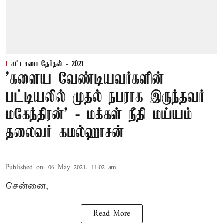
சட்டசபை தேர்தல் - 2021
'களைய வேண்டியவர்களின்
பட்டியலில் முதல் நபராக இருந்தவர்
மகேந்திரன்’ - மக்கள் நீதி மய்யம்
தலைவர் கமல்ஹாசன்
Published on
:
06 May 2021, 11:02 am
சென்னை,
Read More