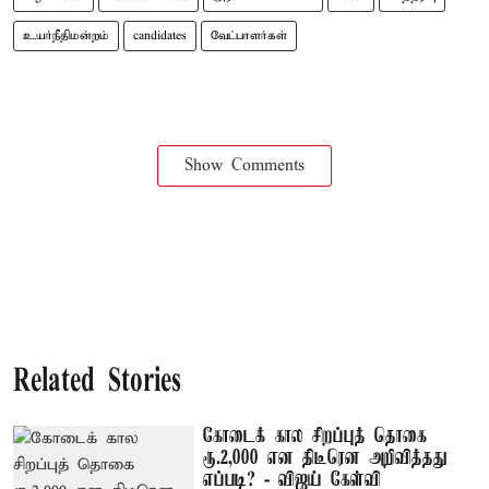
உயர்நீதிமன்றம்
candidates
வேட்பாளர்கள்
Show Comments
Related Stories
கோடைக் கால சிறப்புத் தொகை
ரூ.2,000 என திடீரென அறிவித்தது
எப்படி? - விஜய் கேள்வி