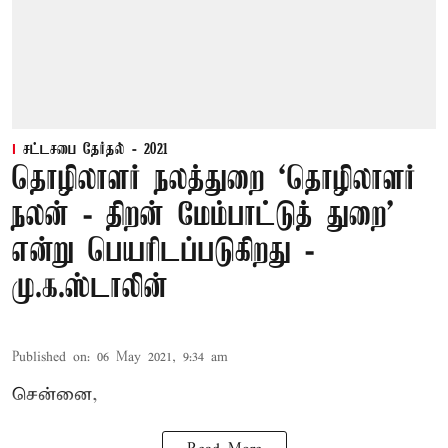
சட்டசபை தேர்தல் - 2021
தொழிலாளர் நலத்துறை ‘தொழிலாளர்
நலன் - திறன் மேம்பாட்டுத் துறை’
என்று பெயரிடப்படுகிறது -
மு.க.ஸ்டாலின்
Published on
:
06 May 2021, 9:34 am
சென்னை,