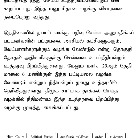
திட்டத்தை ரத்து செய்ய உத்தரவிடவேண்டும் என
கூறப்பட்டது. இந்த மனு மீதான வழக்கு விசாரணை
நடைபெற்று வந்தது.
இந்நிலையில் தபால் வாக்கு பதிவு செய்ய அனுமதிக்கப்
பட்டவர்களின் பட்டியலை அரசியல் கட்சிகளுக்கும்,
வேட்பாளர்களுக்கும் வழங்க வேண்டும் என்று தொகுதி
தேர்தல் அதிகாரிகளுக்கு சென்னை உயர்நீதிமன்றம்
உத்தரவு பிறப்பித்துள்ளது. மேலும் மார்ச் 29ஆம் தேதி
மாலை 6 மணிக்குள் இந்த பட்டியலை வழங்க
வேண்டும் என்றும் நீதிமன்றம் தனது உத்தரவில்
தெரிவித்துள்ளது. திமுக சார்பாக தாக்கல் செய்த
வழக்கில் நீதிமன்றம் இந்த உத்தரவை பிறப்பித்து
வழக்கு முடித்து வைக்கப்பட்டது.
High Court
Political Parties
அரசியல் கட்சிகள்
order
உத்தரவு