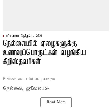
சட்டசபை தேர்தல் - 2021
நெல்லையில் ஏழைகளுக்கு
உணவுப்பொருட்கள் வழங்கிய
கிறிஸ்தவர்கள்
Published on
:
14 Jul 2021, 4:42 pm
நெல்லை, ஜூலை.15-
Read More