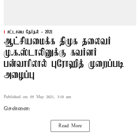
சட்டசபை தேர்தல் - 2021
ஆட்சியமைக்க திமுக தலைவர்
மு.க.ஸ்டாலினுக்கு கவர்னர்
பன்வாரிலால் புரோஹித் முறைப்படி
அழைப்பு
Published on
:
05 May 2021, 3:10 am
சென்னை:
Read More