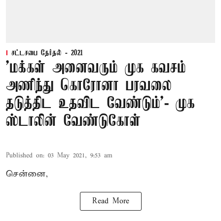
சட்டசபை தேர்தல் - 2021
'மக்கள் அனைவரும் முக கவசம்
அணிந்து கொரோனா பரவலை
தடுத்திட உதவிட வேண்டும்'- முக
ஸ்டாலின் வேண்டுகோள்
Published on
:
03 May 2021, 9:53 am
சென்னை,
Read More