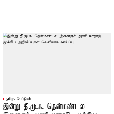
தமிழக செய்திகள்
இன்று தி.மு.க. தென்மண்டல