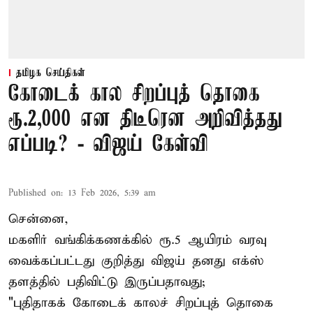
தமிழக செய்திகள்
கோடைக் கால சிறப்புத் தொகை
ரூ.2,000 என திடீரென அறிவித்தது
எப்படி? - விஜய் கேள்வி
Published on
:
13 Feb 2026, 5:39 am
சென்னை,
மகளிர் வங்கிக்கணக்கில் ரூ.5 ஆயிரம் வரவு
வைக்கப்பட்டது குறித்து விஜய் தனது எக்ஸ்
தளத்தில் பதிவிட்டு இருப்பதாவது;
"புதிதாகக் கோடைக் காலச் சிறப்புத் தொகை