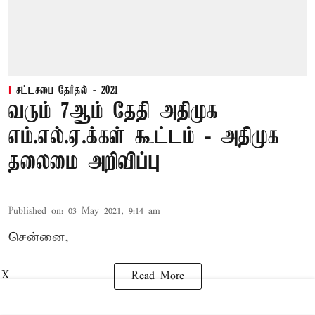
சட்டசபை தேர்தல் - 2021
வரும் 7ஆம் தேதி அதிமுக
எம்.எல்.ஏ.க்கள் கூட்டம் - அதிமுக
தலைமை அறிவிப்பு
Published on
:
03 May 2021, 9:14 am
சென்னை,
X
Read More