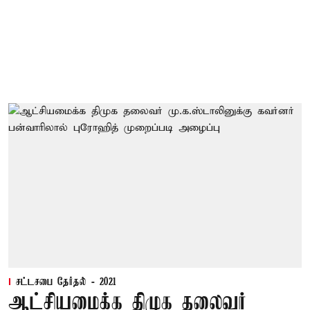
சட்டசபை தேர்தல் - 2021
ஆட்சியமைக்க திமுக தலைவர்