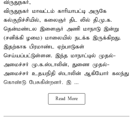
விருதுநகர்,
விருதுநகர் மாவட்டம் காரியாபட்டி அருகே
கல்குறிச்சியில், கலைஞர் திட லில் தி.மு.க.
தென்மண்டல இளைஞர் அணி மாநாடு இன்று
(சனிக்கி ழமை) மாலையில் நடக்க இருக்கிறது.
இதற்காக பிரமாண்ட ஏற்பாடுகள்
செய்யப்பட்டுள்ளன. இந்த மாநாட்டில் முதல்-
அமைச்சர்
மு.க.ஸ்டாலின்
, துணை முதல்-
அமைச்சர் உதயநிதி ஸ்டாலின் ஆகியோர் கலந்து
கொண்டு பேசுகின்றனர். இ ...
Read More