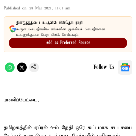
Published on
:
28 Mar 2021, 11:01 am
தினத்தந்தியை கூகுளில் பின்தொடரவும்
கூகுள் செய்திகளில் எங்களின் முக்கியச் செய்திகளை
உடனுக்குடன் பெற கிளிக் செய்யவும்.
Add as Preferred Source
Follow Us
ராணிப்பேட்டை,
தமிழகத்தில் ஏப்ரல் 6-ம் தேதி ஒரே கட்டமாக சட்டசபை
தேர்தல் நடைபெற உள்ளது. தேர்தலில் பதிவாகும்