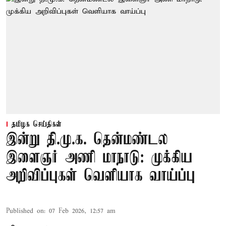
தமிழக செய்திகள்
இன்று தி.மு.க. தென்மண்டல
இளைஞர் அணி மாநாடு: முக்கிய
அறிவிப்புகள் வெளியாக வாய்ப்பு
Published on
:
07 Feb 2026, 12:57 am