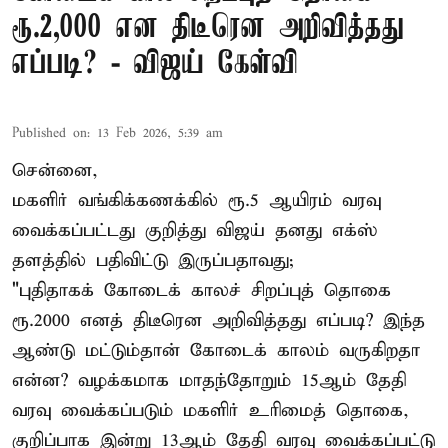
ரூ.2,000 என திடீரென அறிவித்தது
எப்படி? - விஜய் கேள்வி
Published on
:
13 Feb 2026, 5:39 am
சென்னை,
மகளிர் வங்கிக்கணக்கில் ரூ.5 ஆயிரம் வரவு
வைக்கப்பட்டது குறித்து விஜய் தனது எக்ஸ்
தளத்தில் பதிவிட்டு இருப்பதாவது;
"புதிதாகக் கோடைக் காலச் சிறப்புத் தொகை
ரூ.2000 எனத் திடீரென அறிவித்தது எப்படி? இந்த
ஆண்டு மட்டும்தான் கோடைக் காலம் வருகிறதா
என்ன? வழக்கமாக மாதந்தோறும் 15ஆம் தேதி
வரவு வைக்கப்படும் மகளிர் உரிமைத் தொகை,
குறிப்பாக இன்று 13ஆம் தேதி வரவு வைக்கப்பட்டு