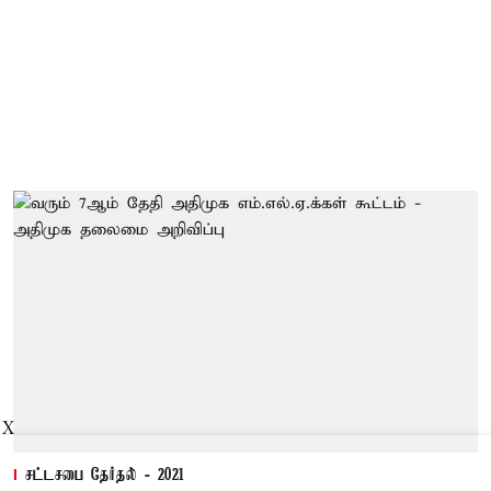
X
சட்டசபை தேர்தல் - 2021