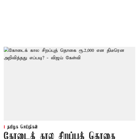
தமிழக செய்திகள்
கோடைக் கால சிறப்புத் தொகை