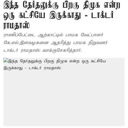
இந்த தேர்தலுக்கு பிறகு திமுக என்ற
ஒரு கட்சியே இருக்காது - டாக்டர்
ராமதாஸ்
ராணிப்பேட்டை ஆற்காட்டில் பாமக வேட்பாளர்
கே.எல்.இளவழகனை ஆதரித்து பாமக நிறுவனர்
டாக்டர் ராமதாஸ் வாக்குசேகரித்தார்.