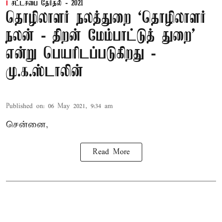
சட்டசபை தேர்தல் - 2021
தொழிலாளர் நலத்துறை ‘தொழிலாளர்
நலன் - திறன் மேம்பாட்டுத் துறை’
என்று பெயரிடப்படுகிறது -
மு.க.ஸ்டாலின்
Published on
:
06 May 2021, 9:34 am
சென்னை,
Read More