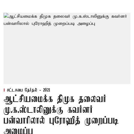
சட்டசபை தேர்தல் - 2021
ஆட்சியமைக்க திமுக தலைவர்
மு.க.ஸ்டாலினுக்கு கவர்னர்
பன்வாரிலால் புரோஹித் முறைப்படி
அழைப்பு