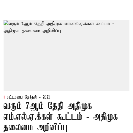
சட்டசபை தேர்தல் - 2021
வரும் 7ஆம் தேதி அதிமுக
எம்.எல்.ஏ.க்கள் கூட்டம் - அதிமுக
தலைமை அறிவிப்பு