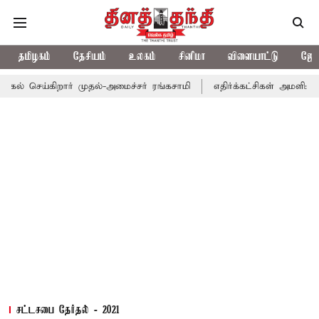
தமிழகம்
தேசியம்
உலகம்
சினிமா
விளையாட்டு
ஜோத
செய்கிறார் முதல்-அமைச்சர் ரங்கசாமி
எதிர்க்கட்சிகள் அமளி: நாடாள
சட்டசபை தேர்தல் - 2021