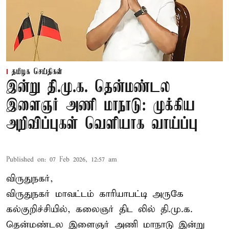
தமிழக செய்திகள்
இன்று தி.மு.க. தென்மண்டல
இளைஞர் அணி மாநாடு: முக்கிய
அறிவிப்புகள் வெளியாக வாய்ப்பு
Published on
:
07 Feb 2026, 12:57 am
விருதுநகர்,
விருதுநகர் மாவட்டம் காரியாபட்டி அருகே
கல்குறிச்சியில், கலைஞர் திட லில் தி.மு.க.
தென்மண்டல இளைஞர் அணி மாநாடு இன்று