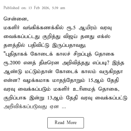
Published on
:
13 Feb 2026, 5:39 am
சென்னை,
மகளிர் வங்கிக்கணக்கில் ரூ.5 ஆயிரம் வரவு
வைக்கப்பட்டது குறித்து விஜய் தனது எக்ஸ்
தளத்தில் பதிவிட்டு இருப்பதாவது;
"புதிதாகக் கோடைக் காலச் சிறப்புத் தொகை
ரூ.2000 எனத் திடீரென அறிவித்தது எப்படி? இந்த
ஆண்டு மட்டும்தான் கோடைக் காலம் வருகிறதா
என்ன? வழக்கமாக மாதந்தோறும் 15ஆம் தேதி
வரவு வைக்கப்படும் மகளிர் உரிமைத் தொகை,
குறிப்பாக இன்று 13ஆம் தேதி வரவு வைக்கப்பட்டு
அறிவிக்கப்படுவது ஏன ...
Read More