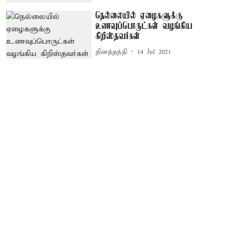
நெல்லையில் ஏழைகளுக்கு
உணவுப்பொருட்கள் வழங்கிய
கிறிஸ்தவர்கள்
தினத்தந்தி
14 Jul 2021