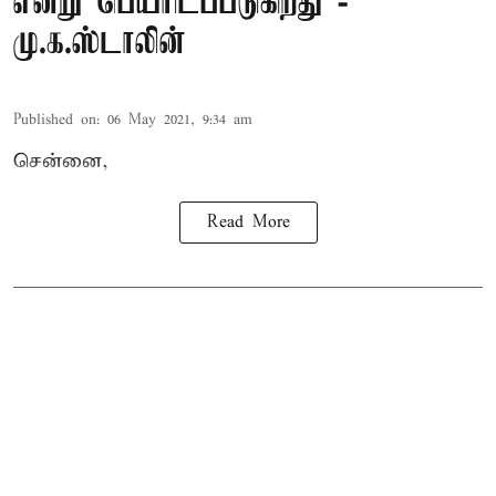
என்று பெயரிடப்படுகிறது -
மு.க.ஸ்டாலின்
Published on
:
06 May 2021, 9:34 am
சென்னை,
Read More