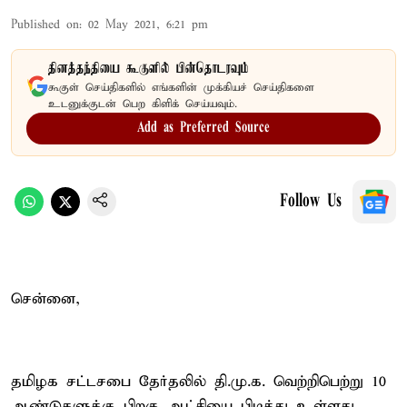
Published on
:
02 May 2021, 6:21 pm
தினத்தந்தியை கூகுளில் பின்தொடரவும்
கூகுள் செய்திகளில் எங்களின் முக்கியச் செய்திகளை
உடனுக்குடன் பெற கிளிக் செய்யவும்.
Add as Preferred Source
Follow Us
சென்னை,
தமிழக சட்டசபை தேர்தலில் தி.மு.க. வெற்றிபெற்று 10
ஆண்டுகளுக்கு பிறகு ஆட்சியை பிடித்து உள்ளது.