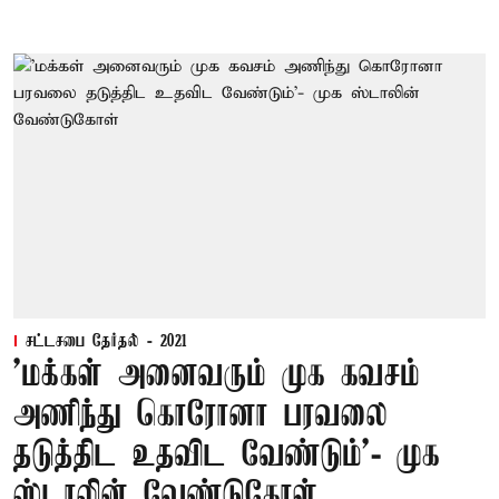
சட்டசபை தேர்தல் - 2021
'மக்கள் அனைவரும் முக கவசம்
அணிந்து கொரோனா பரவலை
தடுத்திட உதவிட வேண்டும்'- முக
ஸ்டாலின் வேண்டுகோள்