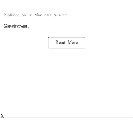
Published on
:
03 May 2021, 9:14 am
சென்னை,
Read More
X