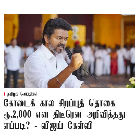
தமிழக செய்திகள்
கோடைக் கால சிறப்புத் தொகை
ரூ.2,000 என திடீரென அறிவித்தது
எப்படி? - விஜய் கேள்வி