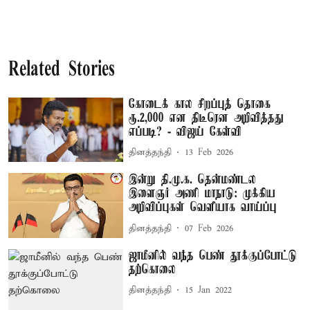
Related Stories
கோடைக் கால சிறப்புத் தொகை
ரூ.2,000 என திடீரென அறிவித்தது
எப்படி? - விஜய் கேள்வி
தினத்தந்தி
13 Feb 2026
இன்று தி.மு.க. தென்மண்டல
இளைஞர் அணி மாநாடு: முக்கிய
அறிவிப்புகள் வெளியாக வாய்ப்பு
தினத்தந்தி
07 Feb 2026
ஜாமீனில் வந்த பெண் தூக்குப்போட்டு
தற்கொலை
தினத்தந்தி
15 Jan 2022