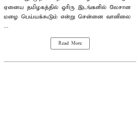
ஏனைய தமிழகத்தில் ஓரிரு இடங்களில் லேசான
மழை பெய்யக்கூடும் என்று சென்னை வானிலை
...
Read More