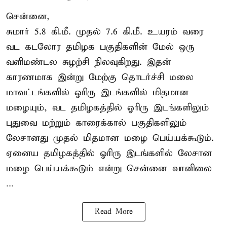
சென்னை,
சுமார் 5.8 கி.மீ. முதல் 7.6 கி.மீ. உயரம் வரை
வட கடலோர தமிழக பகுதிகளின் மேல் ஒரு
வளிமண்டல சுழற்சி நிலவுகிறது. இதன்
காரணமாக இன்று மேற்கு தொடர்ச்சி மலை
மாவட்டங்களில் ஓரிரு இடங்களில் மிதமான
மழையும், வட தமிழகத்தில் ஓரிரு இடங்களிலும்
புதுவை மற்றும் காரைக்கால் பகுதிகளிலும்
லேசானது முதல் மிதமான மழை பெய்யக்கூடும்.
ஏனைய தமிழகத்தில் ஓரிரு இடங்களில் லேசான
மழை பெய்யக்கூடும் என்று சென்னை வானிலை
...
Read More