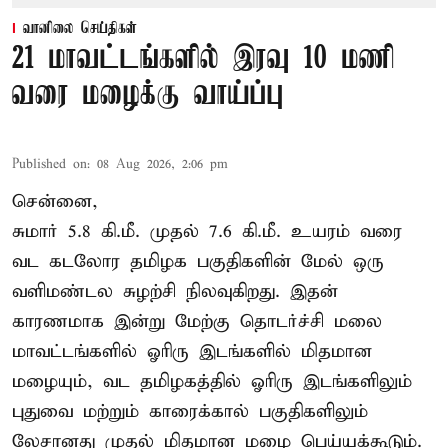
வானிலை செய்திகள்
21 மாவட்டங்களில் இரவு 10 மணி
வரை மழைக்கு வாய்ப்பு
Published on
:
08 Aug 2026, 2:06 pm
சென்னை,
சுமார் 5.8 கி.மீ. முதல் 7.6 கி.மீ. உயரம் வரை
வட கடலோர தமிழக பகுதிகளின் மேல் ஒரு
வளிமண்டல சுழற்சி நிலவுகிறது. இதன்
காரணமாக இன்று மேற்கு தொடர்ச்சி மலை
மாவட்டங்களில் ஓரிரு இடங்களில் மிதமான
மழையும், வட தமிழகத்தில் ஓரிரு இடங்களிலும்
புதுவை மற்றும் காரைக்கால் பகுதிகளிலும்
லேசானது முதல் மிதமான மழை பெய்யக்கூடும்.