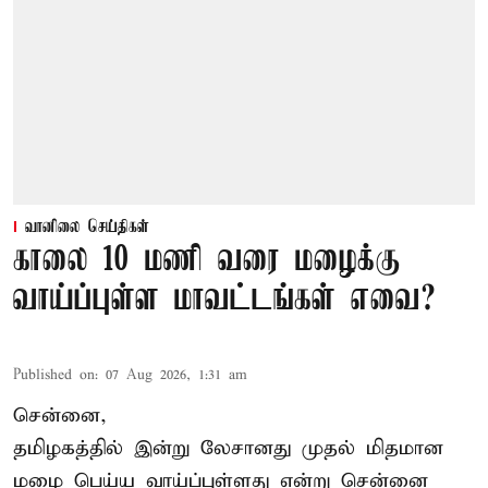
வானிலை செய்திகள்
காலை 10 மணி வரை மழைக்கு
வாய்ப்புள்ள மாவட்டங்கள் எவை?
Published on
:
07 Aug 2026, 1:31 am
சென்னை,
தமிழகத்தில் இன்று லேசானது முதல் மிதமான
மழை பெய்ய வாய்ப்புள்ளது என்று சென்னை