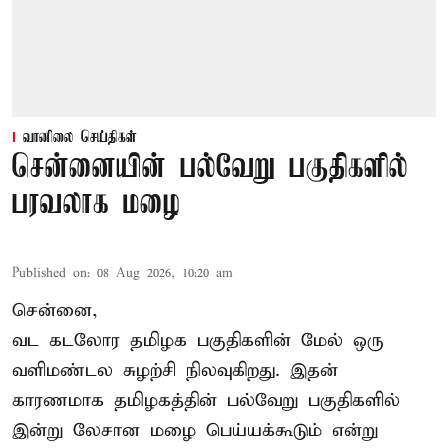
வானிலை செய்திகள்
சென்னையின் பல்வேறு பகுதிகளில்
பரவலாக மழை
Published on
:
08 Aug 2026, 10:20 am
சென்னை,
வட கடலோர தமிழக பகுதிகளின் மேல் ஒரு
வளிமண்டல சுழற்சி நிலவுகிறது. இதன்
காரணமாக தமிழகத்தின் பல்வேறு பகுதிகளில்
இன்று லேசான
மழை
பெய்யக்கூடும் என்று