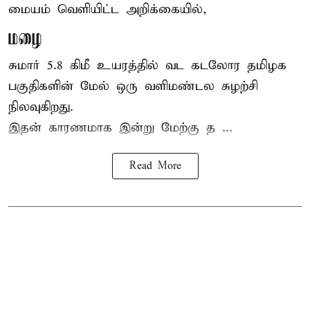
மையம் வெளியிட்ட அறிக்கையில்,
மழை
சுமார் 5.8 கிமீ உயரத்தில் வட கடலோர தமிழக
பகுதிகளின் மேல் ஒரு வளிமண்டல சுழற்சி
நிலவுகிறது.
இதன் காரணமாக இன்று மேற்கு த ...
Read More