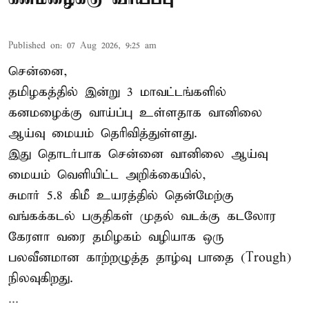
Published on
:
07 Aug 2026, 9:25 am
சென்னை,
தமிழகத்தில் இன்று 3 மாவட்டங்களில்
கனமழைக்கு
வாய்ப்பு உள்ளதாக வானிலை
ஆய்வு மையம் தெரிவித்துள்ளது.
இது தொடர்பாக சென்னை வானிலை ஆய்வு
மையம் வெளியிட்ட அறிக்கையில்,
சுமார் 5.8 கிமீ உயரத்தில் தென்மேற்கு
வங்கக்கடல் பகுதிகள் முதல் வடக்கு கடலோர
கேரளா வரை தமிழகம் வழியாக ஒரு
பலவீனமான காற்றழுத்த தாழ்வு பாதை (Trough)
நிலவுகிறது.
...