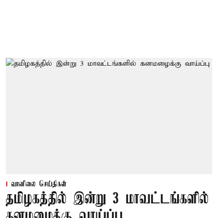
வானிலை செய்திகள்
தமிழகத்தில் இன்று 3 மாவட்டங்களில்
கனமழைக்கு வாய்ப்பு