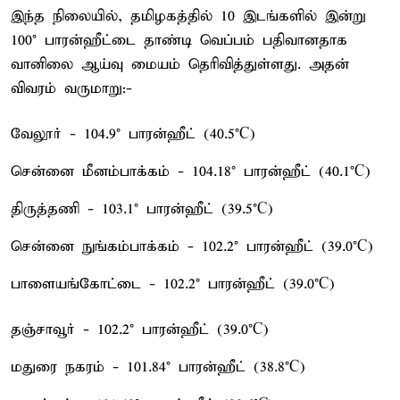
இந்த நிலையில், தமிழகத்தில் 10 இடங்களில் இன்று
100° பாரன்ஹீட்டை தாண்டி வெப்பம் பதிவானதாக
வானிலை ஆய்வு மையம் தெரிவித்துள்ளது. அதன்
விவரம் வருமாறு:-
வேலூர் - 104.9° பாரன்ஹீட் (40.5°C)
சென்னை மீனம்பாக்கம் - 104.18° பாரன்ஹீட் (40.1°C)
திருத்தணி - 103.1° பாரன்ஹீட் (39.5°C)
சென்னை நுங்கம்பாக்கம் - 102.2° பாரன்ஹீட் (39.0°C)
பாளையங்கோட்டை - 102.2° பாரன்ஹீட் (39.0°C)
தஞ்சாவூர் - 102.2° பாரன்ஹீட் (39.0°C)
மதுரை நகரம் - 101.84° பாரன்ஹீட் (38.8°C)