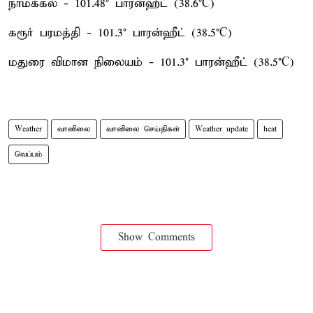
நாமக்கல் - 101.48° பாரன்ஹீட் (38.6°C)
கரூர் பரமத்தி - 101.3° பாரன்ஹீட் (38.5°C)
மதுரை விமான நிலையம் - 101.3° பாரன்ஹீட் (38.5°C)
Weather
வானிலை
வானிலை செய்திகள்
Weather update
heat
வெப்பம்
Show Comments