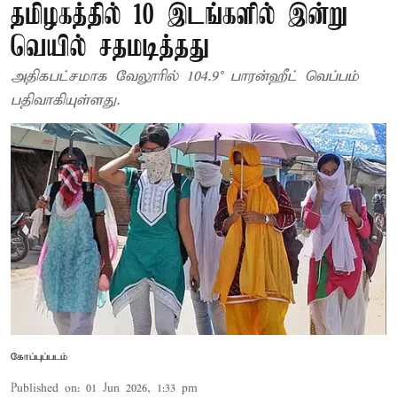
தமிழகத்தில் 10 இடங்களில் இன்று
வெயில் சதமடித்தது
அதிகபட்சமாக வேலூரில் 104.9° பாரன்ஹீட் வெப்பம்
பதிவாகியுள்ளது.
கோப்புப்படம்
Published on
:
01 Jun 2026, 1:33 pm