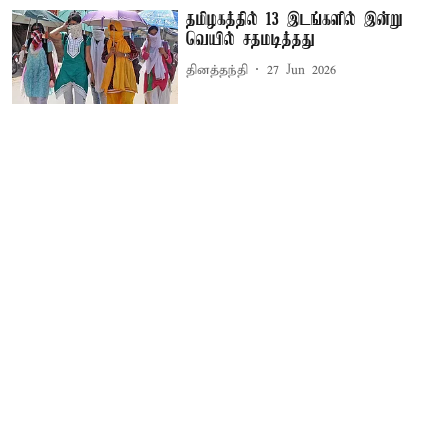
தமிழகத்தில் 13 இடங்களில் இன்று
வெயில் சதமடித்தது
தினத்தந்தி
27 Jun 2026