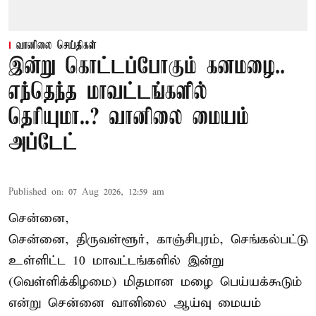
வானிலை செய்திகள்
இன்று கொட்டப்போகும் கனமழை..
எந்தெந்த மாவட்டங்களில்
தெரியுமா..? வானிலை மையம்
அப்டேட்
Published on
:
07 Aug 2026, 12:59 am
சென்னை,
சென்னை, திருவள்ளூர், காஞ்சிபுரம், செங்கல்பட்டு
உள்ளிட்ட 10 மாவட்டங்களில் இன்று
(வெள்ளிக்கிழமை) மிதமான மழை பெய்யக்கூடும்
என்று சென்னை வானிலை ஆய்வு மையம்