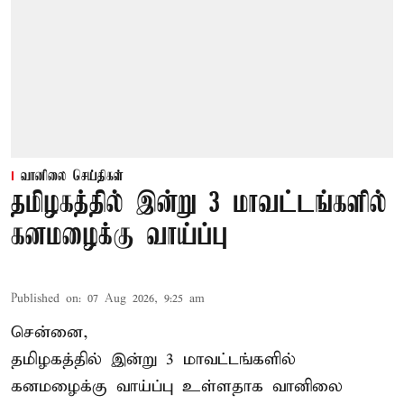
வானிலை செய்திகள்
தமிழகத்தில் இன்று 3 மாவட்டங்களில்
கனமழைக்கு வாய்ப்பு
Published on
:
07 Aug 2026, 9:25 am
சென்னை,
தமிழகத்தில் இன்று 3 மாவட்டங்களில்
கனமழைக்கு
வாய்ப்பு உள்ளதாக வானிலை