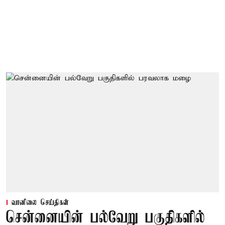
வானிலை செய்திகள்
சென்னையின் பல்வேறு பகுதிகளில்