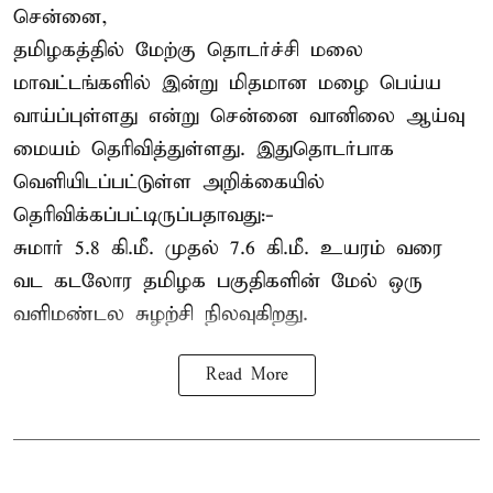
சென்னை,
தமிழகத்தில் மேற்கு தொடர்ச்சி மலை
மாவட்டங்களில் இன்று மிதமான மழை பெய்ய
வாய்ப்புள்ளது என்று சென்னை வானிலை ஆய்வு
மையம் தெரிவித்துள்ளது. இதுதொடர்பாக
வெளியிடப்பட்டுள்ள அறிக்கையில்
தெரிவிக்கப்பட்டிருப்பதாவது:-
சுமார் 5.8 கி.மீ. முதல் 7.6 கி.மீ. உயரம் வரை
வட கடலோர தமிழக பகுதிகளின் மேல் ஒரு
வளிமண்டல சுழற்சி நிலவுகிறது.
Read More