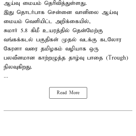
ஆய்வு மையம் தெரிவித்துள்ளது.
இது தொடர்பாக சென்னை வானிலை ஆய்வு
மையம் வெளியிட்ட அறிக்கையில்,
சுமார் 5.8 கிமீ உயரத்தில் தென்மேற்கு
வங்கக்கடல் பகுதிகள் முதல் வடக்கு கடலோர
கேரளா வரை தமிழகம் வழியாக ஒரு
பலவீனமான காற்றழுத்த தாழ்வு பாதை (Trough)
நிலவுகிறது.
...
Read More