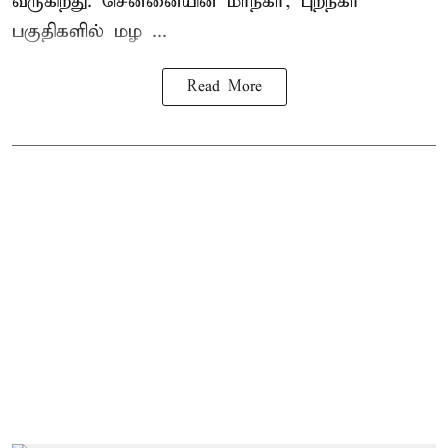
வருகிறது. சென்னையின் மாநகர், புறநகர்
பகுதிகளில் மழ ...
Read More