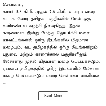
சென்னை,
சுமார் 5.8 கி.மீ. முதல் 7.6 கி.மீ. உயரம் வரை
வட கடலோர தமிழக பகுதிகளின் மேல் ஒரு
வளிமண்டல சுழற்சி நிலவுகிறது. இதன்
காரணமாக இன்று மேற்கு தொடர்ச்சி மலை
மாவட்டங்களில் ஓரிரு இடங்களில் மிதமான
மழையும், வட தமிழகத்தில் ஓரிரு இடங்களிலும்
புதுவை மற்றும் காரைக்கால் பகுதிகளிலும்
லேசானது முதல் மிதமான மழை பெய்யக்கூடும்.
ஏனைய தமிழகத்தில் ஓரிரு இடங்களில் லேசான
மழை பெய்யக்கூடும் என்று சென்னை வானிலை
...
Read More