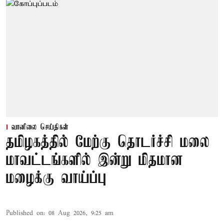
வானிலை செய்திகள்
தமிழகத்தில் மேற்கு தொடர்ச்சி மலை
மாவட்டங்களில் இன்று மிதமான
மழைக்கு வாய்ப்பு
Published on
:
08 Aug 2026, 9:25 am