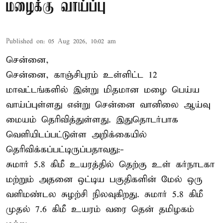
மழைக்கு வாய்ப்பு
Published on
:
05 Aug 2026, 10:02 am
சென்னை,
சென்னை, காஞ்சிபுரம் உள்ளிட்ட 12
மாவட்டங்களில் இன்று மிதமான மழை பெய்ய
வாய்ப்புள்ளது என்று சென்னை வானிலை ஆய்வு
மையம் தெரிவித்துள்ளது. இதுதொடர்பாக
வெளியிடப்பட்டுள்ள அறிக்கையில்
தெரிவிக்கப்பட்டிருப்பதாவது:-
சுமார் 5.8 கிமீ உயரத்தில் தெற்கு உள் கர்நாடகா
மற்றும் அதனை ஒட்டிய பகுதிகளின் மேல் ஒரு
வளிமண்டல சுழற்சி நிலவுகிறது. சுமார் 5.8 கிமீ
முதல் 7.6 கிமீ உயரம் வரை தென் தமிழகம்