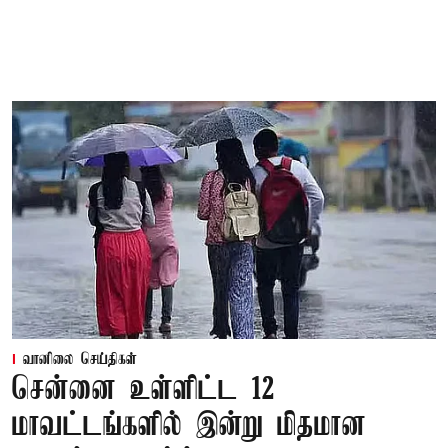
வானிலை செய்திகள்
சென்னை உள்ளிட்ட 12
மாவட்டங்களில் இன்று மிதமான