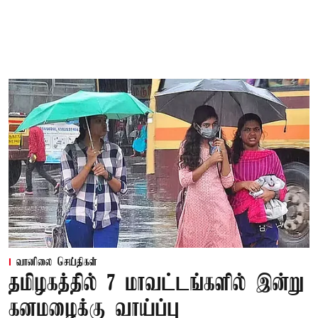
வானிலை செய்திகள்
தமிழகத்தில் 7 மாவட்டங்களில் இன்று
கனமழைக்கு வாய்ப்பு