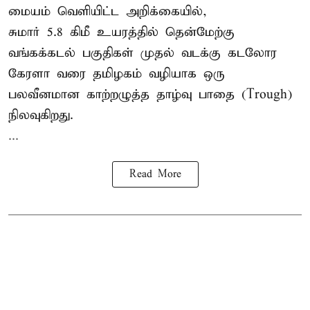
மையம் வெளியிட்ட அறிக்கையில்,
சுமார் 5.8 கிமீ உயரத்தில் தென்மேற்கு
வங்கக்கடல் பகுதிகள் முதல் வடக்கு கடலோர
கேரளா வரை தமிழகம் வழியாக ஒரு
பலவீனமான காற்றழுத்த தாழ்வு பாதை (Trough)
நிலவுகிறது.
...
Read More