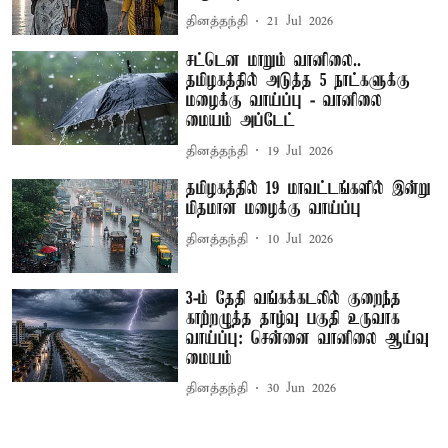
தினத்தந்தி
21 Jul 2026
சட்டென மாறும் வானிலை..
தமிழகத்தில் அடுத்த 5 நாட்களுக்கு
மழைக்கு வாய்ப்பு - வானிலை
மையம் அப்டேட்
தினத்தந்தி
19 Jul 2026
தமிழகத்தில் 19 மாவட்டங்களில் இன்று
மிதமான மழைக்கு வாய்ப்பு
தினத்தந்தி
10 Jul 2026
3-ம் தேதி வங்கக்கடலில் குறைந்த
காற்றழுத்த தாழ்வு பகுதி உருவாக
வாய்ப்பு: சென்னை வானிலை ஆய்வு
மையம்
தினத்தந்தி
30 Jun 2026