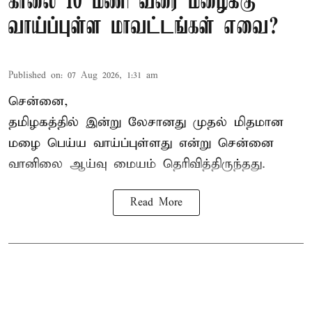
காலை 10 மணி வரை மழைக்கு
வாய்ப்புள்ள மாவட்டங்கள் எவை?
Published on
:
07 Aug 2026, 1:31 am
சென்னை,
தமிழகத்தில் இன்று லேசானது முதல் மிதமான
மழை பெய்ய வாய்ப்புள்ளது என்று சென்னை
வானிலை ஆய்வு மையம் தெரிவித்திருந்தது.
Read More