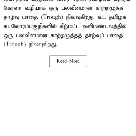
கேரளா வழியாக ஒரு பலவீனமான காற்றழுத்த
தாழ்வு பாதை (Trough) நிலவுகிறது. வட தமிழக
கடலோரப்பகுதிகளில் கீழ்மட்ட வளிமண்டலத்தில்
ஒரு பலவீனமான காற்றழுத்தத் தாழ்வுப் பாதை
(Trough) நிலவுகிறது.
Read More