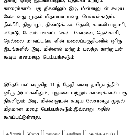
இன்று ஓரிரு இடங்களிலும், புதுவை மற்றும்
காரைக்கால் பகு திகளிலும் இடி, மின்னலுடன் கூடிய
லேசானது முதல் மிதமான மழை பெய்யக்கூடும்.
நீலகிரி, திருப்பூர், திண்டுக்கல், தேனி, கன்னியாகுமரி,
ஈரோடு, சேலம் மாவட்டங்கள், கோவை, தென்காசி,
நெல்லை மாவட்டங்க ளின் மலைப்பகுதிகளில் ஓரிரு
இடங்களில் இடி, மின்னல் மற்றும் பலத்த காற்றுடன்
கூடிய கனமழை பெய்யக்கூடும்
இதேபோல வருகிற 11-ந் தேதி வரை தமிழகத்தில்
ஓரிரு இடங்களிலும், புதுவை மற்றும் காரைக்கால் பகு
திகளிலும் இடி, மின்னலுடன் கூடிய லேசானது முதல்
மிதமான மழை பெய்யக்கூடும்.இவ்வாறு அதில்
கூறப்பட்டுள்ளது.
தமிழ்நாடு
Weather
கனமழை
வானிலை
மழைக்கு வாய்ப்பு