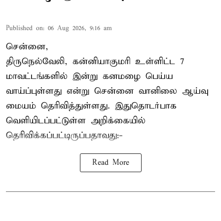
Published on
:
06 Aug 2026, 9:16 am
சென்னை,
திருநெல்வேலி, கன்னியாகுமரி உள்ளிட்ட 7
மாவட்டங்களில் இன்று கனமழை பெய்ய
வாய்ப்புள்ளது என்று சென்னை வானிலை ஆய்வு
மையம் தெரிவித்துள்ளது. இதுதொடர்பாக
வெளியிடப்பட்டுள்ள அறிக்கையில்
தெரிவிக்கப்பட்டிருப்பதாவது:-
Read More