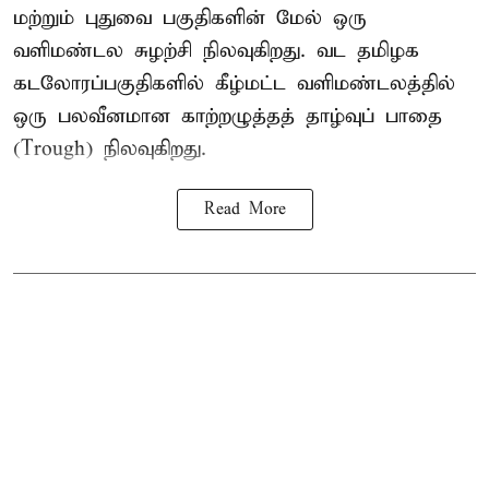
மற்றும் புதுவை பகுதிகளின் மேல் ஒரு
வளிமண்டல சுழற்சி நிலவுகிறது. வட தமிழக
கடலோரப்பகுதிகளில் கீழ்மட்ட வளிமண்டலத்தில்
ஒரு பலவீனமான காற்றழுத்தத் தாழ்வுப் பாதை
(Trough) நிலவுகிறது.
Read More