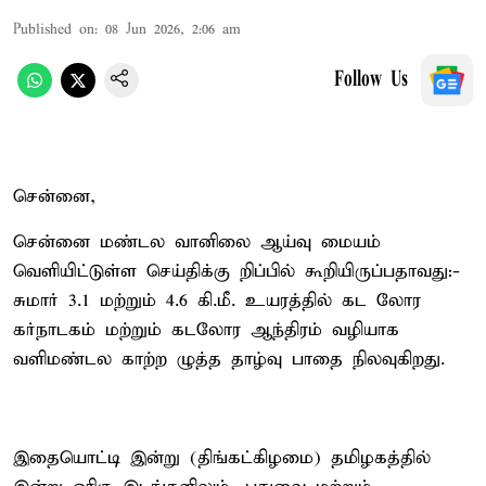
Published on
:
08 Jun 2026, 2:06 am
Follow Us
சென்னை,
சென்னை மண்டல வானிலை ஆய்வு மையம்
வெளியிட்டுள்ள செய்திக்கு றிப்பில் கூறியிருப்பதாவது:-
சுமார் 3.1 மற்றும் 4.6 கி.மீ. உயரத்தில் கட லோர
கர்நாடகம் மற்றும் கடலோர ஆந்திரம் வழியாக
வளிமண்டல காற்ற ழுத்த தாழ்வு பாதை நிலவுகிறது.
இதையொட்டி இன்று (திங்கட்கிழமை) தமிழகத்தில்