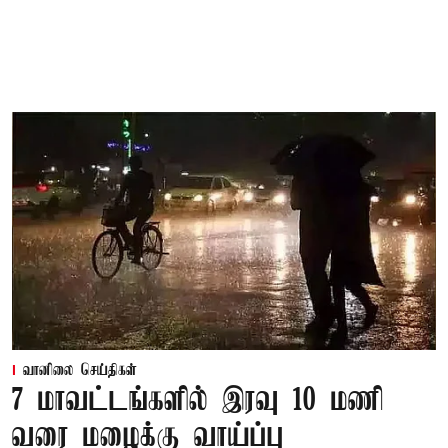
வானிலை செய்திகள்
7 மாவட்டங்களில் இரவு 10 மணி
வரை மழைக்கு வாய்ப்பு