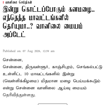
வானிலை செய்திகள்
இன்று கொட்டப்போகும் கனமழை..
எந்தெந்த மாவட்டங்களில்
தெரியுமா..? வானிலை மையம்
அப்டேட்
Published on
:
07 Aug 2026, 12:59 am
சென்னை,
சென்னை, திருவள்ளூர், காஞ்சிபுரம், செங்கல்பட்டு
உள்ளிட்ட 10 மாவட்டங்களில் இன்று
(வெள்ளிக்கிழமை) மிதமான மழை பெய்யக்கூடும்
என்று சென்னை வானிலை ஆய்வு மையம்
தெரிவித்துள்ளது.