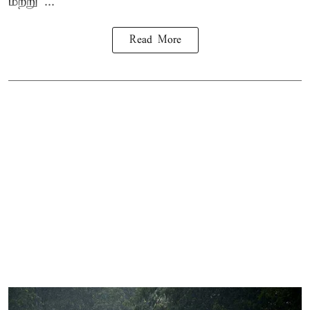
மற்று ...
Read More