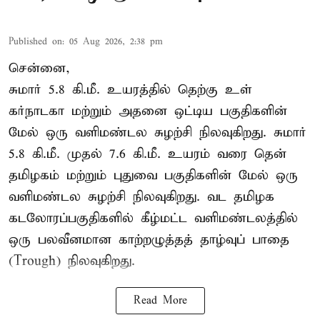
Published on
:
05 Aug 2026, 2:38 pm
சென்னை,
சுமார் 5.8 கி.மீ. உயரத்தில் தெற்கு உள்
கர்நாடகா மற்றும் அதனை ஒட்டிய பகுதிகளின்
மேல் ஒரு வளிமண்டல சுழற்சி நிலவுகிறது. சுமார்
5.8 கி.மீ. முதல் 7.6 கி.மீ. உயரம் வரை தென்
தமிழகம் மற்றும் புதுவை பகுதிகளின் மேல் ஒரு
வளிமண்டல சுழற்சி நிலவுகிறது. வட தமிழக
கடலோரப்பகுதிகளில் கீழ்மட்ட வளிமண்டலத்தில்
ஒரு பலவீனமான காற்றழுத்தத் தாழ்வுப் பாதை
(Trough) நிலவுகிறது.
Read More