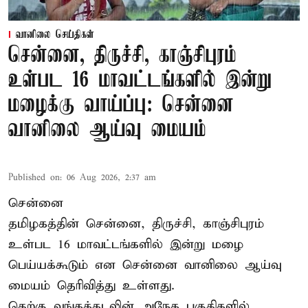
வானிலை செய்திகள்
சென்னை, திருச்சி, காஞ்சிபுரம்
உள்பட 16 மாவட்டங்களில் இன்று
மழைக்கு வாய்ப்பு: சென்னை
வானிலை ஆய்வு மையம்
Published on
:
06 Aug 2026, 2:37 am
சென்னை
தமிழகத்தின் சென்னை, திருச்சி, காஞ்சிபுரம்
உள்பட 16 மாவட்டங்களில் இன்று மழை
பெய்யக்கூடும் என சென்னை வானிலை ஆய்வு
மையம் தெரிவித்து உள்ளது.
தெற்கு வங்கக்கடலின் அநேக பகுதிகளில்