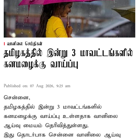
வானிலை செய்திகள்
தமிழகத்தில் இன்று 3 மாவட்டங்களில்
கனமழைக்கு வாய்ப்பு
Published on
:
07 Aug 2026, 9:25 am
சென்னை,
தமிழகத்தில் இன்று 3 மாவட்டங்களில்
கனமழைக்கு
வாய்ப்பு உள்ளதாக வானிலை
ஆய்வு மையம் தெரிவித்துள்ளது.
இது தொடர்பாக சென்னை வானிலை ஆய்வு