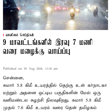
வானிலை செய்திகள்
9 மாவட்டங்களில் இரவு 7 மணி
வரை மழைக்கு வாய்ப்பு
Published on
:
05 Aug 2026, 11:38 am
சென்னை,
சுமார் 5.8 கிமீ உயரத்தில் தெற்கு உள் கர்நாடகா
மற்றும் அதனை ஒட்டிய பகுதிகளின் மேல் ஒரு
வளிமண்டல சுழற்சி நிலவுகிறது. சுமார் 5.8 கிமீ
முதல் 7.6 கிமீ உயரம் வரை தென் தமிழகம்