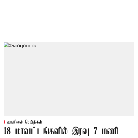
வானிலை செய்திகள்
18 மாவட்டங்களில் இரவு 7 மணி