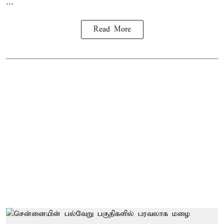
...
Read More