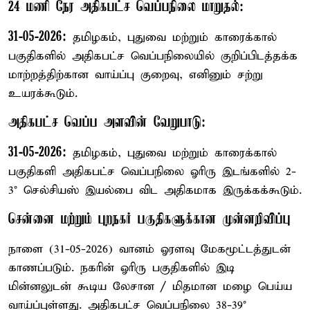
24 மணி நேர அதிகபட்ச வெப்பநிலை மாறுதல்:
31-05-2026:
தமிழகம், புதுவை மற்றும் காரைக்கால்
பகுதிகளில் அதிகபட்ச வெப்பநிலையில் குறிப்பிடத்தக்க
மாற்றத்திற்கான வாய்ப்பு குறைவு, எனினும் சற்று
உயரக்கூடும்.
அதிகபட்ச வெப்ப அளவின் வேறுபாடு:
31-05-2026:
தமிழகம், புதுவை மற்றும் காரைக்கால்
பகுதிகளி அதிகபட்ச வெப்பநிலை ஓரிரு இடங்களில் 2-
3° செல்சியஸ் இயல்பை விட அதிகமாக இருக்கக்கூடும்.
சென்னை மற்றும் புறநகர் பகுதிகளுக்கான முன்னறிவிப்பு
நாளை (31-05-2026) வானம் ஓரளவு மேகமூட்டத்துடன்
காணப்படும். நகரின் ஓரிரு பகுதிகளில் இடி
மின்னலுடன் கூடிய லேசான / மிதமான மழை பெய்ய
வாய்ப்புள்ளது. அதிகபட்ச வெப்பநிலை 38-39°