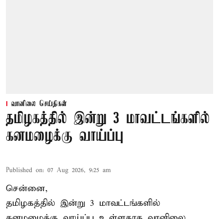
வானிலை செய்திகள்
தமிழகத்தில் இன்று 3 மாவட்டங்களில்
கனமழைக்கு வாய்ப்பு
Published on
:
07 Aug 2026, 9:25 am
சென்னை,
தமிழகத்தில் இன்று 3 மாவட்டங்களில்
கனமழைக்கு
வாய்ப்பு உள்ளதாக வானிலை