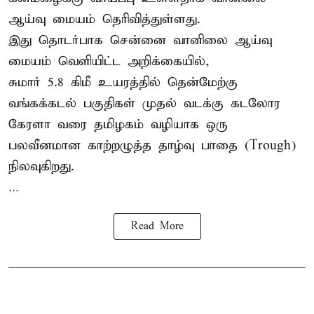
ஆய்வு மையம் தெரிவித்துள்ளது.
இது தொடர்பாக சென்னை வானிலை ஆய்வு
மையம் வெளியிட்ட அறிக்கையில்,
சுமார் 5.8 கிமீ உயரத்தில் தென்மேற்கு
வங்கக்கடல் பகுதிகள் முதல் வடக்கு கடலோர
கேரளா வரை தமிழகம் வழியாக ஒரு
பலவீனமான காற்றழுத்த தாழ்வு பாதை (Trough)
நிலவுகிறது.
...
Read More