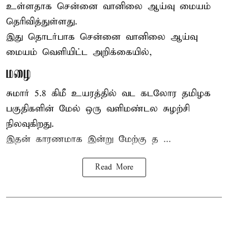
உள்ளதாக சென்னை வானிலை ஆய்வு மையம்
தெரிவித்துள்ளது.
இது தொடர்பாக சென்னை வானிலை ஆய்வு
மையம் வெளியிட்ட அறிக்கையில்,
மழை
சுமார் 5.8 கிமீ உயரத்தில் வட கடலோர தமிழக
பகுதிகளின் மேல் ஒரு வளிமண்டல சுழற்சி
நிலவுகிறது.
இதன் காரணமாக இன்று மேற்கு த ...
Read More