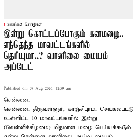
வானிலை செய்திகள்
இன்று கொட்டப்போகும் கனமழை..
எந்தெந்த மாவட்டங்களில்
தெரியுமா..? வானிலை மையம்
அப்டேட்
Published on
:
07 Aug 2026, 12:59 am
சென்னை,
சென்னை, திருவள்ளூர், காஞ்சிபுரம், செங்கல்பட்டு
உள்ளிட்ட 10 மாவட்டங்களில் இன்று
(வெள்ளிக்கிழமை) மிதமான மழை பெய்யக்கூடும்
என்று சென்னை வானிலை ஆய்வு மையம்