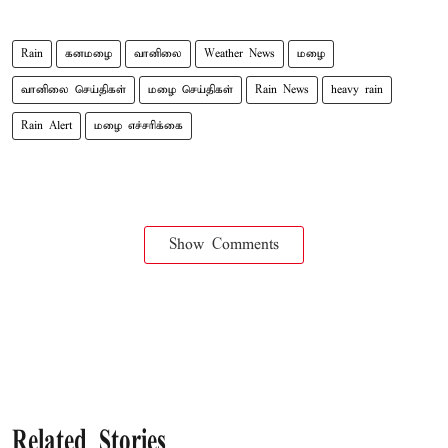
Rain
கனமழை
வானிலை
Weather News
மழை
வானிலை செய்திகள்
மழை செய்திகள்
Rain News
heavy rain
Rain Alert
மழை எச்சரிக்கை
Show Comments
Related Stories