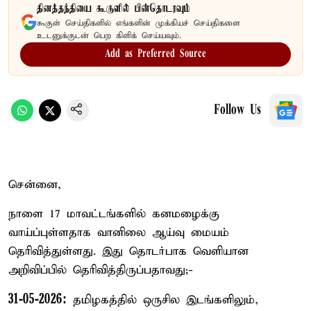
தினத்தந்தியை கூகுளில் பின்தொடரவும்
கூகுள் செய்திகளில் எங்களின் முக்கியச் செய்திகளை
உடனுக்குடன் பெற கிளிக் செய்யவும்.
Add as Preferred Source
Follow Us
சென்னை,
நாளை 17 மாவட்டங்களில் கனமழைக்கு
வாய்ப்புள்ளதாக வானிலை ஆய்வு மையம்
தெரிவித்துள்ளது. இது தொடர்பாக வெளியான
அறிவிப்பில் தெரிவித்திருப்பதாவது;-
31-05-2026:
தமிழகத்தில் ஒருசில இடங்களிலும்,