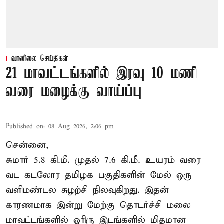
வானிலை செய்திகள்
21 மாவட்டங்களில் இரவு 10 மணி
வரை மழைக்கு வாய்ப்பு
Published on
:
08 Aug 2026, 2:06 pm
சென்னை,
சுமார் 5.8 கி.மீ. முதல் 7.6 கி.மீ. உயரம் வரை
வட கடலோர தமிழக பகுதிகளின் மேல் ஒரு
வளிமண்டல சுழற்சி நிலவுகிறது. இதன்
காரணமாக இன்று மேற்கு தொடர்ச்சி மலை
மாவட்டங்களில் ஓரிரு இடங்களில் மிதமான