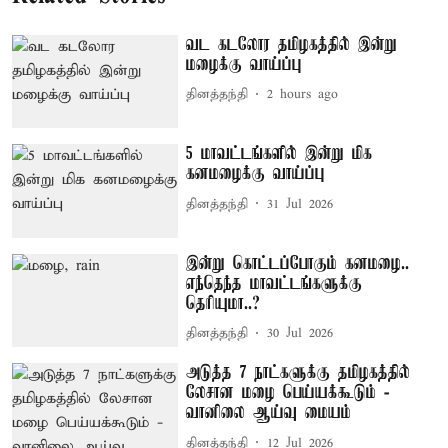
வட கடலோர தமிழகத்தில் இன்று
மழைக்கு வாய்ப்பு
தினத்தந்தி
2 hours ago
5 மாவட்டங்களில் இன்று மிக
கனமழைக்கு வாய்ப்பு
தினத்தந்தி
31 Jul 2026
இன்று கொட்டப்போகும் கனமழை..
எந்தெந்த மாவட்டங்களுக்கு
தெரியுமா..?
தினத்தந்தி
30 Jul 2026
அடுத்த 7 நாட்களுக்கு தமிழகத்தில்
லேசான மழை பெய்யக்கூடும் -
வானிலை ஆய்வு மையம்
தினத்தந்தி
12 Jul 2026