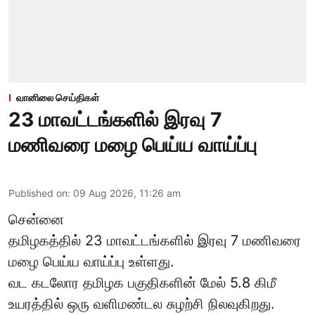
வானிலை செய்திகள்
23 மாவட்டங்களில் இரவு 7
மணிவரை மழை பெய்ய வாய்ப்பு
Published on
:
09 Aug 2026, 11:26 am
சென்னை
தமிழகத்தில் 23 மாவட்டங்களில் இரவு 7 மணிவரை
மழை பெய்ய வாய்ப்பு உள்ளது.
வட கடலோர தமிழக பகுதிகளின் மேல் 5.8 கிமீ
உயரத்தில் ஒரு வளிமண்டல சுழற்சி நிலவுகிறது.