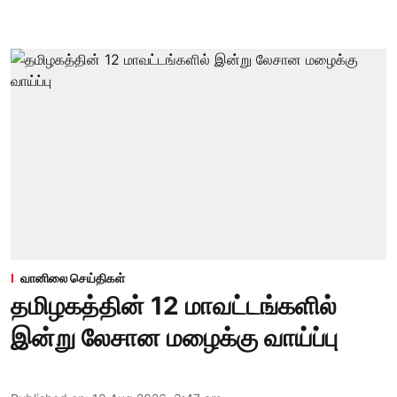
வானிலை செய்திகள்
தமிழகத்தின் 12 மாவட்டங்களில்
இன்று லேசான மழைக்கு வாய்ப்பு