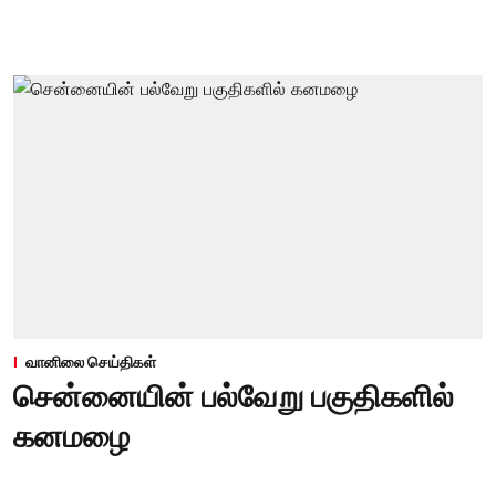
வானிலை செய்திகள்
சென்னையின் பல்வேறு பகுதிகளில்
கனமழை