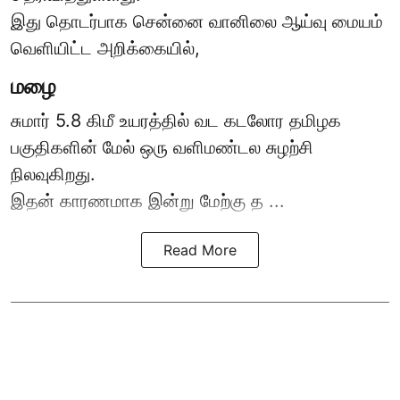
இது தொடர்பாக சென்னை வானிலை ஆய்வு மையம்
வெளியிட்ட அறிக்கையில்,
மழை
சுமார் 5.8 கிமீ உயரத்தில் வட கடலோர தமிழக
பகுதிகளின் மேல் ஒரு வளிமண்டல சுழற்சி
நிலவுகிறது.
இதன் காரணமாக இன்று மேற்கு த ...
Read More