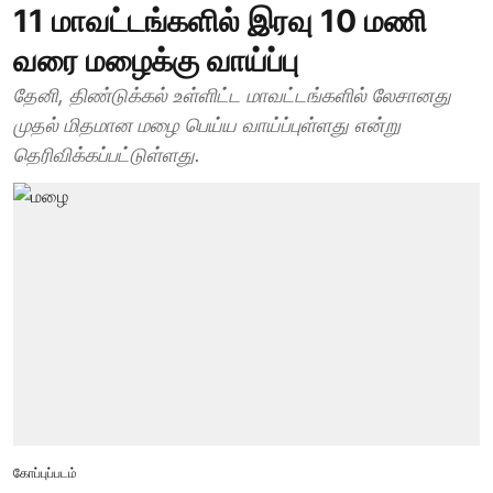
11 மாவட்டங்களில் இரவு 10 மணி
வரை மழைக்கு வாய்ப்பு
தேனி, திண்டுக்கல் உள்ளிட்ட மாவட்டங்களில் லேசானது
முதல் மிதமான மழை பெய்ய வாய்ப்புள்ளது என்று
தெரிவிக்கப்பட்டுள்ளது.
கோப்புப்படம்