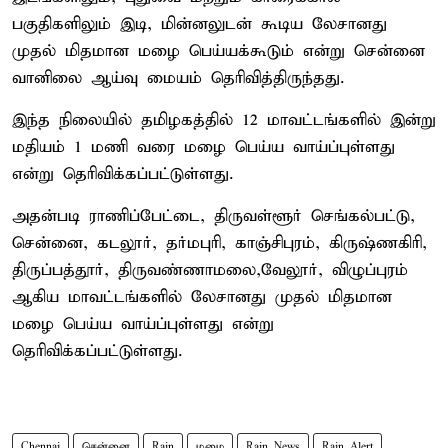
பகுதிகளிலும் இடி, மின்னலுடன் கூடிய லேசானது
முதல் மிதமான மழை பெய்யக்கூடும் என்று சென்னை
வானிலை ஆய்வு மையம் தெரிவித்திருந்தது.
இந்த நிலையில் தமிழகத்தில் 12 மாவட்டங்களில் இன்று
மதியம் 1 மணி வரை மழை பெய்ய வாய்ப்புள்ளது
என்று தெரிவிக்கப்பட்டுள்ளது.
அதன்படி ராணிப்பேட்டை, திருவள்ளூர் செங்கல்பட்டு,
சென்னை, கடலூர், தர்மபுரி, காஞ்சிபுரம், கிருஷ்ணகிரி,
திருப்பத்தூர், திருவண்ணாமலை,வேலூர், விழுப்புரம்
ஆகிய மாவட்டங்களில் லேசானது முதல் மிதமான
மழை பெய்ய வாய்ப்புள்ளது என்று
தெரிவிக்கப்பட்டுள்ளது.
Chennai
சென்னை
Rain
மழை
Rain News
Rain Alert