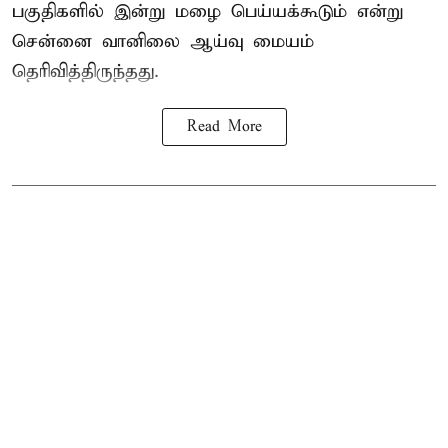
பகுதிகளில் இன்று மழை பெய்யக்கூடும் என்று
சென்னை வானிலை ஆய்வு மையம்
தெரிவித்திருந்தது.
Read More