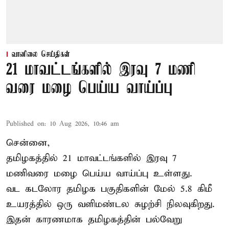
வானிலை செய்திகள்
21 மாவட்டங்களில் இரவு 7 மணி
வரை மழை பெய்ய வாய்ப்பு
Published on
:
10 Aug 2026, 10:46 am
சென்னை,
தமிழகத்தில் 21 மாவட்டங்களில் இரவு 7
மணிவரை மழை பெய்ய வாய்ப்பு உள்ளது.
வட கடலோர தமிழக பகுதிகளின் மேல் 5.8 கிமீ
உயரத்தில் ஒரு வளிமண்டல சுழற்சி நிலவுகிறது.
இதன் காரணமாக தமிழகத்தின் பல்வேறு