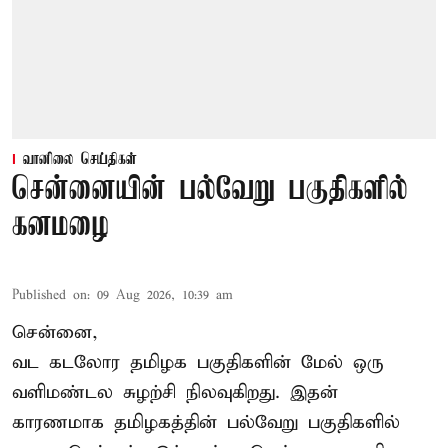
வானிலை செய்திகள்
சென்னையின் பல்வேறு பகுதிகளில்
கனமழை
Published on
:
09 Aug 2026, 10:39 am
சென்னை,
வட கடலோர தமிழக பகுதிகளின் மேல் ஒரு
வளிமண்டல சுழற்சி நிலவுகிறது. இதன்
காரணமாக தமிழகத்தின் பல்வேறு பகுதிகளில்