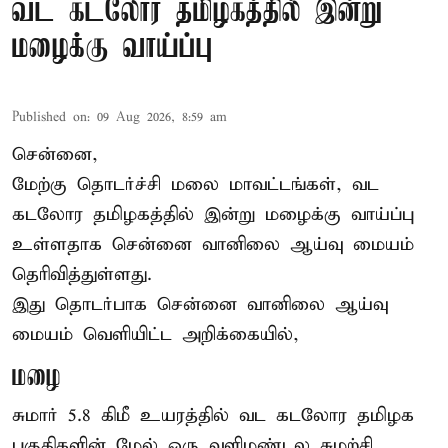
வட கடலோர தமிழகத்தில் இன்று
மழைக்கு வாய்ப்பு
Published on
:
09 Aug 2026, 8:59 am
சென்னை,
மேற்கு தொடர்ச்சி மலை மாவட்டங்கள், வட
கடலோர தமிழகத்தில் இன்று
மழைக்கு
வாய்ப்பு
உள்ளதாக சென்னை வானிலை ஆய்வு மையம்
தெரிவித்துள்ளது.
இது தொடர்பாக சென்னை வானிலை ஆய்வு
மையம் வெளியிட்ட அறிக்கையில்,
மழை
சுமார் 5.8 கிமீ உயரத்தில் வட கடலோர தமிழக
பகுதிகளின் மேல் ஒரு வளிமண்டல சுழற்சி