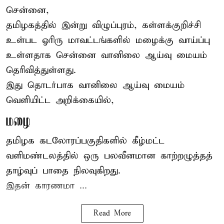
சென்னை,
தமிழகத்தில் இன்று விழுப்புரம், கள்ளக்குறிச்சி
உள்பட ஓரிரு மாவட்டங்களில்
மழைக்கு
வாய்ப்பு
உள்ளதாக சென்னை வானிலை ஆய்வு மையம்
தெரிவித்துள்ளது.
இது தொடர்பாக வானிலை ஆய்வு மையம்
வெளியிட்ட அறிக்கையில்,
மழை
தமிழக கடலோரப்பகுதிகளில் கீழ்மட்ட
வளிமண்டலத்தில் ஒரு பலவீனமான காற்றழுத்தத்
தாழ்வுப் பாதை நிலவுகிறது.
இதன் காரணமா ...
Read More