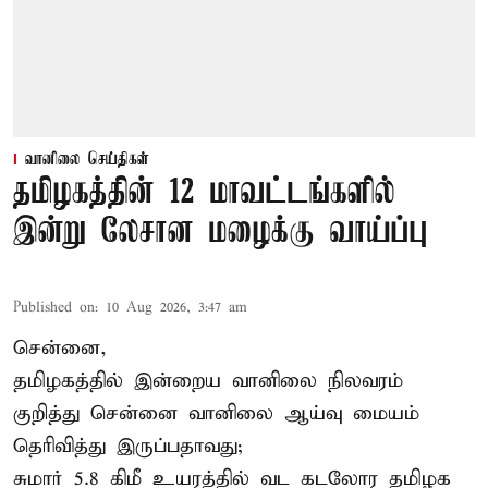
வானிலை செய்திகள்
தமிழகத்தின் 12 மாவட்டங்களில்
இன்று லேசான மழைக்கு வாய்ப்பு
Published on
:
10 Aug 2026, 3:47 am
சென்னை,
தமிழகத்தில் இன்றைய வானிலை நிலவரம்
குறித்து சென்னை வானிலை ஆய்வு மையம்
தெரிவித்து இருப்பதாவது;
சுமார் 5.8 கிமீ உயரத்தில் வட கடலோர தமிழக