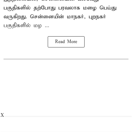
பகுதிகளில் தற்போது பரவலாக மழை பெய்து
வருகிறது. சென்னையின் மாநகர், புறநகர்
பகுதிகளில் மழ ...
Read More
X