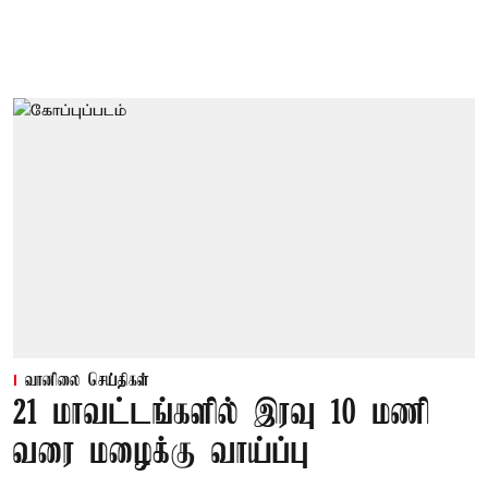
வானிலை செய்திகள்
21 மாவட்டங்களில் இரவு 10 மணி
வரை மழைக்கு வாய்ப்பு