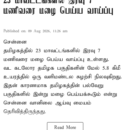
23 மாவட்டங்களில் இரவு 7
மணிவரை மழை பெய்ய வாய்ப்பு
Published on
:
09 Aug 2026, 11:26 am
சென்னை
தமிழகத்தில் 23 மாவட்டங்களில் இரவு 7
மணிவரை மழை பெய்ய வாய்ப்பு உள்ளது.
வட கடலோர தமிழக பகுதிகளின் மேல் 5.8 கிமீ
உயரத்தில் ஒரு வளிமண்டல சுழற்சி நிலவுகிறது.
இதன் காரணமாக தமிழகத்தின் பல்வேறு
பகுதிகளில் இன்று மழை பெய்யக்கூடும் என்று
சென்னை வானிலை ஆய்வு மையம்
தெரிவித்திருந்தது.
Read More