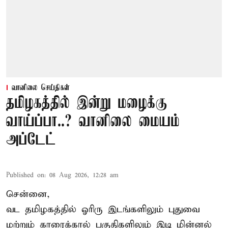
வானிலை செய்திகள்
தமிழகத்தில் இன்று மழைக்கு
வாய்ப்பா..? வானிலை மையம்
அப்டேட்
Published on
:
08 Aug 2026, 12:28 am
சென்னை,
வட தமிழகத்தில் ஓரிரு இடங்களிலும் புதுவை
மற்றும் காரைக்கால் பகுதிகளிலும் இடி மின்னல்