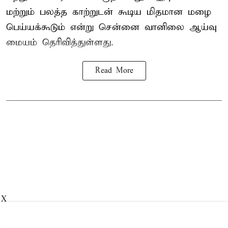
மற்றும் பலத்த காற்றுடன் கூடிய மிதமான மழை
பெய்யக்கூடும் என்று சென்னை வானிலை ஆய்வு
மையம் தெரிவித்துள்ளது.
Read More
X