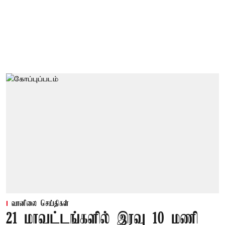
வானிலை செய்திகள்
21 மாவட்டங்களில் இரவு 10 மணி