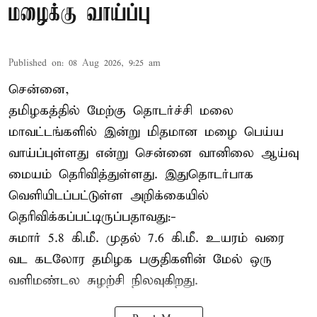
மழைக்கு வாய்ப்பு
Published on
:
08 Aug 2026, 9:25 am
சென்னை,
தமிழகத்தில் மேற்கு தொடர்ச்சி மலை
மாவட்டங்களில் இன்று மிதமான மழை பெய்ய
வாய்ப்புள்ளது என்று சென்னை வானிலை ஆய்வு
மையம் தெரிவித்துள்ளது. இதுதொடர்பாக
வெளியிடப்பட்டுள்ள அறிக்கையில்
தெரிவிக்கப்பட்டிருப்பதாவது:-
சுமார் 5.8 கி.மீ. முதல் 7.6 கி.மீ. உயரம் வரை
வட கடலோர தமிழக பகுதிகளின் மேல் ஒரு
வளிமண்டல சுழற்சி நிலவுகிறது.