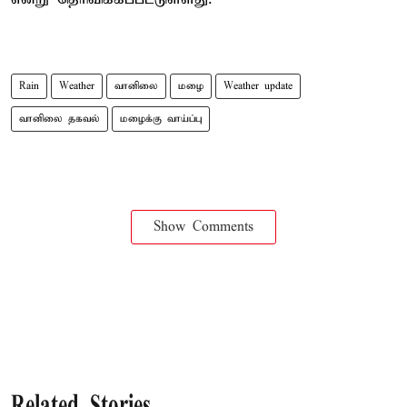
Rain
Weather
வானிலை
மழை
Weather update
வானிலை தகவல்
மழைக்கு வாய்ப்பு
Show Comments