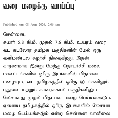
வரை மழைக்கு வாய்ப்பு
Published on
:
08 Aug 2026, 2:06 pm
சென்னை,
சுமார் 5.8 கி.மீ. முதல் 7.6 கி.மீ. உயரம் வரை
வட கடலோர தமிழக பகுதிகளின் மேல் ஒரு
வளிமண்டல சுழற்சி நிலவுகிறது. இதன்
காரணமாக இன்று மேற்கு தொடர்ச்சி மலை
மாவட்டங்களில் ஓரிரு இடங்களில் மிதமான
மழையும், வட தமிழகத்தில் ஓரிரு இடங்களிலும்
புதுவை மற்றும் காரைக்கால் பகுதிகளிலும்
லேசானது முதல் மிதமான மழை பெய்யக்கூடும்.
ஏனைய தமிழகத்தில் ஓரிரு இடங்களில் லேசான
மழை பெய்யக்கூடும் என்று சென்னை வானிலை