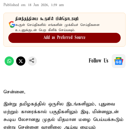
Published on
:
18 Jun 2026, 1:59 am
தினத்தந்தியை கூகுளில் பின்தொடரவும்
கூகுள் செய்திகளில் எங்களின் முக்கியச் செய்திகளை
உடனுக்குடன் பெற கிளிக் செய்யவும்.
Add as Preferred Source
Follow Us
சென்னை,
இன்று தமிழகத்தில் ஒருசில இடங்களிலும், புதுவை
மற்றும் காரைக்கால் பகுதிகளிலும் இடி, மின்னலுடன்
கூடிய லேசானது முதல் மிதமான மழை பெய்யக்கூடும்
என்று சென்னை வானிலை ஆய்வு மையம்