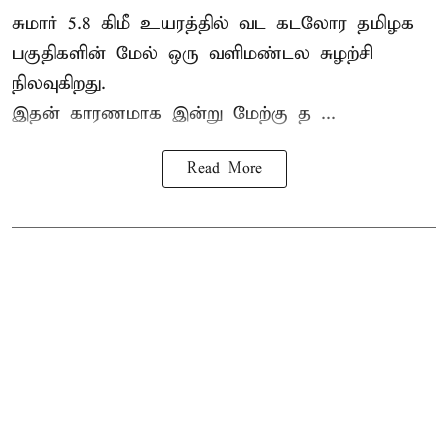
சுமார் 5.8 கிமீ உயரத்தில் வட கடலோர தமிழக
பகுதிகளின் மேல் ஒரு வளிமண்டல சுழற்சி
நிலவுகிறது.
இதன் காரணமாக இன்று மேற்கு த ...
Read More