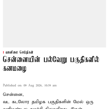
வானிலை செய்திகள்
சென்னையின் பல்வேறு பகுதிகளில்
கனமழை
Published on
:
09 Aug 2026, 10:39 am
சென்னை,
வட கடலோர தமிழக பகுதிகளின் மேல் ஒரு