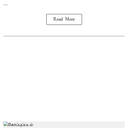
...
Read More