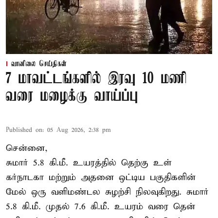
வானிலை செய்திகள்
7 மாவட்டங்களில் இரவு 10 மணி
வரை மழைக்கு வாய்ப்பு
Published on
:
05 Aug 2026, 2:38 pm
சென்னை,
சுமார் 5.8 கி.மீ. உயரத்தில் தெற்கு உள்
கர்நாடகா மற்றும் அதனை ஒட்டிய பகுதிகளின்
மேல் ஒரு வளிமண்டல சுழற்சி நிலவுகிறது. சுமார்
5.8 கி.மீ. முதல் 7.6 கி.மீ. உயரம் வரை தென்