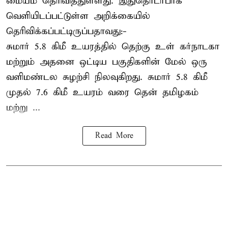
மையம் தெரிவித்துள்ளது. இதுதொடர்பாக
வெளியிடப்பட்டுள்ள அறிக்கையில்
தெரிவிக்கப்பட்டிருப்பதாவது:-
சுமார் 5.8 கிமீ உயரத்தில் தெற்கு உள் கர்நாடகா
மற்றும் அதனை ஒட்டிய பகுதிகளின் மேல் ஒரு
வளிமண்டல சுழற்சி நிலவுகிறது. சுமார் 5.8 கிமீ
முதல் 7.6 கிமீ உயரம் வரை தென் தமிழகம்
மற்று ...
Read More