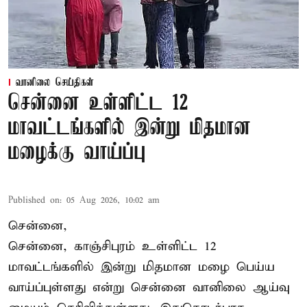
வானிலை செய்திகள்
சென்னை உள்ளிட்ட 12
மாவட்டங்களில் இன்று மிதமான
மழைக்கு வாய்ப்பு
Published on
:
05 Aug 2026, 10:02 am
சென்னை,
சென்னை, காஞ்சிபுரம் உள்ளிட்ட 12
மாவட்டங்களில் இன்று மிதமான மழை பெய்ய
வாய்ப்புள்ளது என்று சென்னை வானிலை ஆய்வு