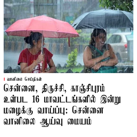
வானிலை செய்திகள்
சென்னை, திருச்சி, காஞ்சிபுரம்
உள்பட 16 மாவட்டங்களில் இன்று
மழைக்கு வாய்ப்பு: சென்னை
வானிலை ஆய்வு மையம்