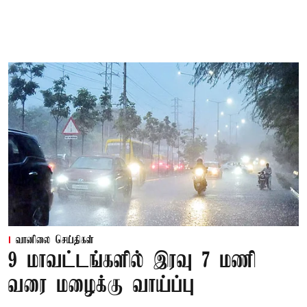
வானிலை செய்திகள்
9 மாவட்டங்களில் இரவு 7 மணி
வரை மழைக்கு வாய்ப்பு