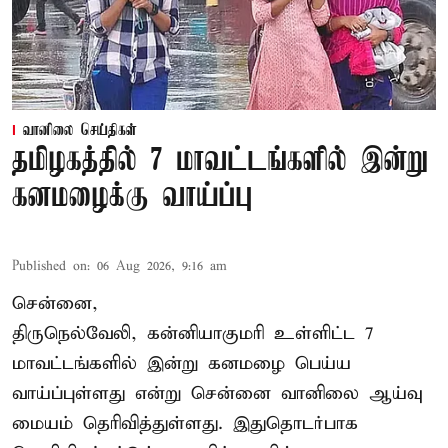
வானிலை செய்திகள்
தமிழகத்தில் 7 மாவட்டங்களில் இன்று
கனமழைக்கு வாய்ப்பு
Published on
:
06 Aug 2026, 9:16 am
சென்னை,
திருநெல்வேலி, கன்னியாகுமரி உள்ளிட்ட 7
மாவட்டங்களில் இன்று கனமழை பெய்ய
வாய்ப்புள்ளது என்று சென்னை வானிலை ஆய்வு
மையம் தெரிவித்துள்ளது. இதுதொடர்பாக