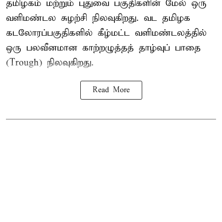
தமிழகம் மற்றும் புதுவை பகுதிகளின் மேல் ஒரு
வளிமண்டல சுழற்சி நிலவுகிறது. வட தமிழக
கடலோரப்பகுதிகளில் கீழ்மட்ட வளிமண்டலத்தில்
ஒரு பலவீனமான காற்றழுத்தத் தாழ்வுப் பாதை
(Trough) நிலவுகிறது.
Read More