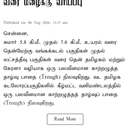
வரை மழைக்கு வாய்ப்பு
Published on
:
06 Aug 2026, 11:17 am
சென்னை,
சுமார் 5.8 கி.மீ. முதல் 7.6 கி.மீ. உயரம் வரை
தென்மேற்கு வங்கக்கடல் பகுதிகள் முதல்
லட்சத்தீவு பகுதிகள் வரை தென் தமிழகம் மற்றும்
கேரளா வழியாக ஒரு பலவீனமான காற்றழுத்த
தாழ்வு பாதை (Trough) நிலவுகிறது. வட தமிழக
கடலோரப்பகுதிகளில் கீழ்மட்ட வளிமண்டலத்தில்
ஒரு பலவீனமான காற்றழுத்தத் தாழ்வுப் பாதை
(Trough) நிலவுகிறது.
Read More