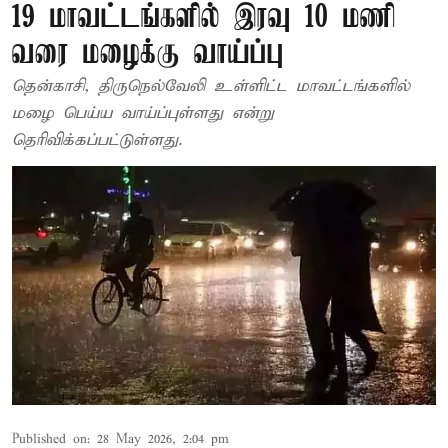
19 மாவட்டங்களில் இரவு 10 மணி
வரை மழைக்கு வாய்ப்பு
தென்காசி, திருநெல்வேலி உள்ளிட்ட மாவட்டங்களில்
மழை பெய்ய வாய்ப்புள்ளது என்று
தெரிவிக்கப்பட்டுள்ளது.
Published on
:
28 May 2026, 2:04 pm