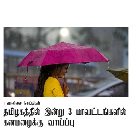
வானிலை செய்திகள்
தமிழகத்தில் இன்று 3 மாவட்டங்களில்
கனமழைக்கு வாய்ப்பு