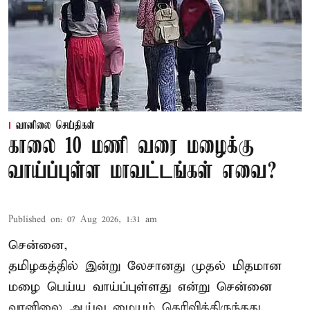
வானிலை செய்திகள்
காலை 10 மணி வரை மழைக்கு
வாய்ப்புள்ள மாவட்டங்கள் எவை?
Published on
:
07 Aug 2026, 1:31 am
சென்னை,
தமிழகத்தில் இன்று லேசானது முதல் மிதமான
மழை பெய்ய வாய்ப்புள்ளது என்று சென்னை
வானிலை ஆய்வு மையம் தெரிவித்திருந்தது.