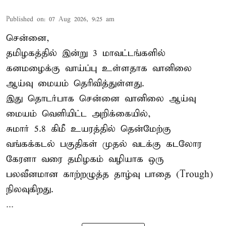
Published on
:
07 Aug 2026, 9:25 am
சென்னை,
தமிழகத்தில் இன்று 3 மாவட்டங்களில்
கனமழைக்கு
வாய்ப்பு உள்ளதாக வானிலை
ஆய்வு மையம் தெரிவித்துள்ளது.
இது தொடர்பாக சென்னை வானிலை ஆய்வு
மையம் வெளியிட்ட அறிக்கையில்,
சுமார் 5.8 கிமீ உயரத்தில் தென்மேற்கு
வங்கக்கடல் பகுதிகள் முதல் வடக்கு கடலோர
கேரளா வரை தமிழகம் வழியாக ஒரு
பலவீனமான காற்றழுத்த தாழ்வு பாதை (Trough)
நிலவுகிறது.
...