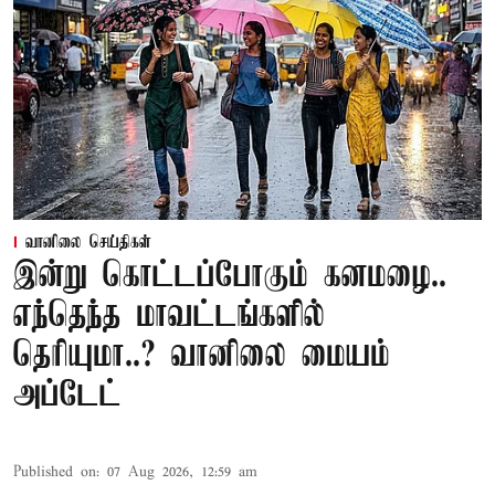
வானிலை செய்திகள்
இன்று கொட்டப்போகும் கனமழை..
எந்தெந்த மாவட்டங்களில்
தெரியுமா..? வானிலை மையம்
அப்டேட்
Published on
:
07 Aug 2026, 12:59 am