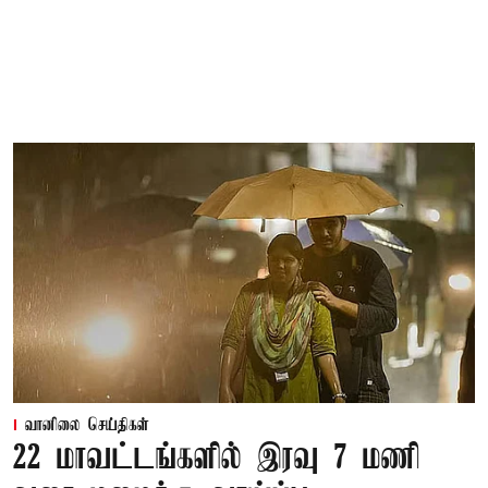
வானிலை செய்திகள்
22 மாவட்டங்களில் இரவு 7 மணி