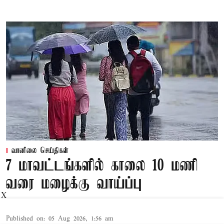
வானிலை செய்திகள்
7 மாவட்டங்களில் காலை 10 மணி
வரை மழைக்கு வாய்ப்பு
X
Published on
:
05 Aug 2026, 1:56 am