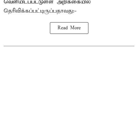
வெளியிடப்பட்டுள்ள அறிக்கையில்
தெரிவிக்கப்பட்டிருப்பதாவது:-
Read More