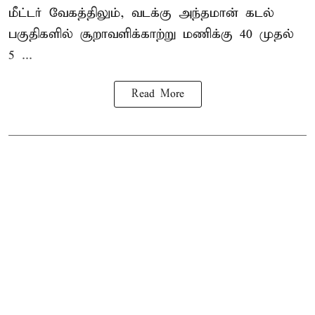
மீட்டர் வேகத்திலும், வடக்கு அந்தமான் கடல்
பகுதிகளில் சூறாவளிக்காற்று மணிக்கு 40 முதல்
5 ...
Read More