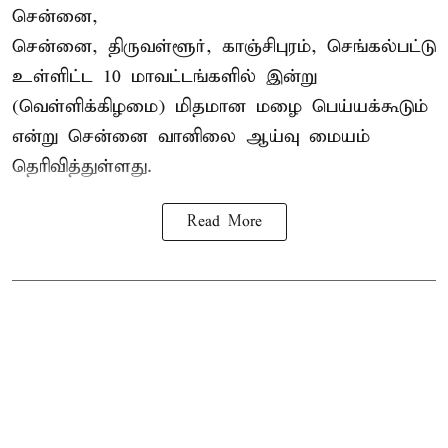
சென்னை,
சென்னை, திருவள்ளூர், காஞ்சிபுரம், செங்கல்பட்டு
உள்ளிட்ட 10 மாவட்டங்களில் இன்று
(வெள்ளிக்கிழமை) மிதமான மழை பெய்யக்கூடும்
என்று சென்னை வானிலை ஆய்வு மையம்
தெரிவித்துள்ளது.
Read More