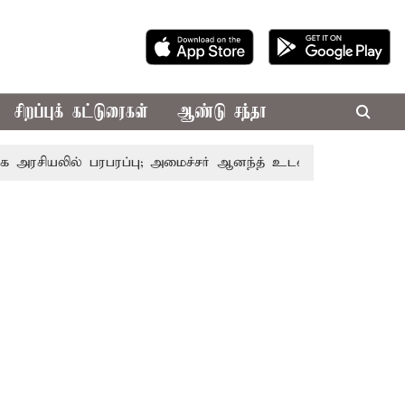
சிறப்புக் கட்டுரைகள்
ஆண்டு சந்தா
ல் பரபரப்பு; அமைச்சர் ஆனந்த் உடன் சி.வி. சண்முகம், வேலுமணி