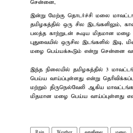
சென்னை,
இன்று மேற்கு தொடர்ச்சி மலை மாவட்டங
தமிழகத்தில் ஒரு சில இடங்களிலும், கார
பலத்த காற்றுடன் கூடிய மிதமான மழை ப
புதுவையில் ஒருசில இடங்களில் இடி, 
மழை பெய்யக்கூடும் என்று சென்னை வா
இந்த நிலையில் தமிழகத்தில் 3 மாவட
பெய்ய வாய்ப்புள்ளது என்று தெரிவிக்கப
மற்றும் திருநெல்வேலி ஆகிய மாவட்டங்
மிதமான மழை பெய்ய வாய்ப்புள்ளது என்ற
Rain
Weather
வானிலை
மழை