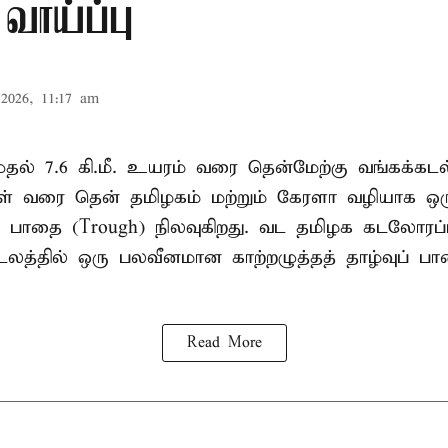
வாய்ப்பு
2026, 11:17 am
. முதல் 7.6 கி.மீ. உயரம் வரை தென்மேற்கு வங்கக்கட
திகள் வரை தென் தமிழகம் மற்றும் கேரளா வழியாக 
வு பாதை (Trough) நிலவுகிறது. வட தமிழக கடலோரப்
டலத்தில் ஒரு பலவீனமான காற்றழுத்தத் தாழ்வுப் பா
Read More