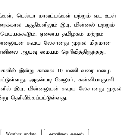
்கள், டெல்டா மாவட்டங்கள் மற்றும் வட உள்
ைக்கால் பகுதிகளிலும் இடி, மின்னல் மற்றும்
ெய்யக்கூடும். ஏனைய தமிழகம் மற்றும்
மின்னலுடன் கூடிய லேசானது முதல் மிதமான
னிலை ஆய்வு மையம் தெரிவித்திருந்தது.
்டங்களில் இன்று காலை 10 மணி வரை மழை
்பட்டுள்ளது. அதன்படி வேலூர், கன்னியாகுமரி
களில் இடி, மின்னலுடன் கூடிய லேசானது முதல்
ு தெரிவிக்கப்பட்டுள்ளது.
Weather update
வானிலை தகவல்