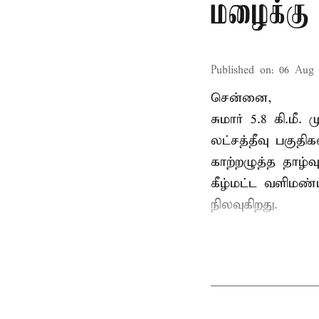
மழைக்கு 
Published on
:
06 Aug 
சென்னை,
சுமார் 5.8 கி.மீ
லட்சத்தீவு பகு
காற்றழுத்த தாழ்
கீழ்மட்ட வளிமண்
நிலவுகிறது.