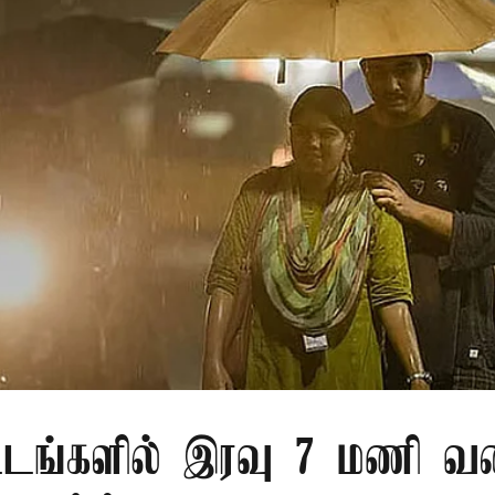
்டங்களில் இரவு 7 மணி வ