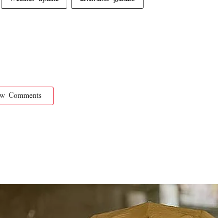
ow Comments