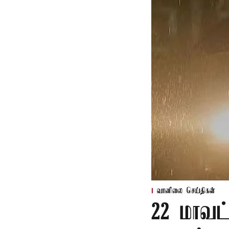
வானிலை செய்திகள்
22 மாவட