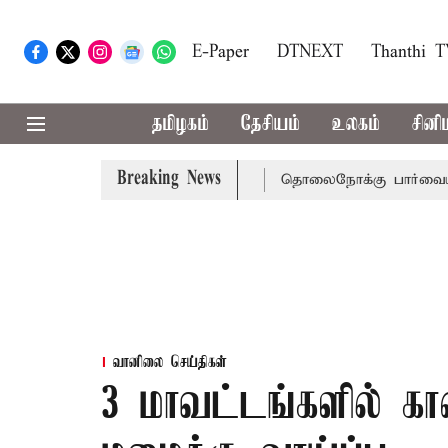
E-Paper
DTNEXT
Thanthi 
தமிழகம்
தேசியம்
உலகம்
சினி
Breaking News
நீதிமன்றம் பிடிவாராண்ட்
தொலைநோக்கு பார்வையுடன் கூடிய
வானிலை செய்திகள்
3 மாவட்டங்களில் 