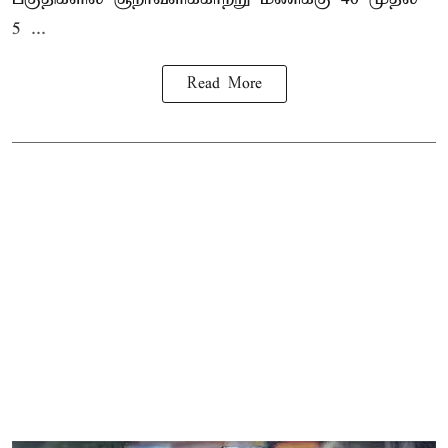
5 ...
Read More