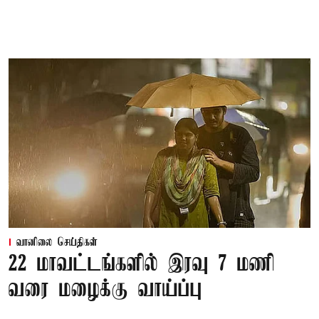
வானிலை செய்திகள்
22 மாவட்டங்களில் இரவு 7 மணி
வரை மழைக்கு வாய்ப்பு