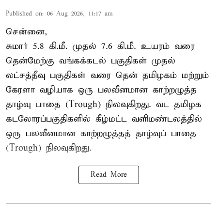
Published on
:
06 Aug 2026, 11:17 am
சென்னை,
சுமார் 5.8 கி.மீ. முதல் 7.6 கி.மீ. உயரம் வரை
தென்மேற்கு வங்கக்கடல் பகுதிகள் முதல்
லட்சத்தீவு பகுதிகள் வரை தென் தமிழகம் மற்றும்
கேரளா வழியாக ஒரு பலவீனமான காற்றழுத்த
தாழ்வு பாதை (Trough) நிலவுகிறது. வட தமிழக
கடலோரப்பகுதிகளில் கீழ்மட்ட வளிமண்டலத்தில்
ஒரு பலவீனமான காற்றழுத்தத் தாழ்வுப் பாதை
(Trough) நிலவுகிறது.
Read More