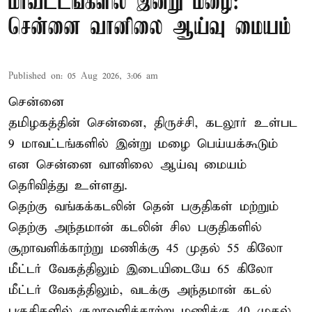
மாவட்டங்களில் இன்று மழை:
சென்னை வானிலை ஆய்வு மையம்
Published on
:
05 Aug 2026, 3:06 am
சென்னை
தமிழகத்தின் சென்னை, திருச்சி, கடலூர் உள்பட
9 மாவட்டங்களில் இன்று மழை பெய்யக்கூடும்
என சென்னை வானிலை ஆய்வு மையம்
தெரிவித்து உள்ளது.
தெற்கு வங்கக்கடலின் தென் பகுதிகள் மற்றும்
தெற்கு அந்தமான் கடலின் சில பகுதிகளில்
சூறாவளிக்காற்று மணிக்கு 45 முதல் 55 கிலோ
மீட்டர் வேகத்திலும் இடையிடையே 65 கிலோ
மீட்டர் வேகத்திலும், வடக்கு அந்தமான் கடல்
பகுதிகளில் சூறாவளிக்காற்று மணிக்கு 40 முதல்