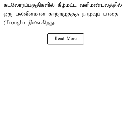
கடலோரப்பகுதிகளில் கீழ்மட்ட வளிமண்டலத்தில்
ஒரு பலவீனமான காற்றழுத்தத் தாழ்வுப் பாதை
(Trough) நிலவுகிறது.
Read More