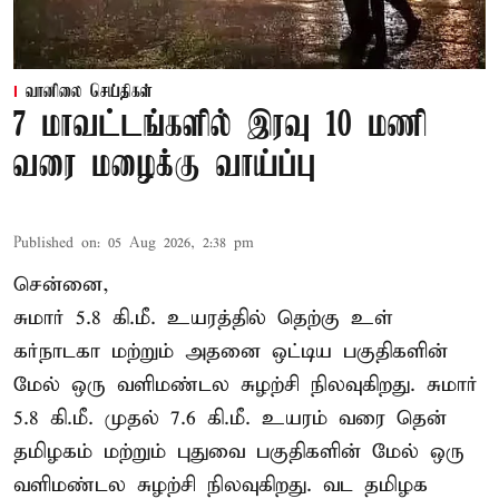
வானிலை செய்திகள்
7 மாவட்டங்களில் இரவு 10 மணி
வரை மழைக்கு வாய்ப்பு
Published on
:
05 Aug 2026, 2:38 pm
சென்னை,
சுமார் 5.8 கி.மீ. உயரத்தில் தெற்கு உள்
கர்நாடகா மற்றும் அதனை ஒட்டிய பகுதிகளின்
மேல் ஒரு வளிமண்டல சுழற்சி நிலவுகிறது. சுமார்
5.8 கி.மீ. முதல் 7.6 கி.மீ. உயரம் வரை தென்
தமிழகம் மற்றும் புதுவை பகுதிகளின் மேல் ஒரு
வளிமண்டல சுழற்சி நிலவுகிறது. வட தமிழக