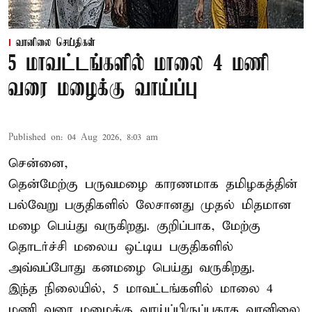
வானிலை செய்திகள்
5 மாவட்டங்களில் மாலை 4 மணி
வரை மழைக்கு வாய்ப்பு
Published on
:
04 Aug 2026, 8:03 am
சென்னை,
தென்மேற்கு பருவமழை காரணமாக தமிழகத்தின்
பல்வேறு பகுதிகளில் லேசானது முதல் மிதமான
மழை பெய்து வருகிறது. குறிப்பாக, மேற்கு
தொடர்ச்சி மலைய ஒட்டிய பகுதிகளில்
அவ்வப்போது கனமழை பெய்து வருகிறது.
இந்த நிலையில், 5 மாவட்டங்களில் மாலை 4
மணி வரை மழைக்கு வாய்ப்பிருப்பதாக வானிலை