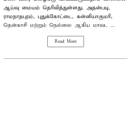
ஆய்வு மையம் தெரிவித்துள்ளது. அதன்படி,
ராமநாதபுரம், புதுக்கோட்டை, கன்னியாகுமரி,
தென்காசி மற்றும் நெல்லை ஆகிய மாவட ...
Read More