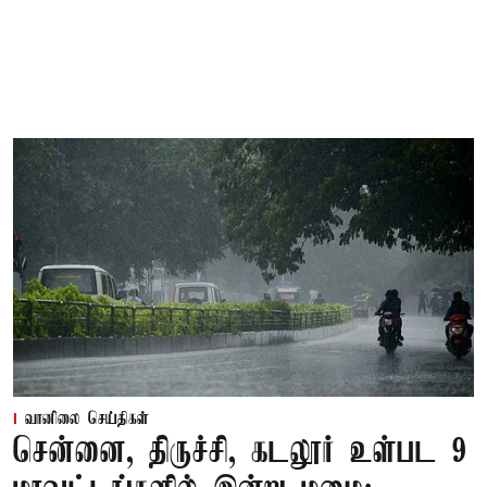
வானிலை செய்திகள்
சென்னை, திருச்சி, கடலூர் உள்பட 9