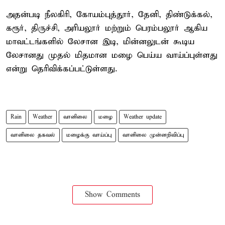
அதன்படி நீலகிரி, கோயம்புத்தூர், தேனி, திண்டுக்கல்,
கரூர், திருச்சி, அரியலூர் மற்றும் பெரம்பலூர் ஆகிய
மாவட்டங்களில் லேசான இடி, மின்னலுடன் கூடிய
லேசானது முதல் மிதமான மழை பெய்ய வாய்ப்புள்ளது
என்று தெரிவிக்கப்பட்டுள்ளது.
Rain
Weather
வானிலை
மழை
Weather update
வானிலை தகவல்
மழைக்கு வாய்ப்பு
வானிலை முன்னறிவிப்பு
Show Comments