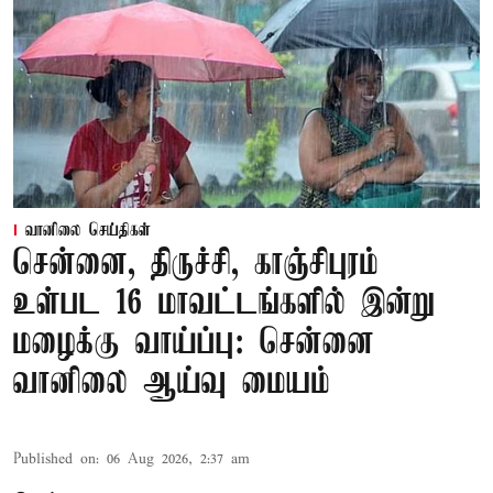
வானிலை செய்திகள்
சென்னை, திருச்சி, காஞ்சிபுரம்
உள்பட 16 மாவட்டங்களில் இன்று
மழைக்கு வாய்ப்பு: சென்னை
வானிலை ஆய்வு மையம்
Published on
:
06 Aug 2026, 2:37 am