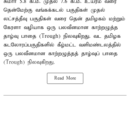
சுமார் 5.8 கி.மீ. முதல் 7.6 கி.மீ. உயரம் வரை
தென்மேற்கு வங்கக்கடல் பகுதிகள் முதல்
லட்சத்தீவு பகுதிகள் வரை தென் தமிழகம் மற்றும்
கேரளா வழியாக ஒரு பலவீனமான காற்றழுத்த
தாழ்வு பாதை (Trough) நிலவுகிறது. வட தமிழக
கடலோரப்பகுதிகளில் கீழ்மட்ட வளிமண்டலத்தில்
ஒரு பலவீனமான காற்றழுத்தத் தாழ்வுப் பாதை
(Trough) நிலவுகிறது.
Read More