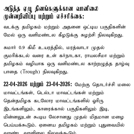
அடுத்த ஏழு தினங்களுக்கான வானிலை
முன்னறிவிப்பு மற்றும் எச்சரிக்கை:
வடக்கு தமிழகம் மற்றும் அதனை ஒட்டிய பகுதிகளின்
மேல் ஒரு வளிமண்டல கீழடுக்கு சுழற்சி நிலவுகிறது.
சுமார் 0.9 கிமீ உயரத்தில், மரத்வாடா முதல்
குமரிக்கடல் வரை உள் கர்நாடகா, ராயலசீமா மற்றும்
தமிழகம் வழியாக ஒரு வளிமண்டல காற்றழுத்த தாழ்வு
பாதை (Trough) நிலவுகிறது.
22-04-2026 மற்றும் 23-04-2026:
மேற்கு தொடர்ச்சி மலை
மாவட்டங்கள், டெல்டா மாவட்டங்கள் மற்றும்
தென்தமிழக கடலோர மாவட்டங்களில் ஓரிரு
இடங்களிலும், காரைக்கால் பகுதிகளிலும் இடி,
மின்னலுடன் கூடிய லேசானது முதல் மிதமான மழை
பெய்யக்கூடும். ஏனைய தமிழகம் மற்றும் புதுவையில்
வறண்ட வானிலை நிலவக்கூடும்.