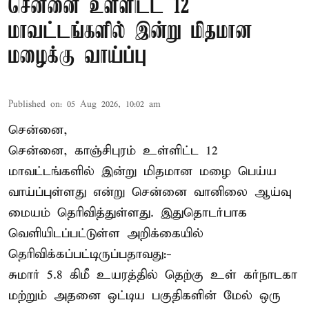
சென்னை உள்ளிட்ட 12
மாவட்டங்களில் இன்று மிதமான
மழைக்கு வாய்ப்பு
Published on
:
05 Aug 2026, 10:02 am
சென்னை,
சென்னை, காஞ்சிபுரம் உள்ளிட்ட 12
மாவட்டங்களில் இன்று மிதமான மழை பெய்ய
வாய்ப்புள்ளது என்று சென்னை வானிலை ஆய்வு
மையம் தெரிவித்துள்ளது. இதுதொடர்பாக
வெளியிடப்பட்டுள்ள அறிக்கையில்
தெரிவிக்கப்பட்டிருப்பதாவது:-
சுமார் 5.8 கிமீ உயரத்தில் தெற்கு உள் கர்நாடகா
மற்றும் அதனை ஒட்டிய பகுதிகளின் மேல் ஒரு