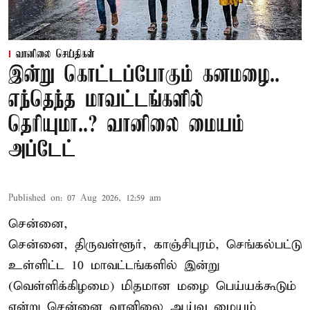
வானிலை செய்திகள்
இன்று கொட்டப்போகும் கனமழை..
எந்தெந்த மாவட்டங்களில்
தெரியுமா..? வானிலை மையம்
அப்டேட்
Published on
:
07 Aug 2026, 12:59 am
சென்னை,
சென்னை, திருவள்ளூர், காஞ்சிபுரம், செங்கல்பட்டு
உள்ளிட்ட 10 மாவட்டங்களில் இன்று
(வெள்ளிக்கிழமை) மிதமான மழை பெய்யக்கூடும்
என்று சென்னை வானிலை ஆய்வு மையம்