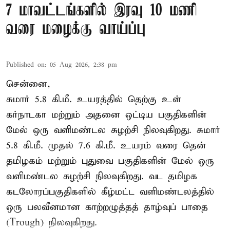
7 மாவட்டங்களில் இரவு 10 மணி
வரை மழைக்கு வாய்ப்பு
Published on
:
05 Aug 2026, 2:38 pm
சென்னை,
சுமார் 5.8 கி.மீ. உயரத்தில் தெற்கு உள்
கர்நாடகா மற்றும் அதனை ஒட்டிய பகுதிகளின்
மேல் ஒரு வளிமண்டல சுழற்சி நிலவுகிறது. சுமார்
5.8 கி.மீ. முதல் 7.6 கி.மீ. உயரம் வரை தென்
தமிழகம் மற்றும் புதுவை பகுதிகளின் மேல் ஒரு
வளிமண்டல சுழற்சி நிலவுகிறது. வட தமிழக
கடலோரப்பகுதிகளில் கீழ்மட்ட வளிமண்டலத்தில்
ஒரு பலவீனமான காற்றழுத்தத் தாழ்வுப் பாதை
(Trough) நிலவுகிறது.