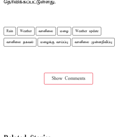
தெரிவிக்கப்பட்டுள்ளது.
Rain
Weather
வானிலை
மழை
Weather update
வானிலை தகவல்
மழைக்கு வாய்ப்பு
வானிலை முன்னறிவிப்பு
Show Comments