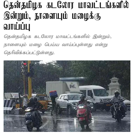
தென்தமிழக கடலோர மாவட்டங்களில்
இன்றும், நாளையும் மழைக்கு
வாய்ப்பு
தென்தமிழக கடலோர மாவட்டங்களில் இன்றும்,
நாளையும் மழை பெய்ய வாய்ப்புள்ளது என்று
தெரிவிக்கப்பட்டுள்ளது.