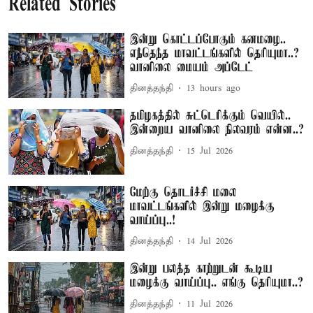
Related Stories
இன்று கொட்டப்போகும் கனமழை..
எந்தெந்த மாவட்டங்களில் தெரியுமா..?
வானிலை மையம் அப்டேட்
தினத்தந்தி
13 hours ago
தமிழகத்தில் சுட்டெரிக்கும் வெயில்..
இன்றைய வானிலை நிலவரம் என்ன..?
தினத்தந்தி
15 Jul 2026
மேற்கு தொடர்ச்சி மலை
மாவட்டங்களில் இன்று மழைக்கு
வாய்ப்பு..!
தினத்தந்தி
14 Jul 2026
இன்று பலத்த காற்றுடன் கூடிய
மழைக்கு வாய்ப்பு.. எங்கு தெரியுமா..?
தினத்தந்தி
11 Jul 2026