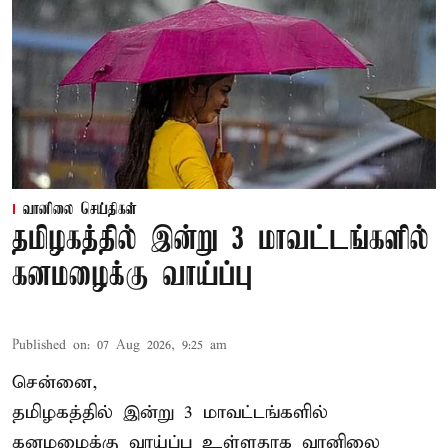
வானிலை செய்திகள்
தமிழகத்தில் இன்று 3 மாவட்டங்களில்
கனமழைக்கு வாய்ப்பு
Published on
:
07 Aug 2026, 9:25 am
சென்னை,
தமிழகத்தில் இன்று 3 மாவட்டங்களில்
கனமழைக்கு
வாய்ப்பு உள்ளதாக வானிலை