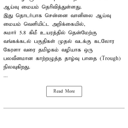
ஆய்வு மையம் தெரிவித்துள்ளது.
இது தொடர்பாக சென்னை வானிலை ஆய்வு
மையம் வெளியிட்ட அறிக்கையில்,
சுமார் 5.8 கிமீ உயரத்தில் தென்மேற்கு
வங்கக்கடல் பகுதிகள் முதல் வடக்கு கடலோர
கேரளா வரை தமிழகம் வழியாக ஒரு
பலவீனமான காற்றழுத்த தாழ்வு பாதை (Trough)
நிலவுகிறது.
...
Read More