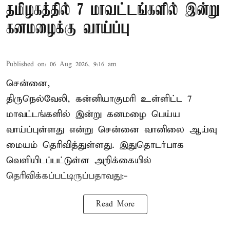
தமிழகத்தில் 7 மாவட்டங்களில் இன்று
கனமழைக்கு வாய்ப்பு
Published on
:
06 Aug 2026, 9:16 am
சென்னை,
திருநெல்வேலி, கன்னியாகுமரி உள்ளிட்ட 7
மாவட்டங்களில் இன்று கனமழை பெய்ய
வாய்ப்புள்ளது என்று சென்னை வானிலை ஆய்வு
மையம் தெரிவித்துள்ளது. இதுதொடர்பாக
வெளியிடப்பட்டுள்ள அறிக்கையில்
தெரிவிக்கப்பட்டிருப்பதாவது:-
Read More