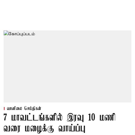
வானிலை செய்திகள்
7 மாவட்டங்களில் இரவு 10 மணி
வரை மழைக்கு வாய்ப்பு