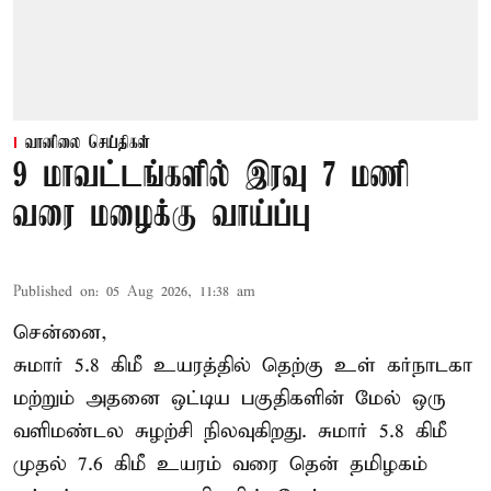
வானிலை செய்திகள்
9 மாவட்டங்களில் இரவு 7 மணி
வரை மழைக்கு வாய்ப்பு
Published on
:
05 Aug 2026, 11:38 am
சென்னை,
சுமார் 5.8 கிமீ உயரத்தில் தெற்கு உள் கர்நாடகா
மற்றும் அதனை ஒட்டிய பகுதிகளின் மேல் ஒரு
வளிமண்டல சுழற்சி நிலவுகிறது. சுமார் 5.8 கிமீ
முதல் 7.6 கிமீ உயரம் வரை தென் தமிழகம்