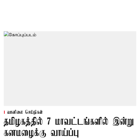
வானிலை செய்திகள்
தமிழகத்தில் 7 மாவட்டங்களில் இன்று
கனமழைக்கு வாய்ப்பு