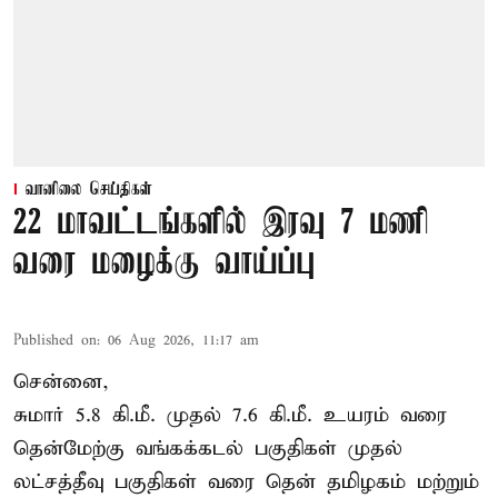
வானிலை செய்திகள்
22 மாவட்டங்களில் இரவு 7 மணி
வரை மழைக்கு வாய்ப்பு
Published on
:
06 Aug 2026, 11:17 am
சென்னை,
சுமார் 5.8 கி.மீ. முதல் 7.6 கி.மீ. உயரம் வரை
தென்மேற்கு வங்கக்கடல் பகுதிகள் முதல்
லட்சத்தீவு பகுதிகள் வரை தென் தமிழகம் மற்றும்