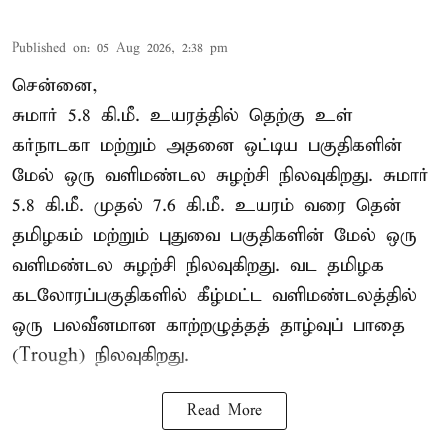
Published on
:
05 Aug 2026, 2:38 pm
சென்னை,
சுமார் 5.8 கி.மீ. உயரத்தில் தெற்கு உள்
கர்நாடகா மற்றும் அதனை ஒட்டிய பகுதிகளின்
மேல் ஒரு வளிமண்டல சுழற்சி நிலவுகிறது. சுமார்
5.8 கி.மீ. முதல் 7.6 கி.மீ. உயரம் வரை தென்
தமிழகம் மற்றும் புதுவை பகுதிகளின் மேல் ஒரு
வளிமண்டல சுழற்சி நிலவுகிறது. வட தமிழக
கடலோரப்பகுதிகளில் கீழ்மட்ட வளிமண்டலத்தில்
ஒரு பலவீனமான காற்றழுத்தத் தாழ்வுப் பாதை
(Trough) நிலவுகிறது.
Read More