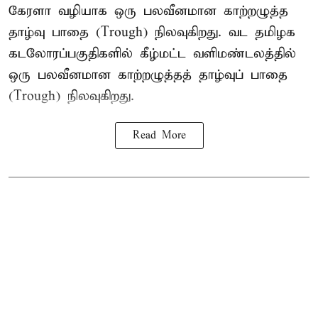
கேரளா வழியாக ஒரு பலவீனமான காற்றழுத்த
தாழ்வு பாதை (Trough) நிலவுகிறது. வட தமிழக
கடலோரப்பகுதிகளில் கீழ்மட்ட வளிமண்டலத்தில்
ஒரு பலவீனமான காற்றழுத்தத் தாழ்வுப் பாதை
(Trough) நிலவுகிறது.
Read More