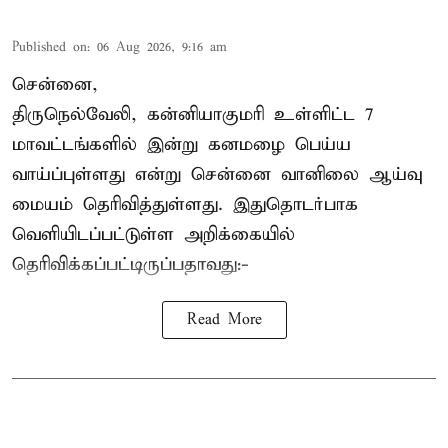
Published on
:
06 Aug 2026, 9:16 am
சென்னை,
திருநெல்வேலி, கன்னியாகுமரி உள்ளிட்ட 7
மாவட்டங்களில் இன்று கனமழை பெய்ய
வாய்ப்புள்ளது என்று சென்னை வானிலை ஆய்வு
மையம் தெரிவித்துள்ளது. இதுதொடர்பாக
வெளியிடப்பட்டுள்ள அறிக்கையில்
தெரிவிக்கப்பட்டிருப்பதாவது:-
Read More