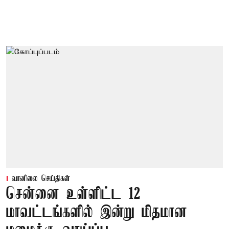
வானிலை செய்திகள்
சென்னை உள்ளிட்ட 12
மாவட்டங்களில் இன்று மிதமான