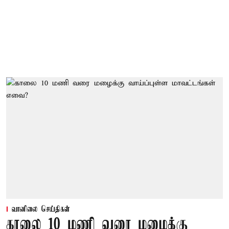
வானிலை செய்திகள்
காலை 10 மணி வரை மழைக்கு