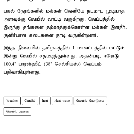
பகல் நேரங்களில் மக்கள் வெளியே நடமாட முடியாத
அளவுக்கு வெயில் வாட்டி வருகிறது. வெப்பத்தில்
இருந்து தங்களை தற்காத்துக்கொள்ள மக்கள் இளநீர்,
குளிர்பான கடைகளை நாடி வருகின்றனர்.
இந்த நிலையில் தமிழகத்தில் 1 மாவட்டத்தில் மட்டும்
இன்று வெயில் சதமடித்துள்ளது. அதன்படி, ஈரோடு
100.4° பாரன்ஹீட் (38° செல்சியஸ்) வெப்பம்
பதிவாகியுள்ளது.
Weather
வெயில்
heat
Heat wave
வெயில் கொடுமை
வெயில் அளவு