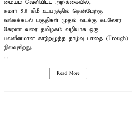
மையம் வெளியிட்ட அறிக்கையில்,
சுமார் 5.8 கிமீ உயரத்தில் தென்மேற்கு
வங்கக்கடல் பகுதிகள் முதல் வடக்கு கடலோர
கேரளா வரை தமிழகம் வழியாக ஒரு
பலவீனமான காற்றழுத்த தாழ்வு பாதை (Trough)
நிலவுகிறது.
...
Read More