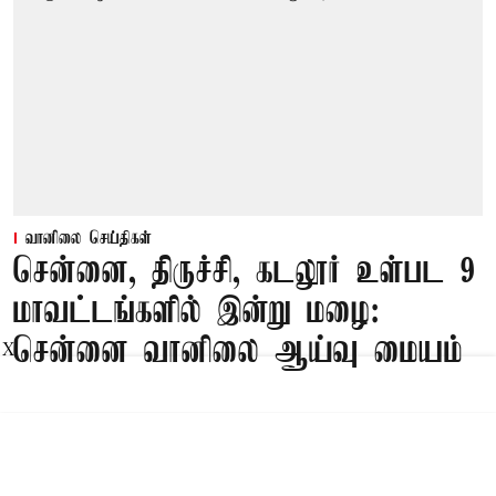
வானிலை செய்திகள்
சென்னை, திருச்சி, கடலூர் உள்பட 9
மாவட்டங்களில் இன்று மழை:
சென்னை வானிலை ஆய்வு மையம்
X
Published on
:
05 Aug 2026, 3:06 am
சென்னை