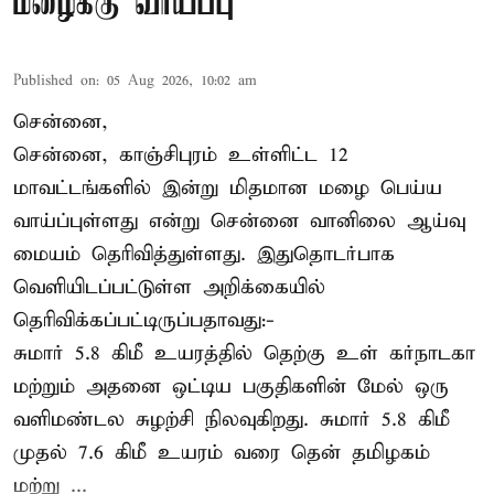
மழைக்கு வாய்ப்பு
Published on
:
05 Aug 2026, 10:02 am
சென்னை,
சென்னை, காஞ்சிபுரம் உள்ளிட்ட 12
மாவட்டங்களில் இன்று மிதமான மழை பெய்ய
வாய்ப்புள்ளது என்று சென்னை வானிலை ஆய்வு
மையம் தெரிவித்துள்ளது. இதுதொடர்பாக
வெளியிடப்பட்டுள்ள அறிக்கையில்
தெரிவிக்கப்பட்டிருப்பதாவது:-
சுமார் 5.8 கிமீ உயரத்தில் தெற்கு உள் கர்நாடகா
மற்றும் அதனை ஒட்டிய பகுதிகளின் மேல் ஒரு
வளிமண்டல சுழற்சி நிலவுகிறது. சுமார் 5.8 கிமீ
முதல் 7.6 கிமீ உயரம் வரை தென் தமிழகம்
மற்று ...