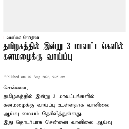
வானிலை செய்திகள்
தமிழகத்தில் இன்று 3 மாவட்டங்களில்
கனமழைக்கு வாய்ப்பு
Published on
:
07 Aug 2026, 9:25 am
சென்னை,
தமிழகத்தில் இன்று 3 மாவட்டங்களில்
கனமழைக்கு
வாய்ப்பு உள்ளதாக வானிலை
ஆய்வு மையம் தெரிவித்துள்ளது.
இது தொடர்பாக சென்னை வானிலை ஆய்வு