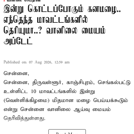
வானிலை செய்திகள்
இன்று கொட்டப்போகும் கனமழை..
எந்தெந்த மாவட்டங்களில்
தெரியுமா..? வானிலை மையம்
அப்டேட்
Published on
:
07 Aug 2026, 12:59 am
சென்னை,
சென்னை, திருவள்ளூர், காஞ்சிபுரம், செங்கல்பட்டு
உள்ளிட்ட 10 மாவட்டங்களில் இன்று
(வெள்ளிக்கிழமை) மிதமான மழை பெய்யக்கூடும்
என்று சென்னை வானிலை ஆய்வு மையம்
தெரிவித்துள்ளது.