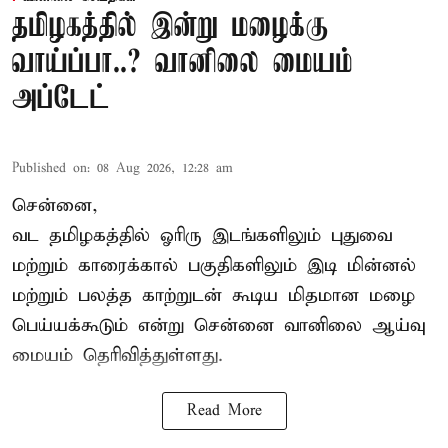
தமிழகத்தில் இன்று மழைக்கு
வாய்ப்பா..? வானிலை மையம்
அப்டேட்
Published on
:
08 Aug 2026, 12:28 am
சென்னை,
வட தமிழகத்தில் ஓரிரு இடங்களிலும் புதுவை
மற்றும் காரைக்கால் பகுதிகளிலும் இடி மின்னல்
மற்றும் பலத்த காற்றுடன் கூடிய மிதமான மழை
பெய்யக்கூடும் என்று சென்னை வானிலை ஆய்வு
மையம் தெரிவித்துள்ளது.
Read More