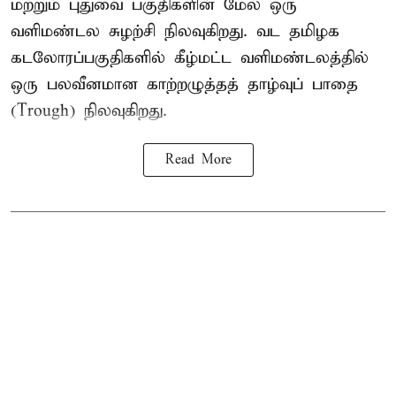
மற்றும் புதுவை பகுதிகளின் மேல் ஒரு
வளிமண்டல சுழற்சி நிலவுகிறது. வட தமிழக
கடலோரப்பகுதிகளில் கீழ்மட்ட வளிமண்டலத்தில்
ஒரு பலவீனமான காற்றழுத்தத் தாழ்வுப் பாதை
(Trough) நிலவுகிறது.
Read More