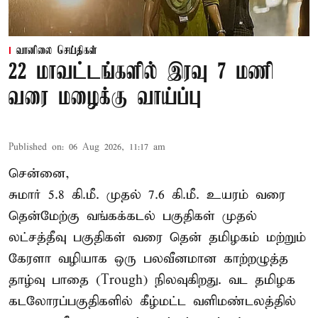
வானிலை செய்திகள்
22 மாவட்டங்களில் இரவு 7 மணி
வரை மழைக்கு வாய்ப்பு
Published on
:
06 Aug 2026, 11:17 am
சென்னை,
சுமார் 5.8 கி.மீ. முதல் 7.6 கி.மீ. உயரம் வரை
தென்மேற்கு வங்கக்கடல் பகுதிகள் முதல்
லட்சத்தீவு பகுதிகள் வரை தென் தமிழகம் மற்றும்
கேரளா வழியாக ஒரு பலவீனமான காற்றழுத்த
தாழ்வு பாதை (Trough) நிலவுகிறது. வட தமிழக
கடலோரப்பகுதிகளில் கீழ்மட்ட வளிமண்டலத்தில்