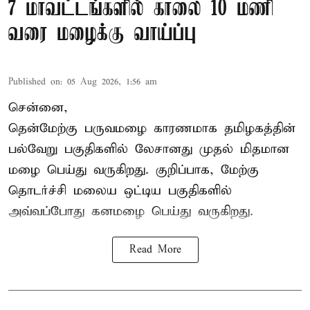
7 மாவட்டங்களில் காலை 10 மணி
வரை மழைக்கு வாய்ப்பு
Published on
:
05 Aug 2026, 1:56 am
சென்னை,
தென்மேற்கு பருவமழை காரணமாக தமிழகத்தின்
பல்வேறு பகுதிகளில் லேசானது முதல் மிதமான
மழை பெய்து வருகிறது. குறிப்பாக, மேற்கு
தொடர்ச்சி மலைய ஒட்டிய பகுதிகளில்
அவ்வப்போது கனமழை பெய்து வருகிறது.
Read More