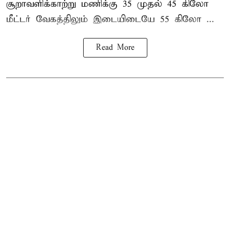
சூறாவளிக்காற்று மணிக்கு 35 முதல் 45 கிலோ
மீட்டர் வேகத்திலும் இடையிடையே 55 கிலோ ...
Read More