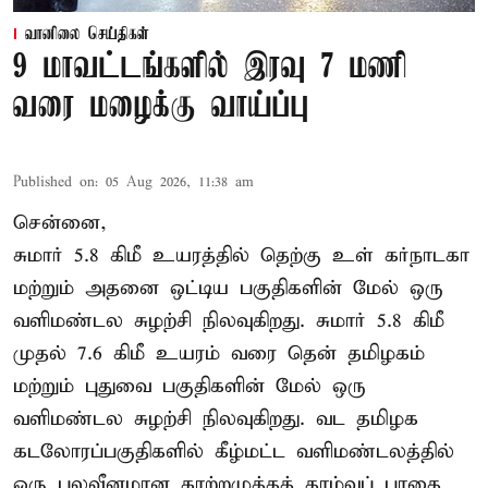
வானிலை செய்திகள்
9 மாவட்டங்களில் இரவு 7 மணி
வரை மழைக்கு வாய்ப்பு
Published on
:
05 Aug 2026, 11:38 am
சென்னை,
சுமார் 5.8 கிமீ உயரத்தில் தெற்கு உள் கர்நாடகா
மற்றும் அதனை ஒட்டிய பகுதிகளின் மேல் ஒரு
வளிமண்டல சுழற்சி நிலவுகிறது. சுமார் 5.8 கிமீ
முதல் 7.6 கிமீ உயரம் வரை தென் தமிழகம்
மற்றும் புதுவை பகுதிகளின் மேல் ஒரு
வளிமண்டல சுழற்சி நிலவுகிறது. வட தமிழக
கடலோரப்பகுதிகளில் கீழ்மட்ட வளிமண்டலத்தில்
ஒரு பலவீனமான காற்றழுத்தத் தாழ்வுப் பாதை