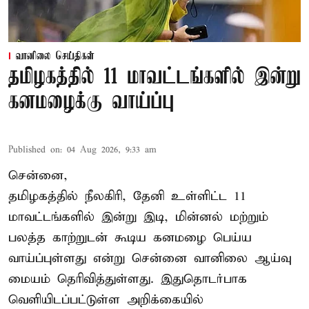
வானிலை செய்திகள்
தமிழகத்தில் 11 மாவட்டங்களில் இன்று
கனமழைக்கு வாய்ப்பு
Published on
:
04 Aug 2026, 9:33 am
சென்னை,
தமிழகத்தில் நீலகிரி, தேனி உள்ளிட்ட 11
மாவட்டங்களில் இன்று இடி, மின்னல் மற்றும்
பலத்த காற்றுடன் கூடிய கனமழை பெய்ய
வாய்ப்புள்ளது என்று சென்னை வானிலை ஆய்வு
மையம் தெரிவித்துள்ளது. இதுதொடர்பாக
வெளியிடப்பட்டுள்ள அறிக்கையில்