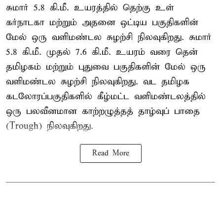
சுமார் 5.8 கி.மீ. உயரத்தில் தெற்கு உள்
கர்நாடகா மற்றும் அதனை ஒட்டிய பகுதிகளின்
மேல் ஒரு வளிமண்டல சுழற்சி நிலவுகிறது. சுமார்
5.8 கி.மீ. முதல் 7.6 கி.மீ. உயரம் வரை தென்
தமிழகம் மற்றும் புதுவை பகுதிகளின் மேல் ஒரு
வளிமண்டல சுழற்சி நிலவுகிறது. வட தமிழக
கடலோரப்பகுதிகளில் கீழ்மட்ட வளிமண்டலத்தில்
ஒரு பலவீனமான காற்றழுத்தத் தாழ்வுப் பாதை
(Trough) நிலவுகிறது.
Read More