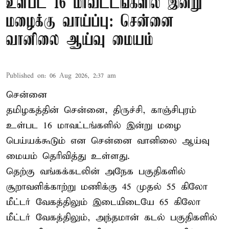
உள்பட 16 மாவட்டங்களில் இன்று
மழைக்கு வாய்ப்பு: சென்னை
வானிலை ஆய்வு மையம்
Published on
:
06 Aug 2026, 2:37 am
சென்னை
தமிழகத்தின் சென்னை, திருச்சி, காஞ்சிபுரம்
உள்பட 16 மாவட்டங்களில் இன்று மழை
பெய்யக்கூடும் என சென்னை வானிலை ஆய்வு
மையம் தெரிவித்து உள்ளது.
தெற்கு வங்கக்கடலின் அநேக பகுதிகளில்
சூறாவளிக்காற்று மணிக்கு 45 முதல் 55 கிலோ
மீட்டர் வேகத்திலும் இடையிடையே 65 கிலோ
மீட்டர் வேகத்திலும், அந்தமான் கடல் பகுதிகளில்