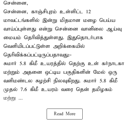
சென்னை,
சென்னை, காஞ்சிபுரம் உள்ளிட்ட 12
மாவட்டங்களில் இன்று மிதமான மழை பெய்ய
வாய்ப்புள்ளது என்று சென்னை வானிலை ஆய்வு
மையம் தெரிவித்துள்ளது. இதுதொடர்பாக
வெளியிடப்பட்டுள்ள அறிக்கையில்
தெரிவிக்கப்பட்டிருப்பதாவது:-
சுமார் 5.8 கிமீ உயரத்தில் தெற்கு உள் கர்நாடகா
மற்றும் அதனை ஒட்டிய பகுதிகளின் மேல் ஒரு
வளிமண்டல சுழற்சி நிலவுகிறது. சுமார் 5.8 கிமீ
முதல் 7.6 கிமீ உயரம் வரை தென் தமிழகம்
மற்று ...
Read More