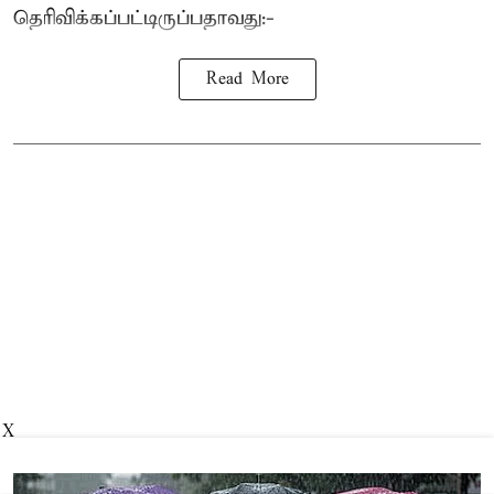
தெரிவிக்கப்பட்டிருப்பதாவது:-
Read More
X