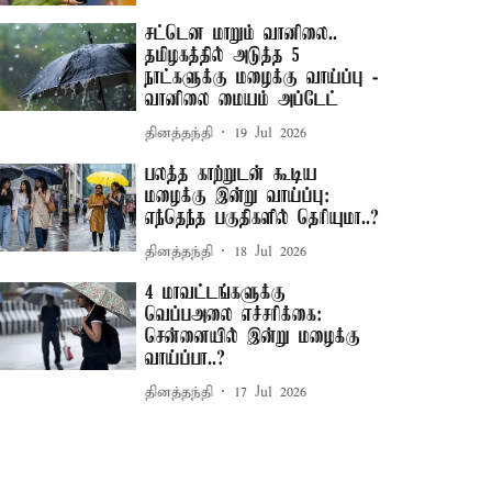
சட்டென மாறும் வானிலை..
தமிழகத்தில் அடுத்த 5
நாட்களுக்கு மழைக்கு வாய்ப்பு -
வானிலை மையம் அப்டேட்
தினத்தந்தி
19 Jul 2026
பலத்த காற்றுடன் கூடிய
மழைக்கு இன்று வாய்ப்பு:
எந்தெந்த பகுதிகளில் தெரியுமா..?
தினத்தந்தி
18 Jul 2026
4 மாவட்டங்களுக்கு
வெப்பஅலை எச்சரிக்கை:
சென்னையில் இன்று மழைக்கு
வாய்ப்பா..?
தினத்தந்தி
17 Jul 2026