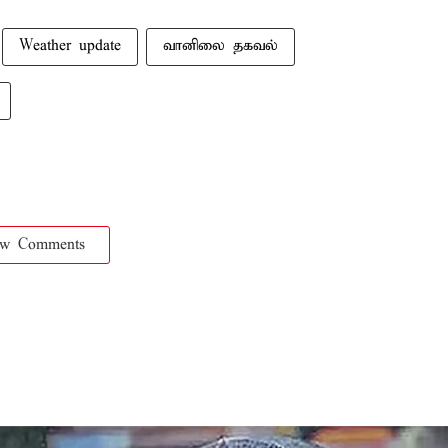
Weather update
வானிலை தகவல்
ow Comments