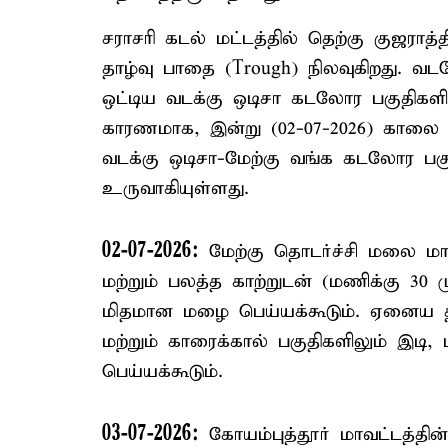
சராசரி கடல் மட்டத்தில் தெற்கு குஜராத்
தாழ்வு பாதை (Trough) நிலவுகிறது. வட
ஒட்டிய வடக்கு ஒடிசா கடலோர பகுதிகளி
காரணமாக, இன்று (02-07-2026) காலை 
வடக்கு ஒடிசா-மேற்கு வங்க கடலோர பகுத
உருவாகியுள்ளது.
02-07-2026:
மேற்கு தொடர்ச்சி மலை மாவ
மற்றும் பலத்த காற்றுடன் (மணிக்கு 30 ம
மிதமான மழை பெய்யக்கூடும். ஏனைய தமி
மற்றும் காரைக்கால் பகுதிகளிலும் இட
பெய்யக்கூடும்.
03-07-2026:
கோயம்புத்தூர் மாவட்டத்தின்