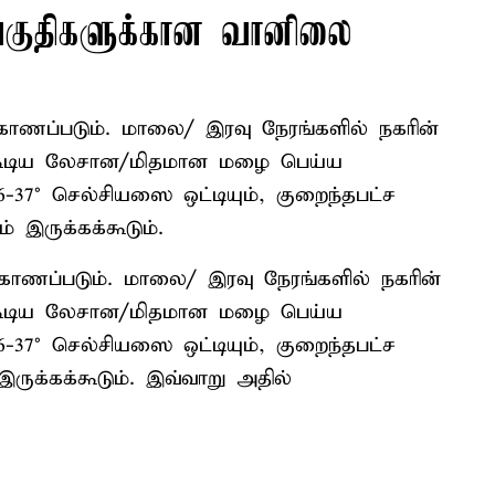
 பகுதிகளுக்கான வானிலை
ாணப்படும். மாலை/ இரவு நேரங்களில் நகரின்
் கூடிய லேசான/மிதமான மழை பெய்ய
6-37° செல்சியஸை ஒட்டியும், குறைந்தபட்ச
 இருக்கக்கூடும்.
காணப்படும். மாலை/ இரவு நேரங்களில் நகரின்
் கூடிய லேசான/மிதமான மழை பெய்ய
6-37° செல்சியஸை ஒட்டியும், குறைந்தபட்ச
ருக்கக்கூடும். இவ்வாறு அதில்