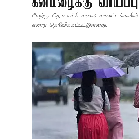
கனமழைக்கு வாய்ப்பு
மேற்கு தொடர்ச்சி மலை மாவட்டங்களில
என்று தெரிவிக்கப்பட்டுள்ளது.