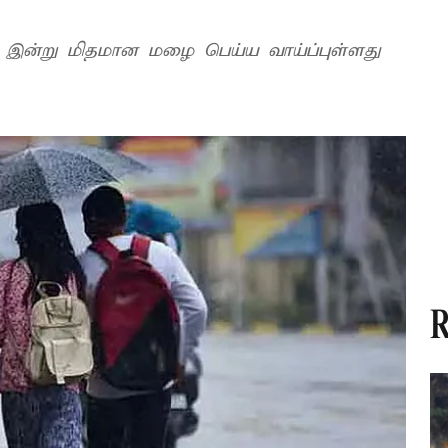
் இன்று மிதமான மழை பெய்ய வாய்ப்புள்ளது
R