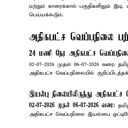
மற்றும் காரைக்கால் பகுதிகளிலும் இட
பெய்யக்கூடும்.
அதிகபட்ச வெப்பநிலை பற்ற
24 மணி நேர அதிகபட்ச வெப்பநிலை
02-07-2026 முதல் 06-07-2026 வரை: தமி
அதிகபட்ச வெப்பநிலையில் குறிப்பிடத்தக்
இயல்பு நிலையிலிருந்து அதிகபட்ச
02-07-2026 முதல் 06-07-2026 வரை:
தமிழ
அதிகபட்ச வெப்பநிலை இயல்பை ஒட்டியே 