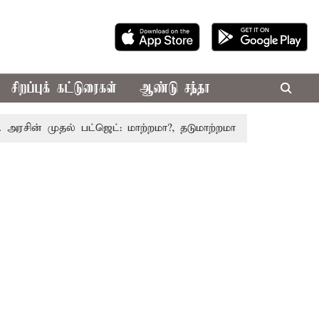
சிறப்புக் கட்டுரைகள்
ஆண்டு சந்தா
் முதல் பட்ஜெட்: மாற்றமா?, தடுமாற்றமா?
சட்டசபையில் பட்ஜெ