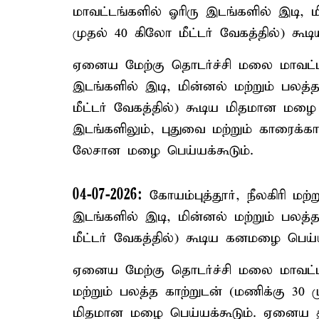
மாவட்டங்களில் ஓரிரு இடங்களில் இடி, ம
முதல் 40 கிலோ மீட்டர் வேகத்தில்) கூ
ஏனைய மேற்கு தொடர்ச்சி மலை மாவட்டங்
இடங்களில் இடி, மின்னல் மற்றும் பலத்
மீட்டர் வேகத்தில்) கூடிய மிதமான மழை
இடங்களிலும், புதுவை மற்றும் காரைக்கா
லேசான மழை பெய்யக்கூடும்.
04-07-2026:
கோயம்புத்தூர், நீலகிரி மற்
இடங்களில் இடி, மின்னல் மற்றும் பலத்
மீட்டர் வேகத்தில்) கூடிய கனமழை பெய்ய
ஏனைய மேற்கு தொடர்ச்சி மலை மாவட்டங
மற்றும் பலத்த காற்றுடன் (மணிக்கு 30 ம
மிதமான மழை பெய்யக்கூடும். ஏனைய தமி