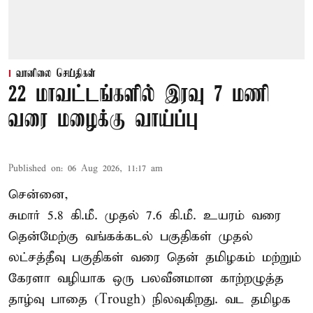
வானிலை செய்திகள்
22 மாவட்டங்களில் இரவு 7 மணி
வரை மழைக்கு வாய்ப்பு
Published on
:
06 Aug 2026, 11:17 am
சென்னை,
சுமார் 5.8 கி.மீ. முதல் 7.6 கி.மீ. உயரம் வரை
தென்மேற்கு வங்கக்கடல் பகுதிகள் முதல்
லட்சத்தீவு பகுதிகள் வரை தென் தமிழகம் மற்றும்
கேரளா வழியாக ஒரு பலவீனமான காற்றழுத்த
தாழ்வு பாதை (Trough) நிலவுகிறது. வட தமிழக