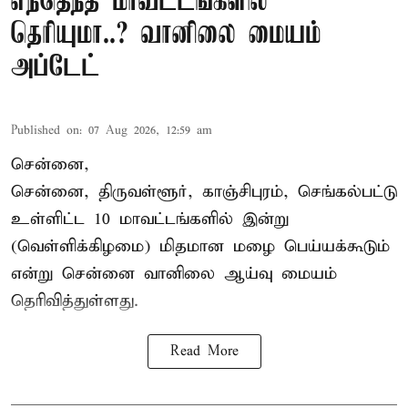
எந்தெந்த மாவட்டங்களில்
தெரியுமா..? வானிலை மையம்
அப்டேட்
Published on
:
07 Aug 2026, 12:59 am
சென்னை,
சென்னை, திருவள்ளூர், காஞ்சிபுரம், செங்கல்பட்டு
உள்ளிட்ட 10 மாவட்டங்களில் இன்று
(வெள்ளிக்கிழமை) மிதமான மழை பெய்யக்கூடும்
என்று சென்னை வானிலை ஆய்வு மையம்
தெரிவித்துள்ளது.
Read More