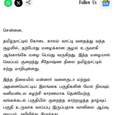
Follow Us
சென்னை,
தமிழ்நாட்டில் கோடை காலம் வாட்டி வதைத்து வந்த
சூழலில், தற்போது மழைக்கான சூழல் உருவாகி
ஆங்காங்கே மழை பெய்து வருகிறது. இந்த மழையால்
வெப்பம் குறைந்து சீதோஷ்ண நிலை தமிழ்நாட்டில்
சற்று மாறியுள்ளது.
இந்த நிலையில் மன்னார் வளைகுடா மற்றும்
அதனையொட்டிய இலங்கை பகுதிகளின் மேல் நிலவும்
வளிமண்டல சுழற்சி காரணமாக தென்மேற்கு
வங்கக்கடல் பகுதியில் குறைந்த காற்றழுத்த தாழ்வுப்
பகுதி உருவாக வாய்ப்பு இருப்பதாக வானிலை ஆய்வு
மையம் அறிவித்து இருந்தது.