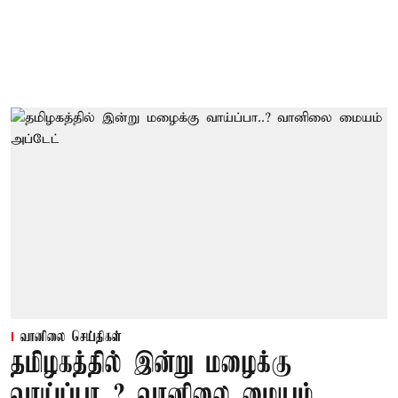
வானிலை செய்திகள்
தமிழகத்தில் இன்று மழைக்கு
வாய்ப்பா..? வானிலை மையம்