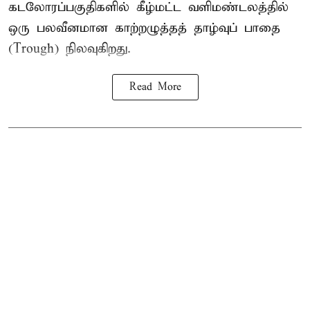
கடலோரப்பகுதிகளில் கீழ்மட்ட வளிமண்டலத்தில்
ஒரு பலவீனமான காற்றழுத்தத் தாழ்வுப் பாதை
(Trough) நிலவுகிறது.
Read More