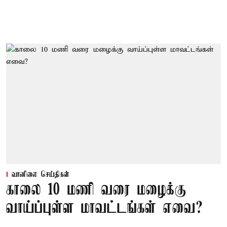
வானிலை செய்திகள்
காலை 10 மணி வரை மழைக்கு
வாய்ப்புள்ள மாவட்டங்கள் எவை?