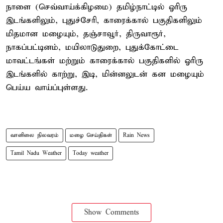
நாளை (செவ்வாய்க்கிழமை) தமிழ்நாட்டில் ஓரிரு
இடங்களிலும், புதுச்சேரி, காரைக்கால் பகுதிகளிலும்
மிதமான மழையும், தஞ்சாவூர், திருவாரூர்,
நாகப்பட்டினம், மயிலாடுதுறை, புதுக்கோட்டை
மாவட்டங்கள் மற்றும் காரைக்கால் பகுதிகளில் ஓரிரு
இடங்களில் காற்று, இடி, மின்னலுடன் கன மழையும்
பெய்ய வாய்ப்புள்ளது.
வானிலை நிலவரம்
மழை செய்திகள்
Rain News
Tamil Nadu Weather
Today weather
Show Comments