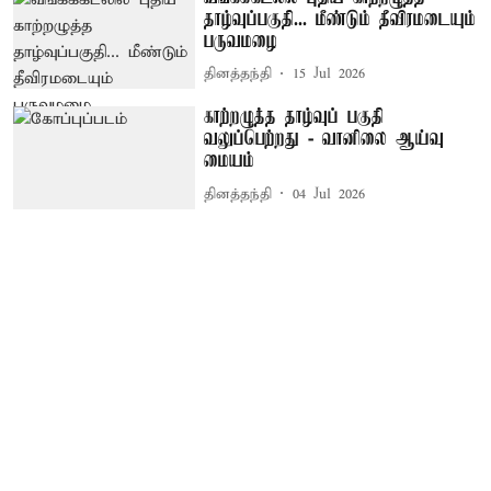
தாழ்வுப்பகுதி... மீண்டும் தீவிரமடையும்
பருவமழை
தினத்தந்தி
15 Jul 2026
காற்றழுத்த தாழ்வுப் பகுதி
வலுப்பெற்றது - வானிலை ஆய்வு
மையம்
தினத்தந்தி
04 Jul 2026