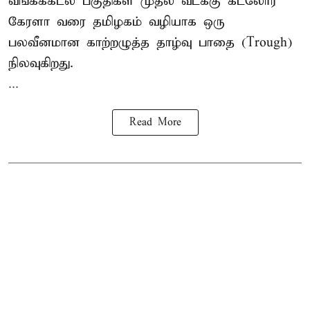
வங்கக்கடல் பகுதிகள் முதல் வடக்கு கடலோர
கேரளா வரை தமிழகம் வழியாக ஒரு
பலவீனமான காற்றழுத்த தாழ்வு பாதை (Trough)
நிலவுகிறது.
...
Read More