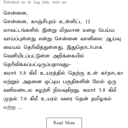
Published on
:
05 Aug 2026, 10:02 am
சென்னை,
சென்னை, காஞ்சிபுரம் உள்ளிட்ட 12
மாவட்டங்களில் இன்று மிதமான மழை பெய்ய
வாய்ப்புள்ளது என்று சென்னை வானிலை ஆய்வு
மையம் தெரிவித்துள்ளது. இதுதொடர்பாக
வெளியிடப்பட்டுள்ள அறிக்கையில்
தெரிவிக்கப்பட்டிருப்பதாவது:-
சுமார் 5.8 கிமீ உயரத்தில் தெற்கு உள் கர்நாடகா
மற்றும் அதனை ஒட்டிய பகுதிகளின் மேல் ஒரு
வளிமண்டல சுழற்சி நிலவுகிறது. சுமார் 5.8 கிமீ
முதல் 7.6 கிமீ உயரம் வரை தென் தமிழகம்
மற்று ...
Read More