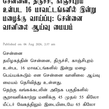
சென்னை, திருச்சி, காஞ்சிபுரம்
உள்பட 16 மாவட்டங்களில் இன்று
மழைக்கு வாய்ப்பு: சென்னை
வானிலை ஆய்வு மையம்
Published on
:
06 Aug 2026, 2:37 am
சென்னை
தமிழகத்தின் சென்னை, திருச்சி, காஞ்சிபுரம்
உள்பட 16 மாவட்டங்களில் இன்று மழை
பெய்யக்கூடும் என சென்னை வானிலை ஆய்வு
மையம் தெரிவித்து உள்ளது.
தெற்கு வங்கக்கடலின் அநேக பகுதிகளில்
சூறாவளிக்காற்று மணிக்கு 45 முதல் 55 கிலோ
மீட்டர் வேகத்திலும் இடையிடையே 65 கிலோ