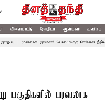
TV
மா
விளையாட்டு
ஜோதிடம்
ஆன்மிகம்
வணிகம்
முன்னாள் அமைச்சர் பொன்முடிக்கு சென்னை நீதிமன்றம் பிடி
ு பகுதிகளில் பரவலாக