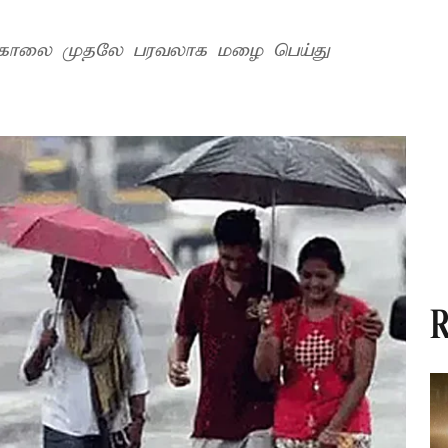
திகாலை முதலே பரவலாக மழை பெய்து
R