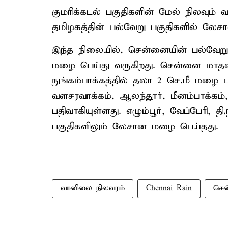
குமரிக்கடல் பகுதிகளின் மேல் நிலவும்
தமிழகத்தின் பல்வேறு பகுதிகளில் லேச
இந்த நிலையில், சென்னையின் பல்வே
மழை பெய்து வருகிறது. சென்னை மாதவரம்
நுங்கம்பாக்கத்தில் தலா 2 செ.மீ மழை
வளசரவாக்கம், ஆலந்தூர், மீனம்பாக்க
பதிவாகியுள்ளது. எழும்பூர், வேப்பேரி, த
பகுதிகளிலும் லேசான மழை பெய்தது.
வானிலை நிலவரம்
Chennai Rain
செ