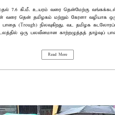
. முதல் 7.6 கி.மீ. உயரம் வரை தென்மேற்கு வங்கக்கட
திகள் வரை தென் தமிழகம் மற்றும் கேரளா வழியாக 
வு பாதை (Trough) நிலவுகிறது. வட தமிழக கடலோரப்
டலத்தில் ஒரு பலவீனமான காற்றழுத்தத் தாழ்வுப் பா
Read More