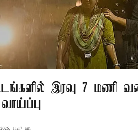
்டங்களில் இரவு 7 மணி வ
வாய்ப்பு
2026, 11:17 am