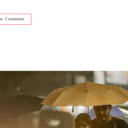
ow Comments