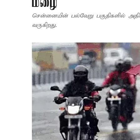
மழை
சென்னையின் பல்வேறு பகுதிகளில் அ
வருகிறது.