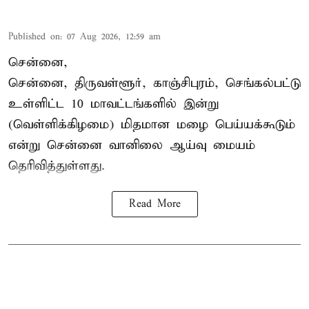
Published on
:
07 Aug 2026, 12:59 am
சென்னை,
சென்னை, திருவள்ளூர், காஞ்சிபுரம், செங்கல்பட்டு
உள்ளிட்ட 10 மாவட்டங்களில் இன்று
(வெள்ளிக்கிழமை) மிதமான மழை பெய்யக்கூடும்
என்று சென்னை வானிலை ஆய்வு மையம்
தெரிவித்துள்ளது.
Read More