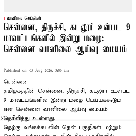
வானிலை செய்திகள்
சென்னை, திருச்சி, கடலூர் உள்பட 9
மாவட்டங்களில் இன்று மழை:
சென்னை வானிலை ஆய்வு மையம்
Published on
:
05 Aug 2026, 3:06 am
சென்னை
தமிழகத்தின் சென்னை, திருச்சி, கடலூர் உள்பட
9 மாவட்டங்களில் இன்று மழை பெய்யக்கூடும்
என சென்னை வானிலை ஆய்வு மையம்
தெரிவித்து உள்ளது.
X
தெற்கு வங்கக்கடலின் தென் பகுதிகள் மற்றும்