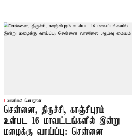
வானிலை செய்திகள்
சென்னை, திருச்சி, காஞ்சிபுரம்
உள்பட 16 மாவட்டங்களில் இன்று
மழைக்கு வாய்ப்பு: சென்னை