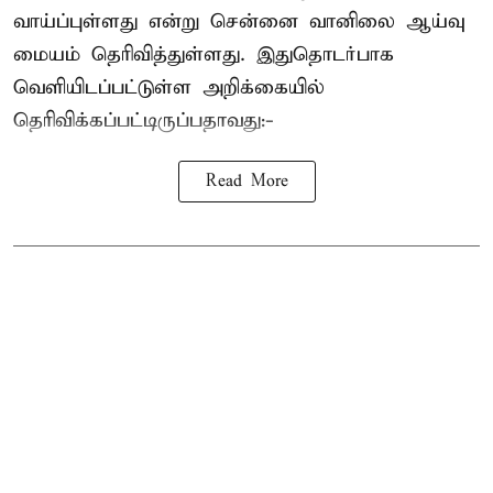
வாய்ப்புள்ளது என்று சென்னை வானிலை ஆய்வு
மையம் தெரிவித்துள்ளது. இதுதொடர்பாக
வெளியிடப்பட்டுள்ள அறிக்கையில்
தெரிவிக்கப்பட்டிருப்பதாவது:-
Read More