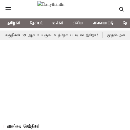
தமிழகம்
தேசியம்
உலகம்
சினிமா
விளையாட்டு
ஜோத
கள் 59 ஆக உயரும்: உத்தேச பட்டியல் இதோ!
முதல்-அமைச்சர் விஜய
வானிலை செய்திகள்