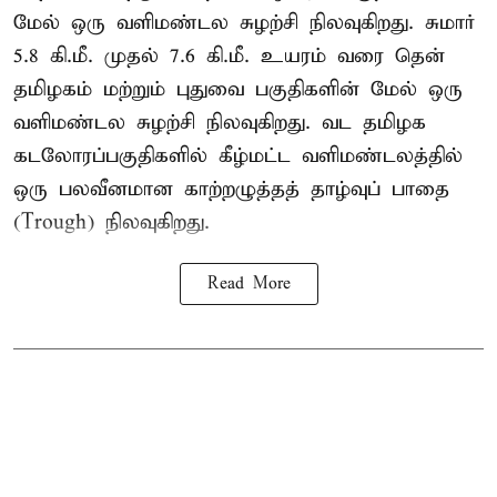
மேல் ஒரு வளிமண்டல சுழற்சி நிலவுகிறது. சுமார்
5.8 கி.மீ. முதல் 7.6 கி.மீ. உயரம் வரை தென்
தமிழகம் மற்றும் புதுவை பகுதிகளின் மேல் ஒரு
வளிமண்டல சுழற்சி நிலவுகிறது. வட தமிழக
கடலோரப்பகுதிகளில் கீழ்மட்ட வளிமண்டலத்தில்
ஒரு பலவீனமான காற்றழுத்தத் தாழ்வுப் பாதை
(Trough) நிலவுகிறது.
Read More