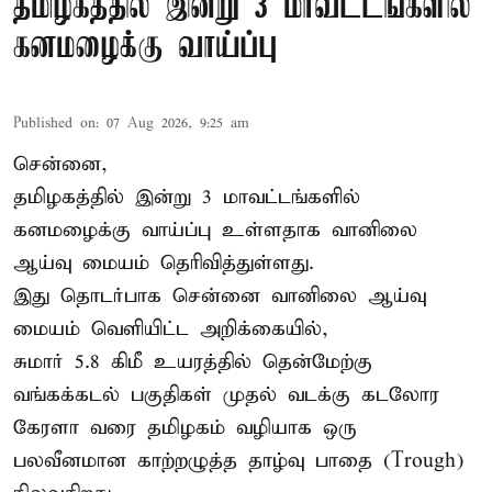
தமிழகத்தில் இன்று 3 மாவட்டங்களில்
கனமழைக்கு வாய்ப்பு
Published on
:
07 Aug 2026, 9:25 am
சென்னை,
தமிழகத்தில் இன்று 3 மாவட்டங்களில்
கனமழைக்கு
வாய்ப்பு உள்ளதாக வானிலை
ஆய்வு மையம் தெரிவித்துள்ளது.
இது தொடர்பாக சென்னை வானிலை ஆய்வு
மையம் வெளியிட்ட அறிக்கையில்,
சுமார் 5.8 கிமீ உயரத்தில் தென்மேற்கு
வங்கக்கடல் பகுதிகள் முதல் வடக்கு கடலோர
கேரளா வரை தமிழகம் வழியாக ஒரு
பலவீனமான காற்றழுத்த தாழ்வு பாதை (Trough)