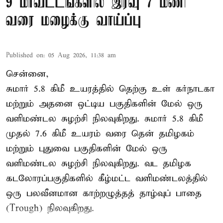
9 மாவட்டங்களில் இரவு 7 மணி
வரை மழைக்கு வாய்ப்பு
Published on
:
05 Aug 2026, 11:38 am
சென்னை,
சுமார் 5.8 கிமீ உயரத்தில் தெற்கு உள் கர்நாடகா
மற்றும் அதனை ஒட்டிய பகுதிகளின் மேல் ஒரு
வளிமண்டல சுழற்சி நிலவுகிறது. சுமார் 5.8 கிமீ
முதல் 7.6 கிமீ உயரம் வரை தென் தமிழகம்
மற்றும் புதுவை பகுதிகளின் மேல் ஒரு
வளிமண்டல சுழற்சி நிலவுகிறது. வட தமிழக
கடலோரப்பகுதிகளில் கீழ்மட்ட வளிமண்டலத்தில்
ஒரு பலவீனமான காற்றழுத்தத் தாழ்வுப் பாதை
(Trough) நிலவுகிறது.