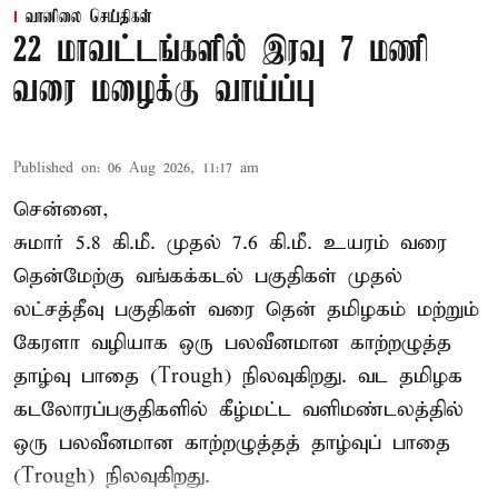
வானிலை செய்திகள்
22 மாவட்டங்களில் இரவு 7 மணி
வரை மழைக்கு வாய்ப்பு
Published on
:
06 Aug 2026, 11:17 am
சென்னை,
சுமார் 5.8 கி.மீ. முதல் 7.6 கி.மீ. உயரம் வரை
தென்மேற்கு வங்கக்கடல் பகுதிகள் முதல்
லட்சத்தீவு பகுதிகள் வரை தென் தமிழகம் மற்றும்
கேரளா வழியாக ஒரு பலவீனமான காற்றழுத்த
தாழ்வு பாதை (Trough) நிலவுகிறது. வட தமிழக
கடலோரப்பகுதிகளில் கீழ்மட்ட வளிமண்டலத்தில்
ஒரு பலவீனமான காற்றழுத்தத் தாழ்வுப் பாதை
(Trough) நிலவுகிறது.