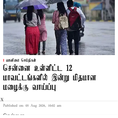
வானிலை செய்திகள்
சென்னை உள்ளிட்ட 12
மாவட்டங்களில் இன்று மிதமான
மழைக்கு வாய்ப்பு
X
Published on
:
05 Aug 2026, 10:02 am
சென்னை,