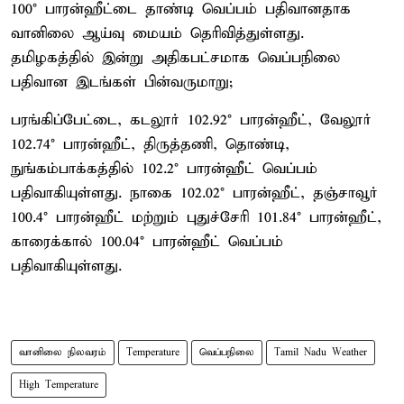
100° பாரன்ஹீட்டை தாண்டி வெப்பம் பதிவானதாக
வானிலை ஆய்வு மையம் தெரிவித்துள்ளது.
தமிழகத்தில் இன்று அதிகபட்சமாக வெப்பநிலை
பதிவான இடங்கள் பின்வருமாறு;
பரங்கிப்பேட்டை, கடலூர் 102.92° பாரன்ஹீட், வேலூர்
102.74° பாரன்ஹீட், திருத்தணி, தொண்டி,
நுங்கம்பாக்கத்தில் 102.2° பாரன்ஹீட் வெப்பம்
பதிவாகியுள்ளது. நாகை 102.02° பாரன்ஹீட், தஞ்சாவூர்
100.4° பாரன்ஹீட் மற்றும் புதுச்சேரி 101.84° பாரன்ஹீட்,
காரைக்கால் 100.04° பாரன்ஹீட் வெப்பம்
பதிவாகியுள்ளது.
வானிலை நிலவரம்
Temperature
வெப்பநிலை
Tamil Nadu Weather
High Temperature