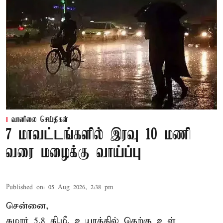
வானிலை செய்திகள்
7 மாவட்டங்களில் இரவு 10 மணி
வரை மழைக்கு வாய்ப்பு
Published on
:
05 Aug 2026, 2:38 pm
சென்னை,
சுமார் 5.8 கி.மீ. உயரத்தில் தெற்கு உள்