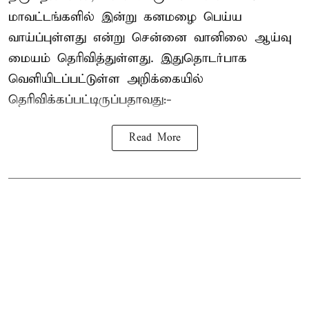
மாவட்டங்களில் இன்று கனமழை பெய்ய
வாய்ப்புள்ளது என்று சென்னை வானிலை ஆய்வு
மையம் தெரிவித்துள்ளது. இதுதொடர்பாக
வெளியிடப்பட்டுள்ள அறிக்கையில்
தெரிவிக்கப்பட்டிருப்பதாவது:-
Read More