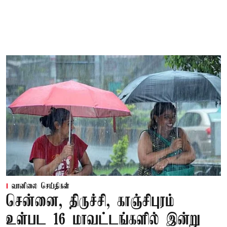
வானிலை செய்திகள்
சென்னை, திருச்சி, காஞ்சிபுரம்
உள்பட 16 மாவட்டங்களில் இன்று