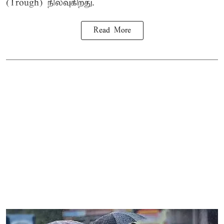
(Trough) நிலவுகிறது.
Read More