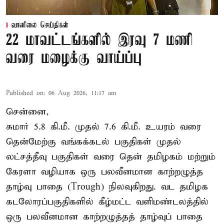
வானிலை செய்திகள்
22 மாவட்டங்களில் இரவு 7 மணி
வரை மழைக்கு வாய்ப்பு
Published on
:
06 Aug 2026, 11:17 am
சென்னை,
சுமார் 5.8 கி.மீ. முதல் 7.6 கி.மீ. உயரம் வரை
தென்மேற்கு வங்கக்கடல் பகுதிகள் முதல்
லட்சத்தீவு பகுதிகள் வரை தென் தமிழகம் மற்றும்
கேரளா வழியாக ஒரு பலவீனமான காற்றழுத்த
தாழ்வு பாதை (Trough) நிலவுகிறது. வட தமிழக
கடலோரப்பகுதிகளில் கீழ்மட்ட வளிமண்டலத்தில்
ஒரு பலவீனமான காற்றழுத்தத் தாழ்வுப் பாதை