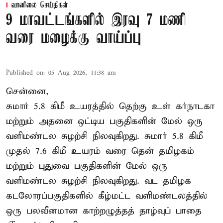
வானிலை செய்திகள்
9 மாவட்டங்களில் இரவு 7 மணி
வரை மழைக்கு வாய்ப்பு
Published on
:
05 Aug 2026, 11:38 am
சென்னை,
சுமார் 5.8 கிமீ உயரத்தில் தெற்கு உள் கர்நாடகா
மற்றும் அதனை ஒட்டிய பகுதிகளின் மேல் ஒரு
வளிமண்டல சுழற்சி நிலவுகிறது. சுமார் 5.8 கிமீ
முதல் 7.6 கிமீ உயரம் வரை தென் தமிழகம்
மற்றும் புதுவை பகுதிகளின் மேல் ஒரு
வளிமண்டல சுழற்சி நிலவுகிறது. வட தமிழக
கடலோரப்பகுதிகளில் கீழ்மட்ட வளிமண்டலத்தில்
ஒரு பலவீனமான காற்றழுத்தத் தாழ்வுப் பாதை