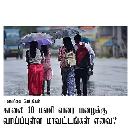
வானிலை செய்திகள்
காலை 10 மணி வரை மழைக்கு
வாய்ப்புள்ள மாவட்டங்கள் எவை?