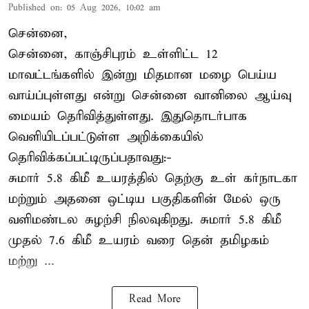
Published on
:
05 Aug 2026, 10:02 am
சென்னை,
சென்னை, காஞ்சிபுரம் உள்ளிட்ட 12
மாவட்டங்களில் இன்று மிதமான மழை பெய்ய
வாய்ப்புள்ளது என்று சென்னை வானிலை ஆய்வு
மையம் தெரிவித்துள்ளது. இதுதொடர்பாக
வெளியிடப்பட்டுள்ள அறிக்கையில்
தெரிவிக்கப்பட்டிருப்பதாவது:-
சுமார் 5.8 கிமீ உயரத்தில் தெற்கு உள் கர்நாடகா
மற்றும் அதனை ஒட்டிய பகுதிகளின் மேல் ஒரு
வளிமண்டல சுழற்சி நிலவுகிறது. சுமார் 5.8 கிமீ
முதல் 7.6 கிமீ உயரம் வரை தென் தமிழகம்
மற்று ...
Read More