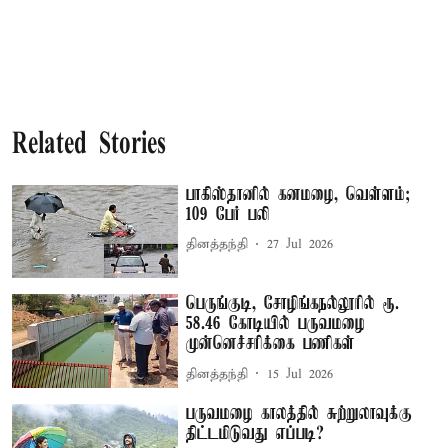
Related Stories
பாகிஸ்தானில் கனமழை, வெள்ளம்;
109 பேர் பலி
தினத்தந்தி
27 Jul 2026
பெருங்குடி, சோழிங்கநல்லூரில் ரூ.
58.46 கோடியில் பருவமழை
முன்னெச்சரிக்கை பணிகள்
தினத்தந்தி
15 Jul 2026
பருவமழை காலத்தில் சுற்றுலாவுக்கு
திட்டமிடுவது எப்படி?