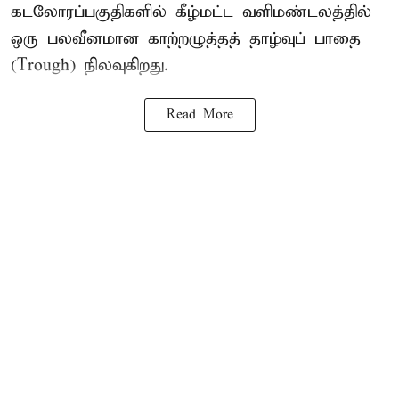
கடலோரப்பகுதிகளில் கீழ்மட்ட வளிமண்டலத்தில்
ஒரு பலவீனமான காற்றழுத்தத் தாழ்வுப் பாதை
(Trough) நிலவுகிறது.
Read More