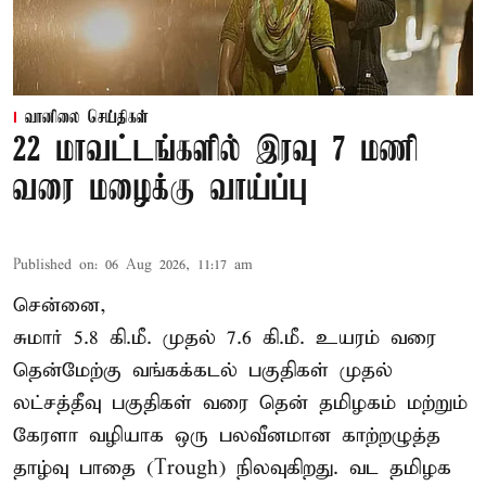
வானிலை செய்திகள்
22 மாவட்டங்களில் இரவு 7 மணி
வரை மழைக்கு வாய்ப்பு
Published on
:
06 Aug 2026, 11:17 am
சென்னை,
சுமார் 5.8 கி.மீ. முதல் 7.6 கி.மீ. உயரம் வரை
தென்மேற்கு வங்கக்கடல் பகுதிகள் முதல்
லட்சத்தீவு பகுதிகள் வரை தென் தமிழகம் மற்றும்
கேரளா வழியாக ஒரு பலவீனமான காற்றழுத்த
தாழ்வு பாதை (Trough) நிலவுகிறது. வட தமிழக