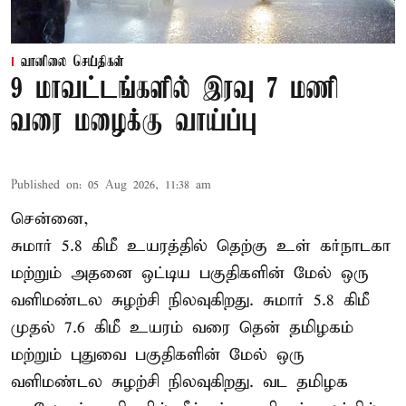
வானிலை செய்திகள்
9 மாவட்டங்களில் இரவு 7 மணி
வரை மழைக்கு வாய்ப்பு
Published on
:
05 Aug 2026, 11:38 am
சென்னை,
சுமார் 5.8 கிமீ உயரத்தில் தெற்கு உள் கர்நாடகா
மற்றும் அதனை ஒட்டிய பகுதிகளின் மேல் ஒரு
வளிமண்டல சுழற்சி நிலவுகிறது. சுமார் 5.8 கிமீ
முதல் 7.6 கிமீ உயரம் வரை தென் தமிழகம்
மற்றும் புதுவை பகுதிகளின் மேல் ஒரு
வளிமண்டல சுழற்சி நிலவுகிறது. வட தமிழக