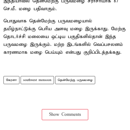
இந்தியாவில் தென்மேற்கு பருவமழை சராசரியாக 87
செ.மீ. மழை பதிவாகும்.
பொதுவாக தென்மேற்கு பருவமழையால்
தமிழ்நாட்டுக்கு பெரிய அளவு மழை இருக்காது. மேற்கு
தொடர்ச்சி மலையை ஒட்டிய பகுதிகளில்தான் இந்த
பருவமழை இருக்கும். மற்ற இடங்களில் வெப்பசலனம்
காரணமாக மழை பெய்யும் என்பது குறிப்பிடத்தக்கது.
கேரளா
southwest monsoon
தென்மேற்கு பருவமழை
Show Comments