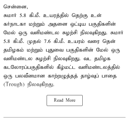
சென்னை,
சுமார் 5.8 கி.மீ. உயரத்தில் தெற்கு உள்
கர்நாடகா மற்றும் அதனை ஒட்டிய பகுதிகளின்
மேல் ஒரு வளிமண்டல சுழற்சி நிலவுகிறது. சுமார்
5.8 கி.மீ. முதல் 7.6 கி.மீ. உயரம் வரை தென்
தமிழகம் மற்றும் புதுவை பகுதிகளின் மேல் ஒரு
வளிமண்டல சுழற்சி நிலவுகிறது. வட தமிழக
கடலோரப்பகுதிகளில் கீழ்மட்ட வளிமண்டலத்தில்
ஒரு பலவீனமான காற்றழுத்தத் தாழ்வுப் பாதை
(Trough) நிலவுகிறது.
Read More