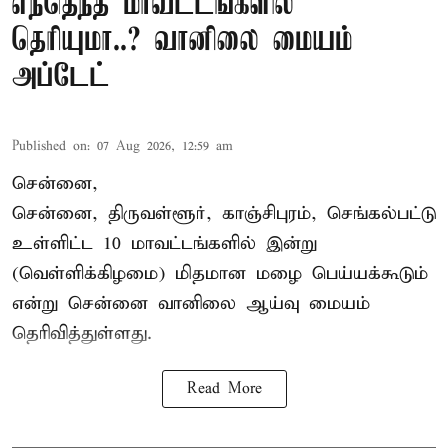
எந்தெந்த மாவட்டங்களில்
தெரியுமா..? வானிலை மையம்
அப்டேட்
Published on
:
07 Aug 2026, 12:59 am
சென்னை,
சென்னை, திருவள்ளூர், காஞ்சிபுரம், செங்கல்பட்டு
உள்ளிட்ட 10 மாவட்டங்களில் இன்று
(வெள்ளிக்கிழமை) மிதமான மழை பெய்யக்கூடும்
என்று சென்னை வானிலை ஆய்வு மையம்
தெரிவித்துள்ளது.
Read More