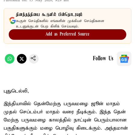
Published on
:
15 May 2026, 9:29 am
தினத்தந்தியை கூகுளில் பின்தொடரவும்
கூகுள் செய்திகளில் எங்களின் முக்கியச் செய்திகளை
உடனுக்குடன் பெற கிளிக் செய்யவும்.
Add as Preferred Source
Follow Us
புதுடெல்லி,
இந்தியாவில் தென்மேற்கு பருவமழை ஜூன் மாதம்
முதல் செப்டம்பர் மாதம் வரை நீடிக்கும். இந்த தென்
மேற்கு பருவமழை காலத்தில் நாட்டின் பெரும்பாலான
பகுதிகளுக்கும் மழை பொழிவு கிடைக்கும். அந்தமான்