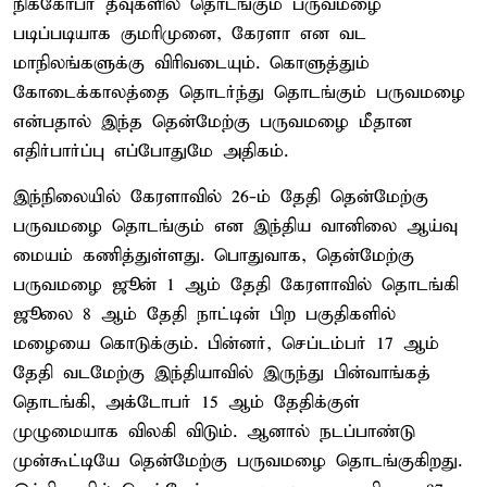
நிக்கோபர் தீவுகளில் தொடங்கும் பருவமழை
படிப்படியாக குமரிமுனை, கேரளா என வட
மாநிலங்களுக்கு விரிவடையும். கொளுத்தும்
கோடைக்காலத்தை தொடர்ந்து தொடங்கும் பருவமழை
என்பதால் இந்த தென்மேற்கு பருவமழை மீதான
எதிர்பார்ப்பு எப்போதுமே அதிகம்.
இந்நிலையில் கேரளாவில் 26-ம் தேதி தென்மேற்கு
பருவமழை தொடங்கும் என இந்திய வானிலை ஆய்வு
மையம் கணித்துள்ளது. பொதுவாக, தென்மேற்கு
பருவமழை ஜூன் 1 ஆம் தேதி கேரளாவில் தொடங்கி
ஜூலை 8 ஆம் தேதி நாட்டின் பிற பகுதிகளில்
மழையை கொடுக்கும். பின்னர், செப்டம்பர் 17 ஆம்
தேதி வடமேற்கு இந்தியாவில் இருந்து பின்வாங்கத்
தொடங்கி, அக்டோபர் 15 ஆம் தேதிக்குள்
முழுமையாக விலகி விடும். ஆனால் நடப்பாண்டு
முன்கூட்டியே தென்மேற்கு பருவமழை தொடங்குகிறது.