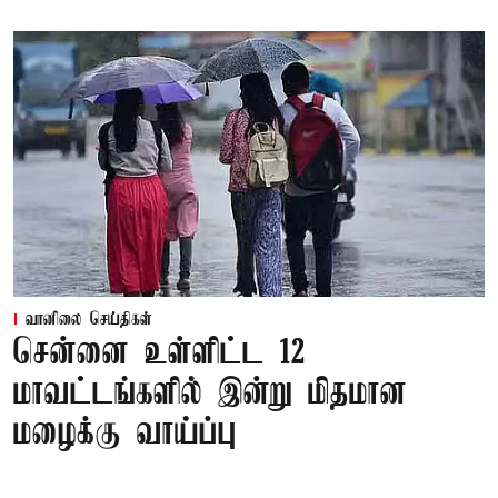
வானிலை செய்திகள்
சென்னை உள்ளிட்ட 12
மாவட்டங்களில் இன்று மிதமான
மழைக்கு வாய்ப்பு