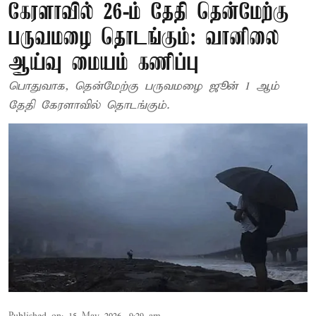
கேரளாவில் 26-ம் தேதி தென்மேற்கு
பருவமழை தொடங்கும்: வானிலை
ஆய்வு மையம் கணிப்பு
பொதுவாக, தென்மேற்கு பருவமழை ஜூன் 1 ஆம்
தேதி கேரளாவில் தொடங்கும்.