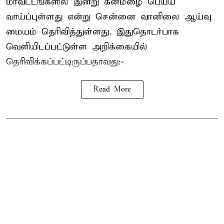
மாவட்டங்களில் இன்று கனமழை பெய்ய
வாய்ப்புள்ளது என்று சென்னை வானிலை ஆய்வு
மையம் தெரிவித்துள்ளது. இதுதொடர்பாக
வெளியிடப்பட்டுள்ள அறிக்கையில்
தெரிவிக்கப்பட்டிருப்பதாவது:-
Read More