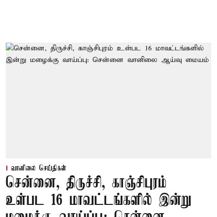
வானிலை செய்திகள்
சென்னை, திருச்சி, காஞ்சிபுரம்
உள்பட 16 மாவட்டங்களில் இன்று