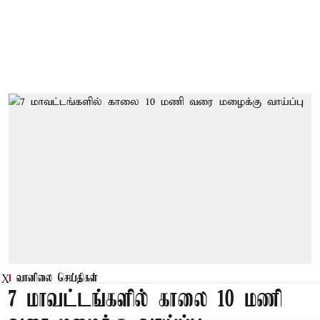
வானிலை செய்திகள்
X
7 மாவட்டங்களில் காலை 10 மணி