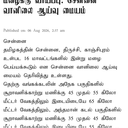
மழைக்கு வாய்ப்பு: சென்னை
வானிலை ஆய்வு மையம்
Published on
:
06 Aug 2026, 2:37 am
சென்னை
தமிழகத்தின் சென்னை, திருச்சி, காஞ்சிபுரம்
உள்பட 16 மாவட்டங்களில் இன்று மழை
பெய்யக்கூடும் என சென்னை வானிலை ஆய்வு
மையம் தெரிவித்து உள்ளது.
தெற்கு வங்கக்கடலின் அநேக பகுதிகளில்
சூறாவளிக்காற்று மணிக்கு 45 முதல் 55 கிலோ
மீட்டர் வேகத்திலும் இடையிடையே 65 கிலோ
மீட்டர் வேகத்திலும், அந்தமான் கடல் பகுதிகளில்
சூறாவளிக்காற்று மணிக்கு 35 முதல் 45 கிலோ
மீட்டர் வேகத்திலும் இடையிடையே 55 கிலோ ...