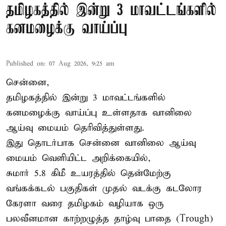
தமிழகத்தில் இன்று 3 மாவட்டங்களில்
கனமழைக்கு வாய்ப்பு
Published on
:
07 Aug 2026, 9:25 am
சென்னை,
தமிழகத்தில் இன்று 3 மாவட்டங்களில்
கனமழைக்கு
வாய்ப்பு உள்ளதாக வானிலை
ஆய்வு மையம் தெரிவித்துள்ளது.
இது தொடர்பாக சென்னை வானிலை ஆய்வு
மையம் வெளியிட்ட அறிக்கையில்,
சுமார் 5.8 கிமீ உயரத்தில் தென்மேற்கு
வங்கக்கடல் பகுதிகள் முதல் வடக்கு கடலோர
கேரளா வரை தமிழகம் வழியாக ஒரு
பலவீனமான காற்றழுத்த தாழ்வு பாதை (Trough)