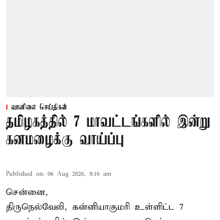
வானிலை செய்திகள்
தமிழகத்தில் 7 மாவட்டங்களில் இன்று
கனமழைக்கு வாய்ப்பு
Published on
:
06 Aug 2026, 9:16 am
சென்னை,
திருநெல்வேலி, கன்னியாகுமரி உள்ளிட்ட 7