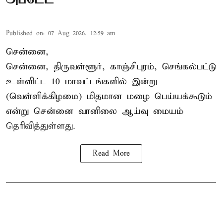
Published on
:
07 Aug 2026, 12:59 am
சென்னை,
சென்னை, திருவள்ளூர், காஞ்சிபுரம், செங்கல்பட்டு
உள்ளிட்ட 10 மாவட்டங்களில் இன்று
(வெள்ளிக்கிழமை) மிதமான மழை பெய்யக்கூடும்
என்று சென்னை வானிலை ஆய்வு மையம்
தெரிவித்துள்ளது.
Read More