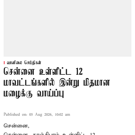
வானிலை செய்திகள்
சென்னை உள்ளிட்ட 12
மாவட்டங்களில் இன்று மிதமான
மழைக்கு வாய்ப்பு
Published on
:
05 Aug 2026, 10:02 am
சென்னை,
சென்னை, காஞ்சிபுரம் உள்ளிட்ட 12