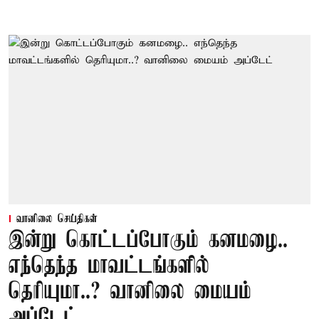
வானிலை செய்திகள்
இன்று கொட்டப்போகும் கனமழை..
எந்தெந்த மாவட்டங்களில்
தெரியுமா..? வானிலை மையம்
அப்டேட்