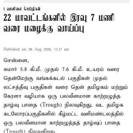
வானிலை செய்திகள்
22 மாவட்டங்களில் இரவு 7 மணி
வரை மழைக்கு வாய்ப்பு
Published on
:
06 Aug 2026, 11:17 am
சென்னை,
சுமார் 5.8 கி.மீ. முதல் 7.6 கி.மீ. உயரம் வரை
தென்மேற்கு வங்கக்கடல் பகுதிகள் முதல்
லட்சத்தீவு பகுதிகள் வரை தென் தமிழகம் மற்றும்
கேரளா வழியாக ஒரு பலவீனமான காற்றழுத்த
தாழ்வு பாதை (Trough) நிலவுகிறது. வட தமிழக
கடலோரப்பகுதிகளில் கீழ்மட்ட வளிமண்டலத்தில்
ஒரு பலவீனமான காற்றழுத்தத் தாழ்வுப் பாதை
(Trough) நிலவுகிறது.