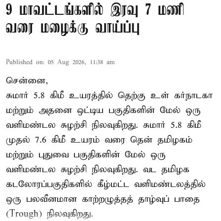
9 மாவட்டங்களில் இரவு 7 மணி
வரை மழைக்கு வாய்ப்பு
Published on
:
05 Aug 2026, 11:38 am
சென்னை,
சுமார் 5.8 கிமீ உயரத்தில் தெற்கு உள் கர்நாடகா
மற்றும் அதனை ஒட்டிய பகுதிகளின் மேல் ஒரு
வளிமண்டல சுழற்சி நிலவுகிறது. சுமார் 5.8 கிமீ
முதல் 7.6 கிமீ உயரம் வரை தென் தமிழகம்
மற்றும் புதுவை பகுதிகளின் மேல் ஒரு
வளிமண்டல சுழற்சி நிலவுகிறது. வட தமிழக
கடலோரப்பகுதிகளில் கீழ்மட்ட வளிமண்டலத்தில்
ஒரு பலவீனமான காற்றழுத்தத் தாழ்வுப் பாதை
(Trough) நிலவுகிறது.