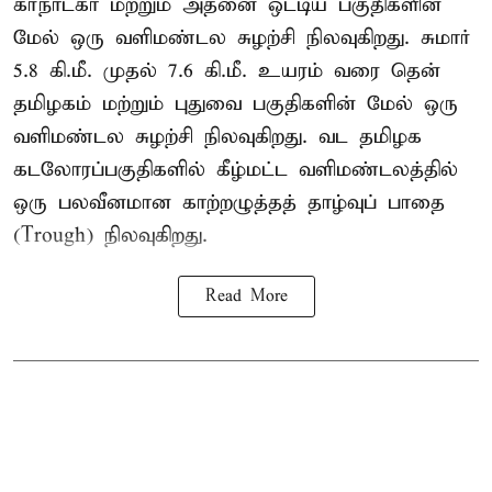
கர்நாடகா மற்றும் அதனை ஒட்டிய பகுதிகளின்
மேல் ஒரு வளிமண்டல சுழற்சி நிலவுகிறது. சுமார்
5.8 கி.மீ. முதல் 7.6 கி.மீ. உயரம் வரை தென்
தமிழகம் மற்றும் புதுவை பகுதிகளின் மேல் ஒரு
வளிமண்டல சுழற்சி நிலவுகிறது. வட தமிழக
கடலோரப்பகுதிகளில் கீழ்மட்ட வளிமண்டலத்தில்
ஒரு பலவீனமான காற்றழுத்தத் தாழ்வுப் பாதை
(Trough) நிலவுகிறது.
Read More