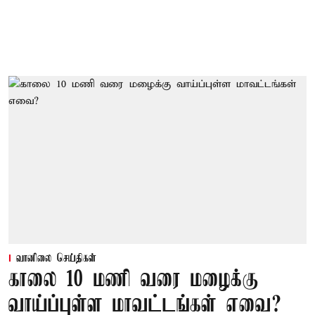
வானிலை செய்திகள்
காலை 10 மணி வரை மழைக்கு
வாய்ப்புள்ள மாவட்டங்கள் எவை?