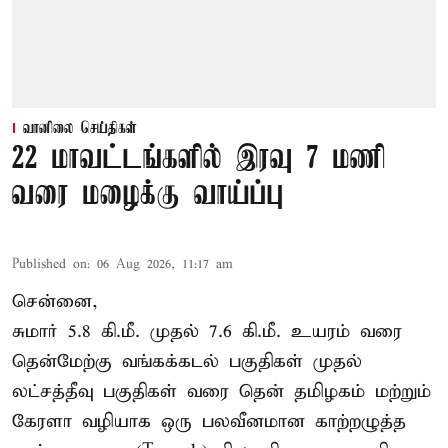
வானிலை செய்திகள்
22 மாவட்டங்களில் இரவு 7 மணி
வரை மழைக்கு வாய்ப்பு
Published on
:
06 Aug 2026, 11:17 am
சென்னை,
சுமார் 5.8 கி.மீ. முதல் 7.6 கி.மீ. உயரம் வரை
தென்மேற்கு வங்கக்கடல் பகுதிகள் முதல்
லட்சத்தீவு பகுதிகள் வரை தென் தமிழகம் மற்றும்
கேரளா வழியாக ஒரு பலவீனமான காற்றழுத்த