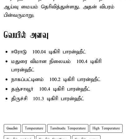
ஆய்வு மையம் தெரிவித்துள்ளது. அதன் விபரம்
பின்வருமாறு;
வெயில் அளவு
ஈரோடு – 100.04 டிகிரி பாரன்ஹீட்
மதுரை விமான நிலையம் – 100.4 டிகிரி
பாரன்ஹீட்
நாகப்பட்டினம் – 100.2 டிகிரி பாரன்ஹீட்
தஞ்சாவூர் – 100.4 டிகிரி பாரன்ஹீட்
திருச்சி – 101.3 டிகிரி பாரன்ஹீட்
வெயில்
Temperature
Tamilnadu Temperature
High Temperature