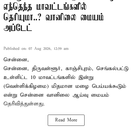
எந்தெந்த மாவட்டங்களில்
தெரியுமா..? வானிலை மையம்
அப்டேட்
Published on
:
07 Aug 2026, 12:59 am
சென்னை,
சென்னை, திருவள்ளூர், காஞ்சிபுரம், செங்கல்பட்டு
உள்ளிட்ட 10 மாவட்டங்களில் இன்று
(வெள்ளிக்கிழமை) மிதமான மழை பெய்யக்கூடும்
என்று சென்னை வானிலை ஆய்வு மையம்
தெரிவித்துள்ளது.
Read More