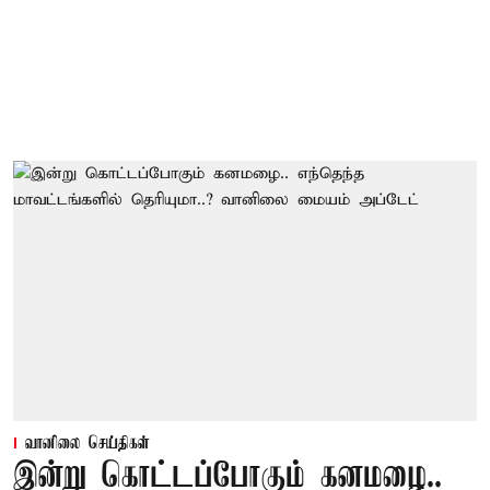
வானிலை செய்திகள்
இன்று கொட்டப்போகும் கனமழை..