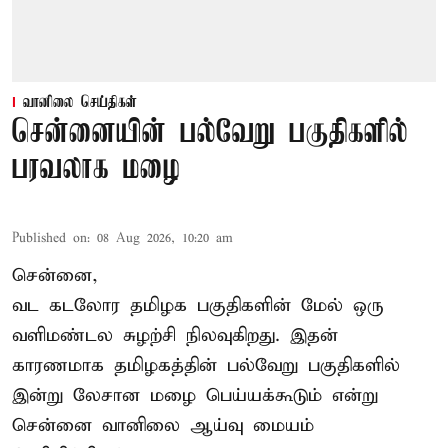
வானிலை செய்திகள்
சென்னையின் பல்வேறு பகுதிகளில்
பரவலாக மழை
Published on
:
08 Aug 2026, 10:20 am
சென்னை,
வட கடலோர தமிழக பகுதிகளின் மேல் ஒரு
வளிமண்டல சுழற்சி நிலவுகிறது. இதன்
காரணமாக தமிழகத்தின் பல்வேறு பகுதிகளில்
இன்று லேசான
மழை
பெய்யக்கூடும் என்று
சென்னை வானிலை ஆய்வு மையம்