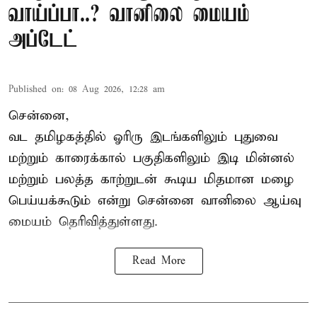
வாய்ப்பா..? வானிலை மையம்
அப்டேட்
Published on
:
08 Aug 2026, 12:28 am
சென்னை,
வட தமிழகத்தில் ஓரிரு இடங்களிலும் புதுவை
மற்றும் காரைக்கால் பகுதிகளிலும் இடி மின்னல்
மற்றும் பலத்த காற்றுடன் கூடிய மிதமான மழை
பெய்யக்கூடும் என்று சென்னை வானிலை ஆய்வு
மையம் தெரிவித்துள்ளது.
Read More