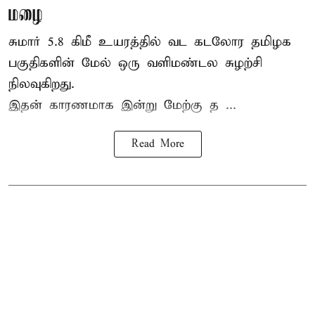
மழை
சுமார் 5.8 கிமீ உயரத்தில் வட கடலோர தமிழக
பகுதிகளின் மேல் ஒரு வளிமண்டல சுழற்சி
நிலவுகிறது.
இதன் காரணமாக இன்று மேற்கு த ...
Read More