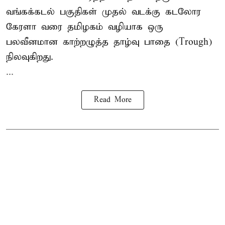
வங்கக்கடல் பகுதிகள் முதல் வடக்கு கடலோர
கேரளா வரை தமிழகம் வழியாக ஒரு
பலவீனமான காற்றழுத்த தாழ்வு பாதை (Trough)
நிலவுகிறது.
...
Read More