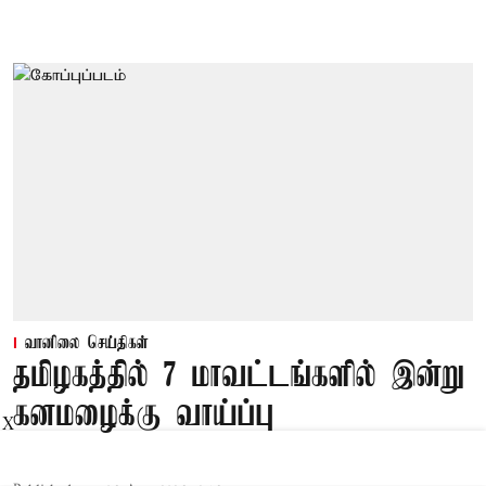
வானிலை செய்திகள்
தமிழகத்தில் 7 மாவட்டங்களில் இன்று
கனமழைக்கு வாய்ப்பு
X