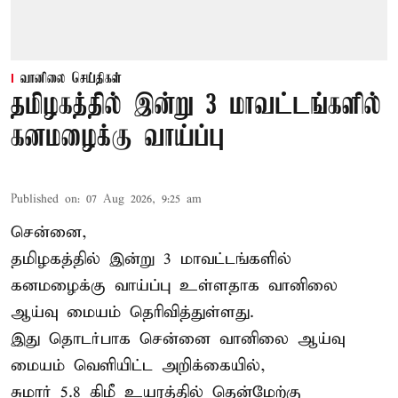
வானிலை செய்திகள்
தமிழகத்தில் இன்று 3 மாவட்டங்களில்
கனமழைக்கு வாய்ப்பு
Published on
:
07 Aug 2026, 9:25 am
சென்னை,
தமிழகத்தில் இன்று 3 மாவட்டங்களில்
கனமழைக்கு
வாய்ப்பு உள்ளதாக வானிலை
ஆய்வு மையம் தெரிவித்துள்ளது.
இது தொடர்பாக சென்னை வானிலை ஆய்வு
மையம் வெளியிட்ட அறிக்கையில்,
சுமார் 5.8 கிமீ உயரத்தில் தென்மேற்கு