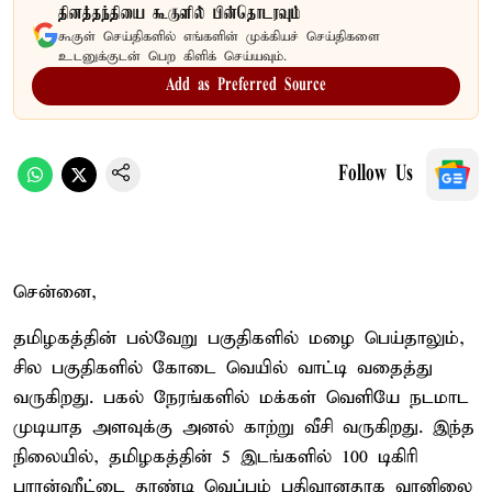
தினத்தந்தியை கூகுளில் பின்தொடரவும்
கூகுள் செய்திகளில் எங்களின் முக்கியச் செய்திகளை
உடனுக்குடன் பெற கிளிக் செய்யவும்.
Add as Preferred Source
Follow Us
சென்னை,
தமிழகத்தின் பல்வேறு பகுதிகளில் மழை பெய்தாலும்,
சில பகுதிகளில் கோடை வெயில் வாட்டி வதைத்து
வருகிறது. பகல் நேரங்களில் மக்கள் வெளியே நடமாட
முடியாத அளவுக்கு அனல் காற்று வீசி வருகிறது. இந்த
நிலையில், தமிழகத்தின் 5 இடங்களில் 100 டிகிரி
பாரன்ஹீட்டை தாண்டி வெப்பம் பதிவானதாக வானிலை