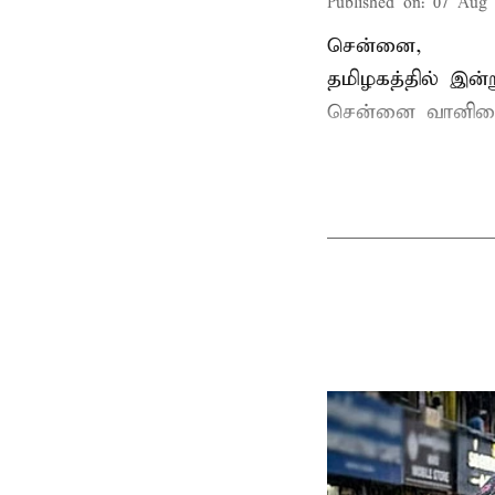
Published on
:
07 Aug 
சென்னை,
தமிழகத்தில் இன
சென்னை வானிலை 