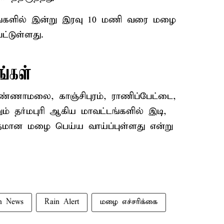
ங்களில் இன்று இரவு 10 மணி வரை மழை
ட்டுள்ளது.
ங்கள்
ண்ணாமலை, காஞ்சிபுரம், ராணிப்பேட்டை,
றும் தர்மபுரி ஆகிய மாவட்டங்களில் இடி,
தமான மழை பெய்ய வாய்ப்புள்ளது என்று
n News
Rain Alert
மழை எச்சரிக்கை