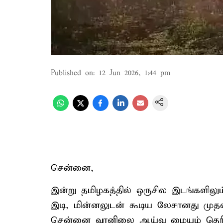
Published on
:
12 Jun 2026, 1:44 pm
சென்னை,
இன்று தமிழகத்தில் ஒருசில இடங்களிலும்
இடி, மின்னலுடன் கூடிய லேசானது முத
சென்னை வானிலை ஆய்வு மையம் தெரிவித