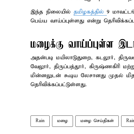
இந்த நிலையில்
தமிழகத்தில்
9 மாவட்ட
பெய்ய வாய்ப்புள்ளது என்று தெரிவிக்கப்ப
மழைக்கு வாய்ப்புள்ள இட
அதன்படி மயிலாடுதுறை, கடலூர், திருவ
வேலூர், திருப்பத்தூர், கிருஷ்ணகிரி மற்
மின்னலுடன் கூடிய லேசானது முதல் மி
தெரிவிக்கப்பட்டுள்ளது.
Rain
மழை
மழை செய்திகள்
Rai