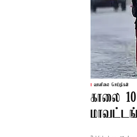
வானிலை செய்திகள்
காலை 10
மாவட்டங