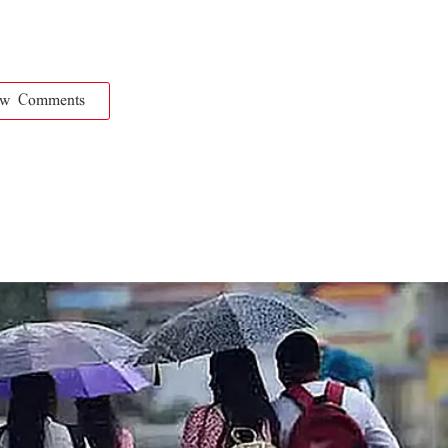
ow Comments