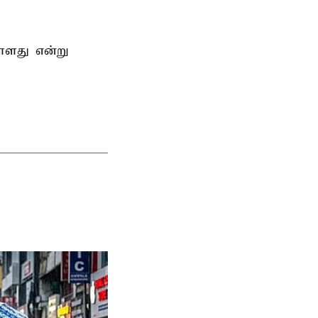
்ளது என்று