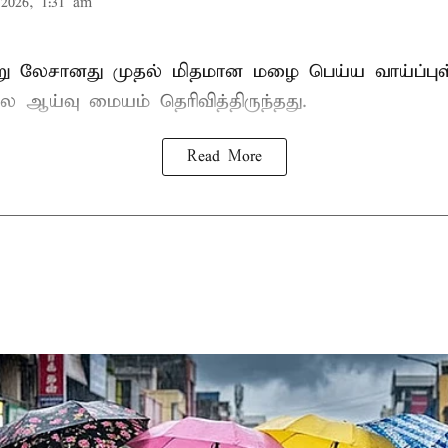
2026, 1:31 am
்று லேசானது முதல் மிதமான மழை பெய்ய வாய்ப்புள
ஆய்வு மையம் தெரிவித்திருந்தது.
Read More