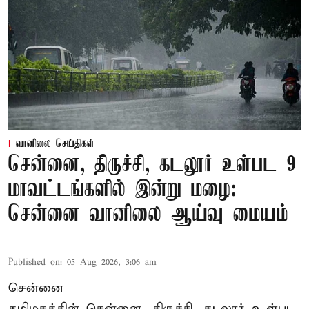
வானிலை செய்திகள்
சென்னை, திருச்சி, கடலூர் உள்பட 9
மாவட்டங்களில் இன்று மழை:
சென்னை வானிலை ஆய்வு மையம்
Published on
:
05 Aug 2026, 3:06 am
சென்னை
தமிழகத்தின் சென்னை, திருச்சி, கடலூர் உள்பட