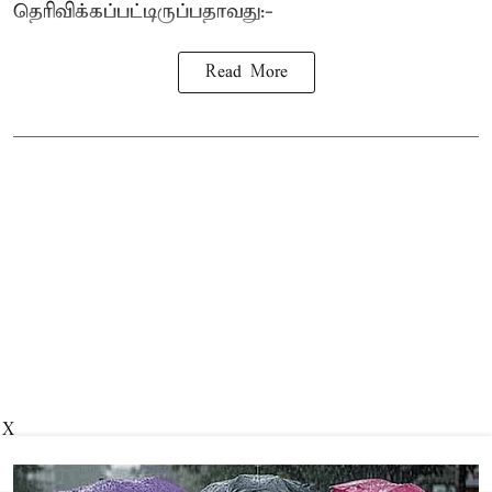
தெரிவிக்கப்பட்டிருப்பதாவது:-
Read More
X