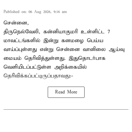
Published on
:
06 Aug 2026, 9:16 am
சென்னை,
திருநெல்வேலி, கன்னியாகுமரி உள்ளிட்ட 7
மாவட்டங்களில் இன்று கனமழை பெய்ய
வாய்ப்புள்ளது என்று சென்னை வானிலை ஆய்வு
மையம் தெரிவித்துள்ளது. இதுதொடர்பாக
வெளியிடப்பட்டுள்ள அறிக்கையில்
தெரிவிக்கப்பட்டிருப்பதாவது:-
Read More