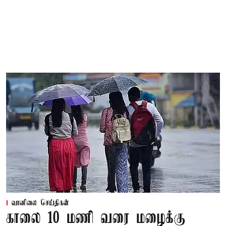
வானிலை செய்திகள்
காலை 10 மணி வரை மழைக்கு