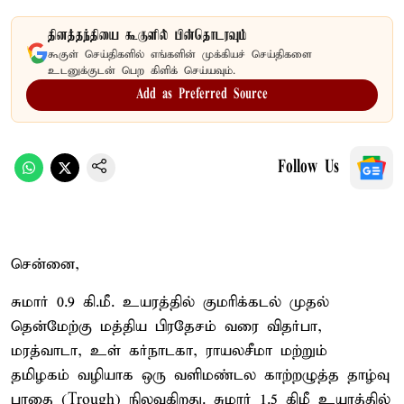
தினத்தந்தியை கூகுளில் பின்தொடரவும்
கூகுள் செய்திகளில் எங்களின் முக்கியச் செய்திகளை
உடனுக்குடன் பெற கிளிக் செய்யவும்.
Add as Preferred Source
Follow Us
சென்னை,
சுமார் 0.9 கி.மீ. உயரத்தில் குமரிக்கடல் முதல்
தென்மேற்கு மத்திய பிரதேசம் வரை விதர்பா,
மரத்வாடா, உள் கர்நாடகா, ராயலசீமா மற்றும்
தமிழகம் வழியாக ஒரு வளிமண்டல காற்றழுத்த தாழ்வு
பாதை (Trough) நிலவுகிறது. சுமார் 1.5 கிமீ உயரத்தில்