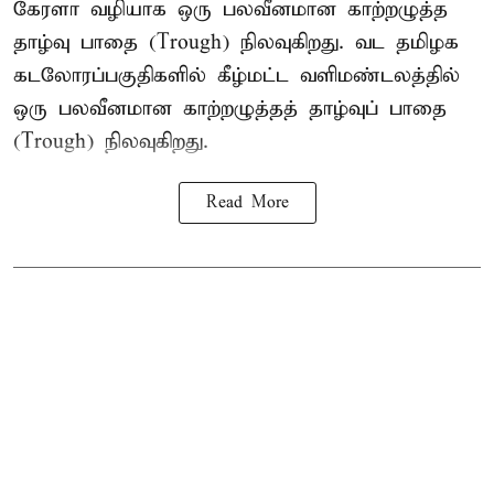
கேரளா வழியாக ஒரு பலவீனமான காற்றழுத்த
தாழ்வு பாதை (Trough) நிலவுகிறது. வட தமிழக
கடலோரப்பகுதிகளில் கீழ்மட்ட வளிமண்டலத்தில்
ஒரு பலவீனமான காற்றழுத்தத் தாழ்வுப் பாதை
(Trough) நிலவுகிறது.
Read More