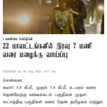
வானிலை செய்திகள்
22 மாவட்டங்களில் இரவு 7 மணி
வரை மழைக்கு வாய்ப்பு
Published on
:
06 Aug 2026, 11:17 am
சென்னை,
சுமார் 5.8 கி.மீ. முதல் 7.6 கி.மீ. உயரம் வரை
தென்மேற்கு வங்கக்கடல் பகுதிகள் முதல்
லட்சத்தீவு பகுதிகள் வரை தென் தமிழகம் மற்றும்