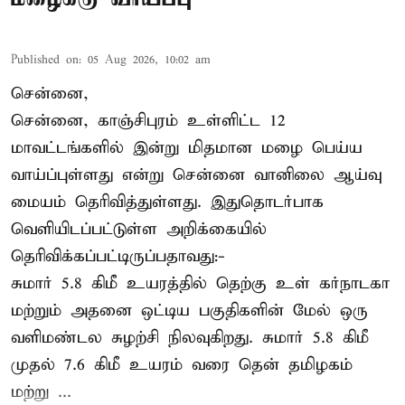
Published on
:
05 Aug 2026, 10:02 am
சென்னை,
சென்னை, காஞ்சிபுரம் உள்ளிட்ட 12
மாவட்டங்களில் இன்று மிதமான மழை பெய்ய
வாய்ப்புள்ளது என்று சென்னை வானிலை ஆய்வு
மையம் தெரிவித்துள்ளது. இதுதொடர்பாக
வெளியிடப்பட்டுள்ள அறிக்கையில்
தெரிவிக்கப்பட்டிருப்பதாவது:-
சுமார் 5.8 கிமீ உயரத்தில் தெற்கு உள் கர்நாடகா
மற்றும் அதனை ஒட்டிய பகுதிகளின் மேல் ஒரு
வளிமண்டல சுழற்சி நிலவுகிறது. சுமார் 5.8 கிமீ
முதல் 7.6 கிமீ உயரம் வரை தென் தமிழகம்
மற்று ...