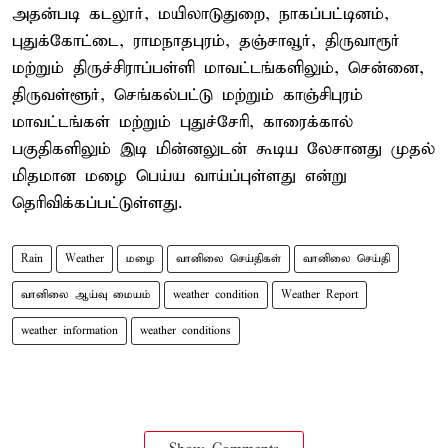
அதன்படி கடலூர், மயிலாடுதுறை, நாகப்பட்டினம்,
புதுக்கோட்டை, ராமநாதபுரம், தஞ்சாவூர், திருவாரூர்
மற்றும் திருச்சிராப்பள்ளி மாவட்டங்களிலும், சென்னை,
திருவள்ளூர், செங்கல்பட்டு மற்றும் காஞ்சிபுரம்
மாவட்டங்கள் மற்றும் புதுச்சேரி, காரைக்கால்
பகுதிகளிலும் இடி மின்னலுடன் கூடிய லேசானது முதல்
மிதமான மழை பெய்ய வாய்ப்புள்ளது என்று
தெரிவிக்கப்பட்டுள்ளது.
Rain
Weather
மழை
வானிலை செய்திகள்
வானிலை செய்தி
வானிலை ஆய்வு மையம்
weather condition
Weather Report
weather information
weather conditions