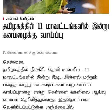
வானிலை செய்திகள்
தமிழகத்தில் 11 மாவட்டங்களில் இன்று
கனமழைக்கு வாய்ப்பு
Published on
:
04 Aug 2026, 9:33 am
சென்னை,
தமிழகத்தில் நீலகிரி, தேனி உள்ளிட்ட 11
மாவட்டங்களில் இன்று இடி, மின்னல் மற்றும்
பலத்த காற்றுடன் கூடிய கனமழை பெய்ய
வாய்ப்புள்ளது என்று சென்னை வானிலை ஆய்வு
மையம் தெரிவித்துள்ளது. இதுதொடர்பாக
வெளியிடப்பட்டுள்ள அறிக்கையில்