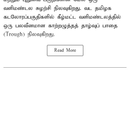
வளிமண்டல சுழற்சி நிலவுகிறது. வட தமிழக
கடலோரப்பகுதிகளில் கீழ்மட்ட வளிமண்டலத்தில்
ஒரு பலவீனமான காற்றழுத்தத் தாழ்வுப் பாதை
(Trough) நிலவுகிறது.
Read More