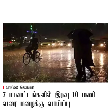
வானிலை செய்திகள்
7 மாவட்டங்களில் இரவு 10 மணி
வரை மழைக்கு வாய்ப்பு