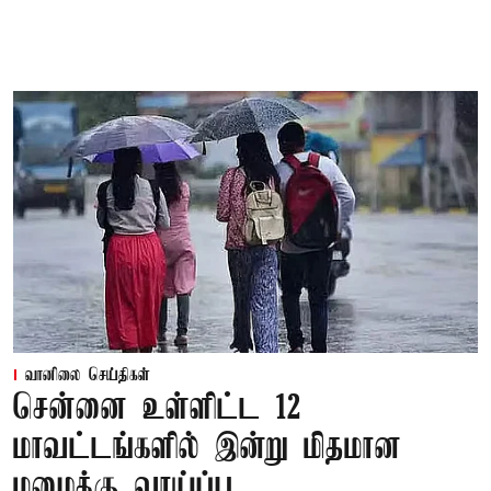
வானிலை செய்திகள்
சென்னை உள்ளிட்ட 12
மாவட்டங்களில் இன்று மிதமான
மழைக்கு வாய்ப்பு