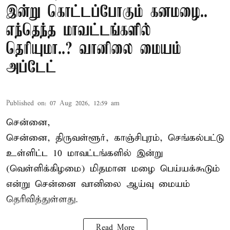
இன்று கொட்டப்போகும் கனமழை..
எந்தெந்த மாவட்டங்களில்
தெரியுமா..? வானிலை மையம்
அப்டேட்
Published on
:
07 Aug 2026, 12:59 am
சென்னை,
சென்னை, திருவள்ளூர், காஞ்சிபுரம், செங்கல்பட்டு
உள்ளிட்ட 10 மாவட்டங்களில் இன்று
(வெள்ளிக்கிழமை) மிதமான மழை பெய்யக்கூடும்
என்று சென்னை வானிலை ஆய்வு மையம்
தெரிவித்துள்ளது.
Read More