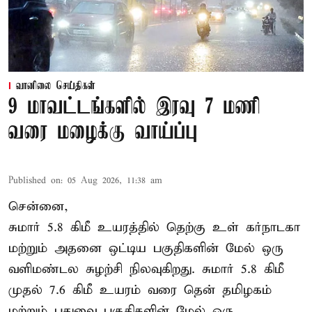
வானிலை செய்திகள்
9 மாவட்டங்களில் இரவு 7 மணி
வரை மழைக்கு வாய்ப்பு
Published on
:
05 Aug 2026, 11:38 am
சென்னை,
சுமார் 5.8 கிமீ உயரத்தில் தெற்கு உள் கர்நாடகா
மற்றும் அதனை ஒட்டிய பகுதிகளின் மேல் ஒரு
வளிமண்டல சுழற்சி நிலவுகிறது. சுமார் 5.8 கிமீ
முதல் 7.6 கிமீ உயரம் வரை தென் தமிழகம்
மற்றும் புதுவை பகுதிகளின் மேல் ஒரு