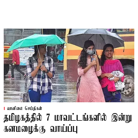
வானிலை செய்திகள்
தமிழகத்தில் 7 மாவட்டங்களில் இன்று
கனமழைக்கு வாய்ப்பு