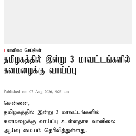
வானிலை செய்திகள்
தமிழகத்தில் இன்று 3 மாவட்டங்களில்
கனமழைக்கு வாய்ப்பு
Published on
:
07 Aug 2026, 9:25 am
சென்னை,
தமிழகத்தில் இன்று 3 மாவட்டங்களில்
கனமழைக்கு
வாய்ப்பு உள்ளதாக வானிலை
ஆய்வு மையம் தெரிவித்துள்ளது.