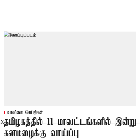
வானிலை செய்திகள்
தமிழகத்தில் 11 மாவட்டங்களில் இன்று
X
கனமழைக்கு வாய்ப்பு