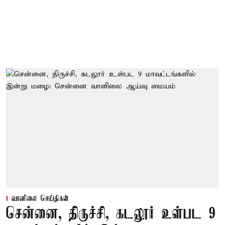
வானிலை செய்திகள்
சென்னை, திருச்சி, கடலூர் உள்பட 9