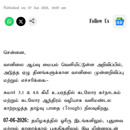
Published on
:
07 Jun 2026, 10:05 am
Follow Us
சென்னை,
வானிலை ஆய்வு மையம் வெளியிட்டுள்ள அறிவிப்பில்,
அடுத்த ஏழு தினங்களுக்கான வானிலை முன்னறிவிப்பு
மற்றும் எச்சரிக்கை:-
சுமார் 3.1 & 4.6 கிமீ உயரத்தில் கடலோர கர்நாடகம்
மற்றும் கடலோர ஆந்திரம் வழியாக வளிமண்டல
காற்றழுத்த தாழ்வு பாதை (Trough) நிலவுகிறது.
07-06-2026:
தமிழகத்தில் ஓரிரு இடங்களிலும், புதுவை
மற்றும் காரைக்கால் பகுதிகளிலும் இடி மின்னலுடன்