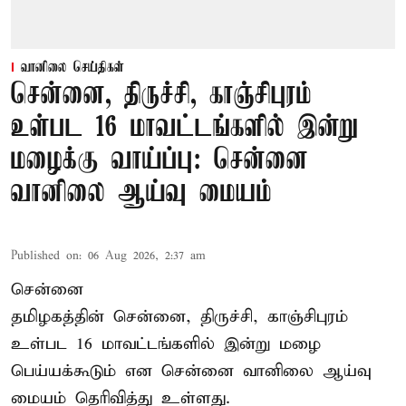
வானிலை செய்திகள்
சென்னை, திருச்சி, காஞ்சிபுரம்
உள்பட 16 மாவட்டங்களில் இன்று
மழைக்கு வாய்ப்பு: சென்னை
வானிலை ஆய்வு மையம்
Published on
:
06 Aug 2026, 2:37 am
சென்னை
தமிழகத்தின் சென்னை, திருச்சி, காஞ்சிபுரம்
உள்பட 16 மாவட்டங்களில் இன்று மழை
பெய்யக்கூடும் என சென்னை வானிலை ஆய்வு
மையம் தெரிவித்து உள்ளது.