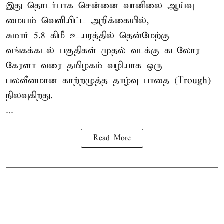
இது தொடர்பாக சென்னை வானிலை ஆய்வு
மையம் வெளியிட்ட அறிக்கையில்,
சுமார் 5.8 கிமீ உயரத்தில் தென்மேற்கு
வங்கக்கடல் பகுதிகள் முதல் வடக்கு கடலோர
கேரளா வரை தமிழகம் வழியாக ஒரு
பலவீனமான காற்றழுத்த தாழ்வு பாதை (Trough)
நிலவுகிறது.
...
Read More