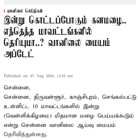
வானிலை செய்திகள்
இன்று கொட்டப்போகும் கனமழை..
எந்தெந்த மாவட்டங்களில்
தெரியுமா..? வானிலை மையம்
அப்டேட்
Published on
:
07 Aug 2026, 12:59 am
சென்னை,
சென்னை, திருவள்ளூர், காஞ்சிபுரம், செங்கல்பட்டு
உள்ளிட்ட 10 மாவட்டங்களில் இன்று
(வெள்ளிக்கிழமை) மிதமான மழை பெய்யக்கூடும்
என்று சென்னை வானிலை ஆய்வு மையம்
தெரிவித்துள்ளது.