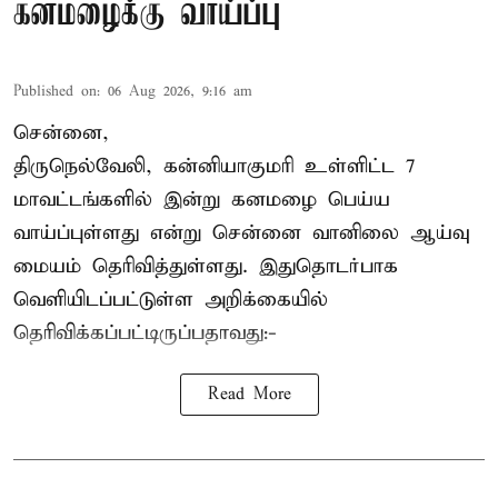
கனமழைக்கு வாய்ப்பு
Published on
:
06 Aug 2026, 9:16 am
சென்னை,
திருநெல்வேலி, கன்னியாகுமரி உள்ளிட்ட 7
மாவட்டங்களில் இன்று கனமழை பெய்ய
வாய்ப்புள்ளது என்று சென்னை வானிலை ஆய்வு
மையம் தெரிவித்துள்ளது. இதுதொடர்பாக
வெளியிடப்பட்டுள்ள அறிக்கையில்
தெரிவிக்கப்பட்டிருப்பதாவது:-
Read More