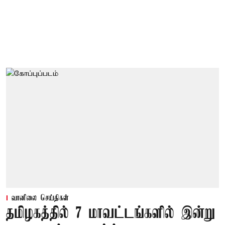
வானிலை செய்திகள்
தமிழகத்தில் 7 மாவட்டங்களில் இன்று