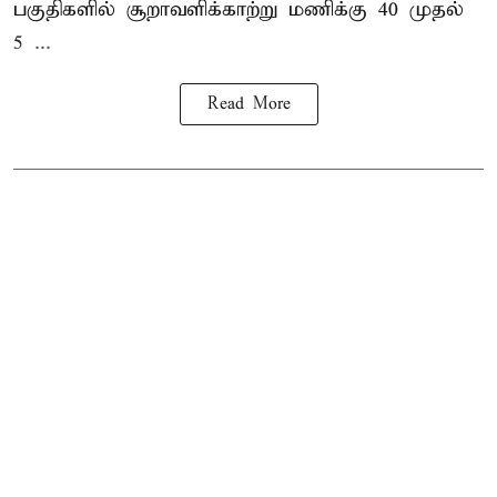
பகுதிகளில் சூறாவளிக்காற்று மணிக்கு 40 முதல்
5 ...
Read More