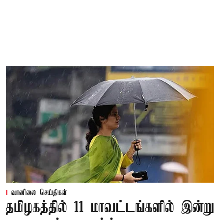
வானிலை செய்திகள்
தமிழகத்தில் 11 மாவட்டங்களில் இன்று