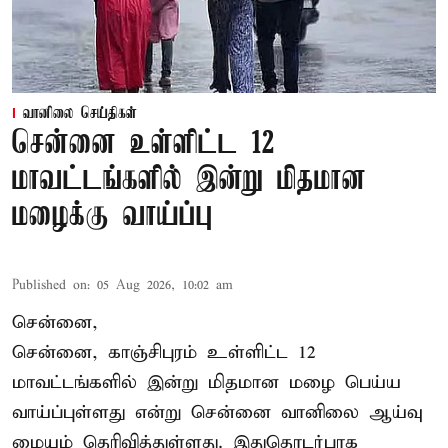
வானிலை செய்திகள்
சென்னை உள்ளிட்ட 12
மாவட்டங்களில் இன்று மிதமான
மழைக்கு வாய்ப்பு
Published on
:
05 Aug 2026, 10:02 am
சென்னை,
சென்னை, காஞ்சிபுரம் உள்ளிட்ட 12
மாவட்டங்களில் இன்று மிதமான மழை பெய்ய
வாய்ப்புள்ளது என்று சென்னை வானிலை ஆய்வு
மையம் தெரிவித்துள்ளது. இதுதொடர்பாக