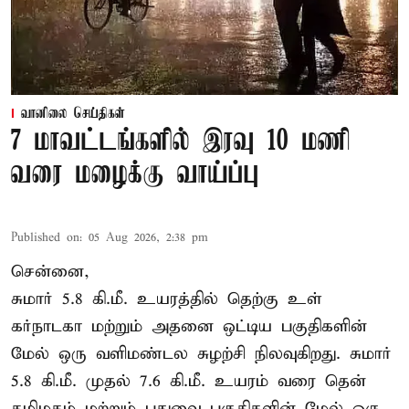
வானிலை செய்திகள்
7 மாவட்டங்களில் இரவு 10 மணி
வரை மழைக்கு வாய்ப்பு
Published on
:
05 Aug 2026, 2:38 pm
சென்னை,
சுமார் 5.8 கி.மீ. உயரத்தில் தெற்கு உள்
கர்நாடகா மற்றும் அதனை ஒட்டிய பகுதிகளின்
மேல் ஒரு வளிமண்டல சுழற்சி நிலவுகிறது. சுமார்
5.8 கி.மீ. முதல் 7.6 கி.மீ. உயரம் வரை தென்
தமிழகம் மற்றும் புதுவை பகுதிகளின் மேல் ஒரு