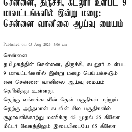
சென்னை, திருச்சி, கடலூர் உள்பட 9
மாவட்டங்களில் இன்று மழை:
சென்னை வானிலை ஆய்வு மையம்
Published on
:
05 Aug 2026, 3:06 am
சென்னை
தமிழகத்தின் சென்னை, திருச்சி, கடலூர் உள்பட
9 மாவட்டங்களில் இன்று மழை பெய்யக்கூடும்
என சென்னை வானிலை ஆய்வு மையம்
தெரிவித்து உள்ளது.
தெற்கு வங்கக்கடலின் தென் பகுதிகள் மற்றும்
தெற்கு அந்தமான் கடலின் சில பகுதிகளில்
சூறாவளிக்காற்று மணிக்கு 45 முதல் 55 கிலோ
மீட்டர் வேகத்திலும் இடையிடையே 65 கிலோ