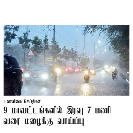
வானிலை செய்திகள்
9 மாவட்டங்களில் இரவு 7 மணி
வரை மழைக்கு வாய்ப்பு