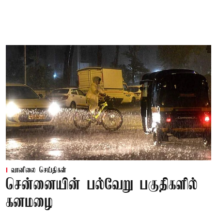
வானிலை செய்திகள்
சென்னையின் பல்வேறு பகுதிகளில்
கனமழை