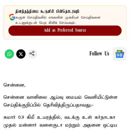
தினத்தந்தியை கூகுளில் பின்தொடரவும்
கூகுள் செய்திகளில் எங்களின் முக்கியச் செய்திகளை
உடனுக்குடன் பெற கிளிக் செய்யவும்.
Add as Preferred Source
Follow Us
சென்னை,
சென்னை வானிலை ஆய்வு மையம் வெளியிட்டுள்ள
செய்திக்குறிப்பில் தெரிவித்திருப்பதாவது;-
சுமார் 0.9 கிமீ உயரத்தில், வடக்கு உள் கர்நாடகா
முதல் மன்னார் வளைகுடா மற்றும் அதனை ஒட்டிய