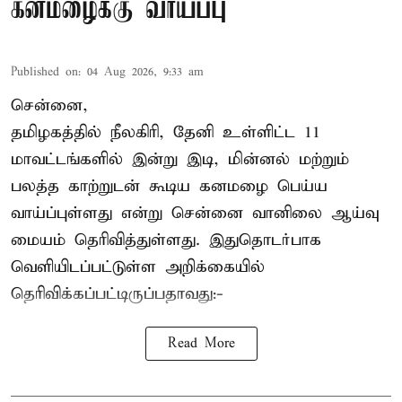
கனமழைக்கு வாய்ப்பு
Published on
:
04 Aug 2026, 9:33 am
சென்னை,
தமிழகத்தில் நீலகிரி, தேனி உள்ளிட்ட 11
மாவட்டங்களில் இன்று இடி, மின்னல் மற்றும்
பலத்த காற்றுடன் கூடிய கனமழை பெய்ய
வாய்ப்புள்ளது என்று சென்னை வானிலை ஆய்வு
மையம் தெரிவித்துள்ளது. இதுதொடர்பாக
வெளியிடப்பட்டுள்ள அறிக்கையில்
தெரிவிக்கப்பட்டிருப்பதாவது:-
Read More