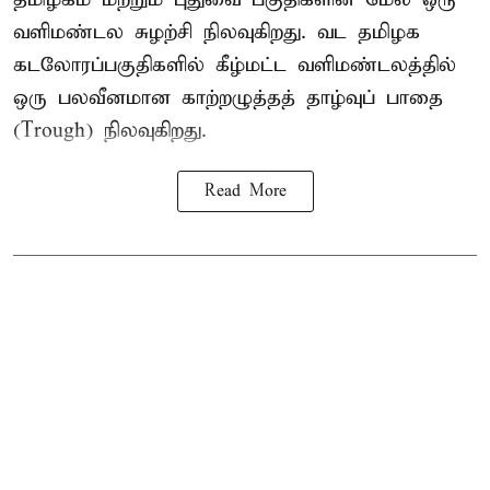
வளிமண்டல சுழற்சி நிலவுகிறது. வட தமிழக
கடலோரப்பகுதிகளில் கீழ்மட்ட வளிமண்டலத்தில்
ஒரு பலவீனமான காற்றழுத்தத் தாழ்வுப் பாதை
(Trough) நிலவுகிறது.
Read More