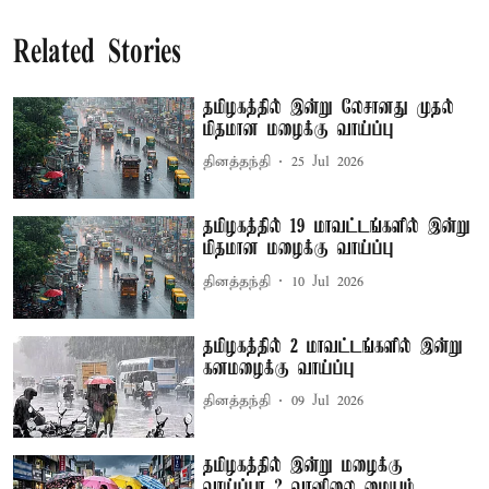
Related Stories
தமிழகத்தில் இன்று லேசானது முதல்
மிதமான மழைக்கு வாய்ப்பு
தினத்தந்தி
25 Jul 2026
தமிழகத்தில் 19 மாவட்டங்களில் இன்று
மிதமான மழைக்கு வாய்ப்பு
தினத்தந்தி
10 Jul 2026
தமிழகத்தில் 2 மாவட்டங்களில் இன்று
கனமழைக்கு வாய்ப்பு
தினத்தந்தி
09 Jul 2026
தமிழகத்தில் இன்று மழைக்கு
வாய்ப்பா..? வானிலை மையம்