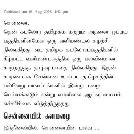
Published on
:
03 Aug 2026, 1:42 pm
சென்னை,
தென் கடலோர தமிழகம் மற்றும் அதனை ஒட்டிய
பகுதிகளின்மேல் ஒரு வளிமண்டல சுழற்சி
நிலவுகிறது. வட தமிழக கடலோரப்பகுதிகளில்
கீழ்மட்ட வளிமண்டலத்தில் ஒரு பலவீனமான
காற்றழுத்த தாழ்வு பாதை நிலவுகிறது. இதன்
காரணமாக சென்னை உள்பட தமிழகத்தின்
பல்வேறு மாவட்டங்களில் இன்று மழை
பெய்யக்கூடும் என்று வானிலை ஆய்வு மையம்
எச்சரிக்கை விடுத்திருந்தது.
சென்னையில் கனமழை
இந்நிலையில், சென்னையின் பல்வ ...