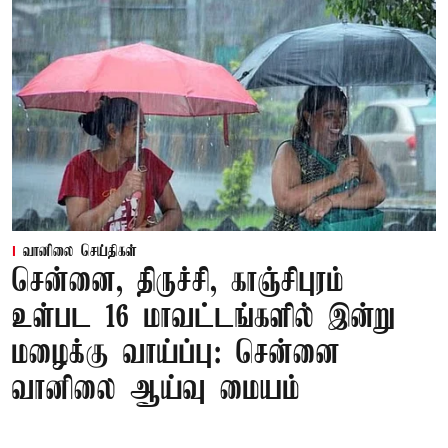
வானிலை செய்திகள்
சென்னை, திருச்சி, காஞ்சிபுரம்
உள்பட 16 மாவட்டங்களில் இன்று
மழைக்கு வாய்ப்பு: சென்னை
வானிலை ஆய்வு மையம்