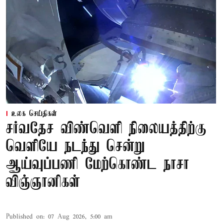
உலக செய்திகள்
சர்வதேச விண்வெளி நிலையத்திற்கு
வெளியே நடந்து சென்று
ஆய்வுப்பணி மேற்கொண்ட நாசா
விஞ்ஞானிகள்
Published on
:
07 Aug 2026, 5:00 am