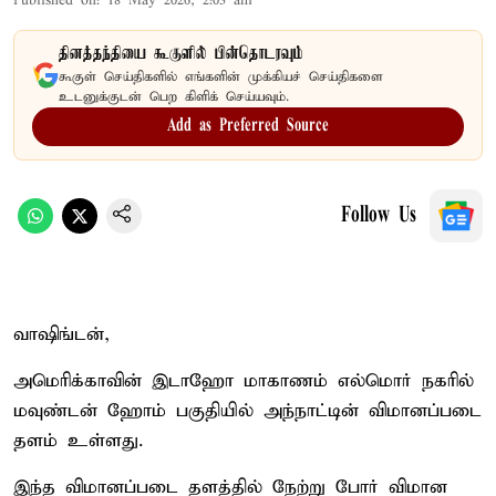
Published on
:
18 May 2026, 2:03 am
தினத்தந்தியை கூகுளில் பின்தொடரவும்
கூகுள் செய்திகளில் எங்களின் முக்கியச் செய்திகளை
உடனுக்குடன் பெற கிளிக் செய்யவும்.
Add as Preferred Source
Follow Us
வாஷிங்டன்,
அமெரிக்காவின் இடாஹோ மாகாணம் எல்மொர் நகரில்
மவுண்டன் ஹோம் பகுதியில் அந்நாட்டின் விமானப்படை
தளம் உள்ளது.
இந்த விமானப்படை தளத்தில் நேற்று போர் விமான