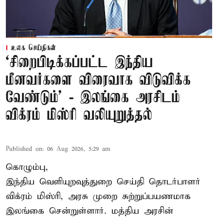
உலக செய்திகள்
‘சிறைபிடிக்கப்பட்ட இந்திய
மீனவர்களை விரைவாக விடுவிக்க
வேண்டும்' - இலங்கை அரசிடம்
விக்ரம் மிஸ்ரி வலியுறுத்தல்
Published on
:
06 Aug 2026, 5:29 am
கொழும்பு,
இந்திய வெளியுறவுத்துறை செய்தி தொடர்பாளர்
விக்ரம் மிஸ்ரி, அரசு முறை சுற்றுப்பயணமாக
இலங்கை சென்றுள்ளார். மத்திய அரசின்