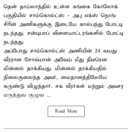
தென் தாய்லாந்தில் உள்ள சுங்கை கோலோக்
பகுதியில் சாம்கொல்ட்ஸ் - அபு எக்ஸ் நொங்
சிரின் அணிகளுக்கு இடையே கால்பந்து போட்டி
நடந்தது. சன்டிபாப் விளையாட்டரங்களில் போட்டி
நடந்தது.
அப்போது சாம்கொல்ட்ஸ் அணியின் 24 வயது
வீரரான சோவ்யான் அவேய் மீது திடீரென
மின்னல் தாக்கியது. மின்னல் தாக்கியதில்
நிலைகுலைந்த அவர், மைதானத்திலேயே
சுருண்டு விழுந்தார். சக வீரர்கள் மற்றும் அவசர
மருத்துவ குழுவ ...
Read More