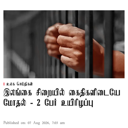
உலக செய்திகள்
இலங்கை சிறையில் கைதிகளிடையே
மோதல் - 2 பேர் உயிரிழப்பு
Published on
:
07 Aug 2026, 7:03 am