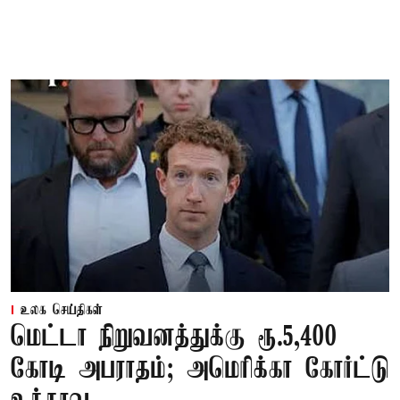
உலக செய்திகள்
மெட்டா நிறுவனத்துக்கு ரூ.5,400
கோடி அபராதம்; அமெரிக்கா கோர்ட்டு