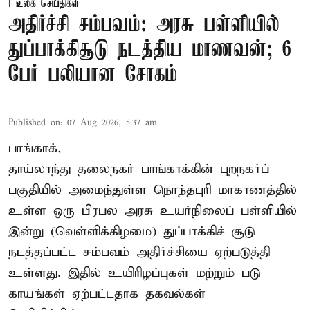
உலக செய்திகள்
அதிர்ச்சி சம்பவம்: அரசு பள்ளியில்
துப்பாக்கிசூடு நடத்திய மாணவன்; 6
பேர் பலியான சோகம்
Published on
:
07 Aug 2026, 5:37 am
பாங்காக்,
தாய்லாந்து தலைநகர் பாங்காக்கின் புறநகர்ப்
பகுதியில் அமைந்துள்ள நொந்தபுரி மாகாணத்தில்
உள்ள ஒரு பிரபல அரசு உயர்நிலைப் பள்ளியில்
இன்று (வெள்ளிக்கிழமை) துப்பாக்கிச் சூடு
நடத்தப்பட்ட சம்பவம் அதிர்ச்சியை ஏற்படுத்தி
உள்ளது. இதில் உயிரிழப்புகள் மற்றும் படு
காயங்கள் ஏற்பட்டதாக தகவல்கள்