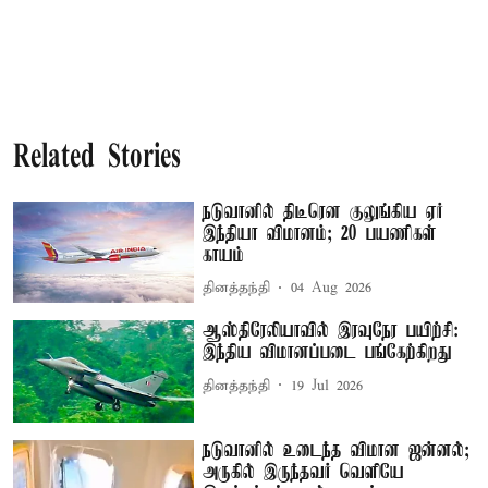
Related Stories
நடுவானில் திடீரென குலுங்கிய ஏர்
இந்தியா விமானம்; 20 பயணிகள்
காயம்
தினத்தந்தி
04 Aug 2026
ஆஸ்திரேலியாவில் இரவுநேர பயிற்சி:
இந்திய விமானப்படை பங்கேற்கிறது
தினத்தந்தி
19 Jul 2026
நடுவானில் உடைந்த விமான ஜன்னல்;
அருகில் இருந்தவர் வெளியே