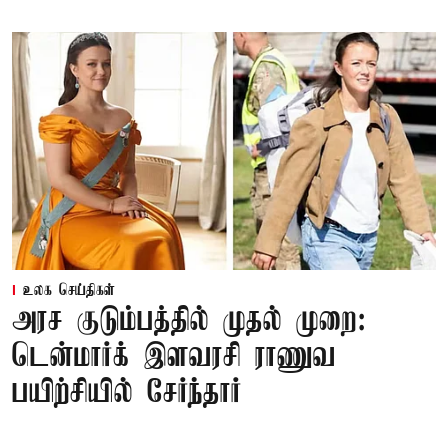
உலக செய்திகள்
அரச குடும்பத்தில் முதல் முறை:
டென்மார்க் இளவரசி ராணுவ
பயிற்சியில் சேர்ந்தார்