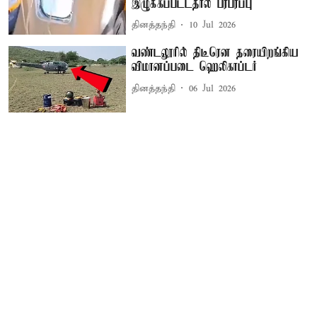
இழுக்கப்பட்டதால் பரபரப்பு
தினத்தந்தி
10 Jul 2026
வண்டலூரில் திடீரென தரையிறங்கிய
விமானப்படை ஹெலிகாப்டர்
தினத்தந்தி
06 Jul 2026