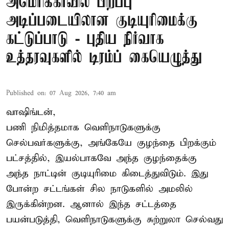
அமெரிக்காவில் பிறப்பு
அடிப்படையிலான குடியுரிமைக்கு
கட்டுப்பாடு - புதிய நிர்வாக
உத்தரவுகளில் டிரம்ப் கையெழுத்து
Published on
:
07 Aug 2026, 7:40 am
வாஷிங்டன்,
பணி நிமித்தமாக வெளிநாடுகளுக்கு
செல்பவர்களுக்கு, அங்கேயே குழந்தை பிறக்கும்
பட்சத்தில், இயல்பாகவே அந்த குழந்தைக்கு
அந்த நாட்டின் குடியுரிமை கிடைத்துவிடும். இது
போன்ற சட்டங்கள் சில நாடுகளில் அமலில்
இருக்கின்றன. ஆனால் இந்த சட்டத்தை
பயன்படுத்தி, வெளிநாடுகளுக்கு சுற்றுலா செல்வது