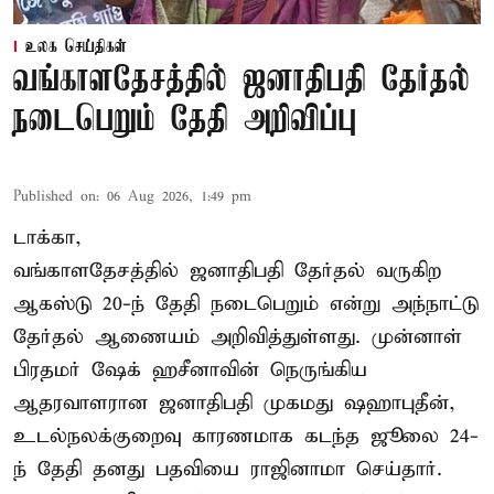
உலக செய்திகள்
வங்காளதேசத்தில் ஜனாதிபதி தேர்தல்
நடைபெறும் தேதி அறிவிப்பு
Published on
:
06 Aug 2026, 1:49 pm
டாக்கா,
வங்காளதேசத்தில் ஜனாதிபதி தேர்தல் வருகிற
ஆகஸ்டு 20-ந் தேதி நடைபெறும் என்று அந்நாட்டு
தேர்தல் ஆணையம் அறிவித்துள்ளது. முன்னாள்
பிரதமர் ஷேக் ஹசீனாவின் நெருங்கிய
ஆதரவாளரான ஜனாதிபதி முகமது ஷஹாபுதீன்,
உடல்நலக்குறைவு காரணமாக கடந்த ஜூலை 24-
ந் தேதி தனது பதவியை ராஜினாமா செய்தார்.