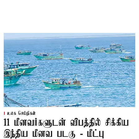
உலக செய்திகள்
11 மீனவர்களுடன் விபத்தில் சிக்கிய
இந்திய மீனவ படகு - மீட்பு