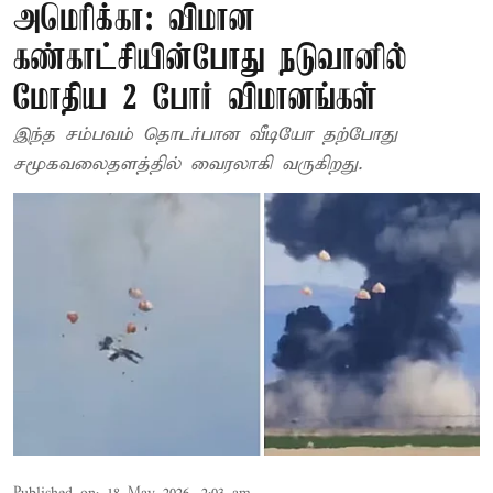
அமெரிக்கா: விமான
கண்காட்சியின்போது நடுவானில்
மோதிய 2 போர் விமானங்கள்
இந்த சம்பவம் தொடர்பான வீடியோ தற்போது
சமூகவலைதளத்தில் வைரலாகி வருகிறது.