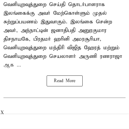
வெளியுறவுத்துறை செய்தி தொடர்பாளராக
இலங்கைக்கு அவர் மேற்கொள்ளும் முதல்
சுற்றுப்பயணம் இதுவாகும். இலங்கை சென்ற
அவர், அந்நாட்டின் ஜனாதிபதி அனுரகுமார
திசநாயகே, பிரதமர் ஹரினி அமரசூரியா,
வெளியுறவுத்துறை மந்திரி விஜித ஹேரத் மற்றும்
வெளியுறவுத்துறை செயலாளர் அருணி ரணராஜா
ஆக ...
Read More
X