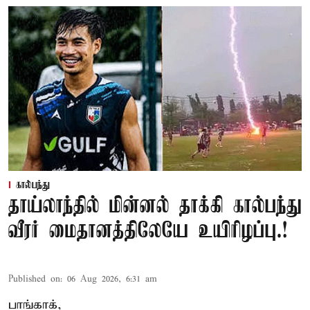
கால்பந்து
தாய்லாந்தில் மின்னல் தாக்கி கால்பந்து
வீரர் மைதானத்திலேயே உயிரிழப்பு.!
Published on
:
06 Aug 2026, 6:31 am
பாங்காக்,